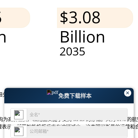
×
细分市场分析和竞争格局
。
免费下载样本
机构为高价值资产和用品实施了支持 RFID 的存储。大约 61% 
设施经理表示，部署智能机柜后库存冲销减少，这表明可衡量的运营