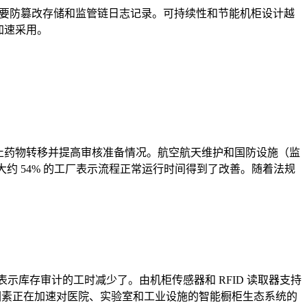
户需要防篡改存储和监管链日志记录。可持续性和节能机柜设计越
加速采用。
以防止药物转移并提高审核准备情况。航空航天维护和国防设施（监
大约 54% 的工厂表示流程正常运行时间得到了改善。随着法规
者表示库存审计的工时减少了。由机柜传感器和 RFID 读取器支持
动因素正在加速对医院、实验室和工业设施的智能橱柜生态系统的