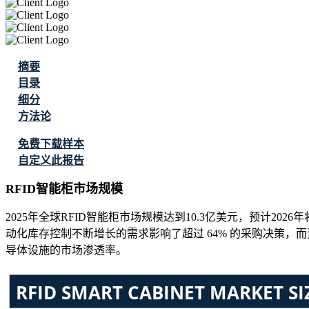
摘要
目录
细分
方法论
免费下载样本
自定义此报告
RFID智能柜市场规模
2025年全球RFID智能柜市场规模达到10.3亿美元，预计2026年将
动化库存控制不断增长的需求影响了超过 64% 的采购决策，
导体设施的市场渗透率。