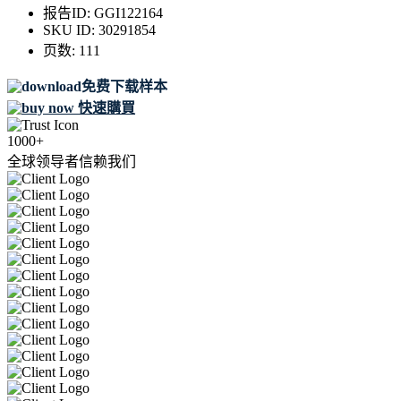
报告ID:
GGI122164
SKU ID:
30291854
页数:
111
免费下载样本
快速購買
1000+
全球领导者信赖我们