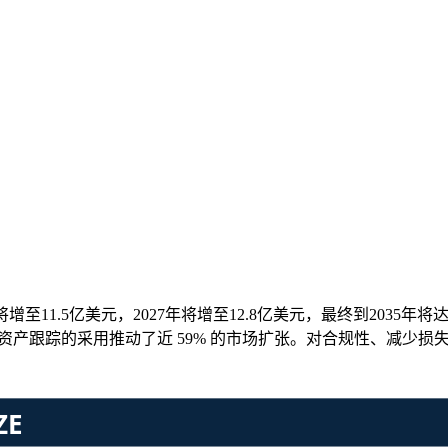
增至11.5亿美元，2027年将增至12.8亿美元，最终到2035年将达到
而资产跟踪的采用推动了近 59% 的市场扩张。对合规性、减少