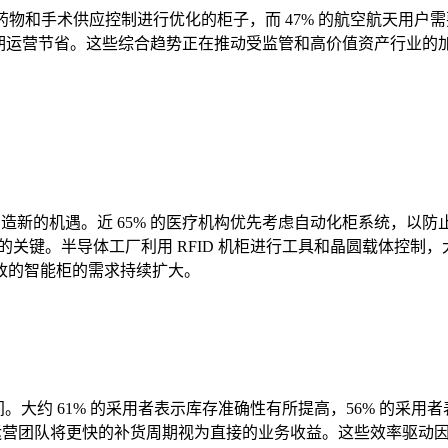
药物和手术供应控制进行优化的柜子，而 47% 的航空航天用
支持长期运营节省。这些综合趋势正在推动受监管和高价值资产行业的
创造新的机遇。近 65% 的医疗机构优先考虑自动化柜系统，
的关键。半导体工厂利用 RFID 机柜进行工具和晶圆载体控制，
改的智能柜的需求持续扩大。
。大约 61% 的采用者表示库存准确性有所提高，56% 的采用
% 的运营团队将更快的补货周期视为直接的业务收益。这些效率驱