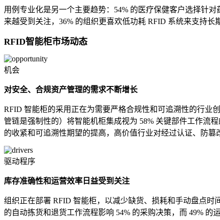
用例专业化是另一个主要趋势：54% 的医疗保健客户选择针对
来越受到关注，36% 的组织更喜欢低功耗 RFID 系统来
RFID智能柜市场动态
机会
对安全、合规资产管理的需求不断增长
RFID 智能柜的采用正在为需要严格合规性和可追溯性的行业
管链是强制性的）将智能机柜集成视为 58% 关键部件工作流程
的收紧和可追溯性期望的提高，高价值行业对经过认证、防篡
驱动程序
库存准确性和运营效率日益受到关注
组织正在部署 RFID 智能柜，以减少缺货、损耗和手动盘点时间
的自动拣货和退货工作流程影响 54% 的采购决策，而 49