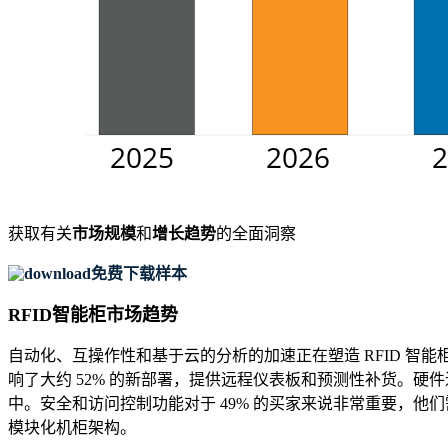
获取有关
市场规模
和
增长趋势
的全面洞察
免费下载样本
RFID智能柜市场趋势
自动化、互操作性和基于云的分析的加速正在塑造 RFID 智能
响了大约 52% 的新部署，提供远程仪表板和预测性补货。硬件
中。安全和访问控制功能对于 49% 的买家来说非常重要，他
模块化机柜架构。