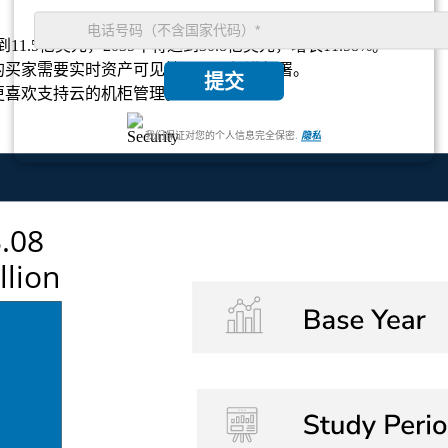
11.5亿美元，2035年将达到30.8亿美元，增长11.58%。
% 的买家需要实时资产可见性，从而促进部署。
提交
织更喜欢支持云的机柜管理。
我们保证对您的个人信息完全保密.
隐私