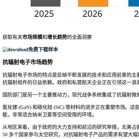
获取有关
市场规模
和
增长趋势
的全面洞察
免费下载样本
抗辐射电子市场趋势
抗辐射电子市场的特点是反映不断发展的技术和应用前景的主要趋势
抗辐射组件的日益依赖。政府和私营航天企业正在引领这一浪
国防部门是另一个主要推动力，现代战争系统集成了抗辐射微处理
氮化镓 (GaN) 和碳化硅 (SiC) 等材料的进步正在重
能，非常适合纳米卫星等空间受限的环境。
从地区来看，由于政府的大力支持和前沿的研究举措，北美占
50 多个国家参与太空研究，对抗辐射电子产品的需求有望大幅