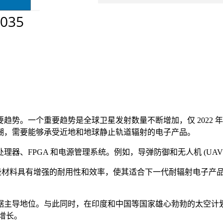
。一个重要趋势是全球卫星发射数量不断增加，仅 2022 年就
潮，需要能够承受近地和地球静止轨道辐射的电子产品。
器、FPGA 和电源管理系统。例如，导弹防御和无人机 (UA
塑市场。这些材料具有增强的耐用性和效率，使其适合下一代耐辐射电
据主导地位。与此同时，在印度和中国等国家雄心勃勃的太空计
增长。