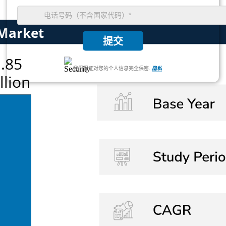
。
提交
我们保证对您的个人信息完全保密.
隐私