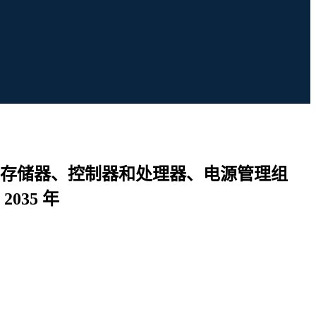
存储器、控制器和处理器、电源管理组
35 年