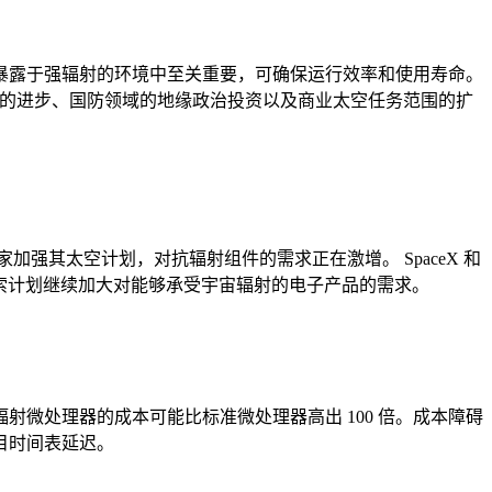
暴露于强辐射的环境中至关重要，可确保运行效率和使用寿命。
体技术的进步、国防领域的地缘政治投资以及商业太空任务范围的扩
家加强其太空计划，对抗辐射组件的需求正在激增。 SpaceX 和
星探索计划继续加大对能够承受宇宙辐射的电子产品的需求。
微处理器的成本可能比标准微处理器高出 100 倍。成本障碍
目时间表延迟。