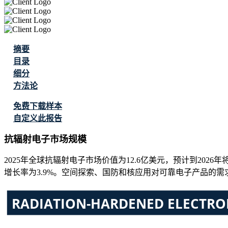
摘要
目录
细分
方法论
免费下载样本
自定义此报告
抗辐射电子市场规模
2025年全球抗辐射电子市场价值为12.6亿美元，预计到2026年将
增长率为3.9%。空间探索、国防和核应用对可靠电子产品的