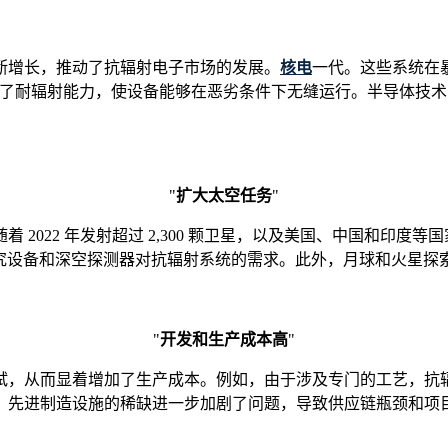
断增长，推动了抗辐射电子市场的发展。
核电
一代。这些系统在
N)，增强了耐辐射能力，使设备能够在恶劣条件下无缝运行。半导
"
扩大太空任务
"
022 年发射超过 2,300 颗卫星，以及美国、中国和印度等国
信卫星、研究设备和深空探测器对抗辐射系统的需求。此外，月球和火
"
开发和生产成本高
"
，从而显着增加了生产成本。例如，由于涉及专门的工艺，抗辐射
，先进制造设施的稀缺进一步加剧了问题，导致供应链瓶颈和项