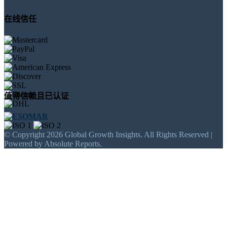
在线信任
值得信赖且已认证
© Copyright 2026 Global Growth Insights. All Rights Reserved |
Powered by Absolute Reports.