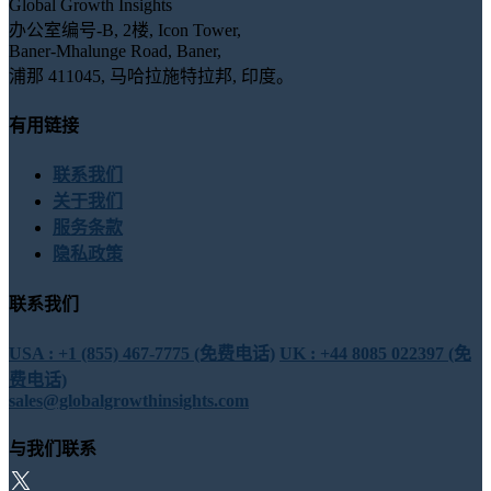
Global Growth Insights
办公室编号-B, 2楼, Icon Tower,
Baner-Mhalunge Road, Baner,
浦那 411045, 马哈拉施特拉邦, 印度。
有用链接
联系我们
关于我们
服务条款
隐私政策
联系我们
USA : +1 (855) 467-7775 (免费电话)
UK : +44 8085 022397 (免
费电话)
sales@globalgrowthinsights.com
与我们联系