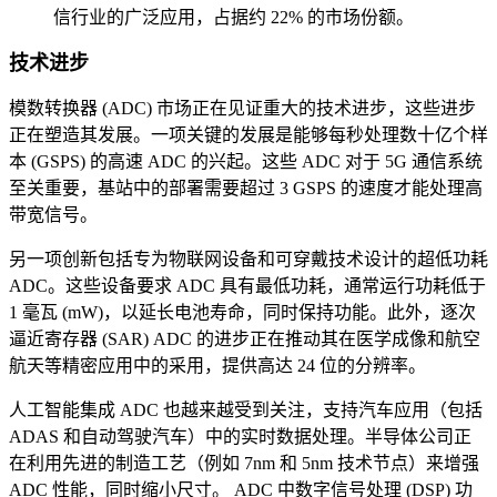
信行业的广泛应用，占据约 22% 的市场份额。
技术进步
模数转换器 (ADC) 市场正在见证重大的技术进步，这些进步
正在塑造其发展。一项关键的发展是能够每秒处理数十亿个样
本 (GSPS) 的高速 ADC 的兴起。这些 ADC 对于 5G 通信系统
至关重要，基站中的部署需要超过 3 GSPS 的速度才能处理高
带宽信号。
另一项创新包括专为物联网设备和可穿戴技术设计的超低功耗
ADC。这些设备要求 ADC 具有最低功耗，通常运行功耗低于
1 毫瓦 (mW)，以延长电池寿命，同时保持功能。此外，逐次
逼近寄存器 (SAR) ADC 的进步正在推动其在医学成像和航空
航天等精密应用中的采用，提供高达 24 位的分辨率。
人工智能集成 ADC 也越来越受到关注，支持汽车应用（包括
ADAS 和自动驾驶汽车）中的实时数据处理。半导体公司正
在利用先进的制造工艺（例如 7nm 和 5nm 技术节点）来增强
ADC 性能，同时缩小尺寸。 ADC 中数字信号处理 (DSP) 功