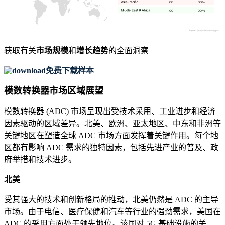
XX
XX%
XX
XX%
获取有关
市场规模
和
增长趋势
的全面洞察
免费下载样本
模数转换器市场区域展望
模数转换器 (ADC) 市场呈现出受技术采用、工业进步和经济
因素驱动的区域差异。北美、欧洲、亚太地区、中东和非洲等
关键地区在塑造全球 ADC 市场方面发挥着关键作用。每个地
区都有影响 ADC 需求的独特因素，包括先进产业的普及、政
府举措和技术进步。
北美
受其强大的技术和创新格局的推动，北美仍然是 ADC 的主导
市场。由于电信、医疗保健和汽车等行业的强劲需求，美国在
ADC 的采用方面处于领先地位。该国对 5G 基础设施的关