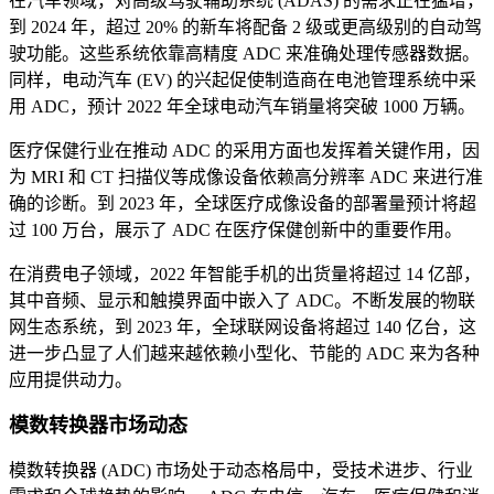
在汽车领域，对高级驾驶辅助系统 (ADAS) 的需求正在猛增，
到 2024 年，超过 20% 的新车将配备 2 级或更高级别的自动驾
驶功能。这些系统依靠高精度 ADC 来准确处理传感器数据。
同样，电动汽车 (EV) 的兴起促使制造商在电池管理系统中采
用 ADC，预计 2022 年全球电动汽车销量将突破 1000 万辆。
医疗保健行业在推动 ADC 的采用方面也发挥着关键作用，因
为 MRI 和 CT 扫描仪等成像设备依赖高分辨率 ADC 来进行准
确的诊断。到 2023 年，全球医疗成像设备的部署量预计将超
过 100 万台，展示了 ADC 在医疗保健创新中的重要作用。
在消费电子领域，2022 年智能手机的出货量将超过 14 亿部，
其中音频、显示和触摸界面中嵌入了 ADC。不断发展的物联
网生态系统，到 2023 年，全球联网设备将超过 140 亿台，这
进一步凸显了人们越来越依赖小型化、节能的 ADC 来为各种
应用提供动力。
模数转换器市场动态
模数转换器 (ADC) 市场处于动态格局中，受技术进步、行业