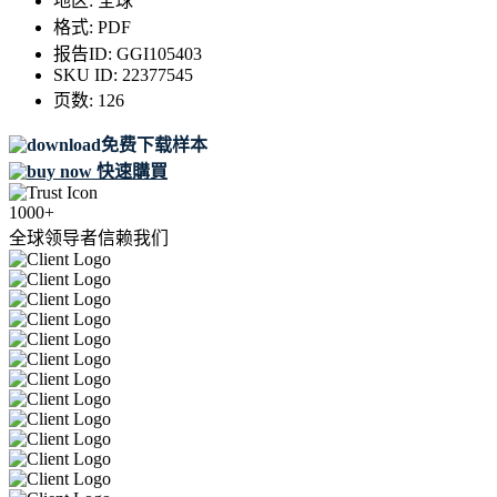
地区:
全球
格式:
PDF
报告ID:
GGI105403
SKU ID:
22377545
页数:
126
免费下载样本
快速購買
1000+
全球领导者信赖我们