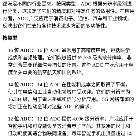
都满足不同的行业需求。按照类型，ADC 根据分辨率级别进
行分类，这决定了它们的精度和对特定任务的适用性。在应用
方面，ADC 广泛应用于消费电子、通信、汽车和工业领域，
反映出它们在支持各种技术进步方面的多功能性。
按类型
16 位 ADC：
16 位 ADC 通常用于高精度应用，包括医学
成像和音频处理。它们能够提供 65,536 级离散分辨率，非
常适合需要详细信号捕获的场景。这些 ADC 广泛应用于精
度至关重要的航空航天和国防系统。
14 位 ADC：
14 位 ADC 在性能和成本之间取得了平衡，
使其在电信和工业自动化领域广受欢迎。它们的分辨率为
16,384 级，用于雷达系统和信号分析应用。 5G 网络部署的
增加正在推动全球对这些 ADC 的需求。
12 位 ADC：
12 位 ADC 提供 4,096 级分辨率，广泛应用于
智能手机和可穿戴设备等消费电子产品。其紧凑的尺寸和
低功耗使其适合物联网设备。每年智能手机出货量超过 14