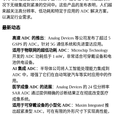
况下无缝集成到紧凑的空间中。这些产品的发布表明，人们越
来越关注高分辨率、低功耗和特定于应用的 ADC 解决方案，
以满足行业需求。
最新动态
高速 ADC 的推出
：Analog Devices 等公司发布了超过 5
GSPS 的 ADC，针对 5G 通信系统和先进雷达应用。
适用于物联网的超低功耗 ADC
：Microchip Technology
开发的 ADC 功耗低于 1 mW，非常适合可穿戴设备和电
池供电设备。
AI 集成 ADC
：半导体公司将人工智能处理能力集成到
ADC 中，增强了它们在自动驾驶汽车等实时应用中的作
用。
医学成像 ADC 的进展
：Analog Devices 的 24 位分辨率
SAR ADC 通过提供精确的诊断结果正在彻底改变医疗
成像系统。
适用于可穿戴设备的小型化 ADC
：Maxim Integrated 推
出超紧凑型 ADC，可在有限的外形尺寸下实现高性能，