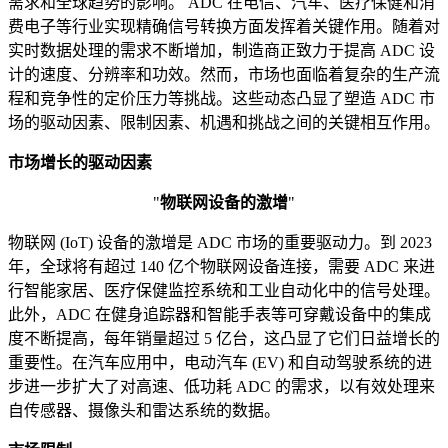
需求和全球趋势的影响。 ADC 在电信、汽车、医疗保健和消
费电子等行业实现精确信号转换方面发挥着关键作用。随着对
实时数据处理的需求不断增加，制造商正致力于提高 ADC 设
计的速度、分辨率和功效。然而，市场也面临着复杂的生产流
程和竞争性的定价压力等挑战。这些动态凸显了塑造 ADC 市
场的驱动因素、限制因素、机遇和挑战之间的关键相互作用。
市场增长的驱动因素
"
物联网设备的激增
"
物联网 (IoT) 设备的激增是 ADC 市场的重要驱动力。到 2023
年，全球将有超过 140 亿个物联网设备连接，需要 ADC 来进
行智能家居、医疗保健监控系统和工业自动化中的信号处理。
此外，ADC 在健身追踪器和智能手表等可穿戴设备中的集成
度不断提高，每年销量超过 5 亿台，这凸显了它们日益增长的
重要性。在汽车应用中，电动汽车 (EV) 和自动驾驶系统的进
步进一步扩大了对高速、低功耗 ADC 的需求，以有效处理来
自传感器、摄像头和雷达系统的数据。