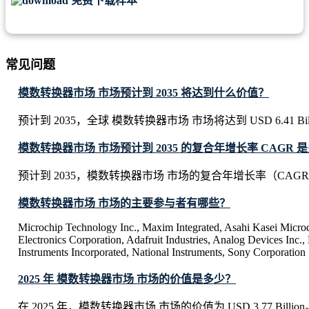
免费下载样本
常见问题
模数转换器市场 市场预计到 2035 将达到什么价值？
预计到 2035，全球 模数转换器市场 市场将达到 USD 6.41 Bill
模数转换器市场 市场预计到 2035 的复合年增长率 CAGR 
预计到 2035，模数转换器市场 市场的复合年增长率（CAGR）
模数转换器市场 市场的主要参与者有哪些？
Microchip Technology Inc., Maxim Integrated, Asahi Kasei Micro
Electronics Corporation, Adafruit Industries, Analog Devices Inc., 
Instruments Incorporated, National Instruments, Sony Corporation
2025 年 模数转换器市场 市场的价值是多少？
在 2025 年，模数转换器市场 市场的价值为 USD 3.77 Billion