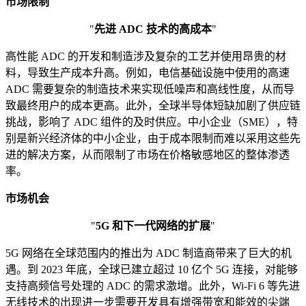
市场限制
"
先进 ADC 技术的高成本
"
高性能 ADC 的开发和制造涉及复杂的工艺并使用昂贵的材
料，导致生产成本升高。例如，电信基础设施中使用的高速
ADC 需要复杂的制造技术来实现低噪声和高线性度，从而导
致最终用户的成本更高。此外，全球半导体短缺加剧了供应链
挑战，影响了 ADC 组件的及时供应。中小企业（SME），特
别是新兴经济体的中小企业，由于成本限制而难以采用这些先
进的解决方案，从而限制了市场在价格敏感地区的整体渗透
率。
市场机会
"
5G 和下一代网络的扩展
"
5G 网络在全球范围内的推出为 ADC 制造商带来了巨大的机
遇。到 2023 年底，全球已建立超过 10 亿个 5G 连接，对能够
支持高频信号处理的 ADC 的需求激增。此外，Wi-Fi 6 等先进
无线技术的出现进一步需要开发具有增强带宽和能效的尖端