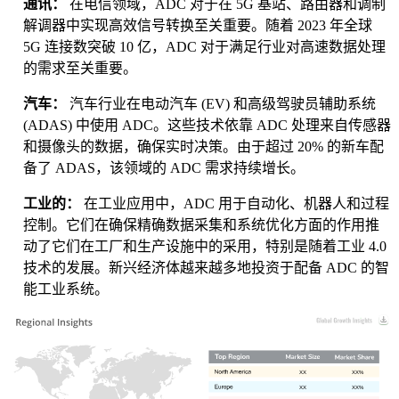
通讯：
在电信领域，ADC 对于在 5G 基站、路由器和调制
解调器中实现高效信号转换至关重要。随着 2023 年全球
5G 连接数突破 10 亿，ADC 对于满足行业对高速数据处理
的需求至关重要。
汽车：
汽车行业在电动汽车 (EV) 和高级驾驶员辅助系统
(ADAS) 中使用 ADC。这些技术依靠 ADC 处理来自传感器
和摄像头的数据，确保实时决策。由于超过 20% 的新车配
备了 ADAS，该领域的 ADC 需求持续增长。
工业的：
在工业应用中，ADC 用于自动化、机器人和过程
控制。它们在确保精确数据采集和系统优化方面的作用推
动了它们在工厂和生产设施中的采用，特别是随着工业 4.0
技术的发展。新兴经济体越来越多地投资于配备 ADC 的智
能工业系统。
XX
XX%
XX
XX%