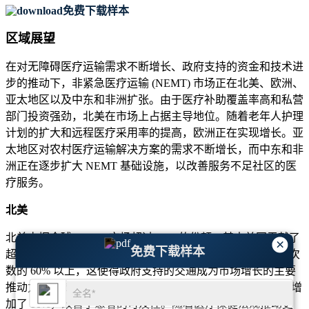
免费下载样本
区域展望
在对无障碍医疗运输需求不断增长、政府支持的资金和技术进
步的推动下，非紧急医疗运输 (NEMT) 市场正在北美、欧洲、
亚太地区以及中东和非洲扩张。由于医疗补助覆盖率高和私营
部门投资强劲，北美在市场上占据主导地位。随着老年人护理
计划的扩大和远程医疗采用率的提高，欧洲正在实现增长。亚
太地区对农村医疗运输解决方案的需求不断增长，而中东和非
洲正在逐步扩大 NEMT 基础设施，以改善服务不足社区的医
疗服务。
北美
北美占据全球 NEMT 市场超过 45% 的份额，其中美国贡献了
×
免费下载样本
超过 80% 的地区需求。医疗补助资助的 NEMT 服务占乘车次
数的 60% 以上，这使得政府支持的交通成为市场增长的主要
推动力。 Lyft 和 Uber Health 等基于乘车服务的 NEMT 服务增
加了 50%，改善了患者的可及性。随着医疗保健法规推动更