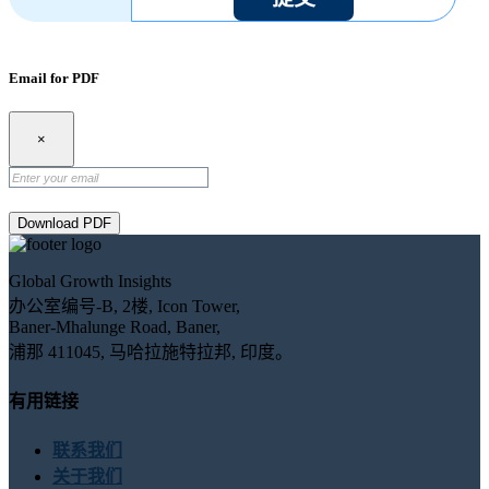
Email for PDF
×
Download PDF
Global Growth Insights
办公室编号-B, 2楼, Icon Tower,
Baner-Mhalunge Road, Baner,
浦那 411045, 马哈拉施特拉邦, 印度。
有用链接
联系我们
关于我们