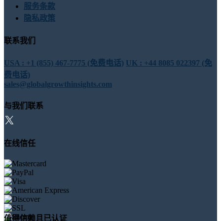
服务条款
隐私政策
联系我们
USA : +1 (855) 467-7775 (免费电话)
UK : +44 8085 022397 (免
费电话)
sales@globalgrowthinsights.com
与我们联系
在线信任
值得信赖且已认证