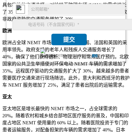
具包容性的交通选择，对轮椅无障碍车辆 (WAV) 的需求增长
了 35%。此外，私人保险公司扩大了 NEMT 覆盖范围，导致
非政府资助的交通服务增加了 30%。
欧洲
提交
欧洲占全球 NEMT 市场的 25%，其中德国、法国和英国的采
用率领先。政府支持的老年人和残疾人交通服务增长了
我们保证对您的个人信息完全保密.
隐私
40%，确保了他们获得透析、物理治疗和常规医疗预约。北欧
国家的公共卫生举措使对环保电动 NEMT 车辆的需求增加了
35%。远程医疗驱动的交通服务扩大了 30%，越来越多的患者
需要医疗交通来进行现场随访。此外，意大利和西班牙的救护
车 NEMT 服务增加了 25%，满足了患者出院后的运输需求。
亚太
亚太地区是增长最快的 NEMT 市场之一，占全球需求的
20%。随着农村和城乡结合部地区医疗服务的普及，中国和印
度占地区 NEMT 使用量的 60% 以上。随着医院投资于专门的
患者运输服务，对配备担架的车辆的需求增加了 40%。日本