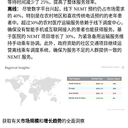
等待时间减少了 25%，提高了整体服务效率。
离线：
尽管数字平台兴起，线下 NEMT 预约仍占市场需求
的 40%，特别是在农村地区和喜欢传统电话预约的老年患
者中。超过50%的农村医疗运输服务依赖于线下调度中心，
确保没有智能手机或互联网接入的患者也能获得服务。基
于医院的 NEMT 项目增长了 30%，为紧急备用运输服务维
持手动乘车协调。此外，政府资助的社区交通项目继续运
营离线乘车调度系统，确保为服务不足的人群提供一致的
NEMT 服务。
9559.4 M
43%
6218.2 M
28%
4663.7 M
21%
1776.6 M.
8%
获取有关
市场规模
和
增长趋势
的全面洞察