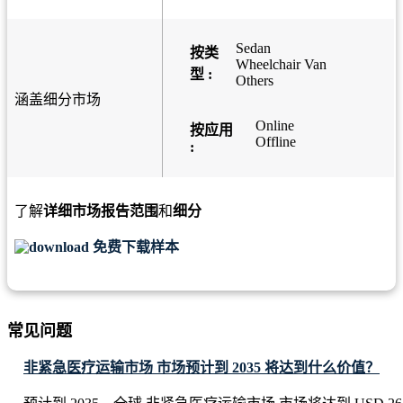
Sedan
按类
Wheelchair Van
型 :
Others
涵盖细分市场
Online
按应用
Offline
:
了解
详细市场报告范围
和
细分
免费下载样本
常见问题
非紧急医疗运输市场 市场预计到 2035 将达到什么价值？