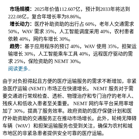
市场规模：
2025年价值112.607亿，预计到2033年将达到
222.08亿，复合年增长率为8.86%。
增长动力：
医疗补助资助的出行占 60%，老年人交通需求
50%，WAV 需求 35%，人工智能调度采用 40%，农村患者
依赖 40%，网约车增长 30%。
趋势：
基于应用程序的预订 40%，WAV 使用 35%，担架运
输增长 30%，人工智能乘车工具 40%，远程医疗驱动的需
求 25%，保险资助的 NEMT 30%。
阅读更多..
由于对负担得起且方便的医疗运输服务的需求不断增加，非紧
急医疗运输 (NEMT) 市场正在快速增长。 NEMT 服务对于需
要交通进行常规检查、透析、物理治疗和专门治疗的老年人、
残疾人和低收入患者至关重要。 NEMT 网约车平台采用率增
加了 30%，提高了服务效率。政府资助的医疗保健计划和医
疗补助资助的交通服务正在推动市场增长。此外，轮椅无障碍
车辆（WAV）和担架运输服务也受到关注，确保为农村和城
市地区的非紧急患者提供安全可靠的医疗运输。