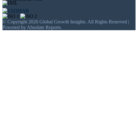
© Copyright 2026 Global Growth Insights. All Rights Reserved |
Powered by Absolute Reports.