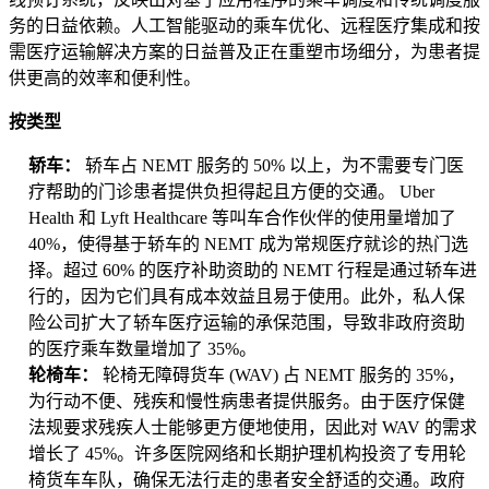
务的日益依赖。人工智能驱动的乘车优化、远程医疗集成和按
需医疗运输解决方案的日益普及正在重塑市场细分，为患者提
供更高的效率和便利性。
按类型
轿车：
轿车占 NEMT 服务的 50% 以上，为不需要专门医
疗帮助的门诊患者提供负担得起且方便的交通。 Uber
Health 和 Lyft Healthcare 等叫车合作伙伴的使用量增加了
40%，使得基于轿车的 NEMT 成为常规医疗就诊的热门选
择。超过 60% 的医疗补助资助的 NEMT 行程是通过轿车进
行的，因为它们具有成本效益且易于使用。此外，私人保
险公司扩大了轿车医疗运输的承保范围，导致非政府资助
的医疗乘车数量增加了 35%。
轮椅车：
轮椅无障碍货车 (WAV) 占 NEMT 服务的 35%，
为行动不便、残疾和慢性病患者提供服务。由于医疗保健
法规要求残疾人士能够更方便地使用，因此对 WAV 的需求
增长了 45%。许多医院网络和长期护理机构投资了专用轮
椅货车车队，确保无法行走的患者安全舒适的交通。政府