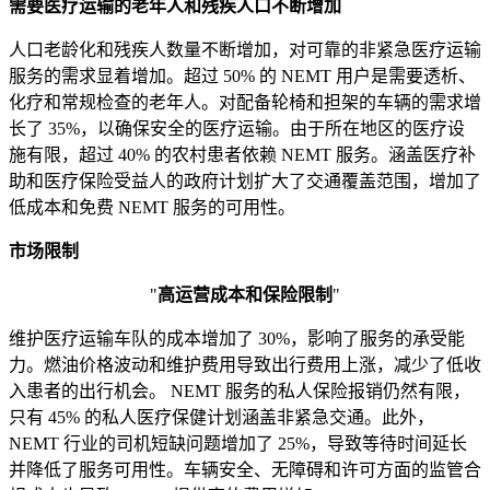
需要医疗运输的老年人和残疾人口不断增加
人口老龄化和残疾人数量不断增加，对可靠的非紧急医疗运输
服务的需求显着增加。超过 50% 的 NEMT 用户是需要透析、
化疗和常规检查的老年人。对配备轮椅和担架的车辆的需求增
长了 35%，以确保安全的医疗运输。由于所在地区的医疗设
施有限，超过 40% 的农村患者依赖 NEMT 服务。涵盖医疗补
助和医疗保险受益人的政府计划扩大了交通覆盖范围，增加了
低成本和免费 NEMT 服务的可用性。
市场限制
"
高运营成本和保险限制
"
维护医疗运输车队的成本增加了 30%，影响了服务的承受能
力。燃油价格波动和维护费用导致出行费用上涨，减少了低收
入患者的出行机会。 NEMT 服务的私人保险报销仍然有限，
只有 45% 的私人医疗保健计划涵盖非紧急交通。此外，
NEMT 行业的司机短缺问题增加了 25%，导致等待时间延长
并降低了服务可用性。车辆安全、无障碍和许可方面的监管合