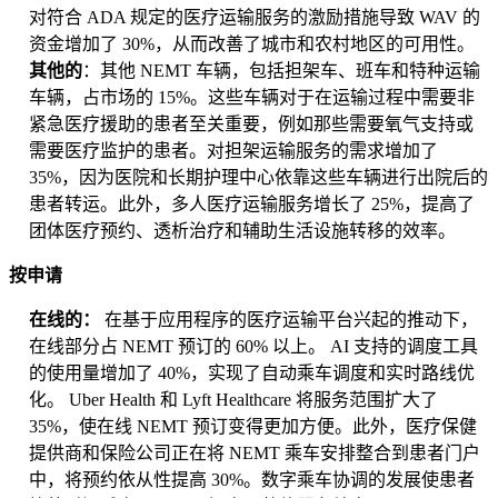
对符合 ADA 规定的医疗运输服务的激励措施导致 WAV 的
资金增加了 30%，从而改善了城市和农村地区的可用性。
其他的
：其他 NEMT 车辆，包括担架车、班车和特种运输
车辆，占市场的 15%。这些车辆对于在运输过程中需要非
紧急医疗援助的患者至关重要，例如那些需要氧气支持或
需要医疗监护的患者。对担架运输服务的需求增加了
35%，因为医院和长期护理中心依靠这些车辆进行出院后的
患者转运。此外，多人医疗运输服务增长了 25%，提高了
团体医疗预约、透析治疗和辅助生活设施转移的效率。
按申请
在线的：
在基于应用程序的医疗运输平台兴起的推动下，
在线部分占 NEMT 预订的 60% 以上。 AI 支持的调度工具
的使用量增加了 40%，实现了自动乘车调度和实时路线优
化。 Uber Health 和 Lyft Healthcare 将服务范围扩大了
35%，使在线 NEMT 预订变得更加方便。此外，医疗保健
提供商和保险公司正在将 NEMT 乘车安排整合到患者门户
中，将预约依从性提高 30%。数字乘车协调的发展使患者