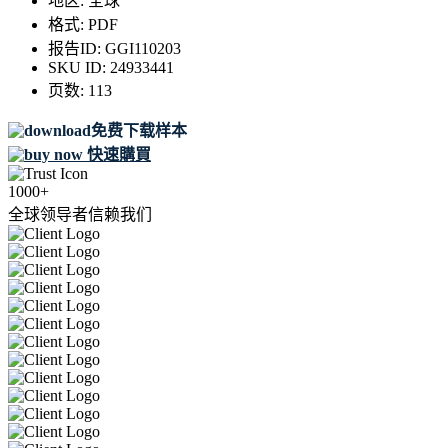
地区:
全球
格式:
PDF
报告ID:
GGI110203
SKU ID:
24933441
页数:
113
免费下载样本
快速購買
1000+
全球领导者信赖我们