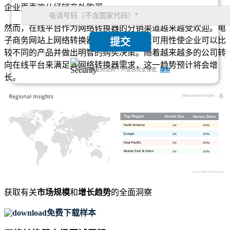
企业更喜欢从经销商处购买。
然而，在线平台作为网络转换器的分销渠道越来越受欢迎。电
子商务网站上网络转换器的便利性和广泛可用性使企业可以比
提交
较不同的产品并做出明智的购买决策。随着越来越多的公司转
向在线平台来满足其网络转换器需求，这一趋势预计将会增
我们保证对您的个人信息完全保密.
隐私
长。
XX
XX%
XX
XX%
XX
XX%
XX
XX%
获取有关
市场规模
和
增长趋势
的全面洞察
免费下载样本