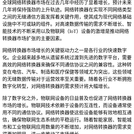
全球网络转换器市场在过去几年中经历了显着增长，预计未来
几年将保持强劲的上升轨迹。网络转换器在实现不同网络类型
之间的无缝通信方面发挥着关键作用，使其成为现代网络基础
设施中不可或缺的组件。对高速数据传输的需求不断增长、智
能技术的不断采用以及物联网（IoT）设备的激增是推动网络
转换器市场扩张的主要因素。
网络转换器市场增长的关键驱动力之一是各行业的快速数​​字
化。企业越来越多地从遗留系统过渡到先进的数字平台，需要
高效的网络转换器来确保不同通信协议之间的兼容性。这种转
变在电信、汽车、制造和医疗保健等领域尤为突出，这些领域
的无缝数据传输对于运营效率至关重要。随着各行业不断拥抱
数字化转型，对网络转换器的需求预计将大幅增长。
除了数字化之外，物联网设备的日益普及也促进了网络转换器
市场的增长。物联网技术依赖于设备的互连性，而设备通常使
用不同的通信协议。网络转换器使这些设备能够有效地相互通
信，确保物联网生态系统的平稳运行。随着智能家居、智能城
市和工业物联网应用数量的不断增加，对网络转换器的需求变