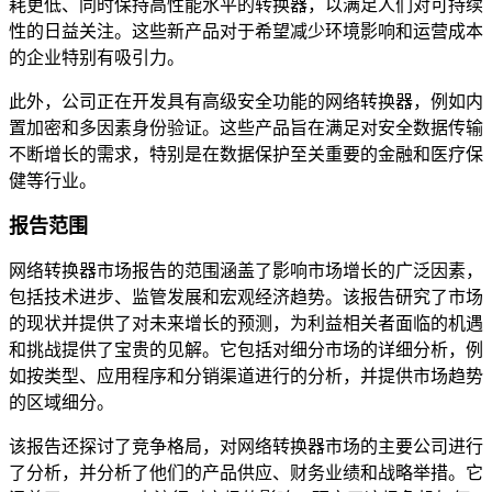
耗更低、同时保持高性能水平的转换器，以满足人们对可持续
性的日益关注。这些新产品对于希望减少环境影响和运营成本
的企业特别有吸引力。
此外，公司正在开发具有高级安全功能的网络转换器，例如内
置加密和多因素身份验证。这些产品旨在满足对安全数据传输
不断增长的需求，特别是在数据保护至关重要的金融和医疗保
健等行业。
报告范围
网络转换器市场报告的范围涵盖了影响市场增长的广泛因素，
包括技术进步、监管发展和宏观经济趋势。该报告研究了市场
的现状并提供了对未来增长的预测，为利益相关者面临的机遇
和挑战提供了宝贵的见解。它包括对细分市场的详细分析，例
如按类型、应用程序和分销渠道进行的分析，并提供市场趋势
的区域细分。
该报告还探讨了竞争格局，对网络转换器市场的主要公司进行
了分析，并分析了他们的产品供应、财务业绩和战略举措。它