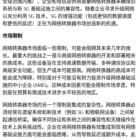
全球范围内推广，企业和电信提供商需要网络转换器来确保旧
系统与新 5G 基础设施之间的兼容性。随着企业寻求升级网络
以充分利用 5G 技术，5G 的增强功能（包括更快的数据速度
和更低的延迟）正在为网络转换器市场创造新的机遇。
市场限制
网络转换器市场面临一些限制，可能会阻碍其未来几年的增
长。最重大的挑战之一是与高级网络转换器的开发和部署相关
的高成本。这些设备旨在支持高速数据传输、多种通信协议和
高级安全功能，但生产成本可能很高。网络转换器的高成本可
能会成为障碍，特别是对于可能没有财力投资升级网络基础设
施的中小企业 (SME)。这种成本因素可能会限制市场渗透，特
别是在预算有限或技术进步水平较低的地区。
网络转换器市场的另一个限制是集成的复杂性。网络转换器必
须经常在遗留系统和新技术（例如 5G 和物联网设备）之间架
起通信桥梁。确保不同协议和系统之间的兼容性和无缝操作在
技术上具有挑战性。企业在将网络转换器有效集成到现有网络
基础设施方面可能会面临困难，从而导致延迟或额外成本。此