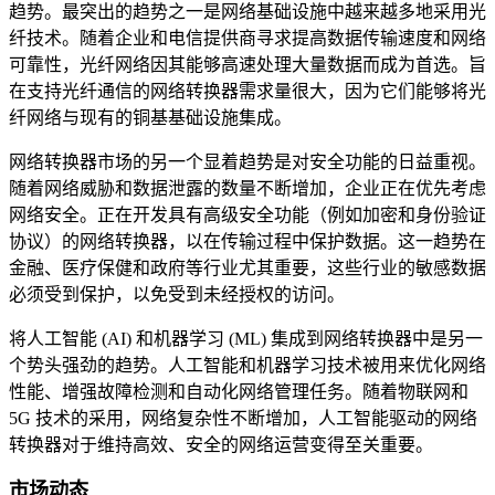
趋势。最突出的趋势之一是网络基础设施中越来越多地采用光
纤技术。随着企业和电信提供商寻求提高数据传输速度和网络
可靠性，光纤网络因其能够高速处理大量数据而成为首选。旨
在支持光纤通信的网络转换器需求量很大，因为它们能够将光
纤网络与现有的铜基基础设施集成。
网络转换器市场的另一个显着趋势是对安全功能的日益重视。
随着网络威胁和数据泄露的数量不断增加，企业正在优先考虑
网络安全。正在开发具有高级安全功能（例如加密和身份验证
协议）的网络转换器，以在传输过程中保护数据。这一趋势在
金融、医疗保健和政府等行业尤其重要，这些行业的敏感数据
必须受到保护，以免受到未经授权的访问。
将人工智能 (AI) 和机器学习 (ML) 集成到网络转换器中是另一
个势头强劲的趋势。人工智能和机器学习技术被用来优化网络
性能、增强故障检测和自动化网络管理任务。随着物联网和
5G 技术的采用，网络复杂性不断增加，人工智能驱动的网络
转换器对于维持高效、安全的网络运营变得至关重要。
市场动态