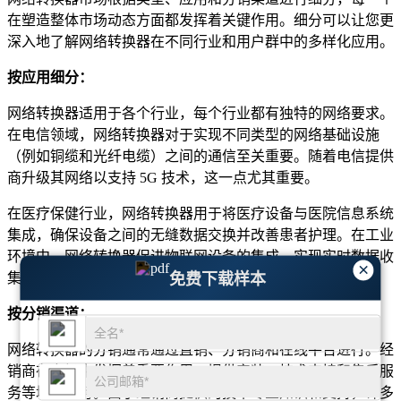
在塑造整体市场动态方面都发挥着关键作用。细分可以让您更
深入地了解网络转换器在不同行业和用户群中的多样化应用。
按应用细分：
网络转换器适用于各个行业，每个行业都有独特的网络要求。
在电信领域，网络转换器对于实现不同类型的网络基础设施
（例如铜缆和光纤电缆）之间的通信至关重要。随着电信提供
商升级其网络以支持 5G 技术，这一点尤其重要。
在医疗保健行业，网络转换器用于将医疗设备与医院信息系统
集成，确保设备之间的无缝数据交换并改善患者护理。在工业
环境中，网络转换器促进物联网设备的集成，实现实时数据收
×
集和自动化，这对于优化生产流程至关重要。
免费下载样本
按分销渠道：
网络转换器的分销通常通过直销、分销商和在线平台进行。经
销商在市场中发挥着重要作用，提供安装、技术支持和售后服
务等增值服务。由于经销商提供的技术专业知识和支持，许多