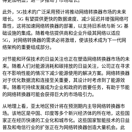
得更加明显，进一步推动了市场增长。
此外，5G技术的广泛采用预计将推动网络转换器市场的未来
增长。 5G 有望提供更快的数据速度、减少延迟并增强网络可
靠性，这将加速网络转换器的部署，以支持旧系统与新 5G 基
础设施的集成。随着电信提供商和企业升级其网络以适应
5G，对网络转换器的需求必将激增，使该技术成为下一代网
络架构的重要组成部分。
对节能和环保技术的日益关注也正在塑造网络转换器市场的未
来。随着人们对能源消耗和碳排放的日益关注，公司正在寻求
在不影响性能的情况下减少能源使用的解决方案。网络转换器
对于优化数据流和连接至关重要，其设计时考虑到了能源效
率。随着可持续发展成为企业和政府的首要任务，有助于节能
的网络转换器可能会获得巨大的市场吸引力。
从地理上看，亚太地区预计将在预测期内主导网络转换器市
场。该地区是中国、印度等多个新兴经济体的所在地，这些国
家正在经历快速的工业化和城市化。这些国家智能技术的日益
普及和电信行业的扩张正在为网络转换器创造大量机会。此