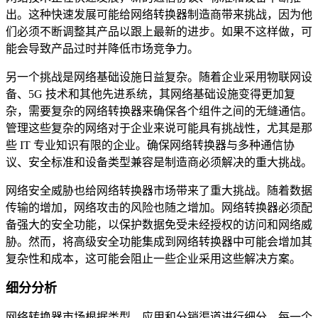
出。这种快速发展可能给网络转换器制造商带来挑战，因为他
们必须不断调整其产品以跟上最新的进步。如果不这样做，可
能会导致产品过时并降低市场竞争力。
另一个挑战是网络基础设施日益复杂。随着企业采用物联网设
备、5G 技术和其他先进系统，其网络基础设施变得更加复
杂，需要复杂的网络转换器来确保各个组件之间的无缝通信。
管理这些复杂的网络对于企业来说可能具有挑战性，尤其是那
些 IT 专业知识有限的企业。确保网络转换器与多种通信协
议、安全标准和设备类型兼容是制造商必须解决的重大挑战。
网络安全威胁也给网络转换器市场带来了重大挑战。随着数据
传输的增加，网络攻击的风险也随之增加。网络转换器必须配
备强大的安全功能，以保护数据免受未经授权的访问和网络威
胁。然而，将高级安全功能集成到网络转换器中可能会增加其
复杂性和成本，这可能会阻止一些企业采用这些解决方案。
细分分析
网络转换器市场根据类型、应用和分销渠道进行细分，每一个