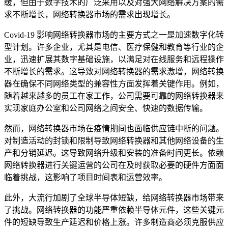
缓，但由于数字技术的广泛采用以及对强大网络解决方案的需
求不断增长，网络转换器市场的需求出现增长。
Covid-19 影响网络转换器市场的主要方式之一是加速数字化转
型计划。许多企业，尤其是电信、医疗保健和教育等行业的企
业，迅速扩展其数字基础设施，以满足对在线服务和远程操作
不断增长的需求。这导致对网络转换器的需求激增，网络转换
器在确保不同网络类型的兼容性方面发挥着关键作用。例如，
随着越来越多的员工在家工作，公司需要可靠的网络转换器来
实现家庭办公室和公司网络之间安全、快速的数据传输。
然而，网络转换器市场在疫情期间也面临供应链中断的问题。
对制造活动的封锁和限制导致网络转换器和其他网络设备的生
产和分销延迟。这导致网络升级和安装的准备时间更长。依赖
网络转换器进行关键运营的公司在及时获取必要的硬件方面面
临着挑战，这影响了项目时间表和运营效率。
此外，大流行加剧了全球半导体短缺，给网络转换器市场带来
了挑战。网络转换器的功能严重依赖半导体元件，这些关键元
件的短缺导致生产延迟和价格上涨。许多制造商必须克服供应