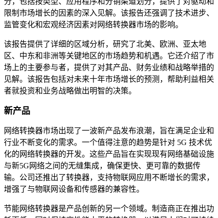
分，包括按类型、应用程序和分销渠道划分，提供了对驱动和
限制市场增长的因素的深入见解。该报告还强调了技术进步、
监管变化和宏观经济因素对网络转换器市场的影响。
该报告提供了详细的区域分析，研究了北美、欧洲、亚太地
区、中东和非洲等关键地区的市场趋势和机遇。它还介绍了市
场上的主要参与者，提供了对其产品、财务业绩和战略举措的
见解。该报告包括对未来十年市场增长的预测，帮助利益相关
者就投资和业务战略做出明智的决策。
新产品
网络转换器市场出现了一波新产品发布浪潮，旨在满足企业和
行业不断变化的需求。一个值得注意的趋势是针对 5G 技术优
化的网络转换器的开发。这些产品旨在实现现有网络基础设施
与新5G网络之间的无缝集成，确保更快、更可靠的数据传
输。公司还推出了转换器，支持物联网应用不断增长的需求，
增强了与物联网设备和传感器的兼容性。
节能网络转换器是产品创新的另一个领域。制造商正在推出功