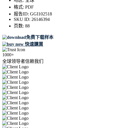
地区:
全球
格式:
PDF
报告ID:
GGI102518
SKU ID:
26146394
页数:
88
免费下载样本
快速購買
1000+
全球领导者信赖我们