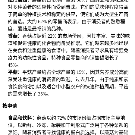
对多种菜肴的适应性而受到青睐。它们的受欢迎程度得益
于简单的种植技术和稳定的供应，使它们成为大型生产商
的首选。大约 62% 的零售商表示，由于消费者的熟悉程
度，蘑菇是最畅销的品种。
香菇：
香菇占据近 22% 的市场份额，因其丰富、美味的味
道和促进健康的化合物而备受推崇。它们越来越多地出现
在美食和注重健康的食谱中，随着消费者寻求具有增强免
疫力的功能性食品，特种食品零售商的销售额增长了
45%。
平菇：
平菇产量约占全球产量的 15%，因其营养成分高而
深受注重健康的消费者的欢迎。过去几年，由于纯素和素
食饮食的增加以及适合中小型农户的快速种植周期，平菇
的需求增长了 35%。
按申请
食品和饮料：
蘑菇以约 72% 的市场份额占据市场主导地
位，以新鲜、冷冻、罐装和干制形式广泛用于各种菜系的
烹饪。随着消费者寻找健康的蛋白质选择，以蘑菇为基础