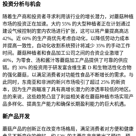
投资分析与机会
随着生产商和投资者寻求利用该行业的增长潜力，对蘑菇种植
市场的投资正在加速。大约 55% 的大型种植者正在计划通过
建设气候控制的室内农场进行扩张，这可以将产量提高高达
42%。近 60% 的生产商优先考虑自动化，以降低劳动力成本
并提高一致性，自动化收割系统预计将减少 35% 的手动工作
时间。蘑菇种植者和食品加工公司之间的合资企业激增了
40%，为零食、汤和酱汁等蘑菇加工产品提供了可靠的供应
链。约 30% 的投资用于研发富含维生素 D 和生物活性化合物
的强化蘑菇，以满足消费者对功能性食品不断增长的需求。与
此同时，东南亚和非洲的新兴市场吸引了超过 25% 的新资
本，因为生产商瞄准了具有高增长潜力的渗透率较低的地区。
总的来说，这些趋势凸显了利益相关者在蘑菇种植市场实现产
品多样化、提高生产能力和确保长期盈利能力的巨大机遇。
新产品开发
蘑菇产品的创新正在改变市场格局，满足消费者对方便和健康