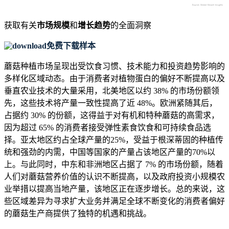
获取有关
市场规模
和
增长趋势
的全面洞察
免费下载样本
蘑菇种植市场呈现出受饮食习惯、技术能力和投资趋势影响的
多样化区域动态。由于消费者对植物蛋白的偏好不断提高以及
垂直农业技术的大量采用，北美地区以约 38% 的市场份额领
先，这些技术将产量一致性提高了近 48%。欧洲紧随其后，
占据约 30% 的份额，这得益于对有机和特种蘑菇的高需求，
因为超过 65% 的消费者接受弹性素食饮食和可持续食品选
择。亚太地区约占全球产量的25%，受益于根深蒂固的种植传
统和强劲的内需，中国等国家的产量占该地区产量的70%以
上。与此同时，中东和非洲地区占据了 7% 的市场份额，随着
人们对蘑菇营养价值的认识不断提高，以及政府投资小规模农
业举措以提高当地产量，该地区正在逐步增长。总的来说，这
些区域差异为寻求扩大业务并满足全球不断变化的消费者偏好
的蘑菇生产商提供了独特的机遇和挑战。