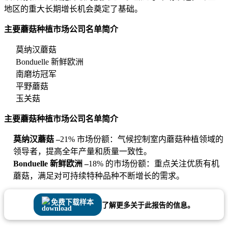
地区的重大长期增长机会奠定了基础。
主要蘑菇种植市场公司名单简介
莫纳汉蘑菇
Bonduelle 新鲜欧洲
南磨坊冠军
平野蘑菇
玉关菇
主要蘑菇种植市场公司名单简介
莫纳汉蘑菇 –
21% 市场份额：气候控制室内蘑菇种植领域的
领导者，提高全年产量和质量一致性。
Bonduelle 新鲜欧洲 –
18% 的市场份额：重点关注优质有机
蘑菇，满足对可持续特种品种不断增长的需求。
免费下载样本
了解更多关于此报告的信息。