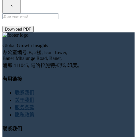
×
Download PDF
Global Growth Insights
办公室编号-B, 2楼, Icon Tower,
Baner-Mhalunge Road, Baner,
浦那 411045, 马哈拉施特拉邦, 印度。
有用链接
联系我们
关于我们
服务条款
隐私政策
联系我们