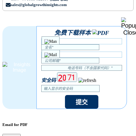
sales@globalgrowthinsights.com
免费下载样本
安全码
提交
Email for PDF