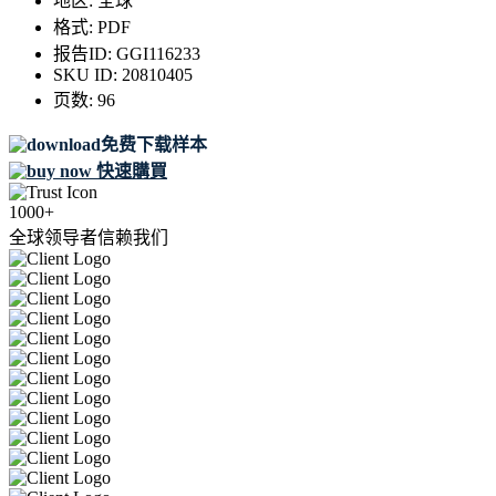
地区:
全球
格式:
PDF
报告ID:
GGI116233
SKU ID:
20810405
页数:
96
免费下载样本
快速購買
1000+
全球领导者信赖我们