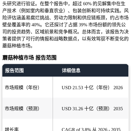
头研究进行验证。在整个报告中，超过 60% 的见解集中在生
产技术（例如室内和垂直农业）、包装创新和可持续实践。风
险评估涵盖易腐烂挑战、劳动力限制和供应链瓶颈，约占市场
壁垒覆盖率的 40%。它还探讨了占据 39% 市场份额的领先公
司的投资趋势、区域前景和竞争概况。总体而言，该报告为决
策者提供了可行的情报和战略数据点，以有效驾驭不断变化的
蘑菇种植市场。
蘑菇种植市场 报告范围
报告范围
详细信息
市场规模（年份）
USD 21.53 十亿（年份） 2026
市场规模（预测）
USD 31.26 十亿（预测） 2035
增长率
CAGR of 3.8% 从 2026 - 2035