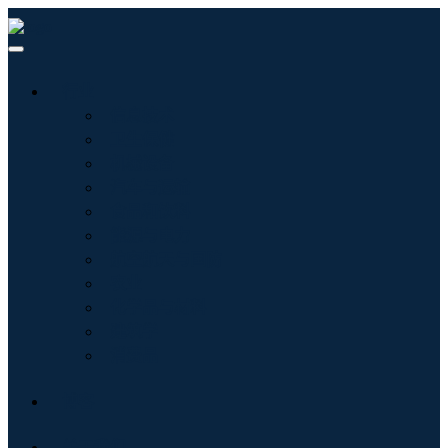
行业
信息技术
卫生保健
机械设备
汽车与运输
食品和饮料
能源与电力
航空航天与国防
农业
化学品与材料
建筑学
消费品
博客
关于我们