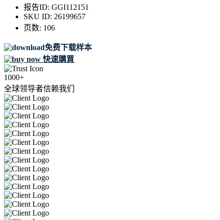
报告ID:
GGI112151
SKU ID:
26199657
页数:
106
免费下载样本
快速購買
1000+
全球领导者信赖我们