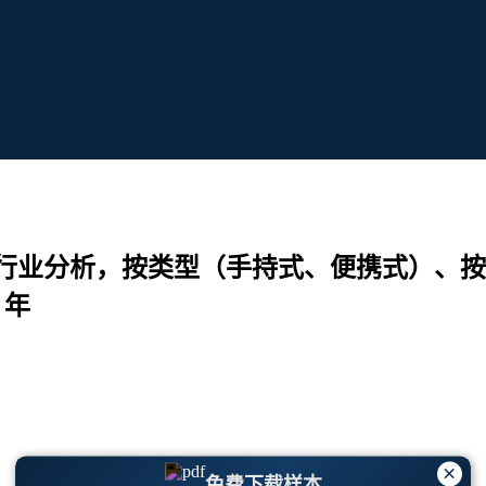
行业分析，按类型（手持式、便携式）、按
 年
×
免费下载样本