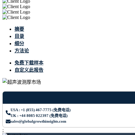
摘要
目录
细分
方法论
免费下载样本
自定义此报告
USA : +1 (855) 467-7775 (免费电话)
UK : +44 8085 022397 (免费电话)
sales@globalgrowthinsights.com
;