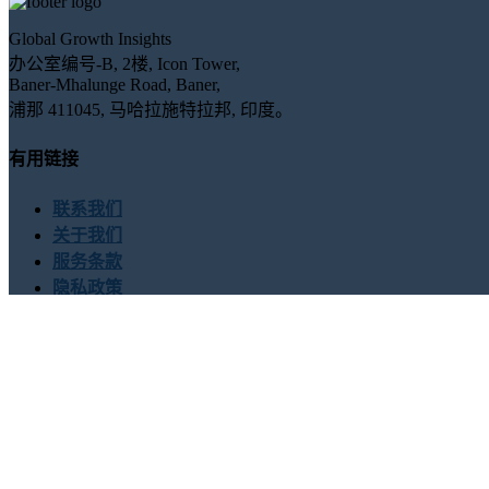
Global Growth Insights
办公室编号-B, 2楼, Icon Tower,
Baner-Mhalunge Road, Baner,
浦那 411045, 马哈拉施特拉邦, 印度。
有用链接
联系我们
关于我们
服务条款
隐私政策
联系我们
USA : +1 (855) 467-7775 (免费电话)
UK : +44 8085 022397 (
sales@globalgrowthinsights.com
与我们联系