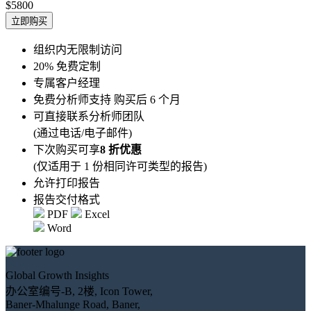
$5800
立即购买
组织内无限制访问
20% 免费定制
专属客户经理
免费分析师支持 购买后 6 个月
可直接联系分析师团队
(通过电话/电子邮件)
下次购买可享
8 折优惠
(仅适用于 1 份相同许可类型的报告)
允许打印报告
报告交付格式
PDF
Excel
Word
Global Growth Insights
办公室编号-B, 2楼, Icon Tower,
Baner-Mhalunge Road, Baner,