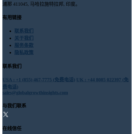
浦那 411045, 马哈拉施特拉邦, 印度。
有用链接
联系我们
关于我们
服务条款
隐私政策
联系我们
USA : +1 (855) 467-7775 (免费电话)
UK : +44 8085 022397 (免
费电话)
sales@globalgrowthinsights.com
与我们联系
在线信任