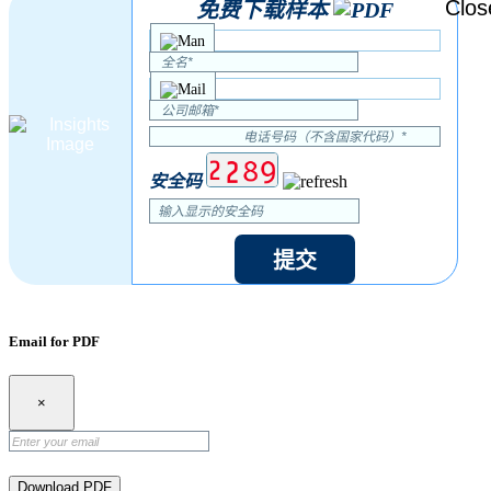
免费下载样本
安全码
提交
Email for PDF
×
Download PDF