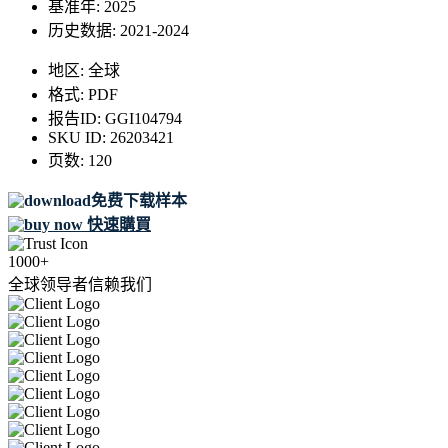
基准年:
2025
历史数据:
2021-2024
地区:
全球
格式:
PDF
报告ID:
GGI104794
SKU ID:
26203421
页数:
120
免费下载样本
快速購買
1000+
全球领导者信赖我们