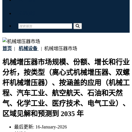
联系我们
首页
|
机械设备
|
机械增压器市场
机械增压器市场规模、份额、增长和行业
分析，按类型（离心式机械增压器、双螺
杆机械增压器）、按涵盖的应用（机械工
程、汽车工业、航空航天、石油和天然
气、化学工业、医疗技术、电气工业）、
区域见解和预测到 2035 年
最后更新:
16-January-2026