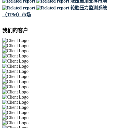
液压屋顶支撑市场
轮胎压力监测系统
（TPM）市场
我们的客户