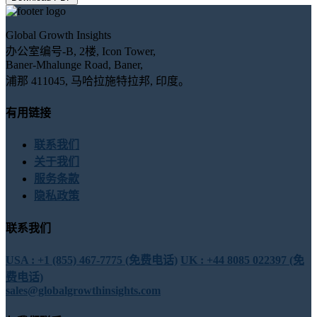
Global Growth Insights
办公室编号-B, 2楼, Icon Tower,
Baner-Mhalunge Road, Baner,
浦那 411045, 马哈拉施特拉邦, 印度。
有用链接
联系我们
关于我们
服务条款
隐私政策
联系我们
USA : +1 (855) 467-7775 (免费电话)
UK : +44 8085 022397 (免
费电话)
sales@globalgrowthinsights.com