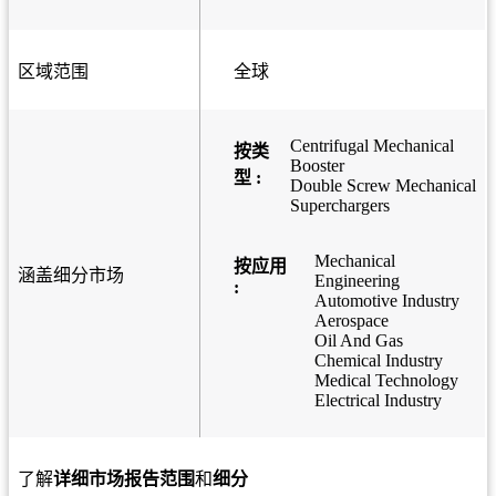
区域范围
全球
Centrifugal Mechanical
按类
Booster
型 :
Double Screw Mechanical
Superchargers
Mechanical
按应用
涵盖细分市场
Engineering
:
Automotive Industry
Aerospace
Oil And Gas
Chemical Industry
Medical Technology
Electrical Industry
了解
详细市场报告范围
和
细分