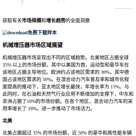
获取有关
市场规模
和
增长趋势
的全面洞察
免费下载样本
机械增压器市场区域展望
机械增压器市场呈现出不同的区域趋势。北美地区占据全球
35% 以上的市场份额，其中以美国为首，运动型和豪华车在
该地区占据主导地位。欧洲约占该地区需求的 30%，其中德
国占该地区需求的 50%。在混合动力汽车普及率和城市化程
度提高的推动下，亚太地区增长最快，年增长率为 15%。与
此同时，在石油和天然气行业应用不断增加的支撑下，中东和
非洲占据了10%的市场份额。在各个地区，混合动力汽车的采
用率增长了 18%，进一步推动了市场活力。
北美
北美占据超过 35% 的市场份额，近 50% 的豪华和高性能车辆