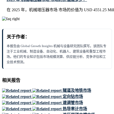
在 2025 年，机械增压器市场 市场的价值为 USD 4551.25 Mill
关于作者：
本报告由 Global Growth Insights 机械与设备研究团队撰写。该团队专
注于工业机械、制造设备、自动化、机器人、建筑设备和重型工程市
场。他们的专业知识包括市场规模测算、供应链分析、竞争评估和工
业技术预测。
相关报告
隧道及地铁市场
定向钻市场
速调管市场
热导率计市场