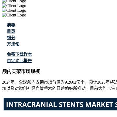
摘要
目录
细分
方法论
免费下载样本
自定义此报告
颅内支架市场规模
2024年，全球颅内支架市场价值为9.2602亿个，预计2025年
加以及对微创神经血管手术的日益偏好所推动。目前大约 47%