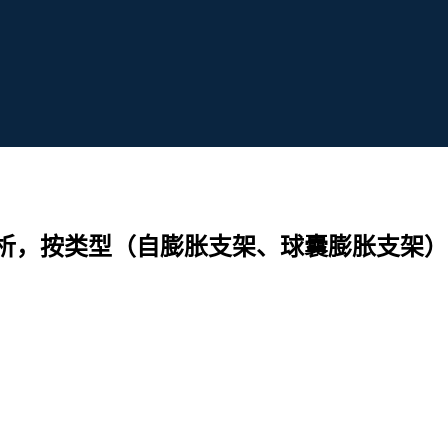
析，按类型（自膨胀支架、球囊膨胀支架）