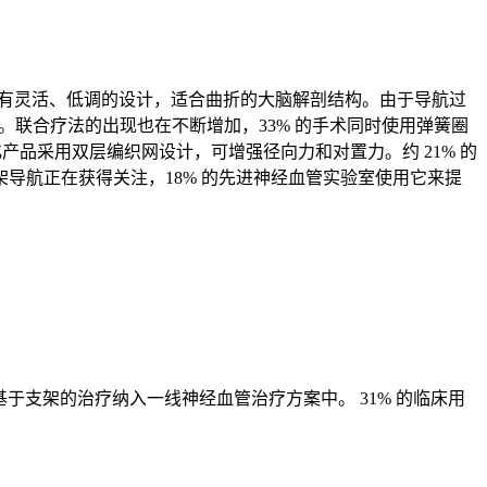
具有灵活、低调的设计，适合曲折的大脑解剖结构。由于导航过
%。联合疗法的出现也在不断增加，33% 的手术同时使用弹簧圈
化产品采用双层编织网设计，可增强径向力和对置力。约 21% 的
导航正在获得关注，18% 的先进神经血管实验室使用它来提
将基于支架的治疗纳入一线神经血管治疗方案中。 31% 的临床用