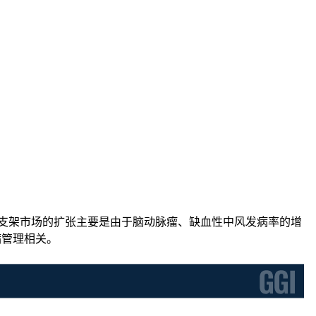
个。全球颅内支架市场的扩张主要是由于脑动脉瘤、缺血性中风发病率的增
病管理相关。