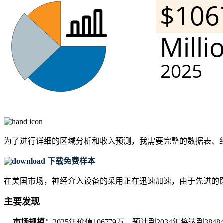
为了进行详细的区域分析和收入预测，我需要
完整的数据表、
下载免费样本
在美国市场，神经介入设备的采用正在迅速加速，由于先进的医
主要发现
市场规模：
2025年价值106779万，预计到2034年将达到384