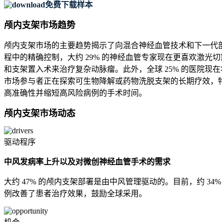
免费下载样本
颅内支架市场趋势
颅内支架市场的主要趋势揭示了向混合神经血管技术和下一代部
程中的精确控制，大约 29% 的神经血管专家现在更喜欢激光
和支架置入术来治疗复杂动脉瘤。此外，全球 25% 的医院现在
市场参与者正在探索可生物降解或药物洗脱支架的长期疗效，特
高准确性并缩短高风险病例的手术时间。
颅内支架市场动态
驱动程序
中风发病率上升以及对微创神经血管手术的需求
大约 47% 的颅内支架部署是由中风管理驱动的。目前，约 34
例改善了患者治疗效果，鼓励全球采用。