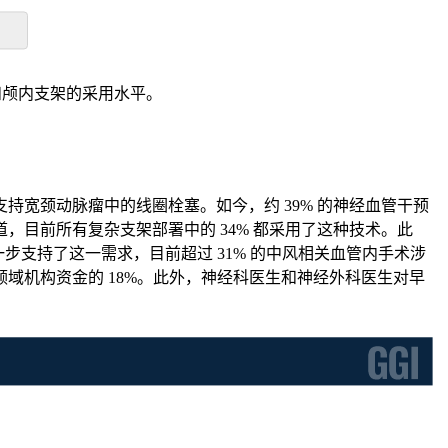
性和颅内支架的采用水平。
宽颈动脉瘤中的线圈栓塞。如今，约 39% 的神经血管干预
目前所有复杂支架部署中的 34% 都采用了这种技术。此
支持了这一需求，目前超过 31% 的中风相关血管内手术涉
域机构资金的 18%。此外，神经科医生和神经外科医生对早