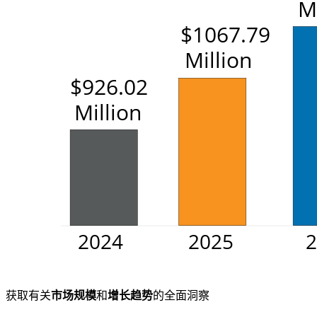
获取有关
市场规模
和
增长趋势
的全面洞察