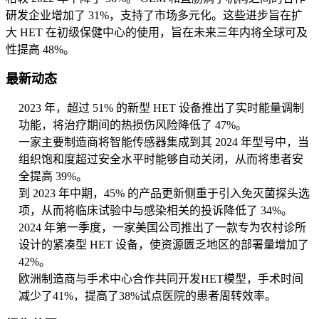
研发企业增加了 31%，支持了市场多元化。这些进步旨在扩
大 HET 在初级保健中心的使用，旨在未来三年内将全球可及
性提高 48%。
最新动态
2023 年，超过 51% 的新型 HET 设备推出了实时能量调制
功能，将治疗期间的热损伤风险降低了 47%。
一家主要制造商将智能传感器集成到其 2024 年型号中，当
组织饱和度超过安全水平时能够自动关闭，从而将患者安
全提高 39%。
到 2023 年中期，45% 的产品更新侧重于引入免灭菌探头选
项，从而将临床试验中与感染相关的投诉降低了 34%。
2024 年第一季度，一家美国公司推出了一款专为农村诊所
设计的紧凑型 HET 设备，使资源匮乏地区的部署量增加了
42%。
欧洲制造商与手术中心合作共同开发HET模型，手术时间
减少了41%，提高了38%试点医院的患者周转效率。