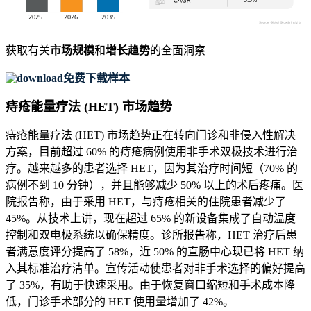
获取有关
市场规模
和
增长趋势
的全面洞察
免费下载样本
痔疮能量疗法 (HET) 市场趋势
痔疮能量疗法 (HET) 市场趋势正在转向门诊和非侵入性解决
方案，目前超过 60% 的痔疮病例使用非手术双极技术进行治
疗。越来越多的患者选择 HET，因为其治疗时间短（70% 的
病例不到 10 分钟），并且能够减少 50% 以上的术后疼痛。医
院报告称，由于采用 HET，与痔疮相关的住院患者减少了
45%。从技术上讲，现在超过 65% 的新设备集成了自动温度
控制和双电极系统以确保精度。诊所报告称，HET 治疗后患
者满意度评分提高了 58%，近 50% 的直肠中心现已将 HET 纳
入其标准治疗清单。宣传活动使患者对非手术选择的偏好提高
了 35%，有助于快速采用。由于恢复窗口缩短和手术成本降
低，门诊手术部分的 HET 使用量增加了 42%。