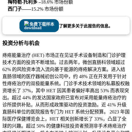
梅特勒-托利多 –
18.6% 市场份额
西门子——
15.2% 市场份额
免费下载样本
了解更多关于此报告的信息。
投资分析与机会
痔疮能量治疗 (HET) 市场正在见证手术设备制造和门诊护理
技术方面的投资不断增加。过去两年，微创直肠科领域超过
62% 的风险资本流入流向基于能源的痔疮解决方案。进入结
直肠领域的医疗器械初创公司中，约 48% 正在开发用于针对
性痔疮治疗的双极能量系统。门诊手术技术领域的私募股权融
资增长了 37%，其中 HET 因其患者偏好率高出 53% 而表现突
出。超过 44% 的发达国家政府已宣布对采用能量痔疮治疗的
诊所提供补贴，从而形成政策驱动的投资激励。近 41% 升级
直肠科单位的医院报告专门为 HET 系统分配预算。 2023 年国
际医疗保健博览会上，HET 相关创新增长了 33%，凸显了全
球的兴趣。超过 50% 的健康科技投资者预测非手术痔疮治疗