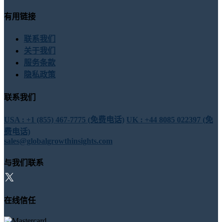
有用链接
联系我们
关于我们
服务条款
隐私政策
联系我们
USA : +1 (855) 467-7775 (免费电话)
UK : +44 8085 022397 (免
费电话)
sales@globalgrowthinsights.com
与我们联系
在线信任