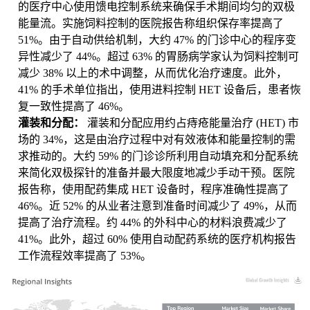
的医疗中心使用馈电控制系统来确保手术期间均匀的双极
能量流。实施饲料控制的医院报告称组织保存率提高了
51%。由于自动供给机制，大约 47% 的门诊中心的程序变
异性减少了 44%。超过 63% 的胃肠病学家认为饲料控制可
减少 38% 以上的术中调整，从而优化治疗速度。此外，
41% 的手术单位指出，使用进料控制 HET 设备后，患者恢
复一致性提高了 46%。
灌装和分配：
灌装和分配应用约占痔疮能量治疗 (HET) 市
场的 34%，这是由治疗过程中对有效液体和能量控制的需
求推动的。大约 59% 的门诊诊所利用自动填充和分配系统
来简化双极探针的准备并最大限度地减少手动干预。医院
报告称，使用配药集成 HET 设备时，程序准确性提高了
46%。近 52% 的从业者注意到准备时间减少了 49%，从而
提高了治疗流程。约 44% 的外科中心的材料浪费减少了
41%。此外，超过 60% 使用自动配药系统的医疗机构报告
工作流程效率提高了 53%。