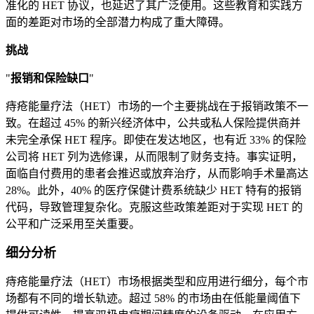
准化的 HET 协议，也延迟了其广泛使用。这些教育和实践方
面的差距对市场的全部潜力构成了重大障碍。
挑战
"
报销和保险缺口
"
痔疮能量疗法（HET）市场的一个主要挑战在于报销政策不一
致。在超过 45% 的新兴经济体中，公共或私人保险提供商并
未完全承保 HET 程序。即使在发达地区，也有近 33% 的保险
公司将 HET 列为选修课，从而限制了财务支持。事实证明，
面临自付费用的患者会推迟或放弃治疗，从而影响手术量高达
28%。此外，40% 的医疗保健计费系统缺少 HET 特有的报销
代码，导致管理复杂化。克服这些政策差距对于实现 HET 的
公平和广泛采用至关重要。
细分分析
痔疮能量疗法（HET）市场根据类型和应用进行细分，每个市
场都有不同的增长轨迹。超过 58% 的市场由在低能量阈值下