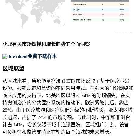
XX
XX%
XX
XX%
XX
XX%
XX
XX%
获取有关
市场规模
和
增长趋势
的全面洞察
免费下载样本
区域展望
从区域来看，痔疮能量疗法 (HET) 市场反映了基于医疗基础
设施、报销规范和意识的不同采用模式。在强大的门诊网络和
临床应用的支持下，北美地区以超过 34% 的份额领先。在支
持微创治疗的公共医疗系统的推动下，欧洲紧随其后，约占
28%。由于医疗旅游和医疗保健升级的不断增长，亚太地区增
长迅速，占据了 24% 的市场份额。与此同时，中东和非洲合
计占 14%，增长仅限于城市连锁医院。区域推广计划、设备
可负担性和监管支持正在塑造每个领域的未来增长。