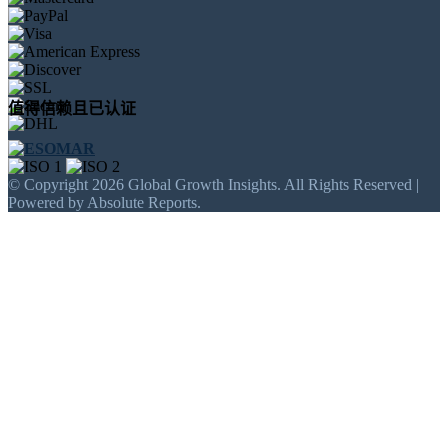
值得信赖且已认证
© Copyright 2026 Global Growth Insights. All Rights Reserved |
Powered by Absolute Reports.