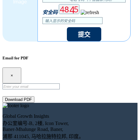
安全码
提交
Email for PDF
×
Download PDF
Global Growth Insights
办公室编号-B, 2楼, Icon Tower,
Baner-Mhalunge Road, Baner,
浦那 411045, 马哈拉施特拉邦, 印度。