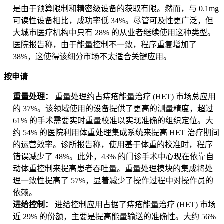
是由于预算限制和精密级设备的获取有限。然而，与 0.1mg
可读性设备相比，成功率低 34%。尽管可及性更广泛，但
大城市医疗机构中只有 28% 的从业者继续使用这种类型。
医院报告称，由于能量控制不一致，程序重复增加了
38%，这使得该细分市场不太适合关键应用。
按申请
重量处理：
重量处理约占痔疮能量治疗 (HET) 市场总应用
的 37%。该领域使用的设备提供了更高的测量精度，超过
61% 的手术需要实时重量校准以实现准确的组织定位。大
约 54% 的医院利用体重处理集成系统来提高 HET 治疗期间
的运营效率。诊所报告称，使用基于体重的校准时，程序
错误减少了 48%。此外，43% 的门诊手术中心现在依靠自
动体重控制来提高患者吞吐量。重量处理模块的集成将处
理一致性提高了 57%，显着减少了操作过程中对操作员的
依赖。
进给控制：
进给控制应用占据了痔疮能量治疗 (HET) 市场
近 29% 的份额，主要是提高能量输送的准确性。大约 56%