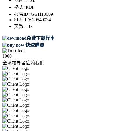
地区:
全球
格式:
PDF
报告ID:
GGI113609
SKU ID:
29540034
页数:
118
免费下载样本
快速購買
1000+
全球领导者信赖我们