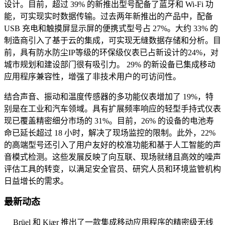
设计。目前，超过 39% 的新推出型号配备了蓝牙和 Wi-Fi 功
能，可实现实时数据传输。过去两年新推出的产品中，配备
USB 充电和触摸屏显示屏的便携式型号占 27%。大约 33% 的
制造商引入了基于云的集成，可实现无缝数据存储和分析。目
前，具有防水防尘IP等级的环保级仪表已占新设计的24%，对
城市规划和建设部门很有吸引力。 29% 的新设备已集成移动
应用程序兼容性，增强了非技术用户的可访问性。
结合声音、振动和温度传感器的多功能仪表增加了 19%，特
别是在工业和汽车领域。具有扩展频率响应的轻型手持式仪表
现已覆盖精密细分市场的 31%。目前，26% 的设备的电池寿
命已延长超过 18 小时，解决了现场监控的限制。此外，22%
的高端型号还引入了用户友好的校准功能和基于人工智能的声
音模式检测。这些发展反映了向互联、现场就绪且高效的噪声
评估工具的转变，以满足安全官员、研究人员和环境监管机构
日益增长的需求。
最新动态
Brüel 和 Kjær 推出了一款集成移动应用程序的精密级无线