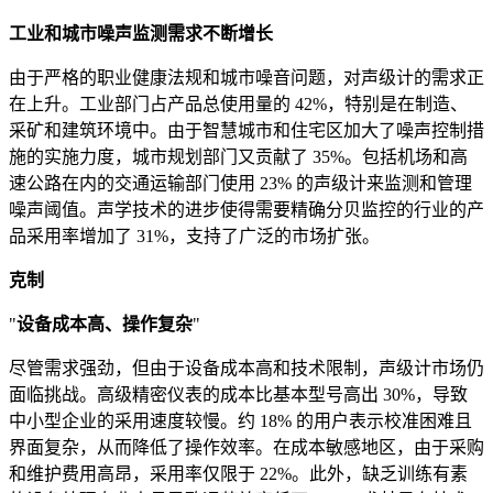
工业和城市噪声监测需求不断增长
由于严格的职业健康法规和城市噪音问题，对声级计的需求正
在上升。工业部门占产品总使用量的 42%，特别是在制造、
采矿和建筑环境中。由于智慧城市和住宅区加大了噪声控制措
施的实施力度，城市规划部门又贡献了 35%。包括机场和高
速公路在内的交通运输部门使用 23% 的声级计来监测和管理
噪声阈值。声学技术的进步使得需要精确分贝监控的行业的产
品采用率增加了 31%，支持了广泛的市场扩张。
克制
"
设备成本高、操作复杂
"
尽管需求强劲，但由于设备成本高和技术限制，声级计市场仍
面临挑战。高级精密仪表的成本比基本型号高出 30%，导致
中小型企业的采用速度较慢。约 18% 的用户表示校准困难且
界面复杂，从而降低了操作效率。在成本敏感地区，由于采购
和维护费用高昂，采用率仅限于 22%。此外，缺乏训练有素