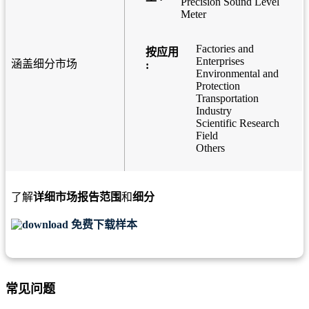
Precision Sound Level
Meter
Factories and
按应用
Enterprises
涵盖细分市场
:
Environmental and
Protection
Transportation
Industry
Scientific Research
Field
Others
了解
详细市场报告范围
和
细分
免费下载样本
常见问题