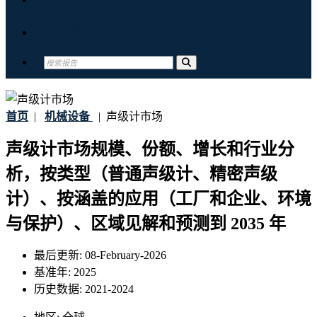
联系我们
首页
|
机械设备
|
声级计市场
声级计市场规模、份额、增长和行业分
析，按类型（普通声级计、精密声级
计）、按涵盖的应用（工厂和企业、环境
与保护）、区域见解和预测到 2035 年
最后更新:
08-February-2026
基准年:
2025
历史数据:
2021-2024