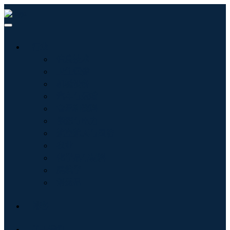
行业
信息技术
卫生保健
机械设备
汽车与运输
食品和饮料
能源与电力
航空航天与国防
农业
化学品与材料
建筑学
消费品
博客
关于我们