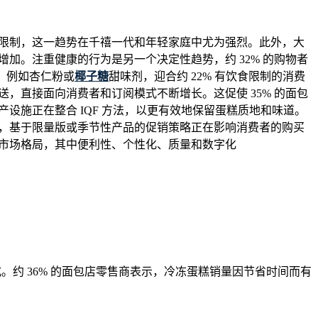
间限制，这一趋势在千禧一代和年轻家庭中尤为强烈。此外，大
加。注重健康的行为是另一个决定性趋势，约 32% 的购物者
，例如杏仁粉或
椰子糖
甜味剂，迎合约 22% 有饮食限制的消费
，直接面向消费者和订阅模式不断增长。这促使 35% 的面包
设施正在整合 IQF 方法，以更有效地保留蛋糕质地和味道。
后，基于限量版或季节性产品的促销策略正在影响消费者的购买
的市场格局，其中便利性、个性化、质量和数字化
式。约 36% 的面包店零售商表示，冷冻蛋糕销量因节省时间而有