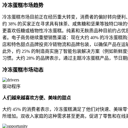
冷冻蛋糕市场趋势
冷冻蛋糕市场目前正在经历重大转变，消费者的偏好转向便利、
约 38% 的买家正在寻求具有抹茶、咸焦糖和坚果等独特口味
更喜欢低糖或植物性冷冻蛋糕。纯素和无麸质品种目前约占优质
者。电子商务继续重塑销售渠道：现在大约 40% 的冷冻蛋糕
店和特色甜点品牌投资冷链物流和品牌包装，以确保产品在运输过
此外，约 25% 的制造商实施了智能包装解决方案（例如新
习惯。大约 28% 的品牌表示，通过主题冷冻蛋糕产品，节
冷冻蛋糕市场动态
驱动程序
人们越来越喜欢方便、美味的甜点
大约 45% 的消费者表示，冷冻蛋糕满足了他们对快速、美味零
所增加。双收入家庭的这种需求甚至更高，促进了零售和在线