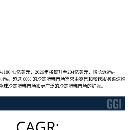
.41亿美元，2026年将攀升至204亿美元，增长近9%–
长率为 9.4%。超过 60% 的冷冻蛋糕市场需求由零售和餐饮服务渠道推
加强了全球冷冻蛋糕市场和更广泛的冷冻蛋糕市场的扩张。