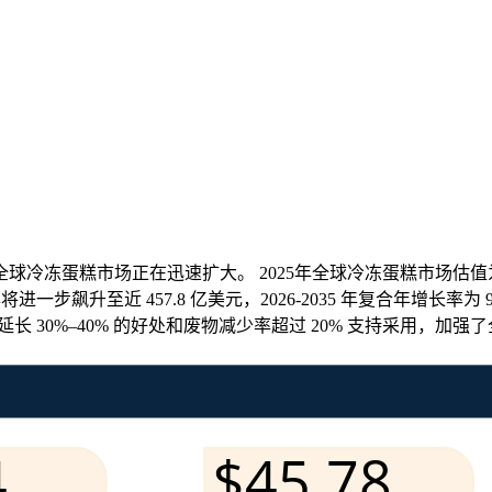
蛋糕市场正在迅速扩大。 2025年全球冷冻蛋糕市场估值为186
35 年将进一步飙升至近 457.8 亿美元，2026-2035 年复合年增
延长 30%–40% 的好处和废物减少率超过 20% 支持采用，