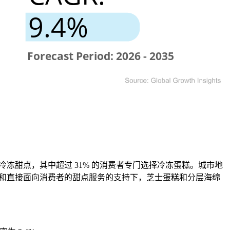
冻甜点，其中超过 31% 的消费者专门选择冷冻蛋糕。城市地
厅和直接面向消费者的甜点服务的支持下，芝士蛋糕和分层海绵