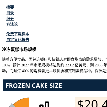
摘要
目录
细分
方法论
免费下载样本
自定义此报告
冷冻蛋糕市场规模
随着方便食品、面包连锁店和快餐店对即食甜点的需求增加，全球冷冻
10%。预计 2027 年市场规模将达到约 223.2 亿美元，到 20
动，而超过 40% 的消费者更喜欢优质和定制蛋糕品种。保质期