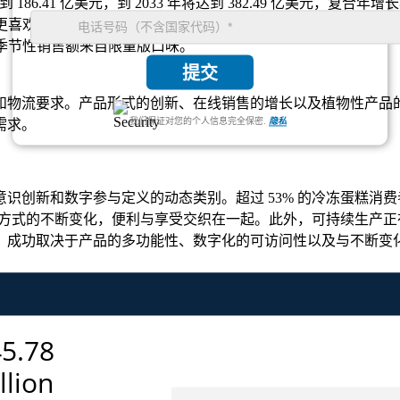
达到 186.41 亿美元，到 2033 年将达到 382.49 亿美元，复合年增长
费者更喜欢冷冻蛋糕而不是新鲜烘焙食品。
 的季节性销售额来自限量版口味。
提交
和物流要求。产品形式的创新、在线销售的增长以及植物性产品
我们保证对您的个人信息完全保密.
隐私
需求。
识创新和数字参与定义的动态类别。超过 53% 的冷冻蛋糕消
活方式的不断变化，便利与享受交织在一起。此外，可持续生产正在
；成功取决于产品的多功能性、数字化的可访问性以及与不断变