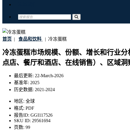
联系我们
首页
|
食品和饮料
|
冷冻蛋糕
冷冻蛋糕市场规模、份额、增长和行业分
点店、餐厅和酒店、在线销售）、区域洞察和
最后更新:
22-March-2026
基准年:
2025
历史数据:
2021-2024
地区:
全球
格式:
PDF
报告ID:
GGI117526
SKU ID:
29561694
页数:
99