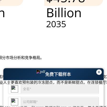
细分市场分析和竞争格局
。
×
免费下载样本
场正在加速增长。大约 48% 的美国消费者每月至少购买两次冷
的职业人士更喜欢预包装的冷冻甜点，而不是新鲜甜点。在连锁餐