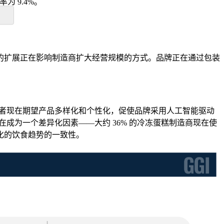
率为 9.4%。
的扩展正在影响制造商扩大经营规模的方式。品牌正在通过包装
费者现在期望产品多样化和个性化，促使品牌采用人工智能驱动
成为一个差异化因素——大约 36% 的冷冻蛋糕制造商现在使
化的饮食趋势的一致性。