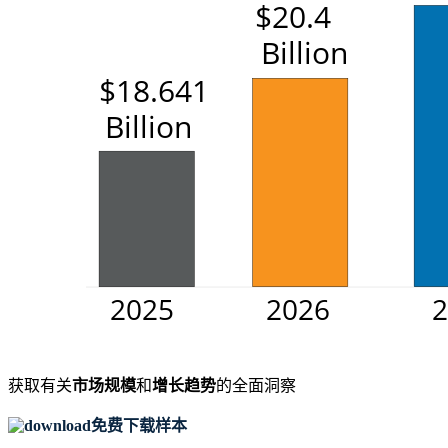
获取有关
市场规模
和
增长趋势
的全面洞察
免费下载样本