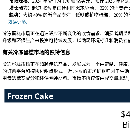
市场规模：
2024 年价值为 170.40 亿美元，预计 2025 年将
增长动力：
超过 45% 是由便利性需求驱动； 32% 的消
趋势：
大约 40% 的新产品专注于低糖或植物蛋糕； 28%
阅读更多..
冷冻蛋糕市场正在迅速适应不断变化的饮食需求、消费者期望
升级和环保生产来投资可持续发展，以满足环境标准和消费者
有关冷冻蛋糕市场的独特信息
冷冻蛋糕市场正在超越传统产品，发展成为一个由定制、健康意
的订购平台和模块化甜点形式。近 39% 的市场扩张归因于生
用清洁标签成分和环保包装材料。市场不再仅仅由成交量驱动