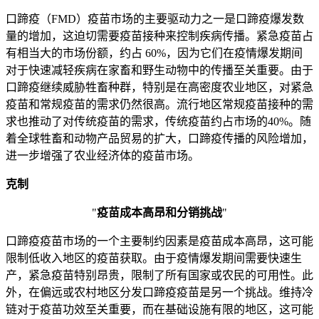
口蹄疫（FMD）疫苗市场的主要驱动力之一是口蹄疫爆发数
量的增加，这迫切需要疫苗接种来控制疾病传播。紧急疫苗占
有相当大的市场份额，约占 60%，因为它们在疫情爆发期间
对于快速减轻疾病在家畜和野生动物中的传播至关重要。由于
口蹄疫继续威胁牲畜种群，特别是在高密度农业地区，对紧急
疫苗和常规疫苗的需求仍然很高。流行地区常规疫苗接种的需
求也推动了对传统疫苗的需求，传统疫苗约占市场的40%。随
着全球牲畜和动物产品贸易的扩大，口蹄疫传播的风险增加，
进一步增强了农业经济体的疫苗市场。
克制
"
疫苗成本高昂和分销挑战
"
口蹄疫疫苗市场的一个主要制约因素是疫苗成本高昂，这可能
限制低收入地区的疫苗获取。由于疫情爆发期间需要快速生
产，紧急疫苗特别昂贵，限制了所有国家或农民的可用性。此
外，在偏远或农村地区分发口蹄疫疫苗是另一个挑战。维持冷
链对于疫苗功效至关重要，而在基础设施有限的地区，这可能