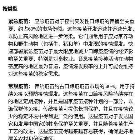
按类型
紧急疫苗：
应急疫苗对于控制突发性口蹄疫的传播至关重
要，约占60%的市场份额。这些疫苗开发迅速并迅速分发，
以防止高风险地区进一步污染。它们通常用于应对家养动
物和野生动物（包括牛、猪和羊）中发现的疫情爆发。快
速部署紧急疫苗对于最大限度地减少口蹄疫疫情的经济影
响至关重要，特别是对畜牧业。紧急疫苗接种活动在动物
密度高的地区最为普遍，疫情爆发频率的上升可能会维持
对这些疫苗的稳定需求。
常规疫苗：
传统疫苗约占口蹄疫疫苗市场的 40%，用于持
续免疫以预防疫情爆发。这些疫苗在口蹄疫风险持续存在
的地区定期接种，并且是国家疫苗接种计划的一部分，以
确保群体免疫。传统疫苗可提供长期保护，并且在疫情较
少的稳定环境中得到更广泛的使用。这些疫苗对于发达国
家和发展中国家的牲畜保护至关重要，并且随着疫苗生产
工艺的改进，这些疫苗变得越来越容易获得，确保更好地
覆盖农村和偏远地区。