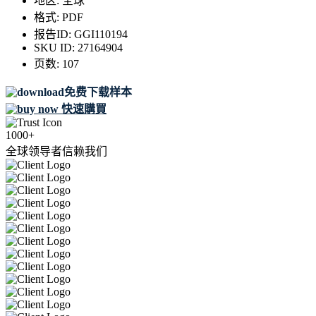
地区:
全球
格式:
PDF
报告ID:
GGI110194
SKU ID:
27164904
页数:
107
免费下载样本
快速購買
1000+
全球领导者信赖我们