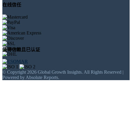
在线信任
值得信赖且已认证
© Copyright 2026 Global Growth Insights. All Rights Reserved |
Powered by Absolute Reports.