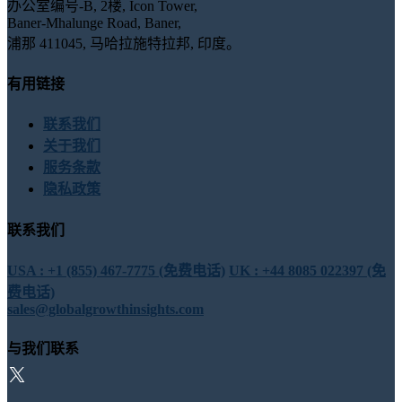
办公室编号-B, 2楼, Icon Tower,
Baner-Mhalunge Road, Baner,
浦那 411045, 马哈拉施特拉邦, 印度。
有用链接
联系我们
关于我们
服务条款
隐私政策
联系我们
USA : +1 (855) 467-7775 (免费电话)
UK : +44 8085 022397 (免
费电话)
sales@globalgrowthinsights.com
与我们联系