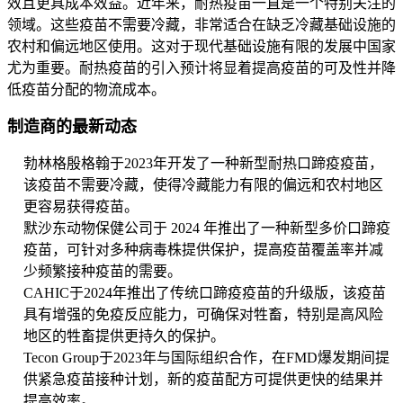
效且更具成本效益。近年来，耐热疫苗一直是一个特别关注的
领域。这些疫苗不需要冷藏，非常适合在缺乏冷藏基础设施的
农村和偏远地区使用。这对于现代基础设施有限的发展中国家
尤为重要。耐热疫苗的引入预计将显着提高疫苗的可及性并降
低疫苗分配的物流成本。
制造商的最新动态
勃林格殷格翰于2023年开发了一种新型耐热口蹄疫疫苗，
该疫苗不需要冷藏，使得冷藏能力有限的偏远和农村地区
更容易获得疫苗。
默沙东动物保健公司于 2024 年推出了一种新型多价口蹄疫
疫苗，可针对多种病毒株提供保护，提高疫苗覆盖率并减
少频繁接种疫苗的需要。
CAHIC于2024年推出了传统口蹄疫疫苗的升级版，该疫苗
具有增强的免疫反应能力，可确保对牲畜，特别是高风险
地区的牲畜提供更持久的保护。
Tecon Group于2023年与国际组织合作，在FMD爆发期间提
供紧急疫苗接种计划，新的疫苗配方可提供更快的结果并
提高效率。