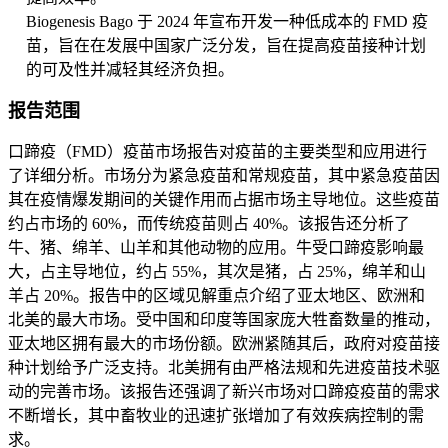
Biogenesis Bago 于 2024 年宣布开发一种低成本的 FMD 疫
苗，旨在在发展中国家广泛分发，旨在提高疫苗接种计划
的可及性并减轻其经济负担。
报告范围
口蹄疫（FMD）疫苗市场报告对疫苗的主要类型和应用进行
了详细分析。市场分为紧急疫苗和常规疫苗，其中紧急疫苗因
其在疫情爆发期间的关键作用而占据市场主导地位。这些疫苗
约占市场的 60%，而传统疫苗则占 40%。该报告还分析了
牛、猪、绵羊、山羊和其他动物的应用。牛受口蹄疫影响最
大，占主导地位，约占 55%，其次是猪，占 25%，绵羊和山
羊占 20%。报告中的区域见解重点介绍了亚太地区、欧洲和
北美的最大市场。受中国和印度等国家庞大牲畜数量的推动，
亚太地区拥有最大的市场份额。欧洲紧随其后，政府对疫苗接
种计划给予广泛支持。北美拥有由严格法规和先进疫苗技术驱
动的完善市场。该报告还强调了新兴市场对口蹄疫疫苗的需求
不断增长，其中畜牧业的迅速扩张增加了有效疾病控制的需
求。