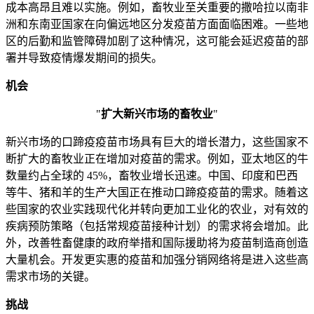
成本高昂且难以实施。例如，畜牧业至关重要的撒哈拉以南非
洲和东南亚国家在向偏远地区分发疫苗方面面临困难。一些地
区的后勤和监管障碍加剧了这种情况，这可能会延迟疫苗的部
署并导致疫情爆发期间的损失。
机会
"
扩大新兴市场的畜牧业
"
新兴市场的口蹄疫疫苗市场具有巨大的增长潜力，这些国家不
断扩大的畜牧业正在增加对疫苗的需求。例如，亚太地区的牛
数量约占全球的 45%，畜牧业增长迅速。中国、印度和巴西
等牛、猪和羊的生产大国正在推动口蹄疫疫苗的需求。随着这
些国家的农业实践现代化并转向更加工业化的农业，对有效的
疾病预防策略（包括常规疫苗接种计划）的需求将会增加。此
外，改善牲畜健康的政府举措和国际援助将为疫苗制造商创造
大量机会。开发更实惠的疫苗和加强分销网络将是进入这些高
需求市场的关键。
挑战