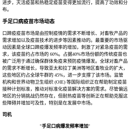
进步，灭活疫苗和热稳定疫苗变得更加流行，提高了功效和分
布。
手足口病疫苗市场动态
口蹄疫疫苗市场是由控制疫情的需求不断增长、对畜牧产品的
需求增加以及疫苗技术的进步等因素推动的。最重要的市场驱
动因素是全球口蹄疫爆发频率的增加，刺激了对紧急疫苗的需
求，该疫苗约占市场的 60%。占据40%市场份额的传统疫苗也
被广泛用于通过确保群体免疫来预防疫情爆发。全球对畜产品
的需求不断增长，导致亚太和拉丁美洲等地区畜牧业的扩大，
这些地区约占全球牛群的 45%，进一步支撑了该市场。监管
机构和世界动物卫生组织 (OIE) 等国际组织正在帮助制定疫苗
接种计划标准，推动对标准化疫苗解决方案的需求。尽管偏远
地区的分销挑战仍然存在，但耐热疫苗等创新正在帮助克服这
些障碍并增加可及性，特别是在发展中市场。
司机
"
手足口病爆发频率增加
"