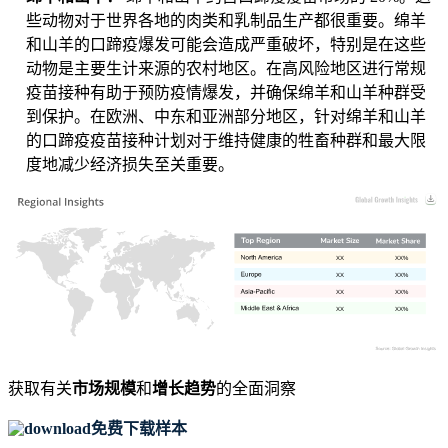
些动物对于世界各地的肉类和乳制品生产都很重要。绵羊
和山羊的口蹄疫爆发可能会造成严重破坏，特别是在这些
动物是主要生计来源的农村地区。在高风险地区进行常规
疫苗接种有助于预防疫情爆发，并确保绵羊和山羊种群受
到保护。在欧洲、中东和亚洲部分地区，针对绵羊和山羊
的口蹄疫疫苗接种计划对于维持健康的牲畜种群和最大限
度地减少经济损失至关重要。
XX
XX%
XX
XX%
XX
XX%
XX
XX%
获取有关
市场规模
和
增长趋势
的全面洞察
免费下载样本