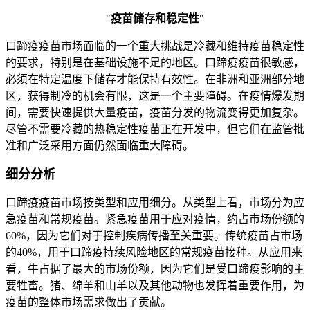
"
疫苗储存和稳定性
"
口蹄疫疫苗市场面临的一个重大挑战是冷藏和维持疫苗稳定性
的要求，特别是在基础设施不足的地区。口蹄疫疫苗很敏感，
必须在特定温度下储存才能保持有效性。在非洲和亚洲部分地
区，获得制冷的机会有限，这是一个主要障碍。在疫情爆发期
间，需要快速提供大量疫苗，疫苗分发的物流变得更加复杂。
尽管不需要冷藏的热稳定性疫苗正在开发中，但它们在监管批
准和广泛采用方面仍然面临重大障碍。
细分分析
口蹄疫疫苗市场按类型和应用细分。从类型上看，市场分为应
急疫苗和常规疫苗。紧急疫苗用于应对疫情，约占市场份额的
60%，因为它们对于控制疾病传播至关重要。传统疫苗占市场
的40%，用于口蹄疫持续风险地区的常规疫苗接种。从应用来
看，牛占据了最大的市场份额，因为它们是受口蹄疫影响的主
要牲畜。猪、绵羊和山羊以及其他动物也发挥着重要作用，为
疫苗的整体市场需求做出了贡献。