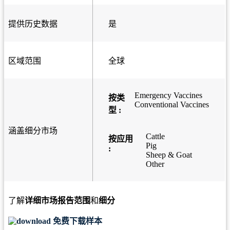
提供历史数据
是
区域范围
全球
Emergency Vaccines
按类
Conventional Vaccines
型 :
涵盖细分市场
Cattle
按应用
Pig
:
Sheep & Goat
Other
了解
详细市场报告范围
和
细分
免费下载样本