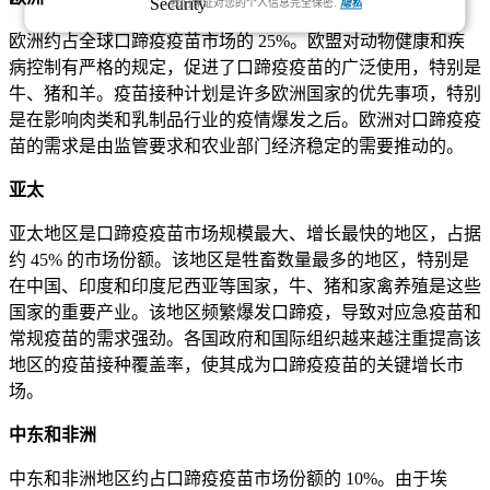
我们保证对您的个人信息完全保密.
隐私
欧洲约占全球口蹄疫疫苗市场的 25%。欧盟对动物健康和疾
病控制有严格的规定，促进了口蹄疫疫苗的广泛使用，特别是
牛、猪和羊。疫苗接种计划是许多欧洲国家的优先事项，特别
是在影响肉类和乳制品行业的疫情爆发之后。欧洲对口蹄疫疫
苗的需求是由监管要求和农业部门经济稳定的需要推动的。
亚太
亚太地区是口蹄疫疫苗市场规模最大、增长最快的地区，占据
约 45% 的市场份额。该地区是牲畜数量最多的地区，特别是
在中国、印度和印度尼西亚等国家，牛、猪和家禽养殖是这些
国家的重要产业。该地区频繁爆发口蹄疫，导致对应急疫苗和
常规疫苗的需求强劲。各国政府和国际组织越来越注重提高该
地区的疫苗接种覆盖率，使其成为口蹄疫疫苗的关键增长市
场。
中东和非洲
中东和非洲地区约占口蹄疫疫苗市场份额的 10%。由于埃