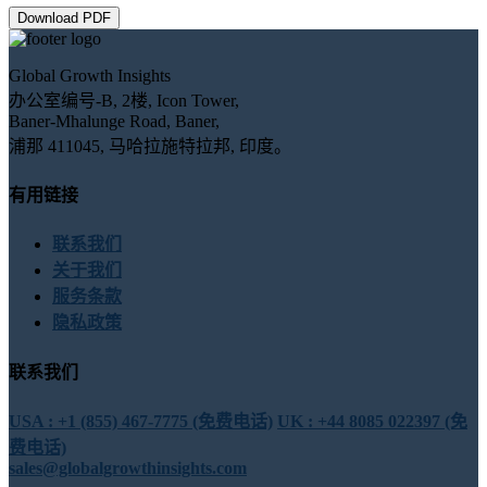
Download PDF
Global Growth Insights
办公室编号-B, 2楼, Icon Tower,
Baner-Mhalunge Road, Baner,
浦那 411045, 马哈拉施特拉邦, 印度。
有用链接
联系我们
关于我们
服务条款
隐私政策
联系我们
USA : +1 (855) 467-7775 (免费电话)
UK : +44 8085 022397 (免
费电话)
sales@globalgrowthinsights.com