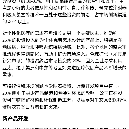
分投资（约 30-35%）用于提高组合产品的安全性和效率，重
点是更好的患者依从性和易用性。自动注射器、预充式注射器
和吸入装置等技术一直处于这些投资的前沿，占市场创新渠道
的 40% 以上。
对个性化医疗的需求不断增长是另一个关键因素，推动约
25% 的投资投入到为个体患者需求设计的产品上，特别是在
糖尿病、肿瘤和呼吸系统疾病领域。此外，各个地区的监管审
批流程也得到简化，有助于扩大市场准入。全球扩张（尤其是
新兴市场）的投资约占市场投资的 20%，因为企业寻求利用
亚太、拉丁美洲和中东等地区对先进医疗保健产品不断增长的
需求。
可持续性和环境问题也影响着投资，近期开发项目中有 15-
20% 侧重于减少产品制造和包装对环境的影响。公司正在投
资可生物降解材料和环保制造工艺，以满足对生态意识医疗保
健解决方案日益增长的需求。
新产品开发