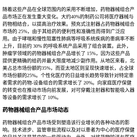
随着这些产品在全球范围内的采用不断增加，药物器械组合产
品市场正在发生重大变化。大约40%的制药公司将医疗器械与
药物相结合，以提高治疗效果。预充式注射器占药物器械组合
市场的 25%，由于其给药的便利性和准确性而得到广泛应
用。由于哮喘和慢性阻塞性肺病等呼吸系统疾病的患病率不断
上升，目前约 30% 的呼吸系统产品采用了组合装置。此外，
肿瘤学领域的药物器械组合产品增长了 15%，因为这些产品
提供更精确的给药并最大限度地减少副作用。从地区来看，北
美占总市场份额的35%，而亚太地区则呈现快速增长，占全球
市场份额的25%。个性化医疗的日益增长趋势导致针对特定患
者需求的药物-设备组合的需求增长了 20%。向家庭医疗保健
的转变也在推动市场向前发展，对可穿戴注射器和智能吸入器
等设备的需求增长了 10%。
药物器械组合产品市场动态
药物器械组合产品市场受到塑造该行业增长的各种动态的影
响。技术进步、监管审批流程以及对以患者为中心的医疗保健