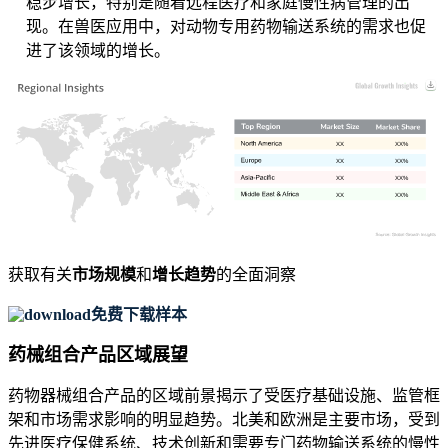
稳步增长，特别是随着远程医疗和家庭慢性病管理的出
现。在兽医应用中，对动物专用药物输送系统的需求也促
进了该领域的增长。
XX
XX%
XX
XX%
XX
XX%
XX
XX%
获取有关
市场规模
和
增长趋势
的全面洞察
免费下载样本
药械组合产品区域展望
药物器械组合产品的区域前景揭示了受医疗基础设施、监管框
架和市场需求影响的明显趋势。北美和欧洲是主要市场，受到
先进医疗保健系统、技术创新和需要专门药物输送系统的慢性