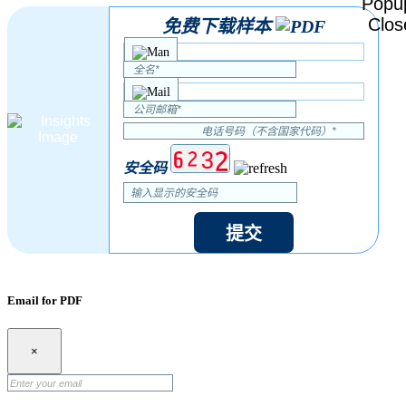
免费下载样本
安全码
提交
Email for PDF
×