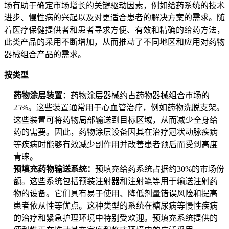
场有助于确定市场增长的关键驱动因素，例如给药系统的技术
进步、慢性病的兴起以及对更适合患者的解决方案的需求。随
着医疗保健提供者和患者寻求方便、有效和精确的给药方法，
此类产品的采用不断增加，从而推动了不同地区和应用对药物
器械组合产品的需求。
按类型
药物涂层装置：
药物涂层器械约占药物器械组合市场的
25%。这些装置通常用于心血管治疗，例如药物洗脱支架。
这些装置可将药物局部输送到目标区域，从而减少全身给
药的需要。因此，药物涂层设备因其在治疗冠状动脉疾病
等疾病时能够有效减少副作用并改善患者预后而受到高度
青睐。
预填充药物输送系统：
预填充给药系统占据约30%的市场份
额。这些系统包括预装注射器和注射笔等用于输送注射药
物的设备。它们具有易于使用、降低剂量错误风险和提高
患者依从性等优点。这种类型的系统在糖尿病等慢性疾病
的治疗和紧急护理环境中特别受欢迎。预填充系统提供的