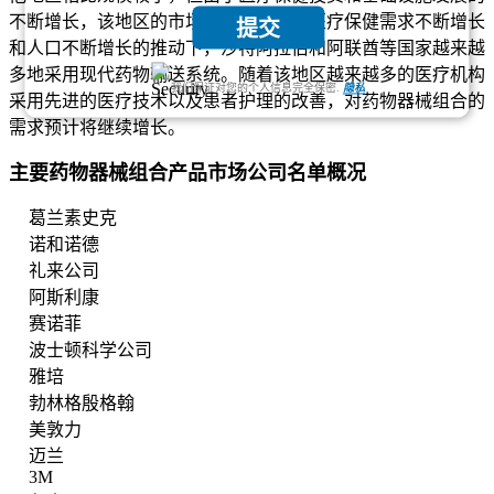
不断增长，该地区的市场正在扩大。在医疗保健需求不断增长
提交
和人口不断增长的推动下，沙特阿拉伯和阿联酋等国家越来越
多地采用现代药物输送系统。随着该地区越来越多的医疗机构
我们保证对您的个人信息完全保密.
隐私
采用先进的医疗技术以及患者护理的改善，对药物器械组合的
需求预计将继续增长。
主要药物器械组合产品市场公司名单概况
葛兰素史克
诺和诺德
礼来公司
阿斯利康
赛诺菲
波士顿科学公司
雅培
勃林格殷格翰
美敦力
迈兰
3M