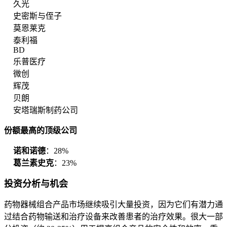
久光
史密斯与侄子
莫恩莱克
泰利福
BD
乐普医疗
微创
辉茂
贝朗
安塔瑞斯制药公司
份额最高的顶级公司
诺和诺德
：28%
葛兰素史克
：23%
投资分析与机会
药物器械组合产品市场继续吸引大量投资，因为它们有潜力通
过结合药物输送和治疗设备来改善患者的治疗效果。很大一部