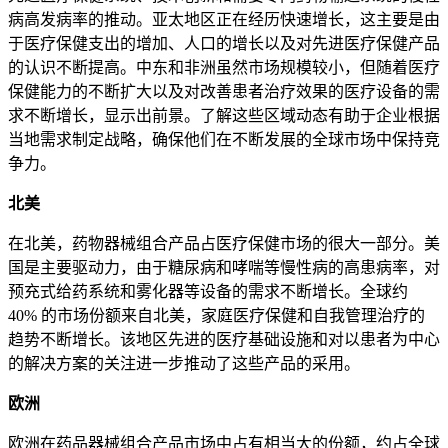
病高发病率的推动。亚太地区正在经历快速增长，这主要是由
于医疗保健支出的增加、人口的增长以及对先进医疗保健产品
的认识不断提高。中东和非洲虽然市场规模较小，但随着医疗
保健能力的不断扩大以及对改善患者治疗效果的医疗设备的需
求不断增长，显示出前景。了解这些区域动态有助于企业根据
当地需求制定战略，确保他们在不断发展的全球市场中保持竞
争力。
北美
在北美，药物器械组合产品占医疗保健市场的很大一部分。美
国是主要驱动力，由于糖尿病和哮喘等慢性病的高患病率，对
预充式给药系统和雾化器等设备的需求不断增长。全球约
40% 的市场份额来自北美，家庭医疗保健和自我管理治疗的
趋势不断增长。该地区先进的医疗基础设施和对以患者为中心
的解决方案的关注进一步推动了这些产品的采用。
欧洲
欧洲在药品器械组合产品市场中占有相当大的份额，约占全球