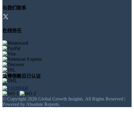
与我们联系
在线信任
值得信赖且已认证
© Copyright 2026 Global Growth Insights. All Rights Reserved |
Powered by Absolute Reports.