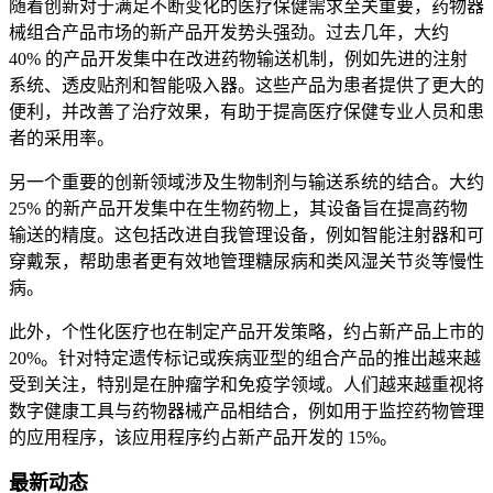
随着创新对于满足不断变化的医疗保健需求至关重要，药物器
械组合产品市场的新产品开发势头强劲。过去几年，大约
40% 的产品开发集中在改进药物输送机制，例如先进的注射
系统、透皮贴剂和智能吸入器。这些产品为患者提供了更大的
便利，并改善了治疗效果，有助于提高医疗保健专业人员和患
者的采用率。
另一个重要的创新领域涉及生物制剂与输送系统的结合。大约
25% 的新产品开发集中在生物药物上，其设备旨在提高药物
输送的精度。这包括改进自我管理设备，例如智能注射器和可
穿戴泵，帮助患者更有效地管理糖尿病和类风湿关节炎等慢性
病。
此外，个性化医疗也在制定产品开发策略，约占新产品上市的
20%。针对特定遗传标记或疾病亚型的组合产品的推出越来越
受到关注，特别是在肿瘤学和免疫学领域。人们越来越重视将
数字健康工具与药物器械产品相结合，例如用于监控药物管理
的应用程序，该应用程序约占新产品开发的 15%。
最新动态