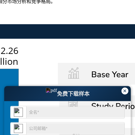
细分市场分析和竞争格局
。
×
免费下载样本