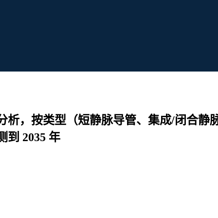
分析，按类型（短静脉导管、集成/闭合静
2035 年