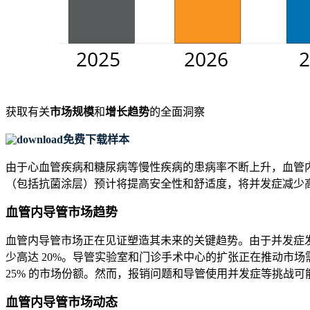
获取有关
市场规模
和
增长趋势
的全面洞察
免费下载样本
由于心血管疾病和糖尿病等慢性疾病的患病率不断上升，血管内导
（包括抗菌涂层）预计将提高安全性和舒适度，将并发症减少高
血管内导管市场趋势
血管内导管市场正在见证塑造其未来的关键趋势。由于并发症发生
少高达 20%。导管实验室和门诊手术中心的扩张正在推动市场
25% 的市场份额。然而，报销问题和导管使用并发症等挑战可能
血管内导管市场动态