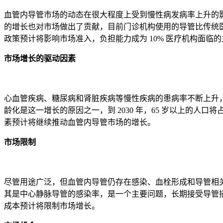
血管内导管市场的动态在很大程度上受到慢性病发病率上升的影
的增长也对市场做出了贡献，目前门诊机构使用的导管比传统医院
政策预计将影响市场准入，负担能力成为 10% 医疗机构面临
市场增长的驱动因素
心血管疾病、糖尿病和肾脏疾病等慢性疾病的患病率不断上升，
龄化是这一增长的原因之一，到 2030 年，65 岁以上的
素预计将继续推动血管内导管市场的增长。
市场限制
尽管用途广泛，但血管内导管仍存在感染、血栓形成和导管相关血流
其是中心静脉导管的感染率，是一个主要问题，长期接受导管插
成本预计将限制市场增长。