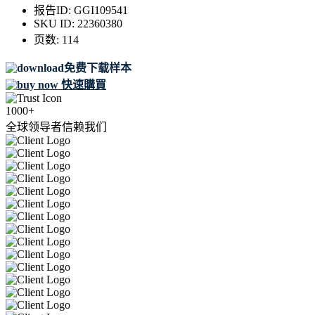
报告ID:
GGI109541
SKU ID:
22360380
页数:
114
免费下载样本
快速購買
1000+
全球领导者信赖我们