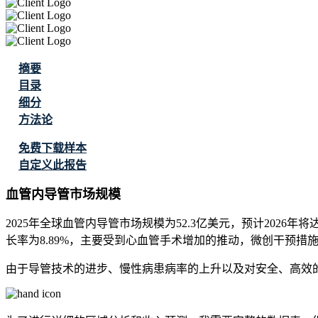
摘要
目录
细分
方法论
免费下载样本
自定义此报告
血管内导管市场规模
2025年全球血管内导管市场规模为52.3亿美元，预计2026年将达
长率为8.89%，主要受到心血管手术增加的推动，微创干预
由于导管技术的进步、慢性病患病率的上升以及对安全、高效的