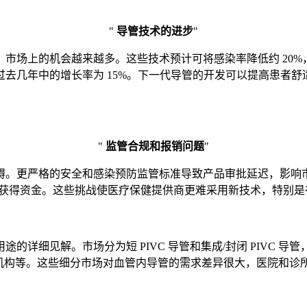
"
导管技术的进步
"
市场上的机会越来越多。这些技术预计可将感染率降低约 20
去几年中的增长率为 15%。下一代导管的开发可以提高患者
"
监管合规和报销问题
"
碍。更严格的安全和感染预防监管标准导致产品审批延迟，影响
系统获得资金。这些挑战使医疗保健提供商更难采用新技术，特别
的详细见解。市场分为短 PIVC 导管和集成/封闭 PIVC 
护理机构等。这些细分市场对血管内导管的需求差异很大，医院和