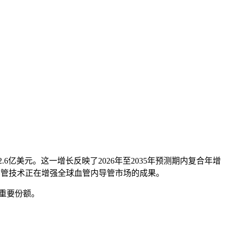
122.6亿美元。这一增长反映了2026年至2035年预测期内复合年增
导管技术正在增强全球血管内导管市场的成果。
的重要份额。