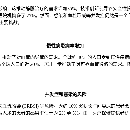
响，这推动静脉治疗的需求增加35%。技术创新使导管安全性提
机构多了 25%。然而，感染和血栓形成等并发症仍然是一个重
的主要挑战。
"
慢性病患病率增加
"
推动了对血管内导管的需求。全球约 30% 的人口受到慢性疾
人口将占全球人口的近 20%，这进一步推动了对可靠血管通路的需
"
并发症和感染的风险
"
感染 (CRBSI) 等风险。大约 10% 需要长时间导尿的
入术的患者的感染率估计为 2% 至 5%。由于医疗保健提供