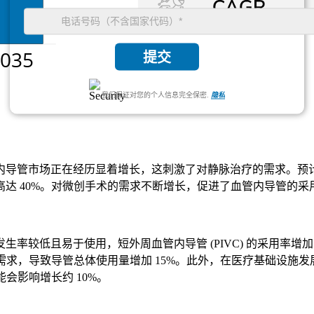
提交
我们保证对您的个人信息完全保密.
隐私
管市场正在经历显着增长，这刺激了对静脉治疗的需求。预计到 2
达 40%。对微创手术的需求不断增长，促进了血管内导管的采用
率较低且易于使用，短外周血管内导管 (PIVC) 的采用率增
需求，导致导管总体使用量增加 15%。此外，在医疗基础设施发展
会影响增长约 10%。