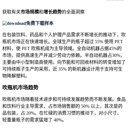
获取有关
市场规模
和
增长趋势
的全面洞察
免费下载样本
在包装饮料、药品和个人护理产品需求不断增长的推动下，吹
瓶机市场正在快速增长。全球生产的瓶子超过 55% 使用 PET
材料，使 PET 吹瓶机成为主导领域。全自动机器占据45%的
市场，提供高速生产并减少劳动力依赖。半自动机器占30%，
主要由中小型制造商使用。向节能和可回收材料的转变增加了
可持续瓶子生产的采用，近 35% 的新机器设计用于支持可生
物降解塑料。
吹瓶机市场趋势
吹瓶机市场随着技术进步和可持续发展趋势而不断发展。食品
和饮料行业主导需求，占市场销售额的 50% 以上，其次是药
品包装，占 20%。在忙碌的消费习惯的推动下，对小尺寸、
轻重量瓶子的需求猛增了 40%。