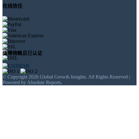
在线信任
值得信赖且已认证
© Copyright 2026 Global Growth Insights. All Rights Reserved |
Powered by Absolute Reports.