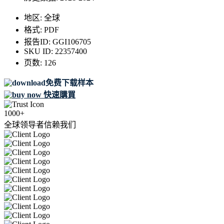
地区:
全球
格式:
PDF
报告ID:
GGI106705
SKU ID:
22357400
页数:
126
免费下载样本
快速購買
1000+
全球领导者信赖我们