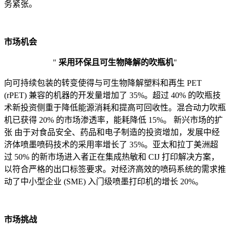
务紧张。
市场机会
"
采用环保且可生物降解的吹瓶机
"
向可持续包装的转变使得与可生物降解塑料和再生 PET
(rPET) 兼容的机器的开发量增加了 35%。超过 40% 的吹瓶技
术新投资侧重于降低能源消耗和提高可回收性。混合动力吹瓶
机已获得 20% 的市场渗透率，能耗降低 15%。 新兴市场的扩
张
由于对食品安全、药品和电子制造的投资增加，发展中经
济体喷墨喷码技术的采用率增长了 35%。亚太和拉丁美洲超
过 50% 的新市场进入者正在集成热敏和 CIJ 打印解决方案，
以符合严格的出口标签要求。对经济高效的喷码系统的需求推
动了中小型企业 (SME) 入门级喷墨打印机的增长 20%。
市场挑战