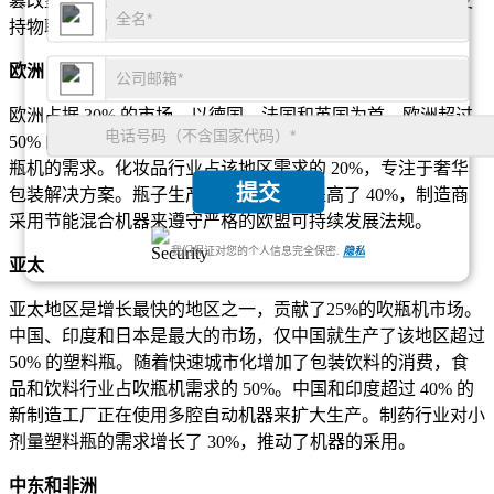
篡改塑料药瓶的需求不断增加。超过 60% 的制造商已采用支
持物联网的机器进行自动监控和质量控制。
欧洲
欧洲占据 30% 的市场，以德国、法国和英国为首。欧洲超过
50% 的饮料公司已转向可持续包装，增加了对可生物降解吹
瓶机的需求。化妆品行业占该地区需求的 20%，专注于奢华
提交
包装解决方案。瓶子生产的自动化程度提高了 40%，制造商
采用节能混合机器来遵守严格的欧盟可持续发展法规。
我们保证对您的个人信息完全保密.
隐私
亚太
亚太地区是增长最快的地区之一，贡献了25%的吹瓶机市场。
中国、印度和日本是最大的市场，仅中国就生产了该地区超过
50% 的塑料瓶。随着快速城市化增加了包装饮料的消费，食
品和饮料行业占吹瓶机需求的 50%。中国和印度超过 40% 的
新制造工厂正在使用多腔自动机器来扩大生产。制药行业对小
剂量塑料瓶的需求增长了 30%，推动了机器的采用。
中东和非洲