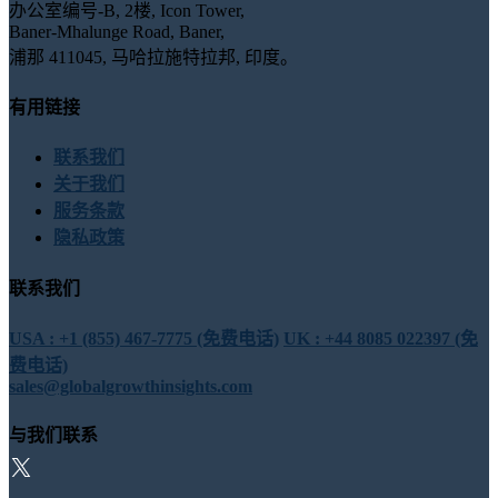
办公室编号-B, 2楼, Icon Tower,
Baner-Mhalunge Road, Baner,
浦那 411045, 马哈拉施特拉邦, 印度。
有用链接
联系我们
关于我们
服务条款
隐私政策
联系我们
USA : +1 (855) 467-7775 (免费电话)
UK : +44 8085 022397 (免
费电话)
sales@globalgrowthinsights.com
与我们联系