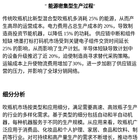
"
能源密集型生产过程
"
传统吹瓶机比新型混合型吹瓶机多消耗 25% 的能源，从而产
生高昂的运营成本。电力费用占总生产成本的 20%，导致制
造商投资节能机器，以降低 15% 的功耗。 供应链中断和组件
短缺 喷墨打标打码机市场受到关键电子组件交货时间延长
25% 的影响，从而影响了生产计划。半导体短缺导致计划中
的设备升级推迟了近 20%，迫使制造商寻求替代采购策略。
运输成本上升使物流费用增加了30%，进一步加剧了供应链运
营的压力，并影响了全球分销网络。
细分分析
吹瓶机市场按类型和应用细分，满足需要高速、高效瓶子生产
的行业的多样化需求。基于类型的细分包括自动和半自动机
器，每种机器服务于不同的生产规模。从应用来看，吹瓶机广
泛应用于消费品、化妆品和个人护理、家居、食品和饮料、制
药等行业。对可持续和高产量生产的需求不断增长，推动市场