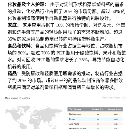
化妆品及个人护理：
由于对定制形状和豪华塑料瓶的需求
的推动，化妆品行业占据了 20% 的市场份额。超过 50% 的
化妆品制造商使用半自动机器进行独特的包装设计。
家庭：
家用应用占据了 10% 的市场份额，对洗发水、消毒
剂和洗手液等产品的轻质耐用瓶子的需求不断增加。超过
35% 的家居用品制造商已转向可持续塑料瓶生产。
食品和饮料
：食品和饮料行业占据主导地位，占吹瓶机市
场的 50%。超过 70% 的 PET 瓶用于碳酸饮料、果汁和瓶装
水。对可回收 PET 瓶的需求增长了 35%，导致节能自动化
机器的采用。
药品
：受防篡改和轻质医用瓶需求的推动，制药行业占据
了约 20% 的市场。超过60%的药品包装制造商依靠多腔吹
瓶机来满足对单剂量塑料瓶和滴管瓶日益增长的需求。
XX
XX%
XX
XX%
XX
XX%
XX
XX%