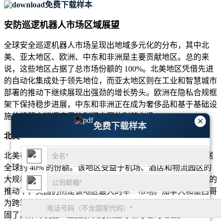
免费下载样本
安防巡逻机器人市场区域展望
全球安全巡逻机器人市场呈现出地域多元化的分布，其中北
美、亚太地区、欧洲、中东和非洲是主要贡献地区。总的来
说，这些地区占据了总市场份额的 100%。北美地区凭借先进
的自动化集成处于领先地位，而亚太地区则在工业和智慧城市
部署的推动下继续展现出强劲的增长势头。欧洲在隐私合规框
架下保持稳步进展，中东和非洲正在成为奢侈品和基于基础设
施的机器人巡逻应用的利润丰厚的利基市场。
×
免费下载样本
北美
北美在安全巡逻机器人市场占据主导地位，到 2025 年将占据
全球约 40% 的份额。该地区受益于机场、酒店和物流园区的
大规模商业部署。在关键基础设施和企业设施的自动化需求的
推动下，美国仍然是该地区最大的单一市场。加拿大和墨西哥
为跨境物流安全做出了贡献，增强了该地区的增长潜力，并巩
固了其作为机器人监控解决方案全球领导者的地位。