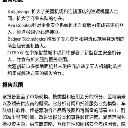
最新动态
Knightscope 扩大了美国机场和连锁酒店的巡逻机器人合
同，扩大了商业车队的存在。
Ava Robotics针对企业安全系统推出升级版AI集成巡逻机器
人，重点强调VMS连接器。
Badger Technologies 推出了专为零售和物流设施量身定制的
商业级安全机器人。
OTSAW 在中东智慧城市项目中部署了新型自主安全机器
人，并宣布扩大服务覆盖范围。
大疆创新与多家地面机器人供应商启动了无人机辅助监控
和集成解决方案的研发合作。
报告范围
该报告涵盖了市场规模、按类型和应用划分的细分、区域前景
以及领先供应商的概况。它分析订阅和托管服务业务模型、车
队编排软件、传感器融合产品路线图和可衡量的部署 KPI，例
如减少警卫时间、改进误报分类和事件验证速度。涵盖范围包
括投资主题、供应商策略、互操作性和网络安全考虑因素、隐