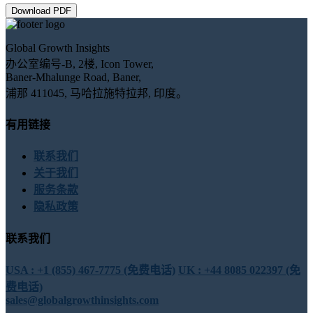
Download PDF
Global Growth Insights
办公室编号-B, 2楼, Icon Tower,
Baner-Mhalunge Road, Baner,
浦那 411045, 马哈拉施特拉邦, 印度。
有用链接
联系我们
关于我们
服务条款
隐私政策
联系我们
USA : +1 (855) 467-7775 (免费电话)
UK : +44 8085 022397 (免
费电话)
sales@globalgrowthinsights.com