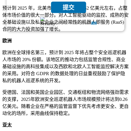
提交
预计到 2025 年，北美市场规模将达到 0.52 亿美元左右，占整
体市场价值的很大一部分。对人工智能驱动的监控、成熟的安
全基础设施以及私营企业之间经常性的机器人即服务 (RaaS)
我们保证对您的个人信息完全保密.
隐私
合同的大力投资加强了增长。
欧洲
欧洲在全球排名第三，预计到 2025 年将占整个安全巡逻机器
人市场的 20% 份额。该地区的推动力包括监管合规性、商业
基础设施的高科技集成以及西欧和北欧人工智能监控解决方案
的采用。对符合 GDPR 的数据处理的日益重视鼓励了保护隐
私的机器人巡逻系统的开发。
受德国、法国和英国企业园区、交通枢纽和物流网络强劲需求
的支撑，2025年欧洲安全巡逻机器人市场规模预计将达到0.26
亿美元。随着企业在严格的监管监督下优先考虑更安全、更自
动化的场所，采用曲线保持稳定。
亚太