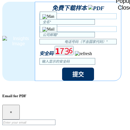
免费下载样本
安全码
提交
Email for PDF
×