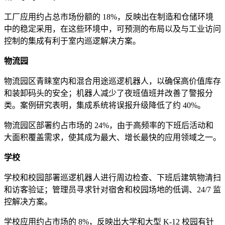
工厂应用约占总市场份额的 18%，反映出在制造和仓储环境
中的稳定采用，在这些环境中，可预测的布局以及与工业访问
控制的集成有利于室内巡逻解决方案。
物流园
物流园区青睐室内和混合用途巡逻机器人，以确保高价值库存
和装卸码头的安全；机器人减少了夜班值班并改善了警报分
类。案例研究表明，集成系统将误报升级降低了约 40%。
物流园区部署约占市场的 24%，由于高频率的下班后活动和
大面积覆盖需求，使其成为最大、增长最快的应用领域之一。
学校
学校和校园部署巡逻机器人进行周边检查、下班后建筑物清扫
和访客验证；管理员寻求针对宿舍和校园场地的低调、24/7 监
控解决方案。
学校应用约占市场的 8%，反映出大学和大型 K-12 校园有针