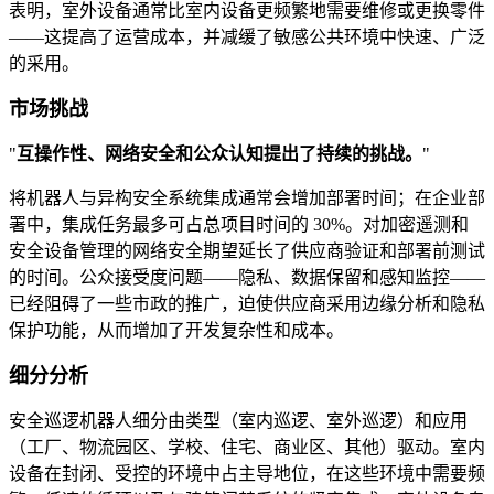
表明，室外设备通常比室内设备更频繁地需要维修或更换零件
——这提高了运营成本，并减缓了敏感公共环境中快速、广泛
的采用。
市场挑战
"
互操作性、网络安全和公众认知提出了持续的挑战。
"
将机器人与异构安全系统集成通常会增加部署时间；在企业部
署中，集成任务最多可占总项目时间的 30%。对加密遥测和
安全设备管理的网络安全期望延长了供应商验证和部署前测试
的时间。公众接受度问题——隐私、数据保留和感知监控——
已经阻碍了一些市政的推广，迫使供应商采用边缘分析和隐私
保护功能，从而增加了开发复杂性和成本。
细分分析
安全巡逻机器人细分由类型（室内巡逻、室外巡逻）和应用
（工厂、物流园区、学校、住宅、商业区、其他）驱动。室内
设备在封闭、受控的环境中占主导地位，在这些环境中需要频