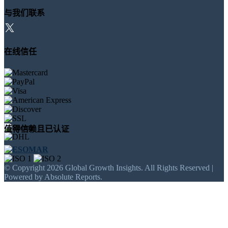
与我们联系
在线信任
值得信赖且已认证
© Copyright 2026 Global Growth Insights. All Rights Reserved |
Powered by Absolute Reports.