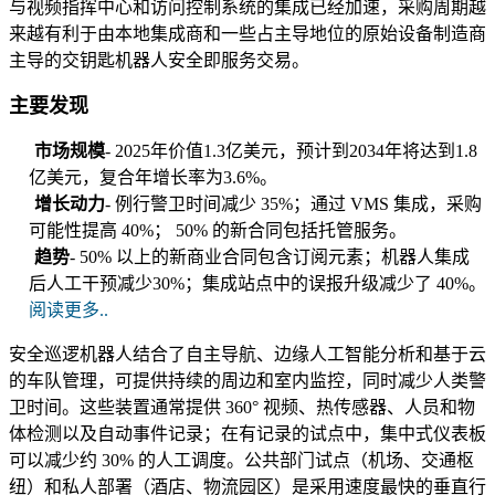
与视频指挥中心和访问控制系统的集成已经加速，采购周期越
来越有利于由本地集成商和一些占主导地位的原始设备制造商
主导的交钥匙机器人安全即服务交易。
主要发现
市场规模
- 2025年价值1.3亿美元，预计到2034年将达到1.8
亿美元，复合年增长率为3.6%。
增长动力
- 例行警卫时间减少 35%；通过 VMS 集成，采购
可能性提高 40%； 50% 的新合同包括托管服务。
趋势
- 50% 以上的新商业合同包含订阅元素；机器人集成
后人工干预减少30%；集成站点中的误报升级减少了 40%。
阅读更多..
安全巡逻机器人结合了自主导航、边缘人工智能分析和基于云
的车队管理，可提供持续的周边和室内监控，同时减少人类警
卫时间。这些装置通常提供 360° 视频、热传感器、人员和物
体检测以及自动事件记录；在有记录的试点中，集中式仪表板
可以减少约 30% 的人工调度。公共部门试点（机场、交通枢
纽）和私人部署（酒店、物流园区）是采用速度最快的垂直行