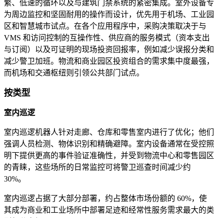
繁、低速的循环以及与建筑门禁系统的紧密集成。室外设备专
为周边监控和坚固耐用的操作而设计，优先用于机场、工业园
区和智慧城市试点。在各个应用程序中，采购决策取决于与
VMS 和访问控制的互操作性、供应商的服务模式（资本支出
与订阅）以及可证明的现场投资回报率，例如减少误报分类和
减少警卫加班。物流和商业园区投资组合的需求集中度最强，
而机场和交通枢纽则引领公共部门试点。
按类型
室内巡逻
室内巡逻机器人针对走廊、仓库和零售室内进行了优化；他们
强调人员检测、物体识别和精确避障。室内设备通常在受控照
明下提供更高的事件验证准确性，并受到物流中心和零售园区
的青睐，这些场所的日常监控可将警卫巡查时间减少约
30%。
室内巡逻占据了大部分部署，约占整体市场份额的 60%，使
其成为商业和工业场所中部署足迹和经常性服务需求最大的类