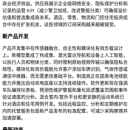
商业经济效益。供应商展示企业级网络安全、隐私保护分析和
记录的运营 KPI（减少警卫加班、改进警报分类）可确保溢价
估值和首选集成商关系。酒店、零售、物流和门控住宅投资组
合中存在扩张机会，这些领域的订阅采购越来越被接受。
新产品开发
产品开发集中在传感器融合、自主性和模块化有效负载设计
上。新模型集成了热成像、激光雷达导航和设备上人工智能，
以执行人员和物体分类，同时限制原始视频传输以确保隐私合
规性。模块化有效负载舱允许客户添加车牌识别、气体传感或
通信中继器，而无需更改基础平台。制造商正在提高电池续航
能力并推出自动充电底座以支持连续操作。软件更新现在强调
车队编排仪表板、预测性维护警报和量化巡逻覆盖范围和事件
验证速度的分析。混合室内/室外平台和更安静的运动系统已
针对酒店和住宅用例开发。包括远程监控、分析和定期维护在
内的托管服务包是新产品发布的标准配置，可减少采购摩擦并
加速部署。