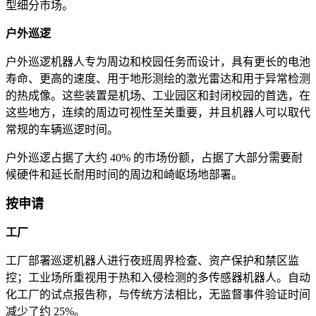
型细分市场。
户外巡逻
户外巡逻机器人专为周边和校园任务而设计，具有更长的电池
寿命、更高的速度、用于地形测绘的激光雷达和用于异常检测
的热成像。这些装置是机场、工业园区和封闭校园的首选，在
这些地方，连续的周边可视性至关重要，并且机器人可以取代
常规的车辆巡逻时间。
户外巡逻占据了大约 40% 的市场份额，占据了大部分需要耐
候硬件和延长耐用时间的周边和崎岖场地部署。
按申请
工厂
工厂部署巡逻机器人进行夜班周界检查、资产保护和禁区监
控；工业场所重视用于热和入侵检测的多传感器机器人。自动
化工厂的试点报告称，与传统方法相比，无监督事件验证时间
减少了约 25%。