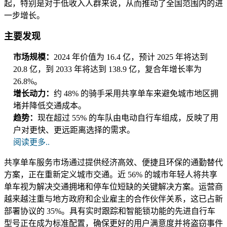
起，特别是对于低收入人群来说，从而推动了全国范围内的进
一步增长。
主要发现
市场规模：
2024 年价值为 16.4 亿，预计 2025 年将达到
20.8 亿，到 2033 年将达到 138.9 亿，复合年增长率为
26.8%。
增长动力：
约 48% 的骑手采用共享单车来避免城市地区拥
堵并降低交通成本。
趋势：
现在超过 55% 的车队由电动自行车组成，反映了用
户对更快、更远距离选择的需求。
阅读更多..
共享单车服务市场通过提供经济高效、便捷且环保的通勤替代
方案，正在重新定义城市交通。近 56% 的城市年轻人将共享
单车视为解决交通拥堵和停车位短缺的关键解决方案。运营商
越来越注重与地方政府和企业雇主的合作伙伴关系，这已占新
部署协议的 35%。具有实时跟踪和智能锁功能的先进自行车
型号正在成为标准配置，确保更好的用户满意度并将盗窃事件