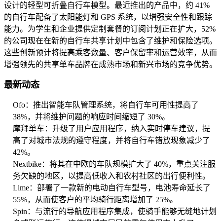
设计的轻型可折叠自行车模型。最近推出的产品中，约 41%
的自行车配备了太阳能灯和 GPS 系统，以增强安全性和跟踪
能力。为学生和企业提供定制套餐的订阅计划正在扩大，52%
的公司现在在新的自行车共享计划中包含了维护和保险选项。
这些创新预计将提高乘客数量、客户保留率和运营效率，从而
增强领先的共享单车品牌在成熟市场和新兴市场的竞争优势。
最新动态
Ofo：推出智能车队管理系统，将自行车可用性提高了
38%，并将维护问题的响应时间缩短了 30%。
摩拜单车：升级了用户应用程序，纳入实时停车建议，提
高了对城市法规的遵守程度，并将自行车错放现象减少了
42%。
Nextbike：将其在中欧的车队规模扩大了 40%，重点关注服
务欠缺的地区，以提高低收入和农村社区的出行便利性。
Lime：部署了一款新的电动自行车型号，电池寿命延长了
55%，从而使客户的平均骑行距离增加了 25%。
Spin：与流行的导航应用程序集成，使骑手能够无缝地计划