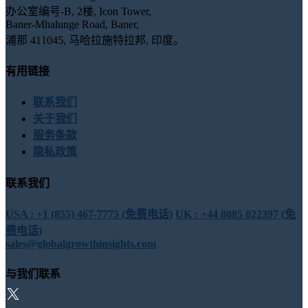
办公室编号-B, 2楼, Icon Tower,
Baner-Mhalunge Road, Baner,
浦那 411045, 马哈拉施特拉邦, 印度。
有用链接
联系我们
关于我们
服务条款
隐私政策
联系我们
USA : +1 (855) 467-7775 (免费电话)
UK : +44 8085 022397 (免
费电话)
sales@globalgrowthinsights.com
与我们联系