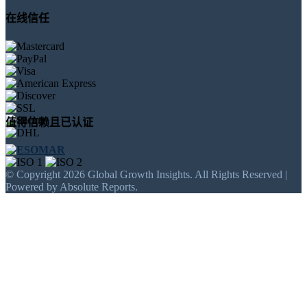
在线信任
值得信赖且已认证
© Copyright 2026 Global Growth Insights. All Rights Reserved |
Powered by Absolute Reports.