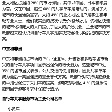
亚太地区占据约 28% 的市场份额，其中以中国、日本和印度
为首。仅在中国，超过 60% 的共享单车是电动的，满足了大
城市的长途通勤需求。大约 49% 的亚太地区用户是学生和年
轻专业人士，他们被实惠的按次付费价格所吸引。该地区快速
的城市化和庞大的人口提供了巨大的扩张机会，主要城市的市
政府越来越认识到自行车共享是解决交通和污染挑战的解决方
案。
中东和非洲
中东和非洲约占市场的 7%，但迪拜、开普敦和多哈等城市新
兴的自行车共享项目显示出强劲的增长潜力。这些城市中近
35% 的城市居民表示，公共交通的使用有限，因此共享单车
成为最后一英里连接的重要替代方案。政府针对可持续旅游业
的举措也促进了采用率的提高，游客密集地区 41% 的游乐设
施归因于游客寻求环保旅行选择。
自行车共享服务市场主要公司名单
小黄车