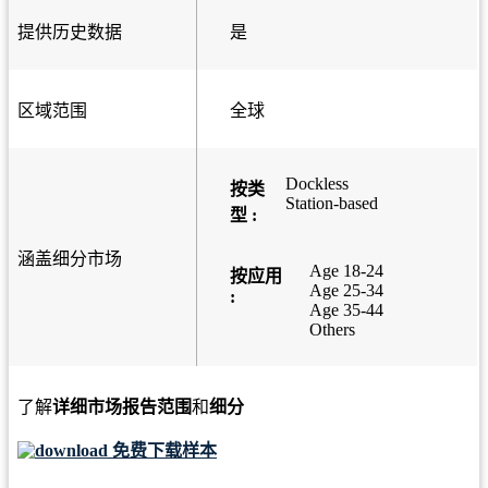
提供历史数据
是
区域范围
全球
Dockless
按类
Station-based
型 :
涵盖细分市场
Age 18-24
按应用
Age 25-34
:
Age 35-44
Others
了解
详细市场报告范围
和
细分
免费下载样本