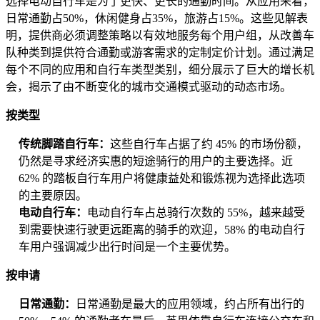
选择电动自行车是为了更快、更长的通勤时间。从应用来看，
日常通勤占50%，休闲健身占35%，旅游占15%。这些见解表
明，提供商必须调整策略以有效地服务每个用户组，从改善车
队种类到提供符合通勤或游客需求的定制定价计划。通过满足
每个不同的应用和自行车类型类别，细分展示了巨大的增长机
会，揭示了由不断变化的城市交通模式驱动的动态市场。
按类型
传统脚踏自行车：
这些自行车占据了约 45% 的市场份额，
仍然是寻求经济实惠的短途骑行的用户的主要选择。近
62% 的踏板自行车用户将健康益处和锻炼视为选择此选项
的主要原因。
电动自行车：
电动自行车占总骑行次数的 55%，越来越受
到需要快速行驶更远距离的骑手的欢迎，58% 的电动自行
车用户强调减少出行时间是一个主要优势。
按申请
日常通勤：
日常通勤是最大的应用领域，约占所有出行的