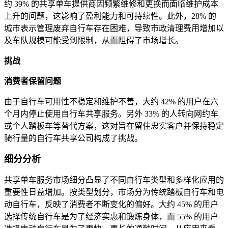
约 39% 的共享单车提供商因频繁维修和更换而面临维护成本
上升的问题，这影响了盈利能力和可持续性。此外，28% 的
城市表示管理废弃自行车存在困难，导致市政清理费用增加以
及车队规模可能受到限制，从而阻碍了市场增长。
挑战
消费者保留问题
由于自行车可用性不稳定和维护不善，大约 42% 的用户在六
个月内停止使用自行车共享服务。另外 33% 的人转向网约车
或个人踏板车等替代方案，这对旨在留住忠实客户并保持稳定
骑行量的自行车共享公司构成了挑战。
细分分析
共享单车服务市场细分凸显了不同自行车类型和多样化应用的
重要性日益增加。按类型划分，市场分为传统踏板自行车和电
动自行车，反映了消费者不断变化的偏好。大约 45% 的用户
选择传统自行车是为了经济实惠和锻炼身体，而 55% 的用户