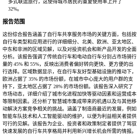
多式联运旅行，这使得城市居民的重复使用率上升了
32%。
报告范围
这份综合报告涵盖了自行车共享服务市场的关键方面，包括按
自行车类型和应用进行的详细细分、北美、欧洲、亚太地区、
中东和非洲的区域见解，以及对投资机会和新产品开发的全面
分析。该报告强调了传统自行车和电动自行车分别占市场骑行
量的 45% 和 55%，反映出消费者偏好转向更快、更方便的出
行选择。区域数据显示，在自行车友好型基础设施的推动下，
欧洲占据了 35% 的市场份额，在城市中心庞大的用户群的支
持下，亚太地区占据了 28% 的市场份额。该报告深入研究了
市场动态，详细介绍了城市化进程加快等驱动因素和运营成本
等限制因素。还分析了智慧城市集成带来的机遇以及与其他移
动解决方案竞争相关的挑战。涵盖了制造商最近的发展，例如
智能车队技术和人工智能驱动的维护，以便为利益相关者提供
可行的见解。该报告为企业、投资者和政策制定者提供了驾驭
快速发展的自行车共享格局并利用新兴增长机会所需的情报。