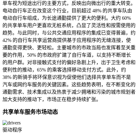
单车视为短途出行的主要方式，反映出向微出行的重大转变。
电动自行车正在改变这个行业，目前超过 48% 的共享车队由
电动自行车组成，为长途通勤提供了更大的便利。大约 60%
的共享单车用户更喜欢无桩系统，凸显了灵活性和按需使用的
趋势。与此同时，与公共交通应用程序的集成已变得普遍，约
42% 的自行车共享运营商提供基于应用程序的无缝连接，使
通勤变得更快、更轻松。主要城市的市政当局也发挥着至关重
要的作用，50% 的市政府扩建了自行车道，以支持不断增长
的用户群。对非接触式支付的偏好急剧上升，出于卫生考虑和
便利性的推动，65% 的乘客选择移动支付方式。此外，约
38% 的新骑手将环保意识视为促使他们选择共享单车而不是
汽车或网约车服务的关键因素。这些趋势表明，在不断变化的
通勤需求、技术集成以及热衷于减少拥堵和污染的城市规划者
加大支持的推动下，市场正在稳步持续扩张。
共享单车服务市场动态
驱动程序