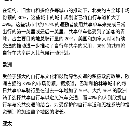
在纽约、旧金山和多伦多等城市的推动下，北美约占全球市场
份额的 30%，这些城市的城市规划者已将自行车道扩大了
45%。这些城市中约 52% 的通勤者使用共享单车来完成日常
出行的第一英里或最后一英里。共享单车也受到了游客的青
睐，占主要目的地总骑行量的 20%。美国和加拿大对可持续
交通的推动进一步推动了自行车共享的采用，38% 的城市将
自行车共享纳入其气候行动计划。
欧洲
受益于强大的自行车文化和鼓励绿色交通的积极政府政策，欧
洲占据约 35% 的市场份额。据报道，巴黎和柏林等城市的每
日共享单车骑行量在过去一年增加了 50%。大约 56% 的欧洲
骑手选择共享自行车以避免汽车交通，而 40% 的人则欣赏自
行车与公共交通的结合。对受保护的自行车道和无桩系统的投
资预计将加速整个地区的增长。
亚太