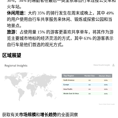
50%，54% 的通勤者在最后一英里依靠自行车连接公交车和
火车站。
休闲用途：
大约 35% 的骑行发生在周末或晚上，其中 49%
的用户使用自行车共享服务来休闲、锻炼或探索公园和当
地景点。
旅游：
占使用量 15% 的游客更喜欢共享单车，将其作为游
览主要城市地标的经济灵活的方式，其中 63% 的游客表示
自行车是他们首选的观光方式。
区域展望
XX
XX%
XX
XX%
XX
XX%
XX
XX%
获取有关
市场规模
和
增长趋势
的全面洞察