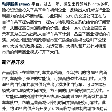
动即服务 (MaaS)
平台。过去一年，微型出行领域约 44% 的风
险投资资金投入了共享单车初创企业，反映出人们对该行业盈
利能力的信心不断增强。与此同时，53% 的交通公司正在与
自行车共享提供商合作，提供与地铁和公交系统结合的订阅套
餐，从而提高日常通勤者的价值。此外，36% 的企业园区表
示有意为员工推出私人自行车共享计划，凸显了商业领域的机
遇。对减少碳足迹和改善城市空气质量的重视也吸引了全球
40% 大城市的政府拨款，为运营商扩大机队和开发针对特定
市场的创新商业模式打开了大门。
新产品开发
产品创新正在重塑自行车共享格局，今年推出的约 50% 的新
自行车配备了先进的智能锁，可提高防盗性和易用性。大约
46% 的自行车共享提供商推出了模块化自行车，可以在踏板
模式和电动模式之间切换，为不同的用户偏好提供灵活性。人
工智能驱动的预测性维护系统现已集成到 39% 的新型共享单
车车队中，帮助运营商减少停机时间并提高服务可靠性。此
外，约 43% 的供应商开发了专为面临存储限制的城市通勤者