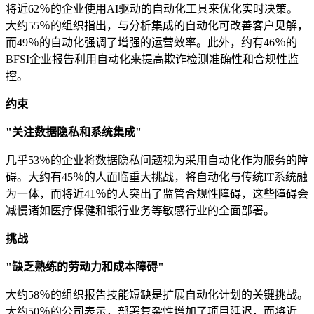
将近62％的企业使用AI驱动的自动化工具来优化实时决策。
大约55％的组织指出，与分析集成的自动化可改善客户见解，
而49％的自动化强调了增强的运营效率。此外，约有46％的
BFSI企业报告利用自动化来提高欺诈检测准确性和合规性监
控。
约束
"关注数据隐私和系统集成"
几乎53％的企业将数据隐私问题视为采用自动化作为服务的障
碍。大约有45％的人面临重大挑战，将自动化与传统IT系统融
为一体，而将近41％的人突出了监管合规性障碍，这些障碍会
减慢诸如医疗保健和银行业务等敏感行业的全面部署。
挑战
"缺乏熟练的劳动力和成本障碍"
大约58％的组织报告技能短缺是扩展自动化计划的关键挑战。
大约50％的公司表示，部署复杂性增加了项目延迟，而将近