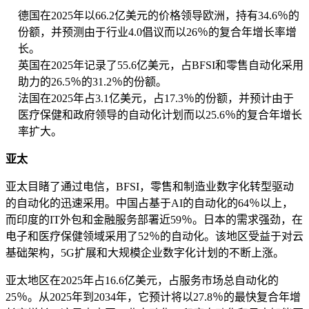
德国在2025年以66.2亿美元的价格领导欧洲，持有34.6％的
份额，并预测由于行业4.0倡议而以26％的复合年增长率增
长。
英国在2025年记录了55.6亿美元，占BFSI和零售自动化采用
助力的26.5％的31.2％的份额。
法国在2025年占3.1亿美元，占17.3％的份额，并预计由于
医疗保健和政府领导的自动化计划而以25.6％的复合年增长
率扩大。
亚太
亚太目睹了通过电信，BFSI，零售和制造业数字化转型驱动
的自动化的迅速采用。中国占基于AI的自动化的64％以上，
而印度的IT外包和金融服务部署近59％。日本的需求强劲，在
电子和医疗保健领域采用了52％的自动化。该地区受益于对云
基础架构，5G扩展和大规模企业数字化计划的不断上涨。
亚太地区在2025年占16.6亿美元，占服务市场总自动化的
25％。从2025年到2034年，它预计将以27.8％的最快复合年增