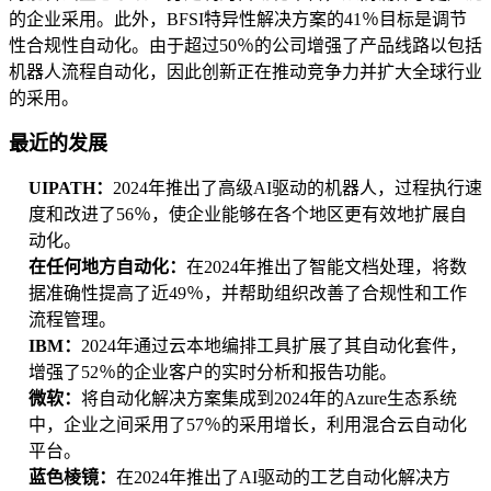
的企业采用。此外，BFSI特异性解决方案的41％目标是调节
性合规性自动化。由于超过50％的公司增强了产品线路以包括
机器人流程自动化，因此创新正在推动竞争力并扩大全球行业
的采用。
最近的发展
UIPATH：
2024年推出了高级AI驱动的机器人，过程执行速
度和改进了56％，使企业能够在各个地区更有效地扩展自
动化。
在任何地方自动化：
在2024年推出了智能文档处理，将数
据准确性提高了近49％，并帮助组织改善了合规性和工作
流程管理。
IBM：
2024年通过云本地编排工具扩展了其自动化套件，
增强了52％的企业客户的实时分析和报告功能。
微软：
将自动化解决方案集成到2024年的Azure生态系统
中，企业之间采用了57％的采用增长，利用混合云自动化
平台。
蓝色棱镜：
在2024年推出了AI驱动的工艺自动化解决方