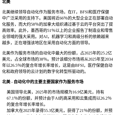
北美
北美继续领导自动化作为服务市场，在IT，BFSI和医疗保健
中广泛采用的支持下。美国将近66％的大型企业正在部署自动
化服务，而大约58％的加拿大组织通过基于云的平台突出了提
高效率。此外，墨西哥的51％以上的企业报告了制造业和零售
业领域的强大采用。对AI，机器学习和高级分析的依赖越来
越多，正在增强该地区在采用自动化方面的领导。
北美作为服务市场的自动化中最大的份额，占2025年的25.2亿
美元，占全球市场的38％。预计该细分市场将从2025年至2034
年以26.5％的复合年增长率增长，这是由BFSI，医疗保健自动
化和政府领导的云计划的数字化转型所驱动的。
北美 - 自动化中的主要主要国家作为服务市场
美国领导北美，2025年的市场规模为16.9亿美元，持有
67.1％的份额，并预计由于AI的高采用和云集成而以26.2％
的复合年增长率增长。
加拿大在2025年录得55.3亿美元，获得了21％的份额，并预