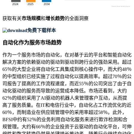
获取有关
市场规模
和
增长趋势
的全面洞察
免费下载样本
自动化作为服务市场趋势
作为一个服务市场的自动化，在对基于云的平台和智能自动化
解决方案的依赖驱动的驱动到驱动到跨行业的强劲采用。超过
65％的大型企业将自动化工具集成到核心操作中，而大约48％
的中型组织已经实施了过程自动化以提高效率。超过70％的公
司报告了提高的工作流程速度，而近55％的公司突出了由于自
动化驱动的服务而导致的运营成本降低。市场还看到，大约
62％的组织采用了AI驱动的机器人来管理客户互动，从而提
高了服务质量。在IT和电信行业中，自动化占工作流优化的近
60％，而制造业在供应链管理中的采用率超过58％。此外，
BFSI中约有52％的业务利用自动化服务来进行欺诈检测和合
规管理。大约有66％的企业投资于云驱动的自动化平台，可伸
缩性和数字转换仍然是关键增长推动者。随着行业继续自动化