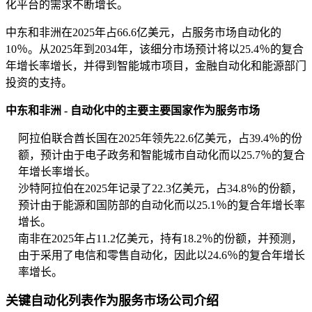
化平台的需求不断增长。
中东和非洲在2025年占66.6亿美元，占服务市场自动化的
10％。从2025年到2034年，该细分市场预计将以25.4％的复合
年增长率增长，并得到智能城市项目，金融自动化和能源部门
投资的支持。
中东和非洲 - 自动化中的主要主要国家作为服务市场
阿拉伯联合酋长国在2025年领先22.6亿美元，占39.4％的份
额，预计由于电子政务和智能城市自动化而以25.7％的复合
年增长率增长。
沙特阿拉伯在2025年记录了22.3亿美元，占34.8％的份额，
预计由于能源和国防部的自动化而以25.1％的复合年增长率
增长。
南非在2025年占11.2亿美元，持有18.2％的份额，并预测，
由于采用了电信和零售自动化，因此以24.6％的复合年增长
率增长。
关键自动化列表作为服务市场公司介绍