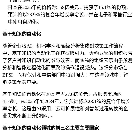
年增长率扩大。
日本在2025年的价格为5.58亿美元，捕获了15.1％的份额，
预计将以23.9％的复合年增长率增长，并在电子和零售行业
中使用自动化。
基于知识的自动化
随着企业将AI，机器学习和高级分析集成到决策工作流程
中，基于知识的自动化正在获得吸引力。大约52％的组织报告
了客户对知识自动化的参与改善，而46％的组织表示由于预测
分析和智能过程优化而导致的操作错误减少。该细分市场在
BFSI，医疗保健和电信部门中特别强大，在这些领域中，智
能决策至关重要。
基于知识的自动化在2025年占27.6亿美元，占服务市场的
41.6％。从2025年到2034年，它预计将以28.1％的复合年增长
率增长，这是由AI采用，云可扩展性和对智能过程转换的企
业需求不断上升的驱动。
基于知识的自动化领域的前三名主要主要国家