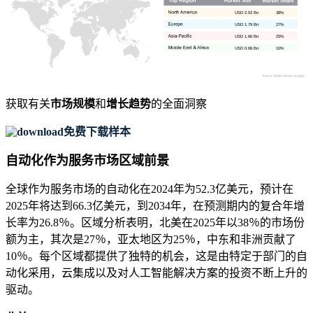
USD 2.52 Bn
38%
USD 1.79 Bn
27%
USD 1.66 Bn
25%
USD 0.66 Bn
10%
获取有关
市场规模
和
增长趋势
的全面洞察
免费下载样本
自动化作为服务市场区域前景
全球作为服务市场的自动化在2024年为52.3亿美元，预计在
2025年将达到66.3亿美元，到2034年，在预测期内的复合年增
长率为26.8％。区域分析表明，北美在2025年以38％的市场份
额为主，其次是27％，亚太地区为25％，中东和非洲贡献了
10％。每个区域都提供了独特的机会，这是由特定于部门的自
动化采用，云集成以及对人工智能解决方案的投资不断上升的
驱动。