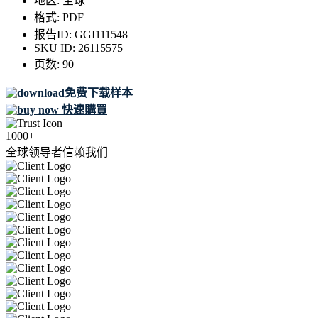
地区:
全球
格式:
PDF
报告ID:
GGI111548
SKU ID:
26115575
页数:
90
免费下载样本
快速購買
1000+
全球领导者信赖我们