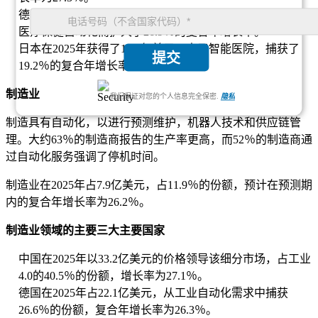
德国在2025年记录了22.2亿美元，持有26.5％的份额，由于
医疗保健自动化而扩大了26.9％的复合年增长率。
日本在2025年获得了11.6亿美元，由于智能医院，捕获了
提交
19.2％的复合年增长率为25.8％。
制造业
我们保证对您的个人信息完全保密.
隐私
制造具有自动化，以进行预测维护，机器人技术和供应链管
理。大约63％的制造商报告的生产率更高，而52％的制造商通
过自动化服务强调了停机时间。
制造业在2025年占7.9亿美元，占11.9％的份额，预计在预测期
内的复合年增长率为26.2％。
制造业领域的主要三大主要国家
中国在2025年以33.2亿美元的价格领导该细分市场，占工业
4.0的40.5％的份额，增长率为27.1％。
德国在2025年占22.1亿美元，从工业自动化需求中捕获
26.6％的份额，复合年增长率为26.3％。