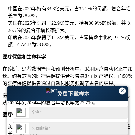
中国在2025年持有33.3亿美元，占35.1％的份额，复合年增
长率为28.4％。
美国在2025年记录了22.9亿美元，持有30.9％的份额，并以
26.5％的复合年增长率扩大。
印度在2025年获得了11.8亿美元，占零售数字化的19.1％份
额，CAGR为28.8％。
医疗保健和生命科学
在诊断，患者数据管理和预测分析中，采用医疗自动化正在加
速。约有57％的医疗保健提供者报告减少了医疗错误，而50％
的医疗保健提供者通过自动化服务强调了患者的结果。
×
免费下载样本
医疗保健和生命科学在2025年占8.3亿美元，占12.5％的份额，
从2025年到2034年的复合年增长率为27.7％。
医疗保健领域的前三名主要主要国家
美国在2025年占有22.9亿美元，占34.9％的份额，复合年增
长率为27.3％。