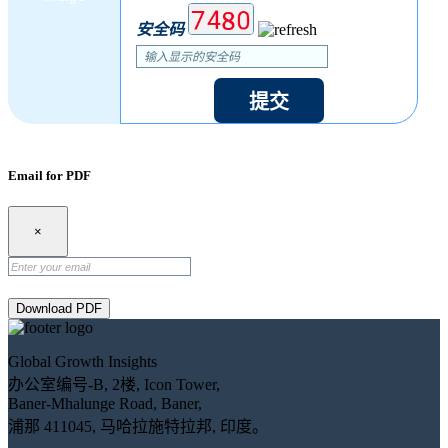
安全码
提交
Email for PDF
×
Download PDF
Global Growth Insights
办公室编号-B, 2楼, Icon Tower,
Baner-Mhalunge Road, Baner,
浦那 411045, 马哈拉施特拉邦, 印度。