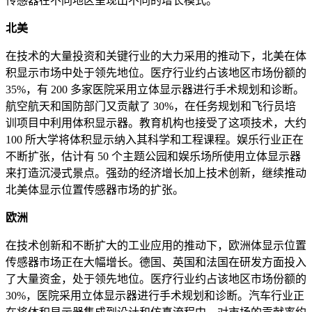
传感器在不同地区呈现出不同的增长模式。
北美
在技​​术的大量投资和关键行业的大力采用的推动下，北美在体
积显示市场中处于领先地位。医疗行业约占该地区市场份额的
35%，有 200 多家医院采用立体显示器进行手术规划和诊断。
航空航天和国防部门又贡献了 30%，在任务规划和飞行员培
训项目中利用体积显示器。教育机构也接受了这项技术，大约
100 所大学将体积显示纳入其科学和工程课程。娱乐行业正在
不断扩张，估计有 50 个主题公园和娱乐场所使用立体显示器
来打造沉浸式景点。强劲的经济增长加上技术创新，继续推动
北美体显示位置传感器市场的扩张。
欧洲
在技​​术创新和不断扩大的工业应用的推动下，欧洲体显示位置
传感器市场正在大幅增长。德国、英国和法国在研发方面投入
了大量资金，处于领先地位。医疗行业约占该地区市场份额的
30%，医院采用立体显示器进行手术规划和诊断。汽车行业正