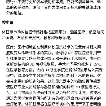
的行业中变得更加容易使用和集成。它能够创建详细、逼
真的视觉效果，确保了其作为体积显示技术的关键组成部
分的地位。
按申请
体显示市场的位置传感器也按应用细分，涵盖医疗、航空航天
和国防、石油和天然气、教育和娱乐领域。
医疗：医疗领域正在利用体积显示技术的位置传感器来彻
底改变从诊断到手术的实践。全球约 400 家医院已采用带
有精确位置传感器的体积显示器来进行手术规划，由于患
者解剖结构的 3D 可视化增强，手术时间平均减少了 15%。
在医学教育方面，大约 30 所医学院已将体积显示纳入其课
程中，以增强学生对复杂解剖结构和外科手术的理解。这
会带来更好的培训效果。这些显示器中的精确位置传感器
使医疗专业人员能够与器官和组织的详细 3D 模型进行交
互，从而提高诊断准确性并实现更好的治疗计划。该技术
通过为医学专家提供前所未有的视觉洞察力来改善患者的
治疗结果。体积显示器在医疗环境中的集成带来了更精确