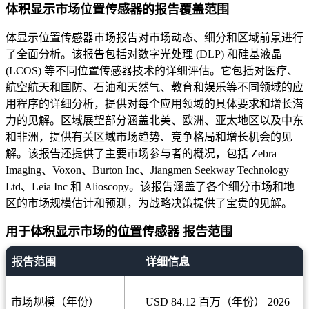
体积显示市场位置传感器的报告覆盖范围
体显示位置传感器市场报告对市场动态、细分和区域前景进行
了全面分析。该报告包括对数字光处理 (DLP) 和硅基液晶
(LCOS) 等不同位置传感器技术的详细评估。它包括对医疗、
航空航天和国防、石油和天然气、教育和娱乐等不同领域的应
用程序的详细分析，提供对每个应用领域的具体要求和增长潜
力的见解。区域展望部分涵盖北美、欧洲、亚太地区以及中东
和非洲，提供有关区域市场趋势、竞争格局和增长机会的见
解。该报告还提供了主要市场参与者的概况，包括 Zebra
Imaging、Voxon、Burton Inc、Jiangmen Seekway Technology
Ltd、Leia Inc 和 Alioscopy。该报告涵盖了各个细分市场和地
区的市场规模估计和预测，为战略决策提供了宝贵的见解。
用于体积显示市场的位置传感器 报告范围
报告范围
详细信息
市场规模（年份）
USD 84.12 百万（年份） 2026