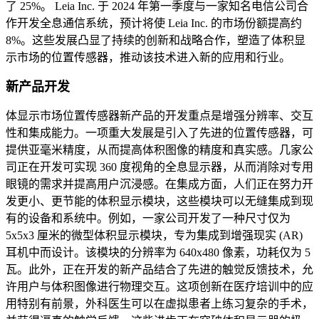
了 25%。 Leia Inc. 于 2024 年第一季度与一家知名电信公司合
作开发全息通信系统，预计将使 Leia Inc. 的市场份额提高约
8%。这些发展凸显了持续的创新和战略合作，塑造了体积显
示市场的位置传感器，推动该技术进入新的应用和行业。
新产品开发
体显示市场位置传感器新产品的开发重点是增强分辨率、交互
性和集成能力。一项重大发展是引入了先进的位置传感器，可
提供亚毫米精度，从而提高体积图像的精度和真实感。几家公
司正在开发可实现 360 度视角的全息显示器，从而消除对专用
眼镜的需求并提高用户沉浸感。在集成方面，人们正在努力开
发更小、更节能的体积显示模块，这些模块可以无缝集成到现
有的设备和系统中。例如，一家公司开发了一种尺寸仅为
5x5x3 厘米的微型体积显示模块，专为集成到增强现实 (AR)
耳机中而设计。该模块的分辨率为 640x480 像素，功耗仅为 5
瓦。此外，正在开发的新产品结合了先进的触觉反馈技术，允
许用户与体积图像进行物理交互。这项创新在医疗培训中的应
用特别有前景，外科医生可以在虚拟患者上练习复杂的手术，