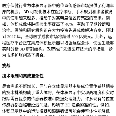
医疗保健行业为体积显示器中的位置传感器市场提供了利润丰
厚的机会。 3D 可视化技术在医疗诊断、手术规划和患者教育
中的使用越来越多，推动了对高精度位置传感器的需求。例
如，体积成像将肿瘤检出率提高了 40%，有助于早期诊断和
治疗。医院和研究机构正在大力投资先进成像解决方案，预计
到 2027 年，全球医学成像市场将超过 500 亿美元。此外，远
程医疗平台正在集成体积显示器以增强远程会诊，使医生能够
实时分析 3D 解剖结构。政府推广先进医疗技术的举措进一步
为市场扩张创造了机会。
挑战
技术限制和集成复杂性
尽管需求不断增长，但与在立体显示器中集成位置传感器相关
的技术挑战构成了重大障碍。在体积显示中实现高精度和实时
跟踪需要复杂的传感器校准和数据处理能力。许多现有的位置
传感器都面临着延迟问题，影响了 3D 渲染的准确性。例如，
体积显示器中的运动模糊和跟踪错误可能会使整体性能降低