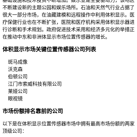
基础设施和技术投资不断增加。娱乐业是主要驱动力，该地区
不断建设新的主题公园和娱乐场所。石油和天然气行业占据了
很大一部分市场，在油藏建模和远程操作中利用体积显示。医
疗保健行业也在不断扩张，医院和医疗机构采用体积显示器进
行诊断和手术规划。政府促进技术采用和经济多元化的举措正
在推动中东和非洲体显示市场位置传感器的增长。
体积显示市场关键位置传感器公司列表
斑马成像
沃克森
伯顿公司
江门市索威科技​​有限公司
莱娅公司
眼视镜
市场份额排名靠前的公司
以下是在体积显示位置传感器市场中拥有最高市场份额的两家
顶级公司：