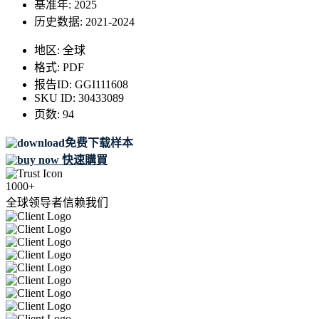
基准年:
2025
历史数据:
2021-2024
地区:
全球
格式:
PDF
报告ID:
GGI111608
SKU ID:
30433089
页数:
94
免费下载样本
快速購買
1000+
全球领导者信赖我们