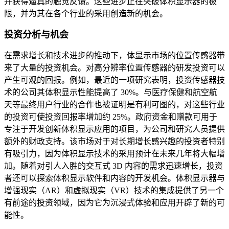
并获得逼真的触觉反馈。这些进步正在突破体积显示器的极
限，并为其在各个行业的采用创造新的机会。
投资分析与机会
在需求增长和技术进步的推动下，体显示市场的位置传感器带
来了大量的投资机会。对高分辨率位置传感器的研发投资可以
产生可观的回报。例如，最近的一项研究表明，投资传感器技
术的公司其体积显示性能提高了 30%。与医疗保健和航空航
天等最终用户行业的合作也被证明是有利可图的，对这些行业
的投资可使投资回报率增加约 25%。政府资金和赠款可用于
专注于开发创新体积显示应用的项目，为公司和研究人员提供
额外的财政支持。该市场对于对长期增长感兴趣的投资者特别
有吸引力，因为体积显示技术的采用预计在未来几年将大幅增
加。随着对引人入胜的交互式 3D 内容的需求迅速增长，投资
者还可以探索体积显示软件和内容的开发机会。体积显示器与
增强现实（AR）和虚拟现实（VR）技术的集成提供了另一个
有前途的投资领域，因为它为沉浸式体验和应用开辟了新的可
能性。