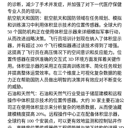
的诊断，减少了手术并发症，并加强了对下一代医疗保健
专业人员的培训。
航空航天和国防：航空航天和国防领域在任务规划、模拟
和训练演习中利用体积显示技术的位置传感器。全球大约
50 个国防机构正在使用体积显示器来详细模拟军事行动，
从而改进战略决策。飞行员培训计划现在纳入了体积显示
器，并有超过 200 个飞行模拟器通过该技术得到了增强。
这提高了飞行员在高压情况下的空间意识和反应能力。位
置传感器在提供准确的交互式 3D 环境方面发挥着关键作
用。体积显示器的采用正在提高训练效率、简化任务规划
并提高整体运营效率。在三个维度上可视化复杂数据的能
力正在帮助国防人员做出明智的决策并有效应对不断变化
的威胁。
石油和天然气：石油和天然气行业受益于储层建模和远程
操作中体积显示技术的位置传感器。大约 30 家主要石油公
司正在使用体积显示来分析复杂的地质数据，从而使油藏
建模精度提高 20%。远程操作中心正在配备体积显示器，
全球约有 100 个安装点，可以更有效地监测和控制钻井作
业。高精度位置传感器使工程师能够与地下结构的详细 3D