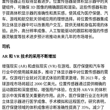
置传感器正在取得显着进步。位置传感器是体积显示器中的关
键组件，可确保 3D 图像的精确跟踪和渲染。这些传感器有助
于提高体积显示器的准确性和真实感，使其成为医疗保健、汽
车、游戏和航空航天领域应用的理想选择。将位置传感器集成
到立体显示器中可以改善用户交互，提供无缝和身临其境的体
验。此外，高分辨率成像、人工智能驱动的跟踪和增强的传感
器灵敏度等技术进步预计将推动未来几年的市场增长。
司机
AR 和 VR 技术的采用不断增加
增强现实 (AR) 和虚拟现实 (VR) 在游戏、医疗保健和汽车等
行业中的使用越来越多，推动了体显示器中对位置传感器的需
求。仅游戏行业就对沉浸式体验的需求激增，到 2023 年，全
球游戏市场将超过 2000 亿美元。位置传感器通过提供精确的
运动跟踪和深度感知，增强用户体验，在支持 AR/VR 的体积
显示中发挥着至关重要的作用。此外，医疗保健行业正在利用
立体显示器进行医学成像、手术模拟和远程医疗。研究表明，
医疗保健领域的体积成像将诊断准确性提高了 35%，减少了