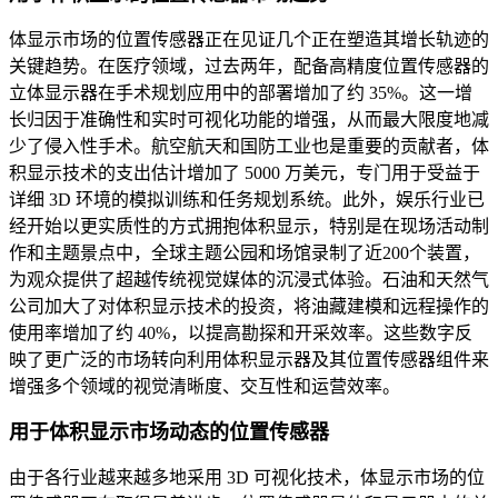
体显示市场的位置传感器正在见证几个正在塑造其增长轨迹的
关键趋势。在医疗领域，过去两年，配备高精度位置传感器的
立体显示器在手术规划应用中的部署增加了约 35%。这一增
长归因于准确性和实时可视化功能的增强，从而最大限度地减
少了侵入性手术。航空航天和国防工业也是重要的贡献者，体
积显示技术的支出估计增加了 5000 万美元，专门用于受益于
详细 3D 环境的模拟训练和任务规划系统。此外，娱乐行业已
经开始以更实质性的方式拥抱体积显示，特别是在现场活动制
作和主题景点中，全球主题公园和场馆录制了近200个装置，
为观众提供了超越传统视觉媒体的沉浸式体验。石油和天然气
公司加大了对体积显示技术的投资，将油藏建模和远程操作的
使用率增加了约 40%，以提高勘探和开采效率。这些数字反
映了更广泛的市场转向利用体积显示器及其位置传感器组件来
增强多个领域的视觉清晰度、交互性和运营效率。
用于体积显示市场动态的位置传感器
由于各行业越来越多地采用 3D 可视化技术，体显示市场的位