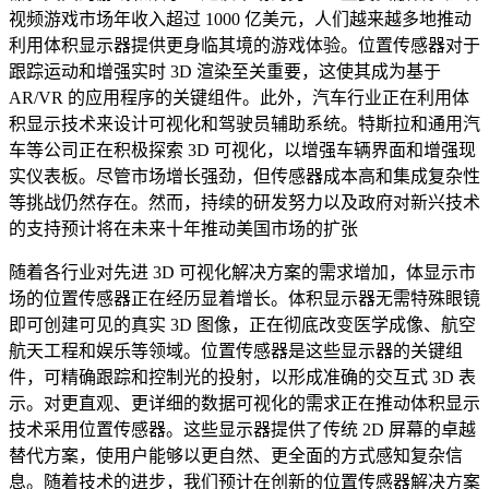
视频游戏市场年收入超过 1000 亿美元，人们越来越多地推动
利用体积显示器提供更身临其境的游戏体验。位置传感器对于
跟踪运动和增强实时 3D 渲染至关重要，这使其成为基于
AR/VR 的应用程序的关键组件。此外，汽车行业正在利用体
积显示技术来设计可视化和驾驶员辅助系统。特斯拉和通用汽
车等公司正在积极探索 3D 可视化，以增强车辆界面和增强现
实仪表板。尽管市场增长强劲，但传感器成本高和集成复杂性
等挑战仍然存在。然而，持续的研发努力以及政府对新兴技术
的支持预计将在未来十年推动美国市场的扩张
随着各行业对先进 3D 可视化解决方案的需求增加，体显示市
场的位置传感器正在经历显着增长。体积显示器无需特殊眼镜
即可创建可见的真实 3D 图像，正在彻底改变医学成像、航空
航天工程和娱乐等领域。位置传感器是这些显示器的关键组
件，可精确跟踪和控制光的投射，以形成准确的交互式 3D 表
示。对更直观、更详细的数据可视化的需求正在推动体积显示
技术采用位置传感器。这些显示器提供了传统 2D 屏幕的卓越
替代方案，使用户能够以更自然、更全面的方式感知复杂信
息。随着技术的进步，我们预计在创新的位置传感器解决方案