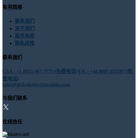
有用链接
联系我们
关于我们
服务条款
隐私政策
联系我们
USA : +1 (855) 467-7775 (免费电话)
UK : +44 8085 022397 (免
费电话)
sales@globalgrowthinsights.com
与我们联系
在线信任