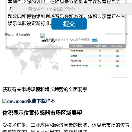
字创作之间的界限。体积显示器的采用正在改变娱乐方
式，将沉浸感、交互性和视觉奇观提升到新的水平。从主
题公园和博物馆到现场音乐会和游戏，体积显示器正在为
娱乐体验设定新标准。
提交
我们保证对您的个人信息完全保密.
隐私
XX
XX%
XX
XX%
XX
XX%
XX
XX%
获取有关
市场规模
和
增长趋势
的全面洞察
免费下载样本
体积显示位置传感器市场区域展望
受技术进步、工业应用和经济因素的影响，体显示市场的位置