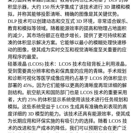
积显示器，大约 150 所大学集成了该技术进行 3D 建模和模
拟，并称其能够投影清晰、精确的图像是其关键优势。
DLP 技术可以创建动态和交互式 3D 环境，非常适合娱乐、
教育和模拟等领域。随着能源效率的提高和物理占地面积
的减少，其市场份额正在稳步增长，提供了更可持续和紧
凑的体积显示解决方案。它能够以最小的模糊处理快速移
动的图像，使其成为实时交互和视觉清晰度至关重要的应
用程序的最爱。
硅基液晶 (LCOS) 技术：LCOS 技术在硅背板上利用液晶，
受到需要高分辨率和色彩保真度的应用的青睐。手术规划
和诊断可视化等医学成像应用约占基于 LCOS 的体积显示
部署的 45%，因为它们能够以更高的清晰度再现详细的解
剖结构。航空航天和国防部门也是 LCOS 技术的重要采用
者，大约 25% 的体积显示系统使用该技术进行任务规划和
模拟。这些系统受益于 LCOS 生成具有准确色彩表现的高
度详细的 3D 模型的能力。该技术还具有能源效率，使其成
为长期应用和环保实施的有吸引力的选择。随着 LCOS 技
术的改进和生产成本的降低，我们可以预期它会在更广泛