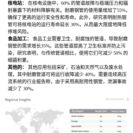
核电站：
在核电设施中，60% 的管道故障与极端压力和辐
射暴露下的材料降解有关。耐磨钢管的使用量增加了55%，
确保了更高的运行安全性和寿命。此外，研究表明耐热钢
管可将核电站的运行寿命延长 30%，从而最大限度地降低
停堆风险。
食品加工：
食品工业需要卫生、耐腐蚀的管道，导致耐磨
钢管的需求增长35%。这些管道提高了卫生标准并防止污
染，研究表明，与传统管道相比，使用它们可减少 50% 的
细菌积累。
其他的：
其他应用包括采矿、石油和天然气以及废水处
理，其中耐磨管道可将运行故障减少 40%。需要连续高压
流系统的行业报告称，由于采用高耐用性钢管，泄漏事故
减少了 30%。
XX
XX%
XX
XX%
XX
XX%
XX
XX%