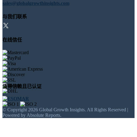
sales@globalgrowthinsights.com
与我们联系
在线信任
值得信赖且已认证
© Copyright 2026 Global Growth Insights. All Rights Reserved |
Powered by Absolute Reports.