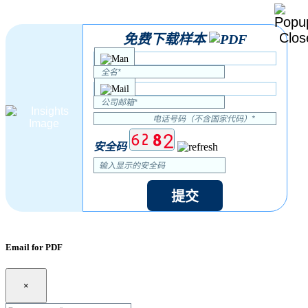
免费下载样本
安全码
提交
Email for PDF
×