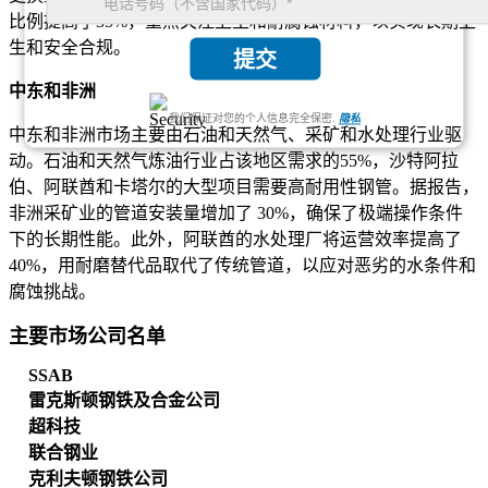
比例提高了35%，重点关注卫生和耐腐蚀材料，以实现长期卫
生和安全合规。
提交
中东和非洲
我们保证对您的个人信息完全保密.
隐私
中东和非洲市场主要由石油和天然气、采矿和水处理行业驱
动。石油和天然气炼油行业占该地区需求的55%，沙特阿拉
伯、阿联酋和卡塔尔的大型项目需要高耐用性钢管。据报告，
非洲采矿业的管道安装量增加了 30%，确保了极端操作条件
下的长期性能。此外，阿联酋的水处理厂将运营效率提高了
40%，用耐磨替代品取代了传统管道，以应对恶劣的水条件和
腐蚀挑战。
主要市场公司名单
SSAB
雷克斯顿钢铁及合金公司
超科技
联合钢业
克利夫顿钢铁公司