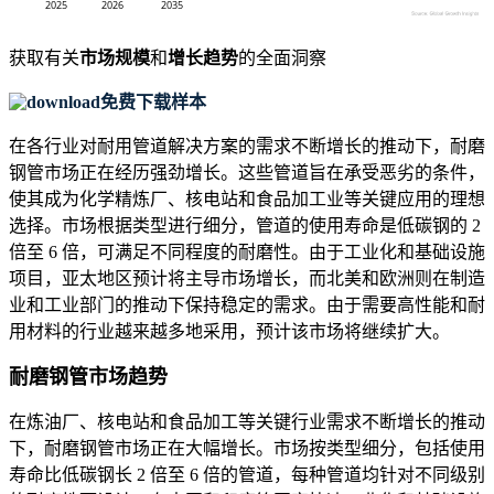
获取有关
市场规模
和
增长趋势
的全面洞察
免费下载样本
在各行业对耐用管道解决方案的需求不断增长的推动下，耐磨
钢管市场正在经历强劲增长。这些管道旨在承受恶劣的条件，
使其成为化学精炼厂、核电站和食品加工业等关键应用的理想
选择。市场根据类型进行细分，管道的使用寿命是低碳钢的 2
倍至 6 倍，可满足不同程度的耐磨性。由于工业化和基础设施
项目，亚太地区预计将主导市场增长，而北美和欧洲则在制造
业和工业部门的推动下保持稳定的需求。由于需要高性能和耐
用材料的行业越来越多地采用，预计该市场将继续扩大。
耐磨钢管市场趋势
在炼油厂、核电站和食品加工等关键行业需求不断增长的推动
下，耐磨钢管市场正在大幅增长。市场按类型细分，包括使用
寿命比低碳钢长 2 倍至 6 倍的管道，每种管道均针对不同级别