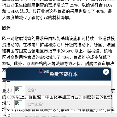
行业对卫生级耐磨钢管的需求增长了 25%，以确保符合 FDA
和 USDA 法规。核行业对这些管道的采用也增长了 40%，最
大限度地减少了辐射引起的材料降解。
欧洲
欧洲对耐磨钢管的需求是由核能基础设施和可持续工业运营投
资推动的。在核电厂扩建和炼油厂升级的推动下，德国、法国
和英国等国家占该地区市场需求的 50% 以上。据报道，该地
区对高耐用性管道的需求增加了 40%，管道维护成本降低了
35%。此外，欧洲严格的环境法规导致环保、耐腐蚀管道解决
方案的采用激增 30%，确保符合欧盟工业安全标准。
×
免费下载样本
亚太
亚太地区是增长最快的市场，中国、日本和印度占该地区需求
的 65% 以上。据报道，中国化学加工行业对耐磨钢管的投资
增加了 45%，确保了高压加工厂更高的运行安全性。在反应
堆安全性增强和管道效率升级的推动下，日本核能行业的管道
更换量增加了 50%。此外，印度食品加工业采用耐磨钢管的