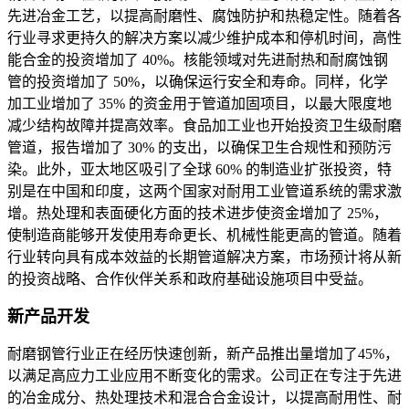
先进冶金工艺，以提高耐磨性、腐蚀防护和热稳定性。随着各
行业寻求更持久的解决方案以减少维护成本和停机时间，高性
能合金的投资增加了 40%。核能领域对先进耐热和耐腐蚀钢
管的投资增加了 50%，以确保运行安全和寿命。同样，化学
加工业增加了 35% 的资金用于管道加固项目，以最大限度地
减少结构故障并提高效率。食品加工业也开始投资卫生级耐磨
管道，报告增加了 30% 的支出，以确保卫生合规性和预防污
染。此外，亚太地区吸引了全球 60% 的制造业扩张投资，特
别是在中国和印度，这两个国家对耐用工业管道系统的需求激
增。热处理和表面硬化方面的技术进步使资金增加了 25%，
使制造商能够开发使用寿命更长、机械性能更高的管道。随着
行业转向具有成本效益的长期管道解决方案，市场预计将从新
的投资战略、合作伙伴关系和政府基础设施项目中受益。
新产品开发
耐磨钢管行业正在经历快速创新，新产品推出量增加了45%，
以满足高应力工业应用不断变化的需求。公司正在专注于先进
的冶金成分、热处理技术和混合合金设计，以提高耐用性、耐