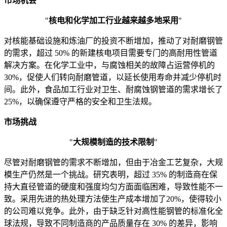
市场机会
"
核电和化学加工行业越来越多地采用
"
对核能基础设施和炼油厂的投资不断增加，推动了对耐磨钢管
的需求，超过 50% 的新建核电项目需要专门的高耐用性管道
解决方案。在化学工业中，与腐蚀相关的故障占运营停机的
30%，促使人们转向耐磨管道，以延长使用寿命并减少停机时
间。此外，食品加工行业对卫生、耐腐蚀钢管道的需求增长了
25%，以确保遵守严格的安全和卫生法规。
市场挑战
"
大规模制造的技术限制
"
尽管对耐磨钢管的需求不断增加，但由于冶金工艺复杂，大规
模生产仍然是一个挑战。研究表明，超过 35% 的制造商在保
持大直径管道的硬度和强度均匀方面面临困难，导致性能不一
致。采用先进的热处理方法使生产成本增加了20%，使得较小
的公司难以竞争。此外，由于缺乏针对高性能钢管的标准化全
球法规，导致不同制造商的产品质量存在 30% 的差异，影响