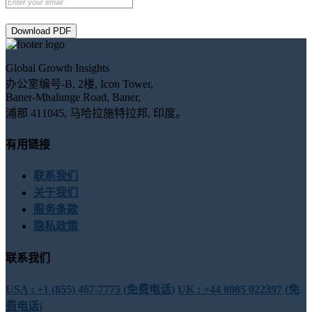
Download PDF
Global Growth Insights
办公室编号-B, 2楼, Icon Tower,
Baner-Mhalunge Road, Baner,
浦那 411045, 马哈拉施特拉邦, 印度。
有用链接
联系我们
关于我们
服务条款
隐私政策
联系我们
USA : +1 (855) 467-7775 (免费电话)
UK : +44 8085 022397 (免
费电话)