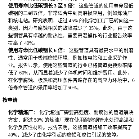
使用寿命比低碳钢长 3 至 5 倍：
这些管道的使用寿命是低
碳钢的三到五倍，非常适合中到高磨损应用，例如炼油厂
和核电站。研究表明，超过 45% 的化学加工厂已转向这一
类别，因为与腐蚀相关的故障减少了 35%。此外，由于这
些钢管具有卓越的耐热性，需要高温操作的行业报告效率
提高了 40%。
使用寿命比低碳钢长 6 倍：
这些管道具有最高水平的耐磨
性，通常用于极端磨损环境，例如核电站和工业采矿作
业。报告显示，使用这些管道的行业已将管道更换频率降
低了 60%，从而显着减少了停机时间和维护费用。此外，
在化学腐蚀、极热和高压条件普遍存在的高应力环境中，6
倍寿命管道的采用率增加了50%。
按申请
化学精炼厂：
化学炼油厂需要高强度、耐腐蚀的管道解决
方案，超过 50% 的炼油厂现在使用耐磨钢管来处理高温和
化学反应性材料。报告表明，这些管道将加工效率提高了
40%，减少了由化学引起的磨损和腐蚀引起的故障。