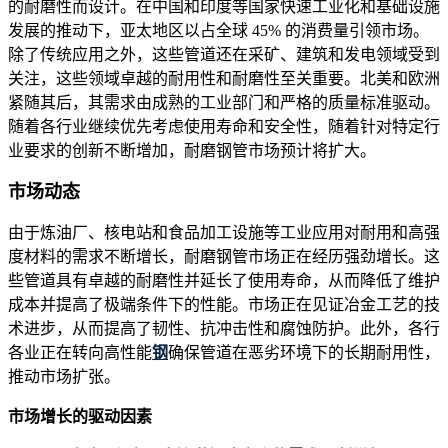
的耐磨性而设计。在中国和印度等国家快速工业化和基础设施
发展的推动下，亚太地区以占全球 45% 的消费量引领市场。
除了传统应用之外，这些管道还在采矿、建筑和发电领域受到
关注，这些领域卓越的耐用性和耐磨性至关重要。北美和欧洲
紧随其后，其需求由成熟的工业部门和严格的质量标准驱动。
随着各行业继续优先考虑使用寿命和安全性，随着针对特定行
业要求的创新不断增加，耐磨钢管市场预计将扩大。
市场动态
由于炼油厂、核电站和食品加工设施等工业应用对耐用和高强
度材料的需求不断增长，耐磨钢管市场正在经历强劲增长。这
些管道具有卓越的耐磨性并延长了使用寿命，从而降低了维护
成本并提高了极端条件下的性能。市场正在见证冶金工艺的技
术进步，从而提高了韧性、抗冲击性和腐蚀防护。此外，各行
各业正在转向高性能
钢
确保管道在恶劣环境下的长期耐用性，
推动市场扩张。
市场增长的驱动因素