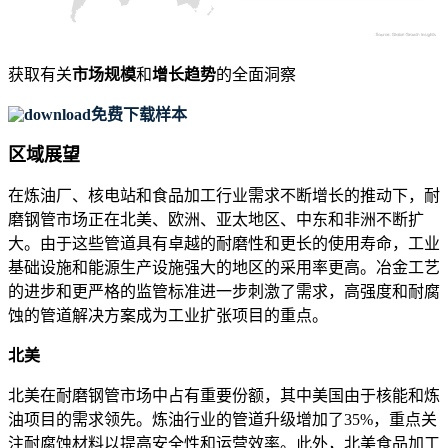
获取有关
市场规模
和
增长趋势
的全面洞察
免费下载样本
区域展望
在炼油厂、核电站和食品加工行业需求不断增长的推动下，耐
磨钢管市场正在北美、欧洲、亚太地区、中东和非洲不断扩
大。由于这些管道具有卓越的耐磨性和更长的使用寿命，工业
基础设施和能源生产设施强大的地区的采用率更高。冶金工艺
的进步和更严格的监管标准进一步刺激了需求，高强度和耐腐
蚀的管道解决方案成为工业扩张项目的重点。
北美
北美在耐磨钢管市场中占有重要份额，其中美国由于核能和炼
油项目的需求领先。炼油行业的管道升级增加了35%，重点关
注耐腐蚀材料以提高安全性和运营效率。此外，北美食品加工