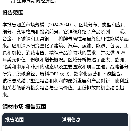
高了生命周期的经济性。
报告范围
本报告涵盖市场规模（2024-2034）、区域分布、类型和应用
细分、竞争格局和投资前景。它详细介绍了产品系列——碳、
合金、不锈钢和工具钢——将牌号属性与最终使用性能联系起
来。应用深入研究量化了建筑、汽车、运输、能源、包装、工
具和机械、消费电器、精神产品等领域的需求，并提供 2025
年美元价值、份额和增长概况。区域分析概述了亚太、欧洲、
北美和中东和非洲的动态以及主要国家和项目主题。战略部分
研究了脱碳途径、废料/DRI 获取、数字化运营和下游整合。
该报告总结了塑造组合和利润的最新发展和产品创新，使利益
相关者能够将投资组合与更高价值、更低排放的机会结合起
来。
钢材市场 报告范围
报告范围
详细信息