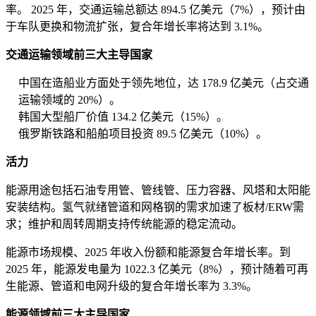
率。 2025 年，交通运输总额达 894.5 亿美元（7%），预计由
于车队更换和物流扩张，复合年增长率将达到 3.1%。
交通运输领域前三大主导国家
中国在造船业方面处于领先地位，达 178.9 亿美元（占交通
运输领域的 20%）。
韩国大型船厂价值 134.2 亿美元（15%）。
俄罗斯铁路和船舶项目投资 89.5 亿美元（10%）。
活力
能源用途包括石油专用管、管线管、压力容器、风塔和太阳能
安装结构。氢气就绪管道和网格钢的需求加速了板材/ERW需
求；维护和周转周期支持传统能源的稳定流动。
能源市场规模、2025 年收入份额和能源复合年增长率。到
2025 年，能源发电量为 1022.3 亿美元（8%），预计随着可再
生能源、管道和电网升级的复合年增长率为 3.3%。
能源领域前三大主导国家