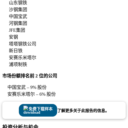
山东钢铁
沙钢集团
中国宝武
河钢集团
JFE集团
安钢
塔塔钢铁公司
新日铁
安赛乐米塔尔
浦项制铁
市场份额排名前 2 位的公司
中国宝武 – 9% 股份
安赛乐米塔尔 – 6% 股份
免费下载样本
了解更多关于此报告的信息。
投资分析与机会