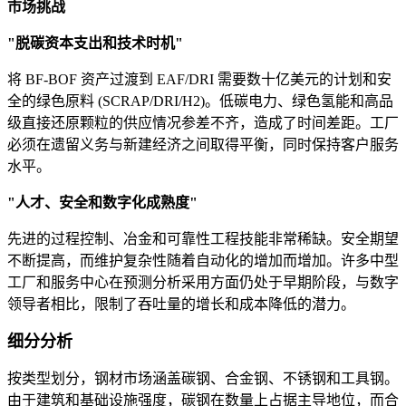
市场挑战
"脱碳资本支出和技术时机"
将 BF-BOF 资产过渡到 EAF/DRI 需要数十亿美元的计划和安
全的绿色原料 (SCRAP/DRI/H2)。低碳电力、绿色氢能和高品
级直接还原颗粒的供应情况参差不齐，造成了时间差距。工厂
必须在遗留义务与新建经济之间取得平衡，同时保持客户服务
水平。
"人才、安全和数字化成熟度"
先进的过程控制、冶金和可靠性工程技能非常稀缺。安全期望
不断提高，而维护复杂性随着自动化的增加而增加。许多中型
工厂和服务中心在预测分析采用方面仍处于早期阶段，与数字
领导者相比，限制了吞吐量的增长和成本降低的潜力。
细分分析
按类型划分，钢材市场涵盖碳钢、合金钢、不锈钢和工具钢。
由于建筑和基础设施强度，碳钢在数量上占据主导地位，而合