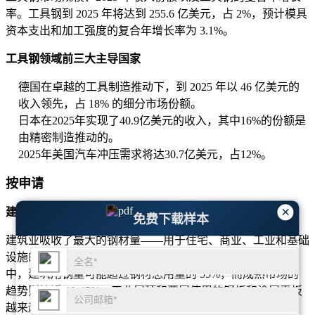
率。工具钢到 2025 年将达到 255.6 亿美元，占 2%，预计模具
资本支出和加工强度的复合年增长率为 3.1%。
工具钢领域前三大主导国家
德国在卓越的工具制造推动下，到 2025 年以 46 亿美元的
收入领先，占 18% 的细分市场份额。
日本在2025年实现了40.9亿美元的收入，其中16%的份额是
由精密制造推动的。
2025年美国汽车冲压需求将达30.7亿美元，占12%。
按申请
×
建造
免费下载样本
建筑业吸收了最大的钢材量——用于住宅、商业、工业和基础
设施的螺纹钢、型材、HRC/CRC/镀锌板。在高增长经济体
中，建筑用钢量可能超过钢材总用量的 55%，而成熟市场的
趋势则接近 40-45%，工业屋顶和覆层使用的钢板和涂层平板
越来越多。