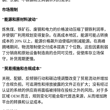
市场限制
"能源和原材料波动"
炼焦煤、铁矿石、废钢和电力的价格波动压缩了钢铁利润率，
并使钢厂利用规划变得复杂。在高成本地区，能源可能占转换
成本的 20% 以上，能源价格飙升迫使临时削减能源。在高峰
拥堵期间，物流限制使交付成本提高了个位数。这些因素削弱
了分销商和原始设备制造商的合同可见性，促使库存立场保
守，补货周期更慢。
"贸易措施和合规成本"
关税、配额、反倾销行动和碳边境调整改变了贸易流动并增加
了合规负担。可追溯性和排放披露的文件正在扩大；没有经过
认证的系统的供应商将面临被排除在投标之外的风险。对于多
区域 OEM 而言，规则变化可能会取代首选来源，从而增加跨
平台的转换和认证成本。