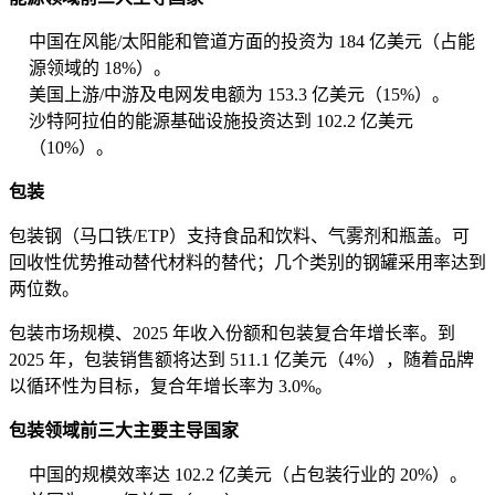
中国在风能/太阳能和管道方面的投资为 184 亿美元（占能
源领域的 18%）。
美国上游/中游及电网发电额为 153.3 亿美元（15%）。
沙特阿拉伯的能源基础设施投资达到 102.2 亿美元
（10%）。
包装
包装钢（马口铁/ETP）支持食品和饮料、气雾剂和瓶盖。可
回收性优势推动替代材料的替代；几个类别的钢罐采用率达到
两位数。
包装市场规模、2025 年收入份额和包装复合年增长率。到
2025 年，包装销售额将达到 511.1 亿美元（4%），随着品牌
以循环性为目标，复合年增长率为 3.0%。
包装领域前三大主要主导国家
中国的规模效率达 102.2 亿美元（占包装行业的 20%）。