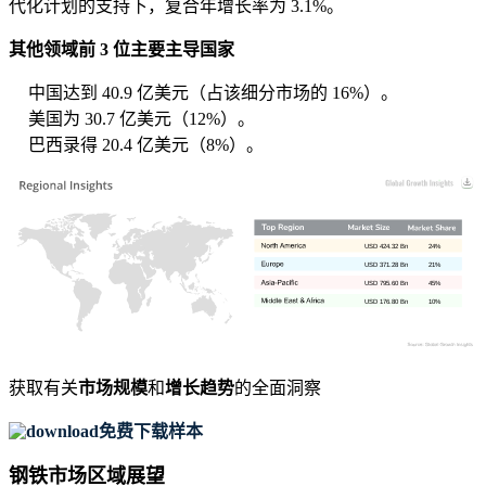
代化计划的支持下，复合年增长率为 3.1%。
其他领域前 3 位主要主导国家
中国达到 40.9 亿美元（占该细分市场的 16%）。
美国为 30.7 亿美元（12%）。
巴西录得 20.4 亿美元（8%）。
USD 424.32 Bn
24%
USD 371.28 Bn
21%
USD 795.60 Bn
45%
USD 176.80 Bn
10%
获取有关
市场规模
和
增长趋势
的全面洞察
免费下载样本
钢铁市场区域展望