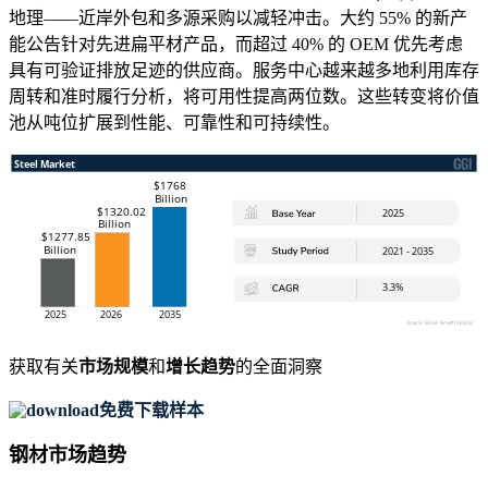
地理——近岸外包和多源采购以减轻冲击。大约 55% 的新产
能公告针对先进扁平材产品，而超过 40% 的 OEM 优先考虑
具有可验证排放足迹的供应商。服务中心越来越多地利用库存
周转和准时履行分析，将可用性提高两位数。这些转变将价值
池从吨位扩展到性能、可靠性和可持续性。
获取有关
市场规模
和
增长趋势
的全面洞察
免费下载样本
钢材市场趋势