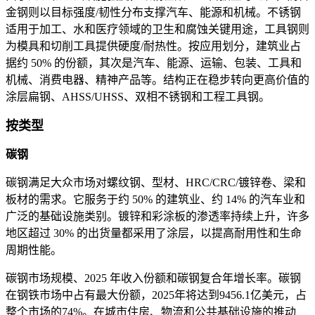
金钢则以目标强度/韧性分布支撑汽车、能源和机械。不锈钢
适用于加工、水和医疗领域的卫生和腐蚀关键用途，工具钢则
为模具和切削工具提供硬度/耐热性。按应用划分，建筑业占
据约 50% 的份额，其次是汽车、能源、运输、包装、工具和
机械、消费电器、精神产品等。结构正在稳步转向更高价值的
涂层扁钢、AHSS/UHSS、双相不锈钢和工程工具钢。
按类型
碳钢
碳钢满足大众市场对螺纹钢、型材、HRC/CRC/镀锌卷、梁和
板材的需求。它服务于约 50% 的建筑业、约 14% 的汽车业和
广泛的基础设施类别。镀锌和彩涂板的渗透率持续上升，许多
地区超过 30% 的出货量都采用了涂层，以提高耐用性和生命
周期性能。
碳钢市场规模、2025 年收入份额和碳钢复合年增长率。碳钢
在钢铁市场中占有最大份额，2025年将达到9456.1亿美元，占
整个市场的74%。在城市住房、物流和公共基础设施的推动