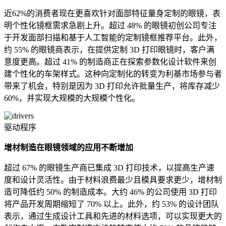
近62%的消费者现在更喜欢针对面部特征量身定制的眼镜，表
明个性化镜框需求急剧上升。超过 48% 的眼镜初创公司专注
于开发面部扫描和基于人工智能的定制镜框推荐平台。此外，
约 55% 的眼镜商表示，在提供定制 3D 打印眼镜时，客户满
意度更高。超过 41% 的制造商正在探索参数化设计软件来创
建个性化的车架样式。这种向定制化的转变为利基市场参与者
带来了机会，特别是因为 3D 打印允许批量生产，将库存减少
60%，并实现大规模的大规模个性化。
驱动程序
增材制造在眼镜领域的应用不断增加
超过 67% 的眼镜生产商已集成 3D 打印技术，以提高生产速
度和设计灵活性。由于材料浪费最少且模具要求更少，增材制
造可降低约 50% 的制造成本。大约 46% 的公司使用 3D 打印
将产品开发周期缩短了 70% 以上。此外，约 53% 的设计团队
表示，通过生成设计工具和先进的材料选项，可以实现更大的