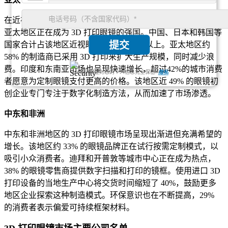
在近视率上升和精通科技的年轻人口数量不断上升的推动下，
亚太地区正在成为 3D 打印眼镜的强国。中国、日本和韩国等
提交
国家合计占该地区近视眼镜需求的 65% 以上。亚太地区约
58% 的制造商已采用 3D 打印来扩大生产规模，同时减少浪
费。印度和东南亚市场也呈现快速增长，超过42%的城市消费
我们保证对您的个人信息完全保密.
隐私
者愿意为定制眼镜支付更高的价格。该地区近 49% 的眼镜初
创企业专门专注于数字化制造方法，从而加速了市场渗透。
中东和非洲
中东和非洲地区的 3D 打印眼镜市场呈现出渐进但充满希望的
增长。该地区约 33% 的眼镜品牌正在试行按需定制模式，以
吸引小众消费者。迪拜和开普敦等城市中心正在成为热点，
38% 的眼镜零售商提供数字扫描和打印的镜框。使用进口 3D
打印设备的当地生产中心将交货时间缩短了 40%，鼓励更多
地区企业探索这种制造模式。环保意识也在不断提高，29%
的消费者表示偏爱可持续框架材料。