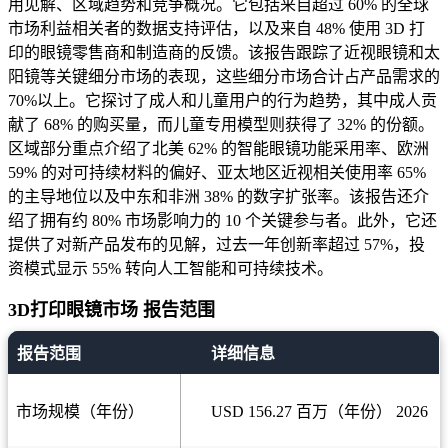
用见解、区域趋势和竞争概况。它包括来自超过 60% 的全球
市场利益相关者的数据支持评估，以及来自 48% 使用 3D 打
印的眼镜零售商和制造商的反馈。该报告跟踪了近视眼镜和太
阳镜等关键细分市场的表现，这些细分市场合计占产品需求的
70%以上。它探讨了成人和儿童用户的行为趋势，其中成人贡
献了 68% 的购买量，而儿童专用模型则获得了 32% 的份额。
区域部分重点介绍了北美 62% 的智能眼镜功能采用率、欧洲
59% 的对可持续材料的偏好、亚太地区近视相关使用率 65%
的主导地位以及中东和非洲 38% 的数字扩张率。该报告还介
绍了拥有约 80% 市场影响力的 10 个关键参与者。此外，它还
提供了对新产品发布的见解，过去一年创新率超过 57%，投
资模式显示 55% 转向人工智能和可持续技术。
3D打印眼镜市场 报告范围
报告范围
详细信息
市场规模（年份）
USD 156.27 百万（年份） 2026