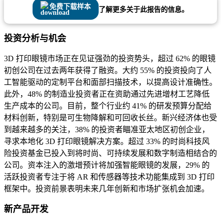
免费下载样本
了解更多关于此报告的信息。
投资分析与机会
3D 打印眼镜市场正在见证强劲的投资势头，超过 62% 的眼镜
初创公司在过去两年获得了融资。大约 55% 的投资投向了人
工智能驱动的定制平台和面部扫描技术，以提高设计准确性。
此外，48% 的制造业投资者正在资助通过先进增材工艺降低
生产成本的公司。目前，整个行业约 41% 的研发预算分配给
材料创新，特别是可生物降解和可回收长丝。新兴经济体也受
到越来越多的关注，38% 的投资者瞄准亚太地区初创企业，
寻求本地化 3D 打印眼镜解决方案。超过 33% 的时尚科技风
险投资基金已投入到将时尚、可持续发展和数字制造相结合的
公司。资本注入的激增预计将加强智能眼镜的发展，29% 的
活跃投资者专注于将 AR 和传感器等技术功能集成到 3D 打印
框架中。投资前景表明未来几年创新和市场扩张机会加速。
新产品开发