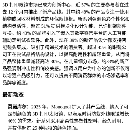
3D 打印眼镜市场已成为创新中心，近 57% 的主要参与者在过
去 12 个月内推出了新产品线。其中约 48% 的产品专注于使用
植物或回收材料制成的环保眼镜框。新系列强调色彩个性化和
结构灵活性，超过 51% 提供模块化设计功能，允许框架部件
互换。约 43% 的品牌引入了嵌入其数字零售平台的人工智能
辅助定制试衣软件。此外，现在 39% 的新产品设计都支持智
能镜头集成，吸引了精通技术的消费者。超过 45% 的眼镜公
司正在尝试晶格结构设计，以提高耐用性和超轻重量，从而将
产品整体重量减轻高达 30%。在儿童细分市场，约33%的新产
品强调耐冲击性和俏皮美感。强调以用户为中心的创新不仅可
以增强产品吸引力，还可以提高不同消费群体的市场渗透率和
品牌忠诚度。
最新动态
莫诺库尔：
2025 年，Monoqool 扩大了其产品线，纳入了可
定制颜色的 3D 打印太阳镜，以满足时尚防紫外线眼镜增长
46% 的需求。新系列采用高柔性热塑性塑料，经久耐用，
并提供超过 25 种独特的颜色饰面。