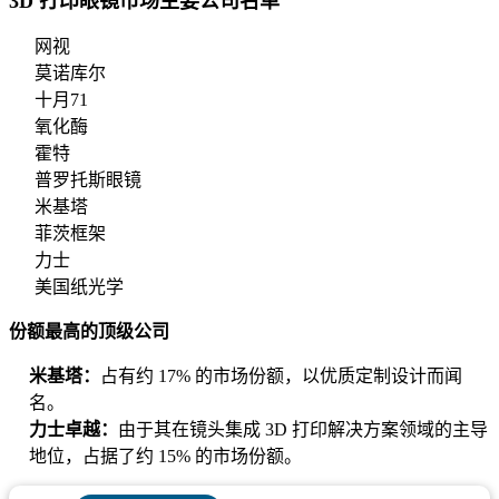
3D 打印眼镜市场主要公司名单
网视
莫诺库尔
十月71
氧化酶
霍特
普罗托斯眼镜
米基塔
菲茨框架
力士
美国纸光学
份额最高的顶级公司
米基塔：
占有约 17% 的市场份额，以优质定制设计而闻
名。
力士卓越：
由于其在镜头集成 3D 打印解决方案领域的主导
地位，占据了约 15% 的市场份额。