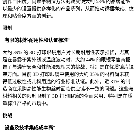
创作自由度。向数字制造方法的转变使大约 58% 的品牌能够
以最少的设置提供多样化的产品系列，从而推动镜框样式、纹
理和贴合度方面的创新。
限制
"
有限的材料耐用性和认证标准
"
大约 39% 的 3D 打印眼镜用户对长期耐用性表示担忧，尤其
是在暴露于紫外线或温度波动时。大约 44% 的眼镜零售商报
告了与遵守安全和性能法规相关的挑战，特别是在优质镜片镜
架方面。目前 3D 打印眼镜中使用的大约 35% 的材料尚未获
得低过敏性​​或儿科用途的行业标准认证。此外，近 31% 的制
造商在采购高性能生物丝时面临供应链不一致的问题。这些与
材料相关的限制限制了 3D 打印眼镜的全面采用，特别是在质
量标准严格的市场中。
挑战
"
设备及技术集成成本高
"