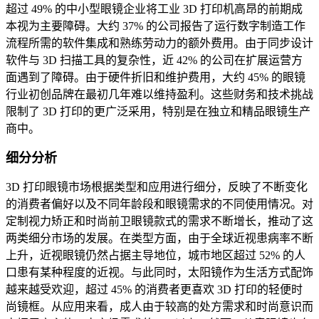
超过 49% 的中小型眼镜企业将工业 3D 打印机高昂的前期成
本视为主要障碍。大约 37% 的公司报告了运行数字制造工作
流程所需的软件集成和熟练劳动力的额外费用。由于同步设计
软件与 3D 扫描工具的复杂性，近 42% 的公司在扩展运营方
面遇到了障碍。由于硬件折旧和维护费用，大约 45% 的眼镜
行业初创品牌在最初几年难以维持盈利。这些财务和技术挑战
限制了 3D 打印的更广泛采用，特别是在独立和精品眼镜生产
商中。
细分分析
3D 打印眼镜市场根据类型和应用进行细分，反映了不断变化
的消费者偏好以及不同年龄段和眼镜需求的不同使用情况。对
定制视力矫正和时尚前卫眼镜款式的需求不断增长，推动了这
两类细分市场的发展。在类型方面，由于全球近视患病率不断
上升，近视眼镜仍然占据主导地位，城市地区超过 52% 的人
口患有某种程度的近视。与此同时，太阳镜作为生活方式配饰
越来越受欢迎，超过 45% 的消费者更喜欢 3D 打印的轻便时
尚镜框。从应用来看，成人由于较高的处方需求和时尚意识而