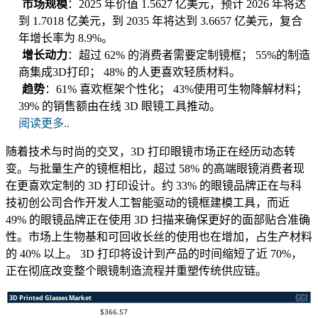
市场规模
：2025 年价值 1.5627 亿美元，预计 2026 年将达
到 1.7018 亿美元，到 2035 年将达到 3.6657 亿美元，复合
年增长率为 8.9%。
增长动力
：超过 62% 的消费者需要定制镜框； 55%的制造
商集成3D打印； 48% 的人更喜欢轻质材料。
趋势
：61% 喜欢框架个性化； 43%使用可生物降解材料；
39% 的销售额由在线 3D 眼镜工具推动。
阅读更多..
随着技术与时尚的交叉，3D 打印眼镜市场正在经历动态转
变。与批量生产的镜框相比，超过 58% 的高端眼镜消费者现
在更喜欢定制的 3D 打印设计。约 33% 的眼镜品牌正在与科
技初创公司合作开发人工智能驱动的镜框建模工具，而近
49% 的眼镜品牌正在使用 3D 扫描来确保更好的面部贴合准确
性。市场上生物基和可回收长丝的使用也在增加，占生产材料
的 40% 以上。 3D 打印将设计到产品的时间缩短了近 70%，
正在彻底改变整个眼镜制造流程并重塑传统供应链。