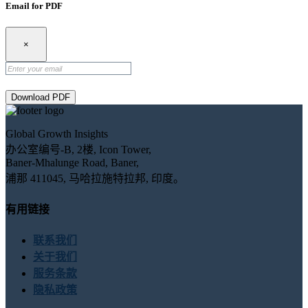
Email for PDF
×
Download PDF
Global Growth Insights
办公室编号-B, 2楼, Icon Tower,
Baner-Mhalunge Road, Baner,
浦那 411045, 马哈拉施特拉邦, 印度。
有用链接
联系我们
关于我们
服务条款
隐私政策