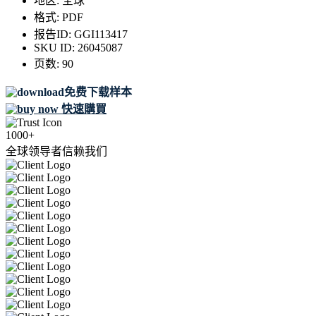
地区:
全球
格式:
PDF
报告ID:
GGI113417
SKU ID:
26045087
页数:
90
免费下载样本
快速購買
1000+
全球领导者信赖我们