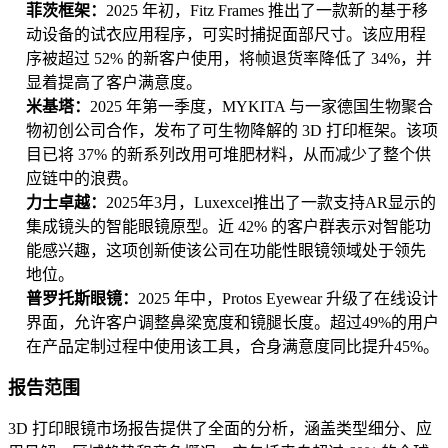
菲茨框架：
2025 年初，Fitz Frames 推出了一款新的基于移
动设备的试衣应用程序，可实时捕捉面部尺寸。该应用程
序被超过 52% 的新客户使用，将帧退货率降低了 34%，并
显着提高了客户满意度。
米基塔：
2025 年第一季度，MYKITA 与一家德国生物聚合
物初创公司合作，发布了可生物降解的 3D 打印框架。该项
目已将 37% 的新系列改用可堆肥材料，从而减少了整个供
应链中的浪费。
力士卓越：
2025年3月，Luxexcel推出了一款支持AR显示的
集成镜头的智能眼镜原型。近 42% 的客户群表示对智能功
能感兴趣，这项创新使该公司在功能性眼镜领域处于领先
地位。
普罗托斯眼镜：
2025 年中，Protos Eyewear 升级了在线设计
界面，允许客户调整鼻梁宽度和镜腿长度。超过49%的用户
在产品定制过程中使用该工具，合身满意度同比提升45%。
报告范围
3D 打印眼镜市场报告提供了全面的分析，涵盖类型细分、应