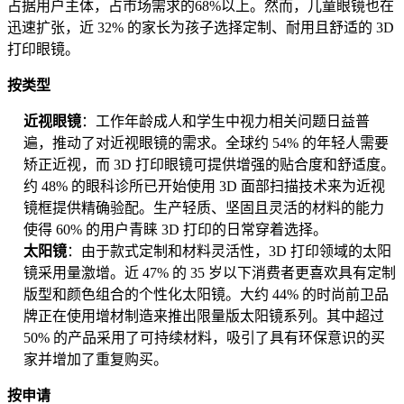
占据用户主体，占市场需求的68%以上。然而，儿童眼镜也在
迅速扩张，近 32% 的家长为孩子选择定制、耐用且舒适的 3D
打印眼镜。
按类型
近视眼镜
：工作年龄成人和学生中视力相关问题日益普
遍，推动了对近视眼镜的需求。全球约 54% 的年轻人需要
矫正近视，而 3D 打印眼镜可提供增强的贴合度和舒适度。
约 48% 的眼科诊所已开始使用 3D 面部扫描技术来为近视
镜框提供精确验配。生产轻质、坚固且灵活的材料的能力
使得 60% 的用户青睐 3D 打印的日常穿着选择。
太阳镜
：由于款式定制和材料灵活性，3D 打印领域的太阳
镜采用量激增。近 47% 的 35 岁以下消费者更喜欢具有定制
版型和颜色组合的个性化太阳镜。大约 44% 的时尚前卫品
牌正在使用增材制造来推出限量版太阳镜系列。其中超过
50% 的产品采用了可持续材料，吸引了具有环保意识的买
家并增加了重复购买。
按申请