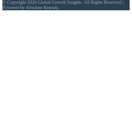
© Copyright 2026 Global Growth Insights. All Rights Reserved |
Powered by Absolute Reports.