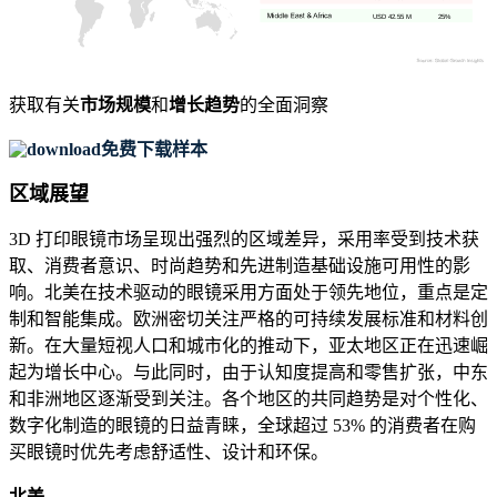
USD 42.55 M
25%
获取有关
市场规模
和
增长趋势
的全面洞察
免费下载样本
区域展望
3D 打印眼镜市场呈现出强烈的区域差异，采用率受到技术获
取、消费者意识、时尚趋势和先进制造基础设施可用性的影
响。北美在技术驱动的眼镜采用方面处于领先地位，重点是定
制和智能集成。欧洲密切关注严格的可持续发展标准和材料创
新。在大量短视人口和城市化的推动下，亚太地区正在迅速崛
起为增长中心。与此同时，由于认知度提高和零售扩张，中东
和非洲地区逐渐受到关注。各个地区的共同趋势是对个性化、
数字化制造的眼镜的日益青睐，全球超过 53% 的消费者在购
买眼镜时优先考虑舒适性、设计和环保。
北美