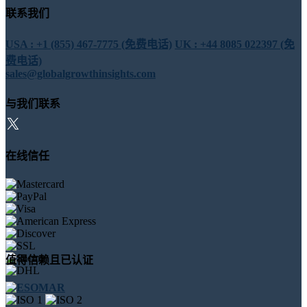
联系我们
USA : +1 (855) 467-7775 (免费电话)
UK : +44 8085 022397 (免
费电话)
sales@globalgrowthinsights.com
与我们联系
在线信任
值得信赖且已认证