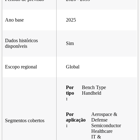
Ano base
2025
Dados históricos
Sim
disponíveis
Escopo regional
Global
Por
Bench Type
tipo
Handheld
:
Por
Aerospace &
aplicação
Defense
Segmentos cobertos
:
Semiconductor
Healthcare
IT &