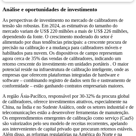
Análise e oportunidades de investimento
As perspectivas de investimento no mercado de calibradores de
tensão são robustas. Em 2024, as estimativas do tamanho do
mercado variam de US$ 220 milhões a mais de US$ 226 milhões,
dependendo da fonte. O crescimento moderado do setor é
alimentado por duas tendências principais: a crescente procura de
precisão na calibração e a mudança para calibradores móveis e
habilitados para nuvem. Os dispositivos de campo representam
agora cerca de 35% das vendas de calibradores, indicando um
retorno crescente do investimento em unidades portáteis . O maior
potencial reside na infraestrutura de calibração inteligente, onde as
empresas que oferecem plataformas integradas de hardware e
software – combinando registro de dados sem fio e rastreamento de
conformidade – estão ganhando contratos empresariais maiores.
A região Ásia-Pacífico, responsável por 30-32% da procura global
de calibradores, oferece investimentos atrativos, especialmente na
China, na Índia e no Sudeste Asiático, onde os setores industrial e de
telecomunicações estão a desenvolver ferramentas de manutenção.
Os empreendimentos emergentes de calibração como serviço (CaaS)
são valorizados pelo seu modelo de receitas recorrentes, apelando
aos intervenientes de capital privado que procuram retornos estáveis.
Além disso, as reformas regulatórias na América do Norte e na