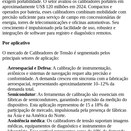
exigem portabilidade. O setor avaliou os calibradores portáteis em
aproximadamente US$ 120 milhões em 2024. Compactos e
operados por bateria, esses calibradores combinam mobilidade com
precisão suficiente para serviço de campo em concessionárias de
energia, torres de telecomunicações e oficinas automotivas. Seu
crescimento é impulsionado pela facilidade de uso, robustez e
integrações de software para registro e diagnóstico remotos.
Por aplicativo
O mercado de Calibradores de Tensão é segmentado pelos
principais setores de aplicação:
Aeroespacial e Defesa
: A calibração de instrumentação,
aviônicos e sistemas de navegação requer alta precisão e
conformidade. A demanda cresceu em sincronia com a fabricação
aeroespacial, representando aproximadamente 10–12% da
demanda total.
Semicondutor
: As ferramentas de calibração são essenciais em
fábricas de semicondutores, garantindo a precisão da medição do
dispositivo. Esta aplicação representou de 15 a 18% da
participação de mercado, impulsionada pela presença de fábricas
na Ásia e na América do Norte.
Assistência médica
: Os calibradores de tensão suportam imagens
médicas, equipamentos de diagnóstico e instrumentos de