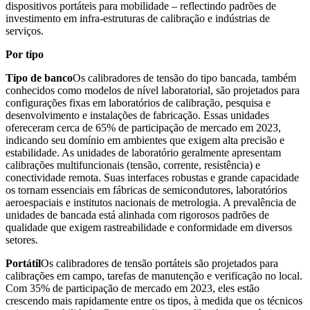
dispositivos portáteis para mobilidade – reflectindo padrões de
investimento em infra-estruturas de calibração e indústrias de
serviços.
Por tipo
Tipo de banco
Os calibradores de tensão do tipo bancada, também
conhecidos como modelos de nível laboratorial, são projetados para
configurações fixas em laboratórios de calibração, pesquisa e
desenvolvimento e instalações de fabricação. Essas unidades
ofereceram cerca de 65% de participação de mercado em 2023,
indicando seu domínio em ambientes que exigem alta precisão e
estabilidade. As unidades de laboratório geralmente apresentam
calibrações multifuncionais (tensão, corrente, resistência) e
conectividade remota. Suas interfaces robustas e grande capacidade
os tornam essenciais em fábricas de semicondutores, laboratórios
aeroespaciais e institutos nacionais de metrologia. A prevalência de
unidades de bancada está alinhada com rigorosos padrões de
qualidade que exigem rastreabilidade e conformidade em diversos
setores.
Portátil
Os calibradores de tensão portáteis são projetados para
calibrações em campo, tarefas de manutenção e verificação no local.
Com 35% de participação de mercado em 2023, eles estão
crescendo mais rapidamente entre os tipos, à medida que os técnicos