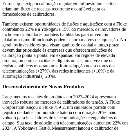
Europa que exigem calibração regular em infraestruturas críticas
criam um fluxo de receitas recorrente e confiável para os
fornecedores de calibradores.
Também existem oportunidades de fusões e aquisições: com a Fluke
controlando 22% e a Yokogawa 15% do mercado, os inovadores de
nicho em calibradores portáteis habilitados para nuvem ou
plataformas multifuncionais podem se tornar alvos de aquisição. No
geral, os investidores que visam ganhos de capital a longo prazo
devem dar prioridade às empresas que oferecem soluções de
calibração ponta-a-ponta, em expansão em regiões de elevada
procura, ou com capacidades digitais únicas, uma vez que os
registos públicos mostram uma forte adopção nos sectores das
telecomunicações (+27%), das redes inteligentes (+18%) e da
automação industrial (+20%).
Desenvolvimento de Novos Produtos
Lançamentos recentes de produtos em 2023–2024 apresentam
inovação robusta no mercado de calibradores de tensão. A Fluke
Corporation lançou o Fluke 789-2, um calibrador portátil com
registro de dados aprimorado e bateria com duração 20% maior,
voltado para instaladores de telecomunicações e engenheiros de
campo. Sua taxa de adoção em telecomunicações aumentou 22% em
2024. A Yokogawa Test & Measurement lançou o calibrador de