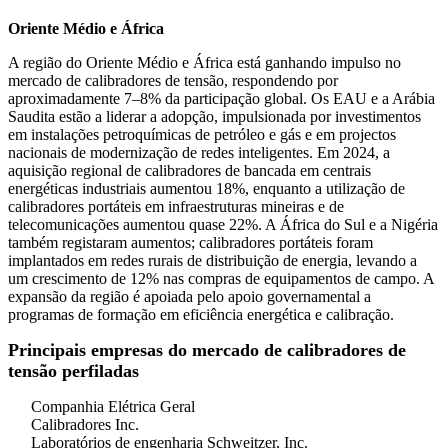
Oriente Médio e África
A região do Oriente Médio e África está ganhando impulso no
mercado de calibradores de tensão, respondendo por
aproximadamente 7–8% da participação global. Os EAU e a Arábia
Saudita estão a liderar a adopção, impulsionada por investimentos
em instalações petroquímicas de petróleo e gás e em projectos
nacionais de modernização de redes inteligentes. Em 2024, a
aquisição regional de calibradores de bancada em centrais
energéticas industriais aumentou 18%, enquanto a utilização de
calibradores portáteis em infraestruturas mineiras e de
telecomunicações aumentou quase 22%. A África do Sul e a Nigéria
também registaram aumentos; calibradores portáteis foram
implantados em redes rurais de distribuição de energia, levando a
um crescimento de 12% nas compras de equipamentos de campo. A
expansão da região é apoiada pelo apoio governamental a
programas de formação em eficiência energética e calibração.
Principais empresas do mercado de calibradores de
tensão perfiladas
Companhia Elétrica Geral
Calibradores Inc.
Laboratórios de engenharia Schweitzer, Inc.