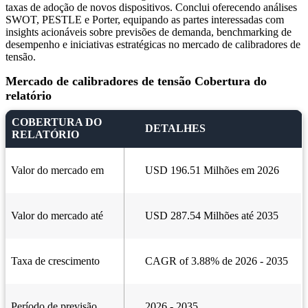
taxas de adoção de novos dispositivos. Conclui oferecendo análises
SWOT, PESTLE e Porter, equipando as partes interessadas com
insights acionáveis ​​sobre previsões de demanda, benchmarking de
desempenho e iniciativas estratégicas no mercado de calibradores de
tensão.
Mercado de calibradores de tensão Cobertura do
relatório
COBERTURA DO
DETALHES
RELATÓRIO
Valor do mercado em
USD 196.51 Milhões em 2026
Valor do mercado até
USD 287.54 Milhões até 2035
Taxa de crescimento
CAGR of 3.88% de 2026 - 2035
Período de previsão
2026 - 2035