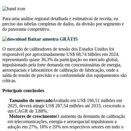
Para uma análise regional detalhada e estimativas de receita, eu
preciso das
tabelas completas de dados, da divisão por segmento e
do panorama competitivo
.
Baixar amostra GRÁTIS
O mercado de calibradores de tensão dos Estados Unidos foi
responsável por aproximadamente US$ 68,74 bilhões em 2024,
representando quase 36,3% da participação no mercado global,
impulsionado pela forte demanda em concessionárias de energia,
aeroespaciais e laboratórios de calibração de fabricação, onde a
saída de tensão de precisão e a conformidade dos equipamentos são
críticas.
Principais conclusões
Tamanho do mercado
Avaliado em US$ 196,51 milhões em
2025, deverá atingir US$ 287,54 milhões até 2033, crescendo a
um CAGR de 3,88%.
Motores de crescimento
O aumento da demanda de calibração
em telecomunicações, energia e aeroespacial impulsionou a
adoção em 27%, 18% e 20% nos respectivos setores em todo o