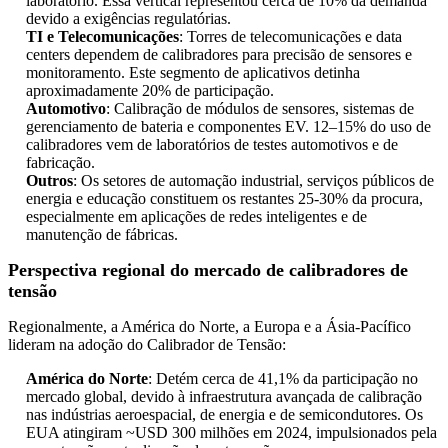
laboratório. Essa vertical representou cerca de 10% da demanda
devido a exigências regulatórias.
TI e Telecomunicações
: Torres de telecomunicações e data
centers dependem de calibradores para precisão de sensores e
monitoramento. Este segmento de aplicativos detinha
aproximadamente 20% de participação.
Automotivo
: Calibração de módulos de sensores, sistemas de
gerenciamento de bateria e componentes EV. 12–15% do uso de
calibradores vem de laboratórios de testes automotivos e de
fabricação.
Outros
: Os setores de automação industrial, serviços públicos de
energia e educação constituem os restantes 25-30% da procura,
especialmente em aplicações de redes inteligentes e de
manutenção de fábricas.
Perspectiva regional do mercado de calibradores de
tensão
Regionalmente, a América do Norte, a Europa e a Ásia-Pacífico
lideram na adoção do Calibrador de Tensão:
América do Norte
: Detém cerca de 41,1% da participação no
mercado global, devido à infraestrutura avançada de calibração
nas indústrias aeroespacial, de energia e de semicondutores. Os
EUA atingiram ~USD 300 milhões em 2024, impulsionados pela