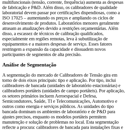
multifuncionais (tensão, corrente, frequência) aumenta as despesas
de fabricação e P&D. Além disso, os calibradores de qualidade
laboratorial devem passar por certificações dispendiosas, como a
ISO 17025 – aumentando os preços e ampliando os ciclos de
desenvolvimento de produtos. Laboratórios menores geralmente
atrasam as atualizações devido a restrições orçamentárias. Além
disso, a escassez de técnicos de calibração qualificados,
especialmente em regiões remotas, leva à subutilização de
equipamentos e a maiores despesas de serviço. Esses fatores
restringem a expansão da capacidade e dissuadem novos
participantes de segmentos de alta precisão.
Análise de Segmentação
A segmentação do mercado de Calibradores de Tensão gira em
torno de dois eixos principais: tipo e aplicação. Por tipo, inclui
calibradores de bancada (unidades de laboratório estacionárias) e
calibradores portáteis (unidades de campo portáteis). Por aplicação,
os setores primários incluem Aeroespacial e Defesa,
Semicondutores, Saúde, TI e Telecomunicações, Automotivo e
outros como energia e serviços públicos. As unidades do tipo
bancada dominam os ambientes de laboratório e de P&D para
ajustes precisos, enquanto os modelos portáteis permitem
manutenção e solução de problemas no local. Esta segmentação
reflecte a procura: calibradores de bancada para instalações fixas e