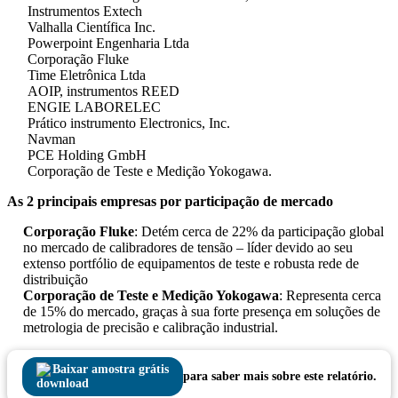
Instrumentos Extech
Valhalla Científica Inc.
Powerpoint Engenharia Ltda
Corporação Fluke
Time Eletrônica Ltda
AOIP, instrumentos REED
ENGIE LABORELEC
Prático instrumento Electronics, Inc.
Navman
PCE Holding GmbH
Corporação de Teste e Medição Yokogawa.
As 2 principais empresas por participação de mercado
Corporação Fluke
: Detém cerca de 22% da participação global
no mercado de calibradores de tensão – líder devido ao seu
extenso portfólio de equipamentos de teste e robusta rede de
distribuição
Corporação de Teste e Medição Yokogawa
: Representa cerca
de 15% do mercado, graças à sua forte presença em soluções de
metrologia de precisão e calibração industrial.
Baixar amostra grátis
para saber mais sobre este relatório.