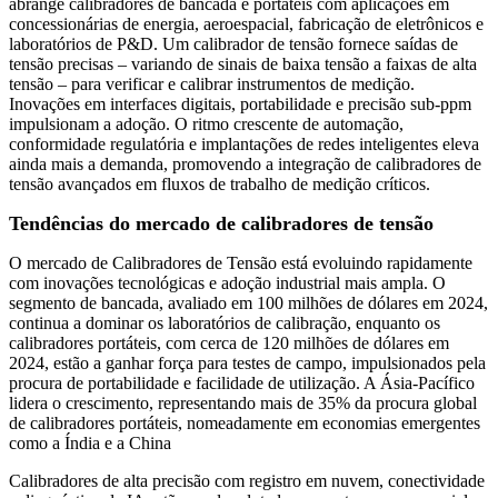
abrange calibradores de bancada e portáteis com aplicações em
concessionárias de energia, aeroespacial, fabricação de eletrônicos e
laboratórios de P&D. Um calibrador de tensão fornece saídas de
tensão precisas – variando de sinais de baixa tensão a faixas de alta
tensão – para verificar e calibrar instrumentos de medição.
Inovações em interfaces digitais, portabilidade e precisão sub-ppm
impulsionam a adoção. O ritmo crescente de automação,
conformidade regulatória e implantações de redes inteligentes eleva
ainda mais a demanda, promovendo a integração de calibradores de
tensão avançados em fluxos de trabalho de medição críticos.
Tendências do mercado de calibradores de tensão
O mercado de Calibradores de Tensão está evoluindo rapidamente
com inovações tecnológicas e adoção industrial mais ampla. O
segmento de bancada, avaliado em 100 milhões de dólares em 2024,
continua a dominar os laboratórios de calibração, enquanto os
calibradores portáteis, com cerca de 120 milhões de dólares em
2024, estão a ganhar força para testes de campo, impulsionados pela
procura de portabilidade e facilidade de utilização. A Ásia-Pacífico
lidera o crescimento, representando mais de 35% da procura global
de calibradores portáteis, nomeadamente em economias emergentes
como a Índia e a China
Calibradores de alta precisão com registro em nuvem, conectividade