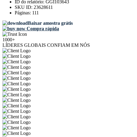
ID do relatório:
GGI103643
SKU ID:
23628611
Páginas:
111
Baixar amostra grátis
Compra rápida
1000+
LÍDERES GLOBAIS CONFIAM EM NÓS