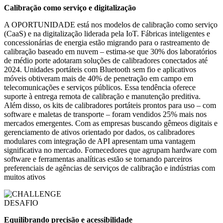
Calibração como serviço e digitalização
A OPORTUNIDADE está nos modelos de calibração como serviço
(CaaS) e na digitalização liderada pela IoT. Fábricas inteligentes e
concessionárias de energia estão migrando para o rastreamento de
calibração baseado em nuvem – estima-se que 30% dos laboratórios
de médio porte adotaram soluções de calibradores conectados até
2024. Unidades portáteis com Bluetooth sem fio e aplicativos
móveis obtiveram mais de 40% de penetração em campo em
telecomunicações e serviços públicos. Essa tendência oferece
suporte à entrega remota de calibração e manutenção preditiva.
Além disso, os kits de calibradores portáteis prontos para uso – com
software e maletas de transporte – foram vendidos 25% mais nos
mercados emergentes. Com as empresas buscando gêmeos digitais e
gerenciamento de ativos orientado por dados, os calibradores
modulares com integração de API apresentam uma vantagem
significativa no mercado. Fornecedores que agrupam hardware com
software e ferramentas analíticas estão se tornando parceiros
preferenciais de agências de serviços de calibração e indústrias com
muitos ativos
DESAFIO
Equilibrando precisão e acessibilidade