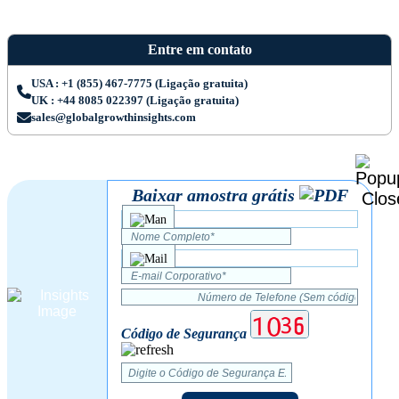
Entre em contato
USA : +1 (855) 467-7775 (Ligação gratuita)
UK : +44 8085 022397 (Ligação gratuita)
sales@globalgrowthinsights.com
Baixar amostra grátis
Código de Segurança