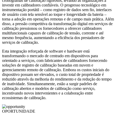
cronogramas de calibração rigorosos, levando as organizações a
investir em calibradores confiáveis. O progresso tecnológico em
instrumentação portátil – como registro de dados sem fio, interfaces
de usuário com tela sensível ao toque e longevidade da bateria –
torna a adoção em operações remotas e de campo mais prática. Além
disso, a pressão competitiva da transformação digital em serviços de
calibração pressionou os fornecedores a oferecer calibradores
multifuncionais capazes de calibração de tensão, corrente e até
mesmo frequência, aumentando a eficiência dos prestadores de
serviços de calibração.
Esta integração reforçada de software e hardware está
transformando o mercado de centrado em dispositivos para
orientado a serviços, com fabricantes de calibradores fornecendo
soluções de registro de calibração baseadas em nuvem e
gerenciamento remoto de calibração. Embora os custos iniciais do
dispositivo possam ser elevados, o custo total de propriedade é
reduzido através da melhoria do rendimento e da redução do tempo
de inatividade. Simultaneamente, estão a surgir padrões de
calibração abertos e modelos de calibração como serviço,
incentivando novos intervenientes e a colaboração entre
ecossistemas de calibração.
OPORTUNIDADE