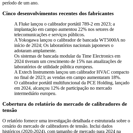
período de um ano.
Cinco desenvolvimentos recentes dos fabricantes
A Fluke lançou o calibrador portátil 789-2 em 2023; a
implantação em campo aumentou 22% nos setores de
telecomunicações e serviços públicos.
A Yokogawa lançou o calibrador de bancada WT5000A no
início de 2024; Os laboratórios nacionais japoneses o
adotaram amplamente.
Os sistemas de bancada modular da Time Electronics em
2024 tiveram um crescimento de 15% nas atualizações de
laboratórios de utilidade pública europeus.
A Extech Instruments lançou um calibrador HVAC compacto
no final de 2023; as vendas em campo aumentaram 18%.
O calibrador portátil multifuncional da PCE Holding, lançado
em 2024, alcançou 12% de participação no mercado
intermediário europeu.
Cobertura do relatório do mercado de calibradores de
tensão
O relatório fornece uma investigação detalhada e estruturada sobre o
cenário do mercado de calibradores de tensão. Inclui dados
históricos (2020-2024), com tamanho de mercado para 2024 na