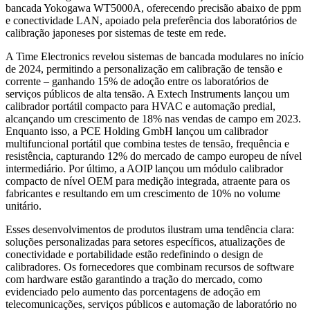
bancada Yokogawa WT5000A, oferecendo precisão abaixo de ppm
e conectividade LAN, apoiado pela preferência dos laboratórios de
calibração japoneses por sistemas de teste em rede.
A Time Electronics revelou sistemas de bancada modulares no início
de 2024, permitindo a personalização em calibração de tensão e
corrente – ganhando 15% de adoção entre os laboratórios de
serviços públicos de alta tensão. A Extech Instruments lançou um
calibrador portátil compacto para HVAC e automação predial,
alcançando um crescimento de 18% nas vendas de campo em 2023.
Enquanto isso, a PCE Holding GmbH lançou um calibrador
multifuncional portátil que combina testes de tensão, frequência e
resistência, capturando 12% do mercado de campo europeu de nível
intermediário. Por último, a AOIP lançou um módulo calibrador
compacto de nível OEM para medição integrada, atraente para os
fabricantes e resultando em um crescimento de 10% no volume
unitário.
Esses desenvolvimentos de produtos ilustram uma tendência clara:
soluções personalizadas para setores específicos, atualizações de
conectividade e portabilidade estão redefinindo o design de
calibradores. Os fornecedores que combinam recursos de software
com hardware estão garantindo a tração do mercado, como
evidenciado pelo aumento das porcentagens de adoção em
telecomunicações, serviços públicos e automação de laboratório no