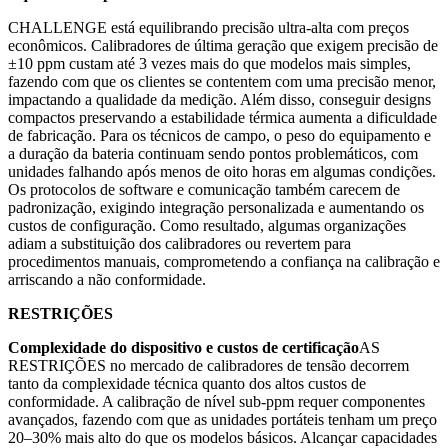
CHALLENGE está equilibrando precisão ultra-alta com preços
econômicos. Calibradores de última geração que exigem precisão de
±10 ppm custam até 3 vezes mais do que modelos mais simples,
fazendo com que os clientes se contentem com uma precisão menor,
impactando a qualidade da medição. Além disso, conseguir designs
compactos preservando a estabilidade térmica aumenta a dificuldade
de fabricação. Para os técnicos de campo, o peso do equipamento e
a duração da bateria continuam sendo pontos problemáticos, com
unidades falhando após menos de oito horas em algumas condições.
Os protocolos de software e comunicação também carecem de
padronização, exigindo integração personalizada e aumentando os
custos de configuração. Como resultado, algumas organizações
adiam a substituição dos calibradores ou revertem para
procedimentos manuais, comprometendo a confiança na calibração e
arriscando a não conformidade.
RESTRIÇÕES
Complexidade do dispositivo e custos de certificação
AS
RESTRIÇÕES no mercado de calibradores de tensão decorrem
tanto da complexidade técnica quanto dos altos custos de
conformidade. A calibração de nível sub-ppm requer componentes
avançados, fazendo com que as unidades portáteis tenham um preço
20–30% mais alto do que os modelos básicos. Alcançar capacidades