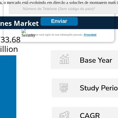
ca, o mercado está evoluindo em direção a soluções de montagem mais in
Enviar
Garantimos total sigilo de suas informações pessoais.
Privacidade