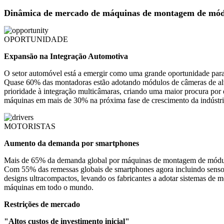
Dinâmica de mercado de máquinas de montagem de mód
OPORTUNIDADE
Expansão na Integração Automotiva
O setor automóvel está a emergir como uma grande oportunidade pa
Quase 60% das montadoras estão adotando módulos de câmeras de alta 
prioridade à integração multicâmaras, criando uma maior procura po
máquinas em mais de 30% na próxima fase de crescimento da indústri
MOTORISTAS
Aumento da demanda por smartphones
Mais de 65% da demanda global por máquinas de montagem de módulo
Com 55% das remessas globais de smartphones agora incluindo senso
designs ultracompactos, levando os fabricantes a adotar sistemas de
máquinas em todo o mundo.
Restrições de mercado
"Altos custos de investimento inicial"