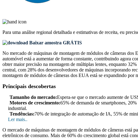
Para uma análise regional detalhada e estimativas de receita, eu preci
Baixar amostra GRÁTIS
No mercado de máquinas de montagem de módulos de câmeras dos EUA
automóvel está a aumentar de forma constante, contribuindo agora 
obter maior precisão na montagem de múltiplas lentes, enquanto 32%
central, com 28% dos desenvolvedores de máquinas incorporando recu
montagem de módulos de câmeras dos EUA está se expandindo por mei
Principais descobertas
Tamanho do mercado:
Espera-se que o mercado aumente de US
Motores de crescimento:
65% de demanda de smartphones, 20% de
industrial.
Tendências:
70% de integração de automação de IA, 55% de mini
Ler mais..
O mercado de máquinas de montagem de módulos de câmeras está passa
eletrônicos de consumo. Mais de 60% do crescimento global está co