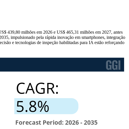
US$ 439,80 milhões em 2026 e US$ 465,31 milhões em 2027, antes
2035, impulsionado pela rápida inovação em smartphones, integração
isão e tecnologias de inspeção habilitadas para IA estão reforçando