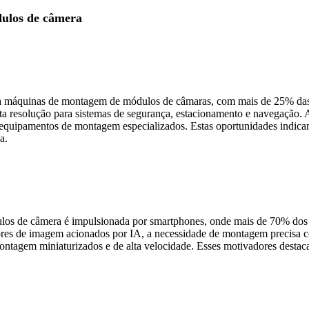
ulos de câmera
ra máquinas de montagem de módulos de câmaras, com mais de 25% das
resolução para sistemas de segurança, estacionamento e navegação. Alé
r equipamentos de montagem especializados. Estas oportunidades indic
a.
s de câmera é impulsionada por smartphones, onde mais de 70% dos n
res de imagem acionados por IA, a necessidade de montagem precisa c
 montagem miniaturizados e de alta velocidade. Esses motivadores dest