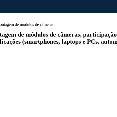
ntagem de módulos de câmeras
em de módulos de câmeras, participação, c
icações (smartphones, laptops e PCs, automot