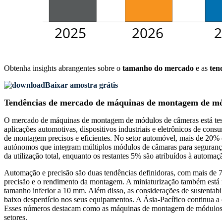
Obtenha insights abrangentes sobre o
tamanho do mercado
e as
ten
Baixar amostra grátis
Tendências de mercado de máquinas de montagem de m
O mercado de máquinas de montagem de módulos de câmeras está tes
aplicações automotivas, dispositivos industriais e eletrônicos de c
de montagem precisos e eficientes. No setor automóvel, mais de 20% 
autónomos que integram múltiplos módulos de câmaras para segurança 
da utilização total, enquanto os restantes 5% são atribuídos à automa
Automação e precisão são duas tendências definidoras, com mais de 
precisão e o rendimento da montagem. A miniaturização também está 
tamanho inferior a 10 mm. Além disso, as considerações de sustentabi
baixo desperdício nos seus equipamentos. A Ásia-Pacífico continua
Esses números destacam como as máquinas de montagem de módulos de 
setores.