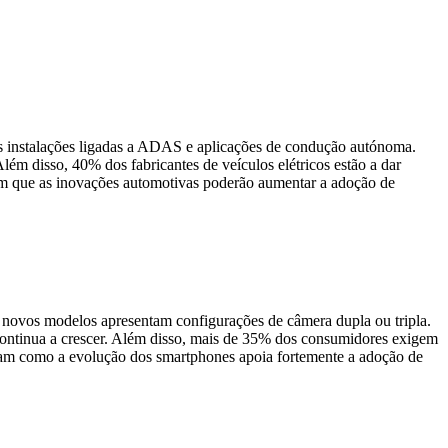
 instalações ligadas a ADAS e aplicações de condução autónoma.
m disso, 40% dos fabricantes de veículos elétricos estão a dar
am que as inovações automotivas poderão aumentar a adoção de
ovos modelos apresentam configurações de câmera dupla ou tripla.
ontinua a crescer. Além disso, mais de 35% dos consumidores exigem
acam como a evolução dos smartphones apoia fortemente a adoção de