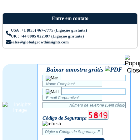
Entre em contato
USA : +1 (855) 467-7775 (Ligação gratuita)
UK : +44 8085 022397 (Ligação gratuita)
sales@globalgrowthinsights.com
Baixar amostra grátis
Código de Segurança