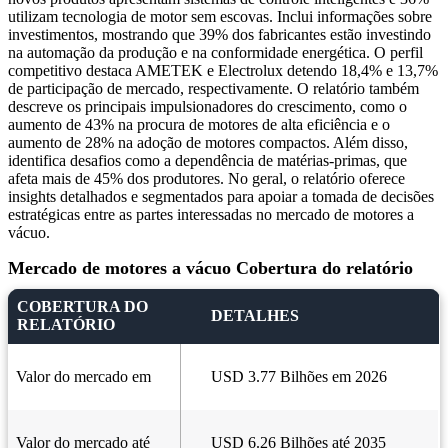
utilizam tecnologia de motor sem escovas. Inclui informações sobre
investimentos, mostrando que 39% dos fabricantes estão investindo
na automação da produção e na conformidade energética. O perfil
competitivo destaca AMETEK e Electrolux detendo 18,4% e 13,7%
de participação de mercado, respectivamente. O relatório também
descreve os principais impulsionadores do crescimento, como o
aumento de 43% na procura de motores de alta eficiência e o
aumento de 28% na adoção de motores compactos. Além disso,
identifica desafios como a dependência de matérias-primas, que
afeta mais de 45% dos produtores. No geral, o relatório oferece
insights detalhados e segmentados para apoiar a tomada de decisões
estratégicas entre as partes interessadas no mercado de motores a
vácuo.
Mercado de motores a vácuo Cobertura do relatório
COBERTURA DO
DETALHES
RELATÓRIO
Valor do mercado em
USD 3.77 Bilhões em 2026
Valor do mercado até
USD 6.26 Bilhões até 2035