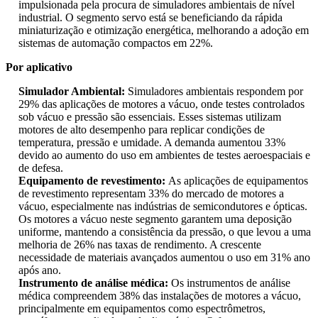
impulsionada pela procura de simuladores ambientais de nível
industrial. O segmento servo está se beneficiando da rápida
miniaturização e otimização energética, melhorando a adoção em
sistemas de automação compactos em 22%.
Por aplicativo
Simulador Ambiental:
Simuladores ambientais respondem por
29% das aplicações de motores a vácuo, onde testes controlados
sob vácuo e pressão são essenciais. Esses sistemas utilizam
motores de alto desempenho para replicar condições de
temperatura, pressão e umidade. A demanda aumentou 33%
devido ao aumento do uso em ambientes de testes aeroespaciais e
de defesa.
Equipamento de revestimento:
As aplicações de equipamentos
de revestimento representam 33% do mercado de motores a
vácuo, especialmente nas indústrias de semicondutores e ópticas.
Os motores a vácuo neste segmento garantem uma deposição
uniforme, mantendo a consistência da pressão, o que levou a uma
melhoria de 26% nas taxas de rendimento. A crescente
necessidade de materiais avançados aumentou o uso em 31% ano
após ano.
Instrumento de análise médica:
Os instrumentos de análise
médica compreendem 38% das instalações de motores a vácuo,
principalmente em equipamentos como espectrômetros,