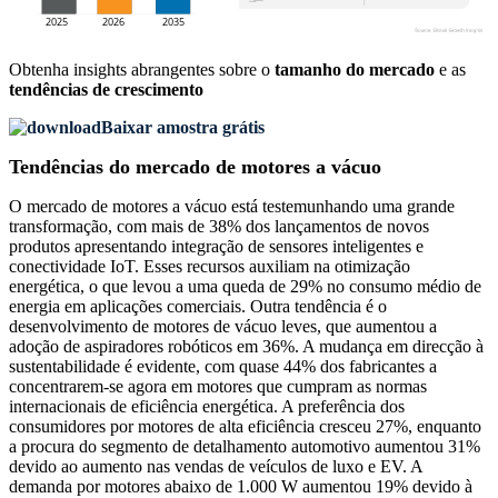
Obtenha insights abrangentes sobre o
tamanho do mercado
e as
tendências de crescimento
Baixar amostra grátis
Tendências do mercado de motores a vácuo
O mercado de motores a vácuo está testemunhando uma grande
transformação, com mais de 38% dos lançamentos de novos
produtos apresentando integração de sensores inteligentes e
conectividade IoT. Esses recursos auxiliam na otimização
energética, o que levou a uma queda de 29% no consumo médio de
energia em aplicações comerciais. Outra tendência é o
desenvolvimento de motores de vácuo leves, que aumentou a
adoção de aspiradores robóticos em 36%. A mudança em direcção à
sustentabilidade é evidente, com quase 44% dos fabricantes a
concentrarem-se agora em motores que cumpram as normas
internacionais de eficiência energética. A preferência dos
consumidores por motores de alta eficiência cresceu 27%, enquanto
a procura do segmento de detalhamento automotivo aumentou 31%
devido ao aumento nas vendas de veículos de luxo e EV. A
demanda por motores abaixo de 1.000 W aumentou 19% devido à