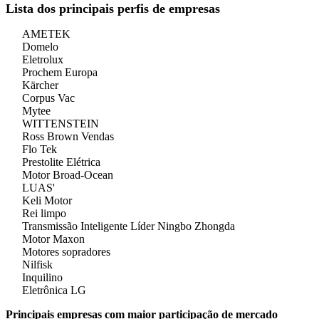
Lista dos principais perfis de empresas
AMETEK
Domelo
Eletrolux
Prochem Europa
Kärcher
Corpus Vac
Mytee
WITTENSTEIN
Ross Brown Vendas
Flo Tek
Prestolite Elétrica
Motor Broad-Ocean
LUAS'
Keli Motor
Rei limpo
Transmissão Inteligente Líder Ningbo Zhongda
Motor Maxon
Motores sopradores
Nilfisk
Inquilino
Eletrônica LG
Principais empresas com maior participação de mercado