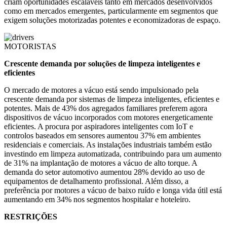
criam oportunidades escaláveis ​​tanto em mercados desenvolvidos
como em mercados emergentes, particularmente em segmentos que
exigem soluções motorizadas potentes e economizadoras de espaço.
MOTORISTAS
Crescente demanda por soluções de limpeza inteligentes e
eficientes
O mercado de motores a vácuo está sendo impulsionado pela
crescente demanda por sistemas de limpeza inteligentes, eficientes e
potentes. Mais de 43% dos agregados familiares preferem agora
dispositivos de vácuo incorporados com motores energeticamente
eficientes. A procura por aspiradores inteligentes com IoT e
controlos baseados em sensores aumentou 37% em ambientes
residenciais e comerciais. As instalações industriais também estão
investindo em limpeza automatizada, contribuindo para um aumento
de 31% na implantação de motores a vácuo de alto torque. A
demanda do setor automotivo aumentou 28% devido ao uso de
equipamentos de detalhamento profissional. Além disso, a
preferência por motores a vácuo de baixo ruído e longa vida útil está
aumentando em 34% nos segmentos hospitalar e hoteleiro.
RESTRIÇÕES