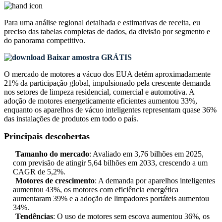
Para uma análise regional detalhada e estimativas de receita, eu
preciso das
tabelas completas de dados, da divisão por segmento e
do panorama competitivo
.
Baixar amostra GRÁTIS
O mercado de motores a vácuo dos EUA detém aproximadamente
21% da participação global, impulsionado pela crescente demanda
nos setores de limpeza residencial, comercial e automotiva. A
adoção de motores energeticamente eficientes aumentou 33%,
enquanto os aparelhos de vácuo inteligentes representam quase 36%
das instalações de produtos em todo o país.
Principais descobertas
Tamanho do mercado
: Avaliado em 3,76 bilhões em 2025,
com previsão de atingir 5,64 bilhões em 2033, crescendo a um
CAGR de 5,2%.
Motores de crescimento
: A demanda por aparelhos inteligentes
aumentou 43%, os motores com eficiência energética
aumentaram 39% e a adoção de limpadores portáteis aumentou
34%.
Tendências
: O uso de motores sem escova aumentou 36%, os