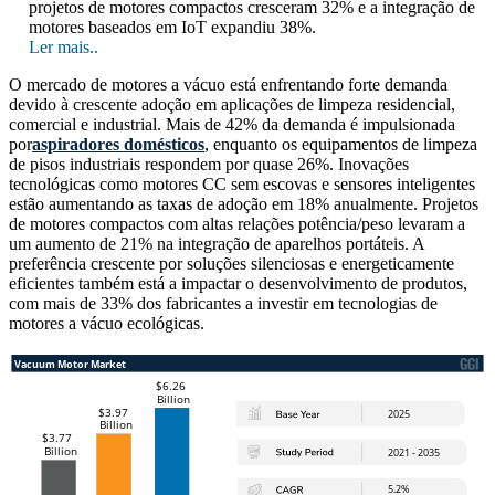
projetos de motores compactos cresceram 32% e a integração de
motores baseados em IoT expandiu 38%.
Ler mais..
O mercado de motores a vácuo está enfrentando forte demanda
devido à crescente adoção em aplicações de limpeza residencial,
comercial e industrial. Mais de 42% da demanda é impulsionada
por
aspiradores domésticos
, enquanto os equipamentos de limpeza
de pisos industriais respondem por quase 26%. Inovações
tecnológicas como motores CC sem escovas e sensores inteligentes
estão aumentando as taxas de adoção em 18% anualmente. Projetos
de motores compactos com altas relações potência/peso levaram a
um aumento de 21% na integração de aparelhos portáteis. A
preferência crescente por soluções silenciosas e energeticamente
eficientes também está a impactar o desenvolvimento de produtos,
com mais de 33% dos fabricantes a investir em tecnologias de
motores a vácuo ecológicas.