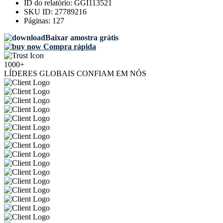
ID do relatório:
GGI113521
SKU ID:
27789216
Páginas:
127
Baixar amostra grátis
Compra rápida
1000+
LÍDERES GLOBAIS CONFIAM EM NÓS