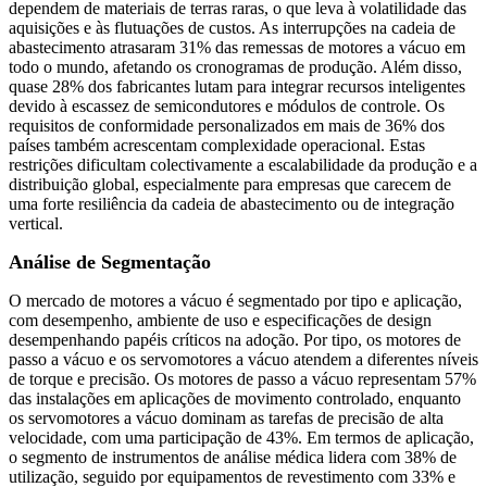
dependem de materiais de terras raras, o que leva à volatilidade das
aquisições e às flutuações de custos. As interrupções na cadeia de
abastecimento atrasaram 31% das remessas de motores a vácuo em
todo o mundo, afetando os cronogramas de produção. Além disso,
quase 28% dos fabricantes lutam para integrar recursos inteligentes
devido à escassez de semicondutores e módulos de controle. Os
requisitos de conformidade personalizados em mais de 36% dos
países também acrescentam complexidade operacional. Estas
restrições dificultam colectivamente a escalabilidade da produção e a
distribuição global, especialmente para empresas que carecem de
uma forte resiliência da cadeia de abastecimento ou de integração
vertical.
Análise de Segmentação
O mercado de motores a vácuo é segmentado por tipo e aplicação,
com desempenho, ambiente de uso e especificações de design
desempenhando papéis críticos na adoção. Por tipo, os motores de
passo a vácuo e os servomotores a vácuo atendem a diferentes níveis
de torque e precisão. Os motores de passo a vácuo representam 57%
das instalações em aplicações de movimento controlado, enquanto
os servomotores a vácuo dominam as tarefas de precisão de alta
velocidade, com uma participação de 43%. Em termos de aplicação,
o segmento de instrumentos de análise médica lidera com 38% de
utilização, seguido por equipamentos de revestimento com 33% e