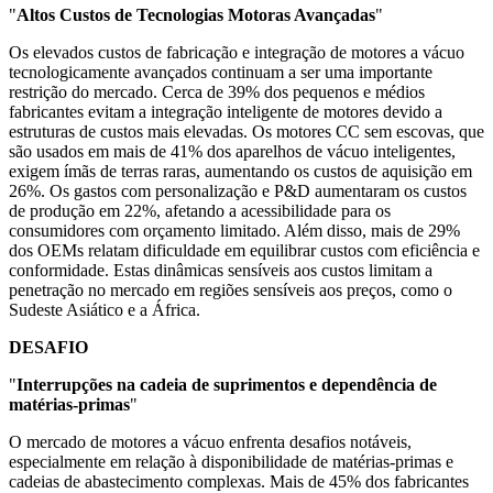
"
Altos Custos de Tecnologias Motoras Avançadas
"
Os elevados custos de fabricação e integração de motores a vácuo
tecnologicamente avançados continuam a ser uma importante
restrição do mercado. Cerca de 39% dos pequenos e médios
fabricantes evitam a integração inteligente de motores devido a
estruturas de custos mais elevadas. Os motores CC sem escovas, que
são usados ​​em mais de 41% dos aparelhos de vácuo inteligentes,
exigem ímãs de terras raras, aumentando os custos de aquisição em
26%. Os gastos com personalização e P&D aumentaram os custos
de produção em 22%, afetando a acessibilidade para os
consumidores com orçamento limitado. Além disso, mais de 29%
dos OEMs relatam dificuldade em equilibrar custos com eficiência e
conformidade. Estas dinâmicas sensíveis aos custos limitam a
penetração no mercado em regiões sensíveis aos preços, como o
Sudeste Asiático e a África.
DESAFIO
"
Interrupções na cadeia de suprimentos e dependência de
matérias-primas
"
O mercado de motores a vácuo enfrenta desafios notáveis,
especialmente em relação à disponibilidade de matérias-primas e
cadeias de abastecimento complexas. Mais de 45% dos fabricantes