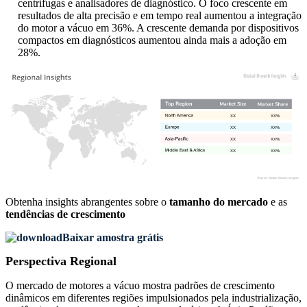
centrífugas e analisadores de diagnóstico. O foco crescente em
resultados de alta precisão e em tempo real aumentou a integração
do motor a vácuo em 36%. A crescente demanda por dispositivos
compactos em diagnósticos aumentou ainda mais a adoção em
28%.
XX
XX%
XX
XX%
XX
XX%
XX
XX%
Obtenha insights abrangentes sobre o
tamanho do mercado
e as
tendências de crescimento
Baixar amostra grátis
Perspectiva Regional
O mercado de motores a vácuo mostra padrões de crescimento
dinâmicos em diferentes regiões impulsionados pela industrialização,