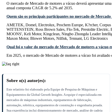
O mercado de Mercado de motores a vácuo deverá apresentar uma 
anual composta CAGR de 5.2% até 2035.
Quem são os principais participantes no mercado de Mercado
AMETEK, Domel, Electrolux, Prochem Europe, K?rcher, Corpus 
WITTENSTEIN, Ross Brown Sales, Flo-Tek, Prestolite Electric,
MOONS', Keli Motor, Kingclean, Ningbo Zhongda Leader Intellig
Maxon Motor, Blower Motors, Nilfisk, Tennant, LG Electronics
Qual foi o valor do mercado de Mercado de motores a vácuo 
Em 2025, o mercado de Mercado de motores a vácuo foi avaliado 
Sobre o(s) autor(es):
Este relatório foi elaborado pela Equipe de Pesquisa de Máquinas e
Equipamentos da Global Growth Insights. A equipe é especializada em
mercados de máquinas industriais, equipamentos de fabricação,
automação, robótica, equipamentos de construção e engenharia pesada.
Sua experiência inclui dimensionamento de mercado, análise de cadeia