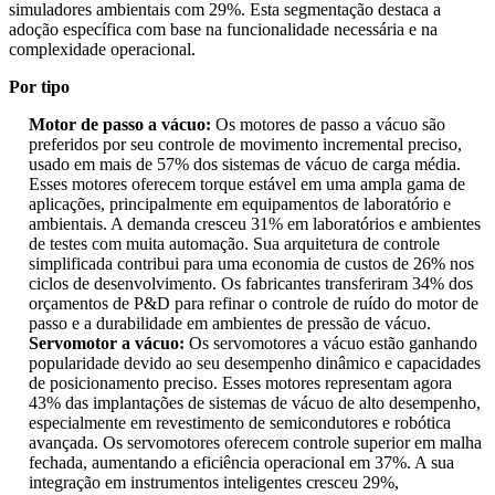
simuladores ambientais com 29%. Esta segmentação destaca a
adoção específica com base na funcionalidade necessária e na
complexidade operacional.
Por tipo
Motor de passo a vácuo:
Os motores de passo a vácuo são
preferidos por seu controle de movimento incremental preciso,
usado em mais de 57% dos sistemas de vácuo de carga média.
Esses motores oferecem torque estável em uma ampla gama de
aplicações, principalmente em equipamentos de laboratório e
ambientais. A demanda cresceu 31% em laboratórios e ambientes
de testes com muita automação. Sua arquitetura de controle
simplificada contribui para uma economia de custos de 26% nos
ciclos de desenvolvimento. Os fabricantes transferiram 34% dos
orçamentos de P&D para refinar o controle de ruído do motor de
passo e a durabilidade em ambientes de pressão de vácuo.
Servomotor a vácuo:
Os servomotores a vácuo estão ganhando
popularidade devido ao seu desempenho dinâmico e capacidades
de posicionamento preciso. Esses motores representam agora
43% das implantações de sistemas de vácuo de alto desempenho,
especialmente em revestimento de semicondutores e robótica
avançada. Os servomotores oferecem controle superior em malha
fechada, aumentando a eficiência operacional em 37%. A sua
integração em instrumentos inteligentes cresceu 29%,