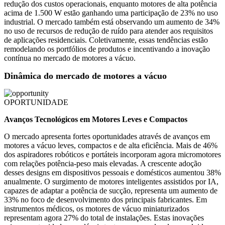
redução dos custos operacionais, enquanto motores de alta potência
acima de 1.500 W estão ganhando uma participação de 23% no uso
industrial. O mercado também está observando um aumento de 34%
no uso de recursos de redução de ruído para atender aos requisitos
de aplicações residenciais. Coletivamente, essas tendências estão
remodelando os portfólios de produtos e incentivando a inovação
contínua no mercado de motores a vácuo.
Dinâmica do mercado de motores a vácuo
OPORTUNIDADE
Avanços Tecnológicos em Motores Leves e Compactos
O mercado apresenta fortes oportunidades através de avanços em
motores a vácuo leves, compactos e de alta eficiência. Mais de 46%
dos aspiradores robóticos e portáteis incorporam agora micromotores
com relações potência-peso mais elevadas. A crescente adoção
desses designs em dispositivos pessoais e domésticos aumentou 38%
anualmente. O surgimento de motores inteligentes assistidos por IA,
capazes de adaptar a potência de sucção, representa um aumento de
33% no foco de desenvolvimento dos principais fabricantes. Em
instrumentos médicos, os motores de vácuo miniaturizados
representam agora 27% do total de instalações. Estas inovações