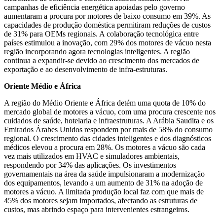
campanhas de eficiência energética apoiadas pelo governo
aumentaram a procura por motores de baixo consumo em 39%. As
capacidades de produção doméstica permitiram reduções de custos
de 31% para OEMs regionais. A colaboração tecnológica entre
países estimulou a inovação, com 29% dos motores de vácuo nesta
região incorporando agora tecnologias inteligentes. A região
continua a expandir-se devido ao crescimento dos mercados de
exportação e ao desenvolvimento de infra-estruturas.
Oriente Médio e África
A região do Médio Oriente e África detém uma quota de 10% do
mercado global de motores a vácuo, com uma procura crescente nos
cuidados de saúde, hotelaria e infraestruturas. A Arábia Saudita e os
Emirados Árabes Unidos respondem por mais de 58% do consumo
regional. O crescimento das cidades inteligentes e dos diagnósticos
médicos elevou a procura em 28%. Os motores a vácuo são cada
vez mais utilizados em HVAC e simuladores ambientais,
respondendo por 34% das aplicações. Os investimentos
governamentais na área da saúde impulsionaram a modernização
dos equipamentos, levando a um aumento de 31% na adoção de
motores a vácuo. A limitada produção local faz com que mais de
45% dos motores sejam importados, afectando as estruturas de
custos, mas abrindo espaço para intervenientes estrangeiros.