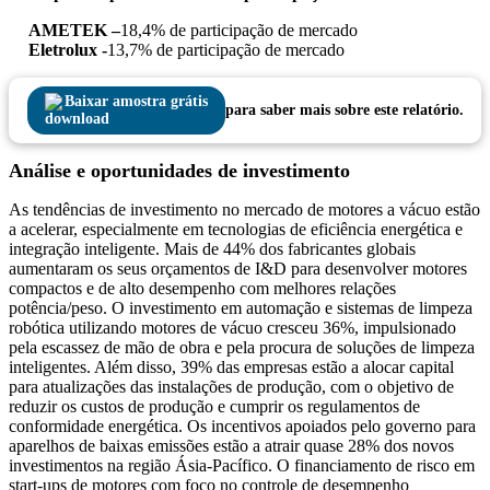
AMETEK –
18,4% de participação de mercado
Eletrolux -
13,7% de participação de mercado
Baixar amostra grátis
para saber mais sobre este relatório.
Análise e oportunidades de investimento
As tendências de investimento no mercado de motores a vácuo estão
a acelerar, especialmente em tecnologias de eficiência energética e
integração inteligente. Mais de 44% dos fabricantes globais
aumentaram os seus orçamentos de I&D para desenvolver motores
compactos e de alto desempenho com melhores relações
potência/peso. O investimento em automação e sistemas de limpeza
robótica utilizando motores de vácuo cresceu 36%, impulsionado
pela escassez de mão de obra e pela procura de soluções de limpeza
inteligentes. Além disso, 39% das empresas estão a alocar capital
para atualizações das instalações de produção, com o objetivo de
reduzir os custos de produção e cumprir os regulamentos de
conformidade energética. Os incentivos apoiados pelo governo para
aparelhos de baixas emissões estão a atrair quase 28% dos novos
investimentos na região Ásia-Pacífico. O financiamento de risco em
start-ups de motores com foco no controle de desempenho