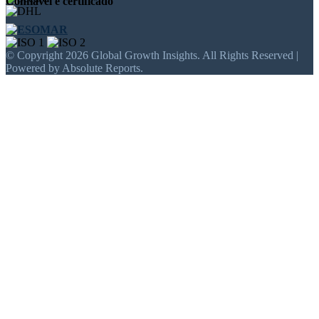
Confiável e certificado
© Copyright 2026 Global Growth Insights. All Rights Reserved |
Powered by Absolute Reports.