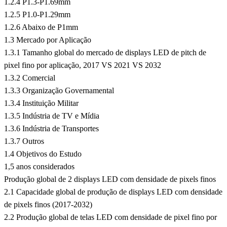
1.2.4 P1.3-P1.69mm
1.2.5 P1.0-P1.29mm
1.2.6 Abaixo de P1mm
1.3 Mercado por Aplicação
1.3.1 Tamanho global do mercado de displays LED de pitch de
pixel fino por aplicação, 2017 VS 2021 VS 2032
1.3.2 Comercial
1.3.3 Organização Governamental
1.3.4 Instituição Militar
1.3.5 Indústria de TV e Mídia
1.3.6 Indústria de Transportes
1.3.7 Outros
1.4 Objetivos do Estudo
1,5 anos considerados
Produção global de 2 displays LED com densidade de pixels finos
2.1 Capacidade global de produção de displays LED com densidade
de pixels finos (2017-2032)
2.2 Produção global de telas LED com densidade de pixel fino por