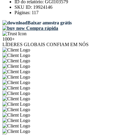
ID do relatório:
GGI103579
SKU ID:
19924146
Páginas:
117
Baixar amostra grátis
Compra rápida
1000+
LÍDERES GLOBAIS CONFIAM EM NÓS