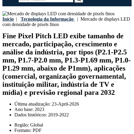
Início
|
Tecnologia da Informação
|
Mercado de displays LED
com densidade de pixels finos
Fine Pixel Pitch LED exibe tamanho de
mercado, participação, crescimento e
análise da indústria, por tipos (P2.1-P2.5
mm, P1.7-P2.0 mm, P1.3-P1.69 mm, P1.0-
P1.29 mm, abaixo de P1mm), aplicações
(comercial, organização governamental,
instituição militar, indústria de TV e
mídia) e previsão regional para 2032
Última atualização:
23-April-2026
Ano base:
2023
Dados históricos:
2019-2022
Região:
Global
Formato:
PDF