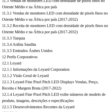
11.3 Vendas de monitores LED com densidade de pixels finos no
Oriente Médio e na África por país
11.3.1 Vendas de monitores LED com densidade de pixels finos no
Oriente Médio e na África por país (2017-2032)
11.3.2 Receita de monitores LED com densidade de pixels finos no
Oriente Médio e na África por país (2017-2032)
11.3.3 Turquia
11.3.4 Arábia Saudita
11.3.5 Emirados Árabes Unidos
12 Perfis Corporativos
12.1 Leyard
12.1.1 Informações da Leyard Corporation
12.1.2 Visão Geral de Leyard
12.1.3 Leyard Fine Pixel Pitch LED Displays Vendas, Preço,
Receita e Margem Bruta (2017-2022)
12.1.4 Leyard Fine Pixel Pitch LED exibe números de modelo de
produto, imagens, descrições e especificações
12.1.5 Desenvolvimentos Recentes da Leyard