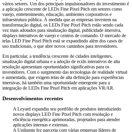
vários setores. Um dos principais impulsionadores do investimento é
a aplicação crescente de LEDs Fine Pixel Pitch em setores como
varejo, entretenimento, educação, ambientes corporativos e
infraestrutura pública. À medida que as empresas investem na
transformação digital, os LEDs Fine Pixel Pitch estão sendo cada
vez mais adotados para sinalização digital, publicidade imersiva,
displays interativos de varejo e centros de comando. O mercado de
telas LED Fine Pixel Pitch está se expandindo além dos casos de
uso tradicionais, o que abre novos caminhos para investidores.
Em particular, a tendência crescente de cidades inteligentes,
sinalização digital urbana e a adoção de ecrãs interativos de alta
resolução apresentam oportunidades significativas para os
investidores. Com o surgimento das tecnologias de realidade virtual
e aumentada, que exigem telas de alta definição para experiências
imersivas, há também uma oportunidade emergente para a
integração de LEDs Fine Pixel Pitch em aplicações VR/AR.
Desenvolvimentos recentes
A Leyard expandiu seu portfólio de produtos introduzindo
novos displays LED Fine Pixel Pitch com resolução e
eficiência energética aprimoradas, projetados para atender
aplicações internas e externas.
A Unilumin fez parceria com várias empresas líderes de