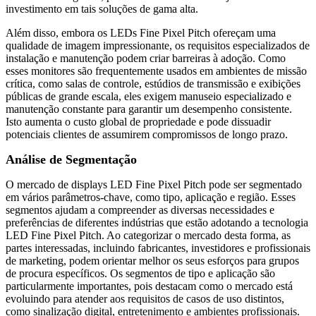
investimento em tais soluções de gama alta.
Além disso, embora os LEDs Fine Pixel Pitch ofereçam uma
qualidade de imagem impressionante, os requisitos especializados de
instalação e manutenção podem criar barreiras à adoção. Como
esses monitores são frequentemente usados ​​em ambientes de missão
crítica, como salas de controle, estúdios de transmissão e exibições
públicas de grande escala, eles exigem manuseio especializado e
manutenção constante para garantir um desempenho consistente.
Isto aumenta o custo global de propriedade e pode dissuadir
potenciais clientes de assumirem compromissos de longo prazo.
Análise de Segmentação
O mercado de displays LED Fine Pixel Pitch pode ser segmentado
em vários parâmetros-chave, como tipo, aplicação e região. Esses
segmentos ajudam a compreender as diversas necessidades e
preferências de diferentes indústrias que estão adotando a tecnologia
LED Fine Pixel Pitch. Ao categorizar o mercado desta forma, as
partes interessadas, incluindo fabricantes, investidores e profissionais
de marketing, podem orientar melhor os seus esforços para grupos
de procura específicos. Os segmentos de tipo e aplicação são
particularmente importantes, pois destacam como o mercado está
evoluindo para atender aos requisitos de casos de uso distintos,
como sinalização digital, entretenimento e ambientes profissionais.