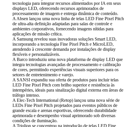
tecnologia para integrar recursos alimentados por IA em seus
displays LED, oferecendo recursos aprimorados de
processamento de imagem e entrega dinâmica de conteúdo.
A Absen lançou uma nova linha de telas LED Fine Pixel Pitch
de ultra-alta definição adaptadas para salas de controle e
ambientes corporativos, fornecendo imagens nítidas para
aplicações de missão crítica.
A Samsung revelou suas inovadoras soluções Smart LED,
incorporando a tecnologia Fine Pixel Pitch e MicroLED,
atendendo à crescente demanda por instalações de display
flexíveis e personalizáveis.
A Barco introduziu uma nova plataforma de display LED que
integra tecnologias avançadas de processamento e calibração
de cores, permitindo experiências visuais superiores para os
setores de entretenimento e varejo.
A SANSI expandiu sua oferta de produtos para incluir telas
LED Fine Pixel Pitch com brilho superior e resistência às
intempéries, ideais para sinalização digital externa em áreas de
tráfego intenso.
A Elec-Tech International (Retop) lançou uma nova série de
LEDs Fine Pixel Pitch projetados para eventos públicos de
grande escala e arenas esportivas, oferecendo durabilidade
aprimorada e desempenho visual aprimorado sob diversas
condições de iluminação.
A Triolion se concentrou na introdução de telas LED Fine