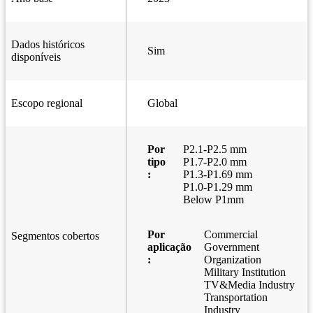
Dados históricos
Sim
disponíveis
Escopo regional
Global
Por
P2.1-P2.5 mm
tipo
P1.7-P2.0 mm
:
P1.3-P1.69 mm
P1.0-P1.29 mm
Below P1mm
Por
Commercial
Segmentos cobertos
aplicação
Government
:
Organization
Military Institution
TV&Media Industry
Transportation
Industry