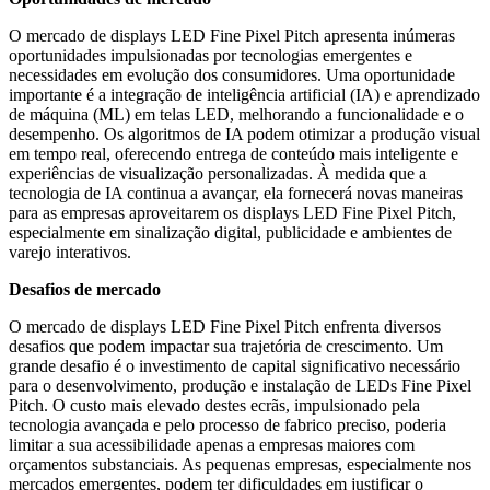
O mercado de displays LED Fine Pixel Pitch apresenta inúmeras
oportunidades impulsionadas por tecnologias emergentes e
necessidades em evolução dos consumidores. Uma oportunidade
importante é a integração de inteligência artificial (IA) e aprendizado
de máquina (ML) em telas LED, melhorando a funcionalidade e o
desempenho. Os algoritmos de IA podem otimizar a produção visual
em tempo real, oferecendo entrega de conteúdo mais inteligente e
experiências de visualização personalizadas. À medida que a
tecnologia de IA continua a avançar, ela fornecerá novas maneiras
para as empresas aproveitarem os displays LED Fine Pixel Pitch,
especialmente em sinalização digital, publicidade e ambientes de
varejo interativos.
Desafios de mercado
O mercado de displays LED Fine Pixel Pitch enfrenta diversos
desafios que podem impactar sua trajetória de crescimento. Um
grande desafio é o investimento de capital significativo necessário
para o desenvolvimento, produção e instalação de LEDs Fine Pixel
Pitch. O custo mais elevado destes ecrãs, impulsionado pela
tecnologia avançada e pelo processo de fabrico preciso, poderia
limitar a sua acessibilidade apenas a empresas maiores com
orçamentos substanciais. As pequenas empresas, especialmente nos
mercados emergentes, podem ter dificuldades em justificar o