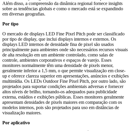
Além disso, a compreensão da dinâmica regional fornece insights
sobre as tendências globais e como o mercado está se expandindo
em diversas geografias.
Por tipo
O mercado de displays LED Fine Pixel Pitch pode ser classificado
por tipo de display, que inclui displays internos e externos. Os
displays LED internos de densidade fina de pixel são usados ​​
principalmente para ambientes onde são necessários recursos visuais
de alta resolução em um ambiente controlado, como salas de
controle, ambientes corporativos e espaços de varejo. Esses
monitores normalmente têm uma densidade de pixels menor,
geralmente inferior a 1,5 mm, o que permite visualização em close-
up e oferece clareza superior em apresentações, anúncios e exibições
multimídia. Os LEDs Outdoor Fine Pixel Pitch, por outro lado, são
projetados para suportar condições ambientais adversas e fornecer
altos níveis de brilho, tornando-os adequados para publicidade
externa, estádios e exibições públicas. Esses monitores geralmente
apresentam densidades de pixels maiores em comparação com os
modelos internos, pois são projetados para uso em distâncias de
visualização maiores.
Por aplicativo