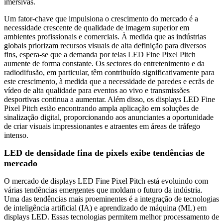
imersivas.
Um fator-chave que impulsiona o crescimento do mercado é a
necessidade crescente de qualidade de imagem superior em
ambientes profissionais e comerciais. À medida que as indústrias
globais priorizam recursos visuais de alta definição para diversos
fins, espera-se que a demanda por telas LED Fine Pixel Pitch
aumente de forma constante. Os sectores do entretenimento e da
radiodifusão, em particular, têm contribuído significativamente para
este crescimento, à medida que a necessidade de paredes e ecrãs de
vídeo de alta qualidade para eventos ao vivo e transmissões
desportivas continua a aumentar. Além disso, os displays LED Fine
Pixel Pitch estão encontrando ampla aplicação em soluções de
sinalização digital, proporcionando aos anunciantes a oportunidade
de criar visuais impressionantes e atraentes em áreas de tráfego
intenso.
LED de densidade fina de pixels exibe tendências de
mercado
O mercado de displays LED Fine Pixel Pitch está evoluindo com
várias tendências emergentes que moldam o futuro da indústria.
Uma das tendências mais proeminentes é a integração de tecnologias
de inteligência artificial (IA) e aprendizado de máquina (ML) em
displays LED. Essas tecnologias permitem melhor processamento de