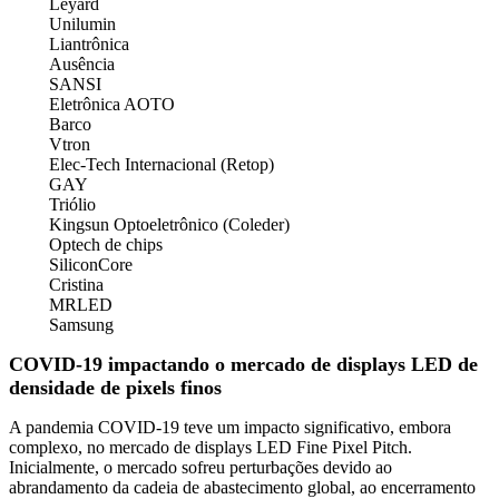
Leyard
Unilumin
Liantrônica
Ausência
SANSI
Eletrônica AOTO
Barco
Vtron
Elec-Tech Internacional (Retop)
GAY
Triólio
Kingsun Optoeletrônico (Coleder)
Optech de chips
SiliconCore
Cristina
MRLED
Samsung
COVID-19 impactando o mercado de displays LED de
densidade de pixels finos
A pandemia COVID-19 teve um impacto significativo, embora
complexo, no mercado de displays LED Fine Pixel Pitch.
Inicialmente, o mercado sofreu perturbações devido ao
abrandamento da cadeia de abastecimento global, ao encerramento