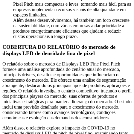
Pixel Pitch mais compactas e leves, tornando mais fácil para as
empresas implementar recursos visuais de alta qualidade em
espaços limitados.
Além destes desenvolvimentos, há também um foco crescente
na sustentabilidade, com várias empresas a dar prioridade a
produtos energeticamente eficientes que ajudam a reduzir
custos operacionais a longo prazo.
COBERTURA DO RELATÓRIO do mercado de
displays LED de densidade fina de pixel
O relatório sobre o mercado de Displays LED Fine Pixel Pitch
fornece uma análise aprofundada do cenário atual do mercado,
principais drivers, desafios e oportunidades que influenciam o
crescimento do mercado. Ele oferece uma análise de segmentação
abrangente, destacando os principais tipos de produtos, aplicações e
regiões. O relatório investiga o cenário competitivo, traçando o perfil
dos principais players do mercado, suas ofertas de produtos e
iniciativas estratégicas para manter a liderança do mercado. O estudo
inclui uma previsão detalhada para o crescimento do mercado,
considerando fatores como avanços tecnológicos, condições
econômicas e evolução das demandas dos consumidores.
Além disso, o relatório explora o impacto do COVID-19 no
mercado de displays LED de pitch de pixel fino, examinando tanto