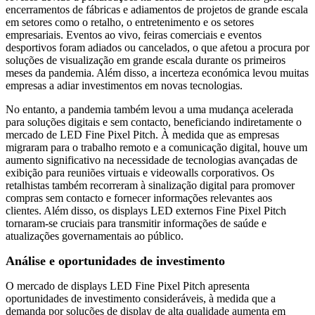
encerramentos de fábricas e adiamentos de projetos de grande escala
em setores como o retalho, o entretenimento e os setores
empresariais. Eventos ao vivo, feiras comerciais e eventos
desportivos foram adiados ou cancelados, o que afetou a procura por
soluções de visualização em grande escala durante os primeiros
meses da pandemia. Além disso, a incerteza económica levou muitas
empresas a adiar investimentos em novas tecnologias.
No entanto, a pandemia também levou a uma mudança acelerada
para soluções digitais e sem contacto, beneficiando indiretamente o
mercado de LED Fine Pixel Pitch. À medida que as empresas
migraram para o trabalho remoto e a comunicação digital, houve um
aumento significativo na necessidade de tecnologias avançadas de
exibição para reuniões virtuais e videowalls corporativos. Os
retalhistas também recorreram à sinalização digital para promover
compras sem contacto e fornecer informações relevantes aos
clientes. Além disso, os displays LED externos Fine Pixel Pitch
tornaram-se cruciais para transmitir informações de saúde e
atualizações governamentais ao público.
Análise e oportunidades de investimento
O mercado de displays LED Fine Pixel Pitch apresenta
oportunidades de investimento consideráveis, à medida que a
demanda por soluções de display de alta qualidade aumenta em