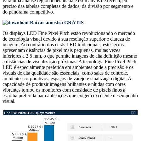
Para uma análise regional detalhada e estimativas de receita, eu
preciso das
tabelas completas de dados, da divisão por segmento e
do panorama competitivo
.
Baixar amostra GRÁTIS
Os displays LED Fine Pixel Pitch estão revolucionando o mercado
de tecnologia visual devido à sua resolução superior e clareza de
imagem. Ao contrário dos ecrãs LED tradicionais, estes ecrãs
apresentam distâncias de pixel mais pequenas, muitas vezes
inferiores a 2,5 mm, o que permite imagens de alta definição mesmo
a distâncias de visualização próximas. A tecnologia Fine Pixel Pitch
LED é especialmente preferida em ambientes onde a precisão e os
visuais de alta qualidade são essenciais, como salas de controle,
ambientes corporativos, espaços de varejo e sinalização digital. A
capacidade de produzir imagens brilhantes e nítidas com cores
vibrantes tornou os monitores com densidade de pixels finos a
escolha preferida para aplicações que exigem excelente desempenho
visual.