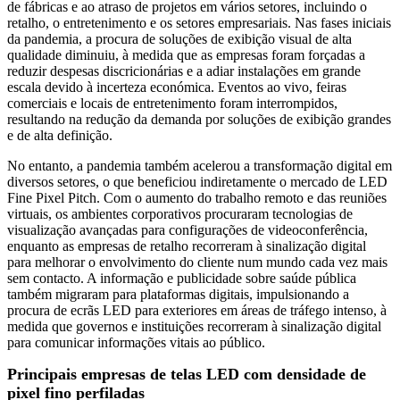
de fábricas e ao atraso de projetos em vários setores, incluindo o
retalho, o entretenimento e os setores empresariais. Nas fases iniciais
da pandemia, a procura de soluções de exibição visual de alta
qualidade diminuiu, à medida que as empresas foram forçadas a
reduzir despesas discricionárias e a adiar instalações em grande
escala devido à incerteza económica. Eventos ao vivo, feiras
comerciais e locais de entretenimento foram interrompidos,
resultando na redução da demanda por soluções de exibição grandes
e de alta definição.
No entanto, a pandemia também acelerou a transformação digital em
diversos setores, o que beneficiou indiretamente o mercado de LED
Fine Pixel Pitch. Com o aumento do trabalho remoto e das reuniões
virtuais, os ambientes corporativos procuraram tecnologias de
visualização avançadas para configurações de videoconferência,
enquanto as empresas de retalho recorreram à sinalização digital
para melhorar o envolvimento do cliente num mundo cada vez mais
sem contacto. A informação e publicidade sobre saúde pública
também migraram para plataformas digitais, impulsionando a
procura de ecrãs LED para exteriores em áreas de tráfego intenso, à
medida que governos e instituições recorreram à sinalização digital
para comunicar informações vitais ao público.
Principais empresas de telas LED com densidade de
pixel fino perfiladas