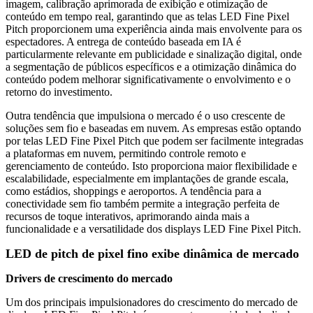
imagem, calibração aprimorada de exibição e otimização de
conteúdo em tempo real, garantindo que as telas LED Fine Pixel
Pitch proporcionem uma experiência ainda mais envolvente para os
espectadores. A entrega de conteúdo baseada em IA é
particularmente relevante em publicidade e sinalização digital, onde
a segmentação de públicos específicos e a otimização dinâmica do
conteúdo podem melhorar significativamente o envolvimento e o
retorno do investimento.
Outra tendência que impulsiona o mercado é o uso crescente de
soluções sem fio e baseadas em nuvem. As empresas estão optando
por telas LED Fine Pixel Pitch que podem ser facilmente integradas
a plataformas em nuvem, permitindo controle remoto e
gerenciamento de conteúdo. Isto proporciona maior flexibilidade e
escalabilidade, especialmente em implantações de grande escala,
como estádios, shoppings e aeroportos. A tendência para a
conectividade sem fio também permite a integração perfeita de
recursos de toque interativos, aprimorando ainda mais a
funcionalidade e a versatilidade dos displays LED Fine Pixel Pitch.
LED de pitch de pixel fino exibe dinâmica de mercado
Drivers de crescimento do mercado
Um dos principais impulsionadores do crescimento do mercado de