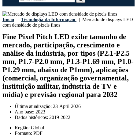
Início
|
Tecnologia da Informação
|
Mercado de displays LED
com densidade de pixels finos
Fine Pixel Pitch LED exibe tamanho de
mercado, participação, crescimento e
análise da indústria, por tipos (P2.1-P2.5
mm, P1.7-P2.0 mm, P1.3-P1.69 mm, P1.0-
P1.29 mm, abaixo de P1mm), aplicações
(comercial, organização governamental,
instituição militar, indústria de TV e
mídia) e previsão regional para 2032
Última atualização:
23-April-2026
Ano base:
2023
Dados históricos:
2019-2022
Região:
Global
Formato:
PDF