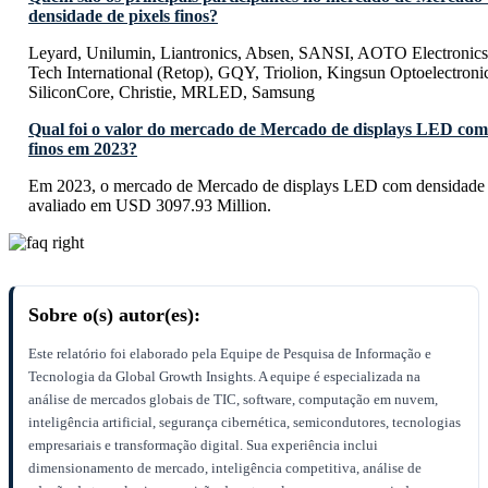
densidade de pixels finos?
Leyard, Unilumin, Liantronics, Absen, SANSI, AOTO Electronics,
Tech International (Retop), GQY, Triolion, Kingsun Optoelectroni
SiliconCore, Christie, MRLED, Samsung
Qual foi o valor do mercado de Mercado de displays LED com 
finos em 2023?
Em 2023, o mercado de Mercado de displays LED com densidade de
avaliado em USD 3097.93 Million.
Sobre o(s) autor(es):
Este relatório foi elaborado pela Equipe de Pesquisa de Informação e
Tecnologia da Global Growth Insights. A equipe é especializada na
análise de mercados globais de TIC, software, computação em nuvem,
inteligência artificial, segurança cibernética, semicondutores, tecnologias
empresariais e transformação digital. Sua experiência inclui
dimensionamento de mercado, inteligência competitiva, análise de