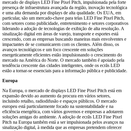
mercado de displays LED Fine Pixel Pitch, impulsionada pela forte
presença de infraestrutura avançada da região, inovação tecnológica
e uma alta demanda por displays de alta qualidade. Os EUA, em
particular, são um mercado-chave para telas LED Fine Pixel Pitch,
com setores como publicidade, entretenimento e setores corporativos
liderando a adoção de tecnologias de exibição de alta resolução. A
sinalização digital em áreas de varejo, transporte e esportes está
crescendo, com as empresas buscando maneiras mais envolventes e
impactantes de se comunicarem com os clientes. Além disso, os
avanços tecnológicos e um foco crescente em soluções
energeticamente eficientes estão impulsionando o crescimento do
mercado na América do Norte. O mercado também é apoiado pela
tendência crescente das cidades inteligentes, onde os ecrãs LED
estão a tornar-se essenciais para a informação pública e publicidade.
Europa
Na Europa, o mercado de displays LED Fine Pixel Pitch está em
expansão devido ao aumento da procura em vários setores,
incluindo retalho, radiodifusão e espaços públicos. O mercado
europeu está particularmente focado na sustentabilidade e na
eficiência energética, com vários governos e empresas a adotarem
soluções amigas do ambiente. A adoção de ecrãs LED Fine Pixel
Pitch na Europa também está a ser impulsionada pelos avanços na
sinalização digital, à medida que as empresas pretendem oferecer