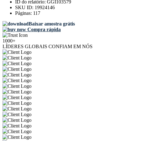
ID do relatório:
GGI103579
SKU ID:
19924146
Páginas:
117
Baixar amostra grátis
Compra rápida
1000+
LÍDERES GLOBAIS CONFIAM EM NÓS