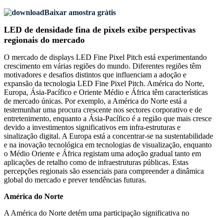
Baixar amostra grátis
LED de densidade fina de pixels exibe perspectivas
regionais do mercado
O mercado de displays LED Fine Pixel Pitch está experimentando
crescimento em várias regiões do mundo. Diferentes regiões têm
motivadores e desafios distintos que influenciam a adoção e
expansão da tecnologia LED Fine Pixel Pitch. América do Norte,
Europa, Ásia-Pacífico e Oriente Médio e África têm características
de mercado únicas. Por exemplo, a América do Norte está a
testemunhar uma procura crescente nos sectores corporativo e de
entretenimento, enquanto a Ásia-Pacífico é a região que mais cresce
devido a investimentos significativos em infra-estruturas e
sinalização digital. A Europa está a concentrar-se na sustentabilidade
e na inovação tecnológica em tecnologias de visualização, enquanto
o Médio Oriente e África registam uma adoção gradual tanto em
aplicações de retalho como de infraestruturas públicas. Estas
percepções regionais são essenciais para compreender a dinâmica
global do mercado e prever tendências futuras.
América do Norte
A América do Norte detém uma participação significativa no