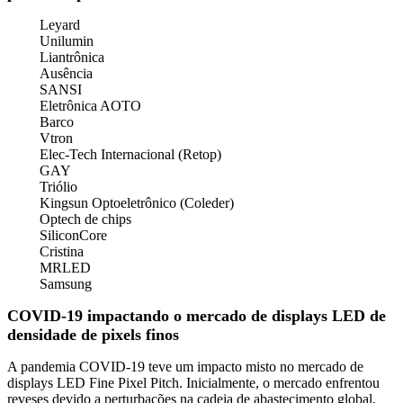
Leyard
Unilumin
Liantrônica
Ausência
SANSI
Eletrônica AOTO
Barco
Vtron
Elec-Tech Internacional (Retop)
GAY
Triólio
Kingsun Optoeletrônico (Coleder)
Optech de chips
SiliconCore
Cristina
MRLED
Samsung
COVID-19 impactando o mercado de displays LED de
densidade de pixels finos
A pandemia COVID-19 teve um impacto misto no mercado de
displays LED Fine Pixel Pitch. Inicialmente, o mercado enfrentou
reveses devido a perturbações na cadeia de abastecimento global,