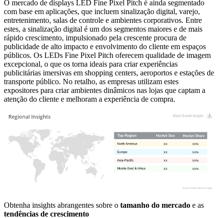
O mercado de displays LED Fine Pixel Pitch é ainda segmentado
com base em aplicações, que incluem sinalização digital, varejo,
entretenimento, salas de controle e ambientes corporativos. Entre
estes, a sinalização digital é um dos segmentos maiores e de mais
rápido crescimento, impulsionado pela crescente procura de
publicidade de alto impacto e envolvimento do cliente em espaços
públicos. Os LEDs Fine Pixel Pitch oferecem qualidade de imagem
excepcional, o que os torna ideais para criar experiências
publicitárias imersivas em shopping centers, aeroportos e estações de
transporte público. No retalho, as empresas utilizam estes
expositores para criar ambientes dinâmicos nas lojas que captam a
atenção do cliente e melhoram a experiência de compra.
XX
XX%
XX
XX%
XX
XX%
XX
XX%
Obtenha insights abrangentes sobre o
tamanho do mercado
e as
tendências de crescimento