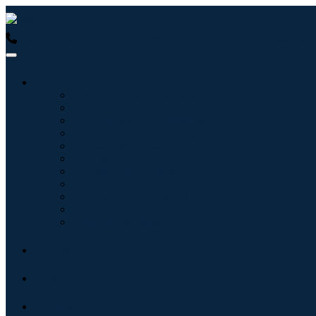
USA : +1 (855) 467-7775 (Ligação gratuita)
UK : +44 8085 0223
Indústrias
Tecnologia da Informação
Assistência médica
Máquinas e Equipamentos
Automotivo e Transporte
Alimentos e Bebidas
Energia e potência
Aeroespacial e Defesa
Agricultura
Produtos Químicos e Materiais
Arquitetura
Bens de consumo
Blogs
Sobre
Contato