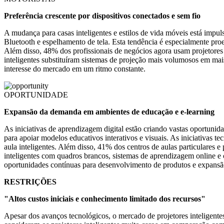
Preferência crescente por dispositivos conectados e sem fio
A mudança para casas inteligentes e estilos de vida móveis está impu
Bluetooth e espelhamento de tela. Esta tendência é especialmente pr
Além disso, 48% dos profissionais de negócios agora usam projetores i
inteligentes substituíram sistemas de projeção mais volumosos em mais
interesse do mercado em um ritmo constante.
OPORTUNIDADE
Expansão da demanda em ambientes de educação e e-learning
As iniciativas de aprendizagem digital estão criando vastas oportunid
para apoiar modelos educativos interativos e visuais. As iniciativa
aula inteligentes. Além disso, 41% dos centros de aulas particulares e
inteligentes com quadros brancos, sistemas de aprendizagem online e
oportunidades contínuas para desenvolvimento de produtos e expans
RESTRIÇÕES
"Altos custos iniciais e conhecimento limitado dos recursos"
Apesar dos avanços tecnológicos, o mercado de projetores inteligente