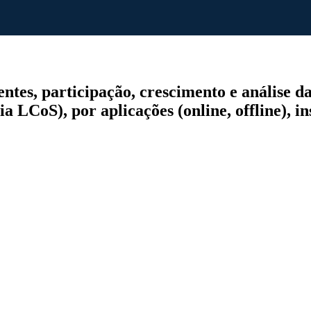
tes, participação, crescimento e análise da
 LCoS), por aplicações (online, offline), in