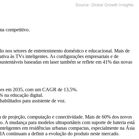
ma competitivo
.
ão nos setores de entretenimento doméstico e educacional. Mais de
tiva às TVs inteligentes. As configurações empresariais e de
sustentáveis ​​baseadas em laser também se reflete em 41% das novas
ilhões em 2035, com um CAGR de 13,5%.
% na educação digital.
bilitados para assistente de voz.
cia de projeção, computação e conectividade. Mais de 60% dos novos
o. A mudança para modelos ultraportáteis com suporte de bateria está
inteligentes em residências urbanas compactas, especialmente na Ásia
IA continuam a definir a evolução do produto neste mercado.