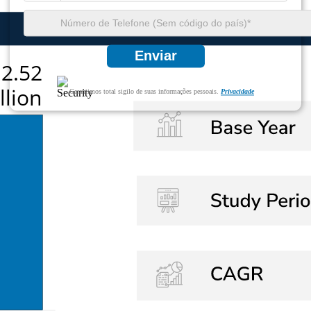
Enviar
Garantimos total sigilo de suas informações pessoais.
Privacidade