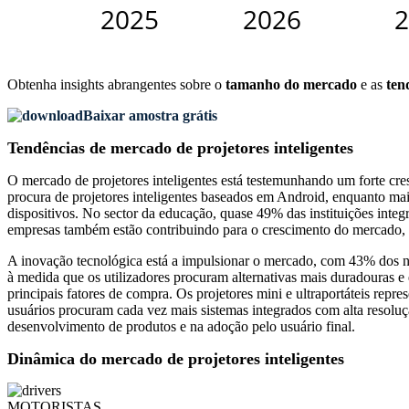
Obtenha insights abrangentes sobre o
tamanho do mercado
e as
ten
Baixar amostra grátis
Tendências de mercado de projetores inteligentes
O mercado de projetores inteligentes está testemunhando um forte cr
procura de projetores inteligentes baseados em Android, enquanto ma
dispositivos. No sector da educação, quase 49% das instituições integ
empresas também estão contribuindo para o crescimento do mercado, co
A inovação tecnológica está a impulsionar o mercado, com 43% dos no
à medida que os utilizadores procuram alternativas mais duradouras 
principais fatores de compra. Os projetores mini e ultraportáteis rep
usuários procuram cada vez mais sistemas integrados com alta resoluç
desenvolvimento de produtos e na adoção pelo usuário final.
Dinâmica do mercado de projetores inteligentes
MOTORISTAS