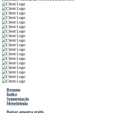
Resumo
Índice
Segmentação
Metodologia
Baixar amostra grátis