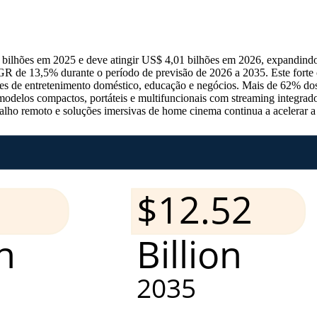
53 bilhões em 2025 e deve atingir US$ 4,01 bilhões em 2026, expandin
GR de 13,5% durante o período de previsão de 2026 a 2035. Este forte
ções de entretenimento doméstico, educação e negócios. Mais de 62% dos
modelos compactos, portáteis e multifuncionais com streaming integrado
balho remoto e soluções imersivas de home cinema continua a acelerar a 