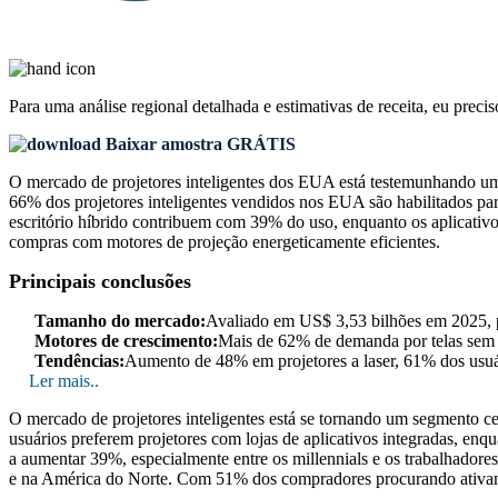
Para uma análise regional detalhada e estimativas de receita, eu preci
Baixar amostra GRÁTIS
O mercado de projetores inteligentes dos EUA está testemunhando um 
66% dos projetores inteligentes vendidos nos EUA são habilitados par
escritório híbrido contribuem com 39% do uso, enquanto os aplicativo
compras com motores de projeção energeticamente eficientes.
Principais conclusões
Tamanho do mercado:
Avaliado em US$ 3,53 bilhões em 2025, 
Motores de crescimento:
Mais de 62% de demanda por telas sem f
Tendências:
Aumento de 48% em projetores a laser, 61% dos usuá
Ler mais..
O mercado de projetores inteligentes está se tornando um segmento ce
usuários preferem projetores com lojas de aplicativos integradas, en
a aumentar 39%, especialmente entre os millennials e os trabalhadore
e na América do Norte. Com 51% dos compradores procurando ativamen