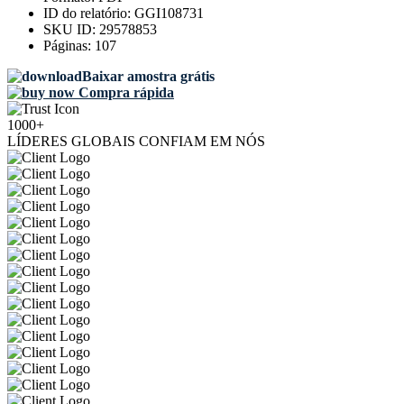
ID do relatório:
GGI108731
SKU ID:
29578853
Páginas:
107
Baixar amostra grátis
Compra rápida
1000+
LÍDERES GLOBAIS CONFIAM EM NÓS