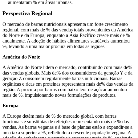
aumentaram % em áreas urbanas.
Perspectiva Regional
O mercado de barras nutricionais apresenta um forte crescimento
regional, com mais de % das vendas totais provenientes da América
do Norte e da Europa, enquanto a Ásia-Pacífico cresce mais de %
anualmente. A adoção de hábitos alimentares saudáveis ​​aumentou
%, levando a uma maior procura em todas as regiões.
América do Norte
A América do Norte lidera o mercado, contribuindo com mais de%
das vendas globais. Mais de% dos consumidores da geração Y e da
geração Z consomem regularmente barras nutricionais. Barras
orgânicas e ricas em proteínas representam mais de% das vendas da
região. A procura por barras com baixo teor de açúcar aumentou
mais de %, impulsionando novas formulações de produtos.
Europa
A Europa detém mais de % do mercado global, com barras
funcionais e substitutas de refeições representando mais de % das
vendas. As barras veganas e à base de plantas estão a expandir-se a
uma taxa superior a %, refletindo a crescente população vegana. A