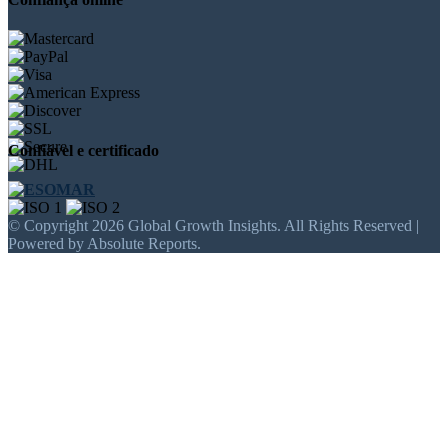
Confiável e certificado
© Copyright 2026 Global Growth Insights. All Rights Reserved |
Powered by Absolute Reports.