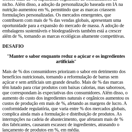
nicho. Além disso, a adoção da personalização baseada em IA na
nutrição aumentou em %, permitindo que as marcas criassem
formulações personalizadas. Os mercados emergentes, que
contribuem com mais de % das vendas globais, apresentam uma
oportunidade para a expansão do mercado de massa. A adoção de
embalagens sustentáveis ​​e biodegradáveis ​​também está a crescer
além de %, tornando as marcas ecológicas altamente competitivas.
DESAFIO
"
Manter o sabor enquanto reduz o açúcar e os ingredientes
artificiais
"
Mais de % dos consumidores priorizam o sabor em detrimento dos
benefícios nutricionais, tornando a reformulação de barras sem
açúcar e sem artificiais um grande desafio. Mais de % das marcas
têm lutado para criar produtos com baixas calorias, mas saborosos,
que correspondam às expectativas dos consumidores. Além disso, o
aumento do custo dos ingredientes naturais e orgânicos aumentou os
custos de produção em mais de %, afetando as margens de lucro. A
conformidade regulatória, que varia entre % dos mercados globais,
complica ainda mais a formulação e distribuição de produtos. As
interrupções na cadeia de abastecimento, que afetaram mais de %
dos fabricantes, causaram escassez de ingredientes, atrasando o
lançamento de produtos em %, em média.