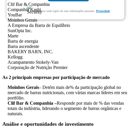
Clif Bar & Companhia
Companhia Kashi
Garantimos total sigilo de suas informações pessoais.
Privacidade
YouBar
Moinhos Gerais
A Empresa da Barra de Equilíbrio
SunOpta Inc.
Marte
Barra de energia
Barra ascendente
BAKERY BARN, INC.
Kellogg
Acampamento Stokely-Van
Corporação de Nutrição Premier
As 2 principais empresas por participação de mercado
Moinhos Gerais
– Detém mais de% da participação global no
mercado de barras nutricionais, com várias marcas líderes em seu
portfólio.
Clif Bar & Companhia –
Responde por mais de % das vendas
totais da indústria, liderando o segmento de barras orgânicas e
naturais.
Análise e oportunidades de investimento