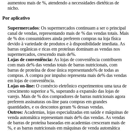
aumentou mais de %, atendendo a necessidades dietéticas de
nicho.
Por aplicativo
Supermercados
: Os supermercados continuam a ser o principal
canal de vendas, representando mais de % das vendas totais. Mais
de % dos consumidores ainda preferem compras na loja física
devido à variedade de produtos e à disponibilidade imediata. As
barras orgânicas e ricas em proteínas dominam as vendas nos
supermercados, crescendo mais de%.
Lojas de conveniência:
As lojas de conveniência contribuem
com mais de% das vendas totais de barras nutricionais, com
barras de proteína de dose única representando% de todas as
compras. A compra por impulso representa mais de% das vendas
em lojas de conveniência.
Lojas on-line:
O comércio eletrônico experimentou uma taxa de
crescimento superior a %, superando a expansão das lojas de
varejo. Mais de % dos compradores de barras nutricionais agora
preferem assinaturas on-line para compras em grandes
quantidades, e os descontos geram % dessas vendas.
Outros:
Academias, lojas especializadas em saúde e máquinas de
venda automática representam mais de% das vendas. As vendas
de barras de proteína baseadas em academias cresceram mais de
%, e as barras nutricionais em máquinas de venda automática