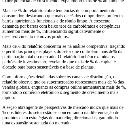
maior potencial de crescimento, expandindo mais de % anualmente.
Mais de % do relatório cobre tendências de comportamento do
consumidor, destacando que mais de % dos compradores preferem
barras nutricionais funcionais e de rótulo limpo. A crescente
demanda por barras com baixo teor de carboidratos e cetogênicas
aumentou mais de %, influenciando significativamente o
desenvolvimento de novos produtos.
Mais de% do relatório concentra-se na análise competitiva, traçando
o perfil dos principais players do setor que controlam mais de% da
participação total do mercado. O relatório também examina os
padrões de investimento, revelando que mais de % do capital é
alocado para bares sustentáveis ​​e à base de plantas.
Com informações detalhadas sobre os canais de distribuição, o
relatório observa que os supermercados representam mais de % das
vendas globais, enquanto as compras online aumentaram mais de %,
tornando o comércio eletrónico o segmento de crescimento mais
rápido.
A seção abrangente de perspectivas de mercado indica que mais de
% dos líderes do setor estão se concentrando na diferenciação de
produtos e em estratégias de marketing direcionadas, garantindo
uma expansão sustentada do mercado.