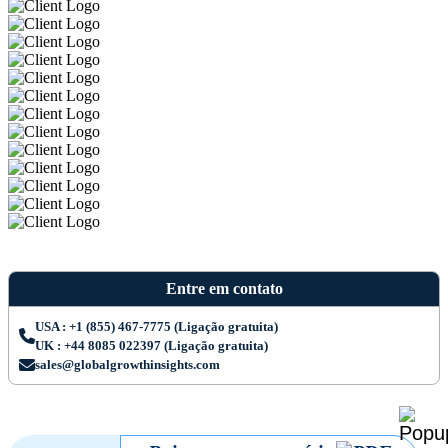
Entre em contato
USA : +1 (855) 467-7775 (Ligação gratuita)
UK : +44 8085 022397 (Ligação gratuita)
sales@globalgrowthinsights.com