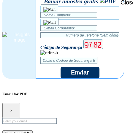
Baixar amostra grátis
Código de Segurança
Enviar
Email for PDF
×