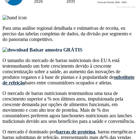
Para uma análise regional detalhada e estimativas de receita, eu
preciso das
tabelas completas de dados, da divisão por segmento e
do panorama competitivo
.
Baixar amostra GRÁTIS
O tamanho do mercado de barras nutricionais dos EUA está
testemunhando um forte crescimento devido à crescente
conscientização sobre a saúde, ao aumento das inovações de
produtos veganos e à base de plantas e à popularidade de
substituto
de refeição
bares entre consumidores ocupados e atletas.
O mercado de barras nutricionais testemunhou uma taxa de
crescimento superior a % nos últimos anos, impulsionada pela
crescente demanda por opções de alimentos funcionais, em
movimento e com alto teor de proteína. Mais de % dos
consumidores preferem agora lanchonetes nutricionais aos lanches
tradicionais devido aos seus benefícios para a saúde e conveniência.
O mercado é dominado por
barras de proteína
, barras energéticas e
barras substitutas de refeição, representando mais de% das vendas