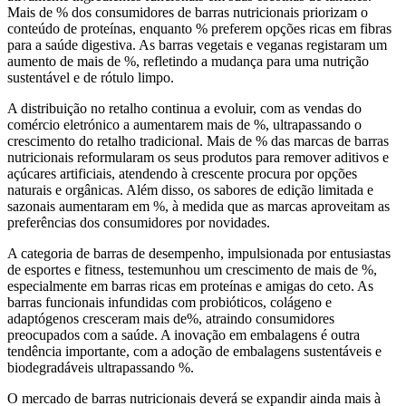
Mais de % dos consumidores de barras nutricionais priorizam o
conteúdo de proteínas, enquanto % preferem opções ricas em fibras
para a saúde digestiva. As barras vegetais e veganas registaram um
aumento de mais de %, refletindo a mudança para uma nutrição
sustentável e de rótulo limpo.
A distribuição no retalho continua a evoluir, com as vendas do
comércio eletrónico a aumentarem mais de %, ultrapassando o
crescimento do retalho tradicional. Mais de % das marcas de barras
nutricionais reformularam os seus produtos para remover aditivos e
açúcares artificiais, atendendo à crescente procura por opções
naturais e orgânicas. Além disso, os sabores de edição limitada e
sazonais aumentaram em %, à medida que as marcas aproveitam as
preferências dos consumidores por novidades.
A categoria de barras de desempenho, impulsionada por entusiastas
de esportes e fitness, testemunhou um crescimento de mais de %,
especialmente em barras ricas em proteínas e amigas do ceto. As
barras funcionais infundidas com probióticos, colágeno e
adaptógenos cresceram mais de%, atraindo consumidores
preocupados com a saúde. A inovação em embalagens é outra
tendência importante, com a adoção de embalagens sustentáveis ​​e
biodegradáveis ​​ultrapassando %.
O mercado de barras nutricionais deverá se expandir ainda mais à