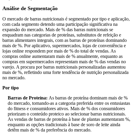
Análise de Segmentação
O mercado de barras nutricionais é segmentado por tipo e aplicação,
com cada segmento detendo uma participação significativa na
expansão do mercado. Mais de % das barras nutricionais se
enquadram nas categorias de proteínas, substitutos de refeição e
barras alimentares integrais, com as barras de proteínas dominando
mais de %. Por aplicativo, supermercados, lojas de conveniência e
lojas online respondem por mais de % do total de vendas. As
compras online aumentaram mais de % anualmente, enquanto as
compras em supermercados representam mais de % das vendas no
varejo. A procura por barras nutricionais personalizadas aumentou
mais de %, refletindo uma forte tendência de nutrição personalizada
no mercado.
Por tipo
Barras de Proteína:
As barras de proteína dominam mais de %
do mercado, tornando-as a categoria preferida entre os entusiastas
do fitness e consumidores ativos. Mais de % dos consumidores
priorizam o conteúdo proteico ao selecionar barras nutricionais.
As vendas de barras de proteína à base de plantas aumentaram %,
enquanto as opções tradicionais à base de soro de leite ainda
detêm mais de % da preferência do mercado.