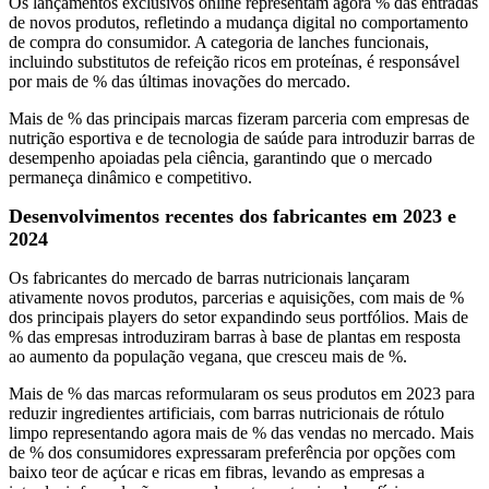
Os lançamentos exclusivos online representam agora % das entradas
de novos produtos, refletindo a mudança digital no comportamento
de compra do consumidor. A categoria de lanches funcionais,
incluindo substitutos de refeição ricos em proteínas, é responsável
por mais de % das últimas inovações do mercado.
Mais de % das principais marcas fizeram parceria com empresas de
nutrição esportiva e de tecnologia de saúde para introduzir barras de
desempenho apoiadas pela ciência, garantindo que o mercado
permaneça dinâmico e competitivo.
Desenvolvimentos recentes dos fabricantes em 2023 e
2024
Os fabricantes do mercado de barras nutricionais lançaram
ativamente novos produtos, parcerias e aquisições, com mais de %
dos principais players do setor expandindo seus portfólios. Mais de
% das empresas introduziram barras à base de plantas em resposta
ao aumento da população vegana, que cresceu mais de %.
Mais de % das marcas reformularam os seus produtos em 2023 para
reduzir ingredientes artificiais, com barras nutricionais de rótulo
limpo representando agora mais de % das vendas no mercado. Mais
de % dos consumidores expressaram preferência por opções com
baixo teor de açúcar e ricas em fibras, levando as empresas a