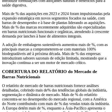
introduzir formulações com adoçantes naturais e benefícios para a
saúde digestiva.
Mais de % das aquisições em 2023 e 2024 foram impulsionadas pela
expansão estratégica em novos segmentos focados na saúde, com
barras de desempenho e à base de plantas liderando as aquisições.
Mais de % das marcas recentemente adquiridas são especializadas
em barras nutricionais funcionais e orgânicas, atendendo à crescente
demanda por lanches à base de alimentos integrais.
A adoção de embalagens sustentáveis ​​aumentou mais de %, com as
principais marcas a comprometerem-se com materiais 100%
biodegradáveis ​​até à próxima década. Mais de % das empresas
introduziram sabores sazonais de edição limitada, mostrando que a
inovação continua a ser um motor de mercado crítico.
COBERTURA DO RELATÓRIO do Mercado de
Barras Nutricionais
O relatório de mercado de barras nutricionais fornece análises
detalhadas, cobrindo mais de% das tendências globais da indústria,
segmentação e dinâmica de mercado. Mais de % do relatório
concentra-se no desempenho do mercado regional, com a América
do Norte contribuindo com mais de % das vendas totais da indústria.
A Europa detém mais de %, enquanto a Ásia-Pacífico apresenta o