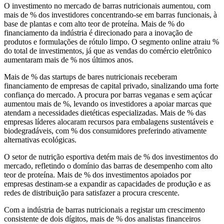
O investimento no mercado de barras nutricionais aumentou, com
mais de % dos investidores concentrando-se em barras funcionais, à
base de plantas e com alto teor de proteína. Mais de % do
financiamento da indústria é direcionado para a inovação de
produtos e formulações de rótulo limpo. O segmento online atraiu %
do total de investimentos, já que as vendas do comércio eletrônico
aumentaram mais de % nos últimos anos.
Mais de % das startups de bares nutricionais receberam
financiamento de empresas de capital privado, sinalizando uma forte
confiança do mercado. A procura por barras veganas e sem açúcar
aumentou mais de %, levando os investidores a apoiar marcas que
atendam a necessidades dietéticas especializadas. Mais de % das
empresas líderes alocaram recursos para embalagens sustentáveis ​​e
biodegradáveis, com % dos consumidores preferindo ativamente
alternativas ecológicas.
O setor de nutrição esportiva detém mais de % dos investimentos do
mercado, refletindo o domínio das barras de desempenho com alto
teor de proteína. Mais de % dos investimentos apoiados por
empresas destinam-se a expandir as capacidades de produção e as
redes de distribuição para satisfazer a procura crescente.
Com a indústria de barras nutricionais a registar um crescimento
consistente de dois dígitos, mais de % dos analistas financeiros