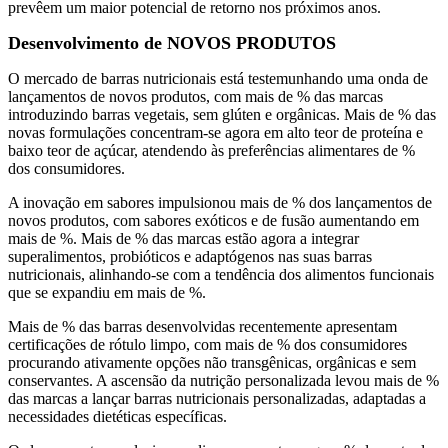
prevêem um maior potencial de retorno nos próximos anos.
Desenvolvimento de NOVOS PRODUTOS
O mercado de barras nutricionais está testemunhando uma onda de
lançamentos de novos produtos, com mais de % das marcas
introduzindo barras vegetais, sem glúten e orgânicas. Mais de % das
novas formulações concentram-se agora em alto teor de proteína e
baixo teor de açúcar, atendendo às preferências alimentares de %
dos consumidores.
A inovação em sabores impulsionou mais de % dos lançamentos de
novos produtos, com sabores exóticos e de fusão aumentando em
mais de %. Mais de % das marcas estão agora a integrar
superalimentos, probióticos e adaptógenos nas suas barras
nutricionais, alinhando-se com a tendência dos alimentos funcionais
que se expandiu em mais de %.
Mais de % das barras desenvolvidas recentemente apresentam
certificações de rótulo limpo, com mais de % dos consumidores
procurando ativamente opções não transgênicas, orgânicas e sem
conservantes. A ascensão da nutrição personalizada levou mais de %
das marcas a lançar barras nutricionais personalizadas, adaptadas a
necessidades dietéticas específicas.