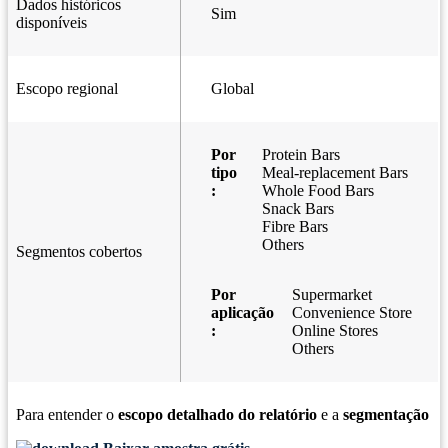
Dados históricos
Sim
disponíveis
Escopo regional
Global
Por
Protein Bars
tipo
Meal-replacement Bars
:
Whole Food Bars
Snack Bars
Fibre Bars
Others
Segmentos cobertos
Por
Supermarket
aplicação
Convenience Store
:
Online Stores
Others
Para entender o
escopo detalhado do relatório
e a
segmentação