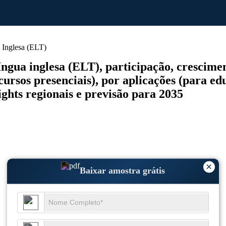
Inglesa (ELT)
ua inglesa (ELT), participação, crescimento
cursos presenciais), por aplicações (para ed
sights regionais e previsão para 2035
×
Baixar amostra grátis