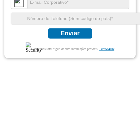
Enviar
Garantimos total sigilo de suas informações pessoais.
Privacidade