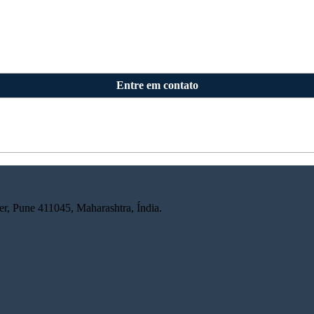
Entre em contato
r, Pune 411045, Maharashtra, Índia.