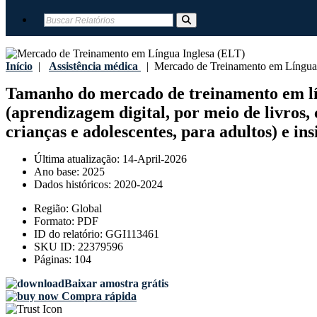
Início
|
Assistência médica
|
Mercado de Treinamento em Língua 
Tamanho do mercado de treinamento em líng
(aprendizagem digital, por meio de livros, 
crianças e adolescentes, para adultos) e in
Última atualização:
14-April-2026
Ano base:
2025
Dados históricos:
2020-2024
Região:
Global
Formato:
PDF
ID do relatório:
GGI113461
SKU ID:
22379596
Páginas:
104
Baixar amostra grátis
Compra rápida