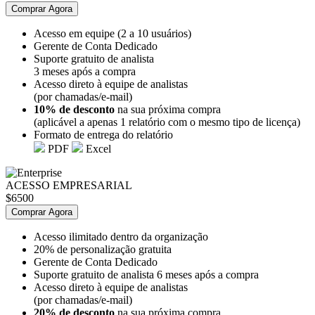
Comprar Agora
Acesso em equipe (2 a 10 usuários)
Gerente de Conta Dedicado
Suporte gratuito de analista
3 meses após a compra
Acesso direto à equipe de analistas
(por chamadas/e-mail)
10% de desconto
na sua próxima compra
(aplicável a apenas 1 relatório com o mesmo tipo de licença)
Formato de entrega do relatório
PDF
Excel
ACESSO EMPRESARIAL
$6500
Comprar Agora
Acesso ilimitado dentro da organização
20% de personalização gratuita
Gerente de Conta Dedicado
Suporte gratuito de analista 6 meses após a compra
Acesso direto à equipe de analistas
(por chamadas/e-mail)
20% de desconto
na sua próxima compra