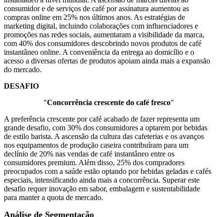
consumidor e de serviços de café por assinatura aumentou as
compras online em 25% nos últimos anos. As estratégias de
marketing digital, incluindo colaborações com influenciadores e
promoções nas redes sociais, aumentaram a visibilidade da marca,
com 40% dos consumidores descobrindo novos produtos de café
instantâneo online. A conveniência da entrega ao domicílio e o
acesso a diversas ofertas de produtos apoiam ainda mais a expansão
do mercado.
DESAFIO
"
Concorrência crescente do café fresco
"
A preferência crescente por café acabado de fazer representa um
grande desafio, com 30% dos consumidores a optarem por bebidas
de estilo barista. A ascensão da cultura das cafeterias e os avanços
nos equipamentos de produção caseira contribuíram para um
declínio de 20% nas vendas de café instantâneo entre os
consumidores premium. Além disso, 25% dos compradores
preocupados com a saúde estão optando por bebidas geladas e cafés
especiais, intensificando ainda mais a concorrência. Superar este
desafio requer inovação em sabor, embalagem e sustentabilidade
para manter a quota de mercado.
Análise de Segmentação