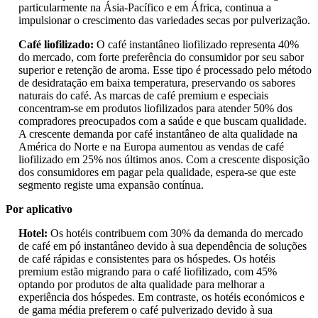
particularmente na Ásia-Pacífico e em África, continua a
impulsionar o crescimento das variedades secas por pulverização.
Café liofilizado:
O café instantâneo liofilizado representa 40%
do mercado, com forte preferência do consumidor por seu sabor
superior e retenção de aroma. Esse tipo é processado pelo método
de desidratação em baixa temperatura, preservando os sabores
naturais do café. As marcas de café premium e especiais
concentram-se em produtos liofilizados para atender 50% dos
compradores preocupados com a saúde e que buscam qualidade.
A crescente demanda por café instantâneo de alta qualidade na
América do Norte e na Europa aumentou as vendas de café
liofilizado em 25% nos últimos anos. Com a crescente disposição
dos consumidores em pagar pela qualidade, espera-se que este
segmento registe uma expansão contínua.
Por aplicativo
Hotel:
Os hotéis contribuem com 30% da demanda do mercado
de café em pó instantâneo devido à sua dependência de soluções
de café rápidas e consistentes para os hóspedes. Os hotéis
premium estão migrando para o café liofilizado, com 45%
optando por produtos de alta qualidade para melhorar a
experiência dos hóspedes. Em contraste, os hotéis económicos e
de gama média preferem o café pulverizado devido à sua