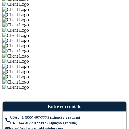
Entre em contato
USA : +1 (855) 467-7775 (Ligação gratuita)
UK : +44 8085 022397 (Ligação gratuita)
sales@globalgrowthinsights.com