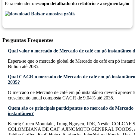
Para entender o
escopo detalhado do relatório
e a
segmentação
Baixar amostra grátis
Perguntas Frequentes
Qual valor o mercado de Mercado de café em pó instantâneo d
Espera-se que o mercado global de Mercado de café em pó instan
Billion até 2035.
Qual CAGR o mercado de Mercado de café em pó instantâneo 
2035?
O mercado de Mercado de café em pó instantâneo deverá apresent
crescimento anual composta CAGR de 9.04% até 2035.
Quem são os principais participantes no mercado de Mercado 
instantâneo?
Keurig Green Mountain, Trung Nguyen, JDE, Nestle, COLCAF
COLOMBIANA DE CAF, AJINOMOTO GENERAL FOODS, AMT
Tchibo Coffee, Kraft Heinz, Starbucks, InterNatural Foods, The