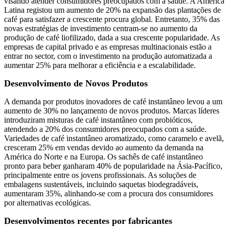
visando atender consumidores preocupados com a saúde. A América
Latina registou um aumento de 20% na expansão das plantações de
café para satisfazer a crescente procura global. Entretanto, 35% das
novas estratégias de investimento centram-se no aumento da
produção de café liofilizado, dada a sua crescente popularidade. As
empresas de capital privado e as empresas multinacionais estão a
entrar no sector, com o investimento na produção automatizada a
aumentar 25% para melhorar a eficiência e a escalabilidade.
Desenvolvimento de Novos Produtos
A demanda por produtos inovadores de café instantâneo levou a um
aumento de 30% no lançamento de novos produtos. Marcas líderes
introduziram misturas de café instantâneo com probióticos,
atendendo a 20% dos consumidores preocupados com a saúde.
Variedades de café instantâneo aromatizado, como caramelo e avelã,
cresceram 25% em vendas devido ao aumento da demanda na
América do Norte e na Europa. Os sachês de café instantâneo
pronto para beber ganharam 40% de popularidade na Ásia-Pacífico,
principalmente entre os jovens profissionais. As soluções de
embalagens sustentáveis, incluindo saquetas biodegradáveis,
aumentaram 35%, alinhando-se com a procura dos consumidores
por alternativas ecológicas.
Desenvolvimentos recentes por fabricantes