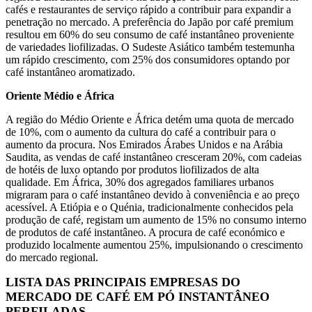
cafés e restaurantes de serviço rápido a contribuir para expandir a
penetração no mercado. A preferência do Japão por café premium
resultou em 60% do seu consumo de café instantâneo proveniente
de variedades liofilizadas. O Sudeste Asiático também testemunha
um rápido crescimento, com 25% dos consumidores optando por
café instantâneo aromatizado.
Oriente Médio e África
A região do Médio Oriente e África detém uma quota de mercado
de 10%, com o aumento da cultura do café a contribuir para o
aumento da procura. Nos Emirados Árabes Unidos e na Arábia
Saudita, as vendas de café instantâneo cresceram 20%, com cadeias
de hotéis de luxo optando por produtos liofilizados de alta
qualidade. Em África, 30% dos agregados familiares urbanos
migraram para o café instantâneo devido à conveniência e ao preço
acessível. A Etiópia e o Quénia, tradicionalmente conhecidos pela
produção de café, registam um aumento de 15% no consumo interno
de produtos de café instantâneo. A procura de café económico e
produzido localmente aumentou 25%, impulsionando o crescimento
do mercado regional.
LISTA DAS PRINCIPAIS EMPRESAS DO
MERCADO DE CAFÉ EM PÓ INSTANTÂNEO
PERFILADAS