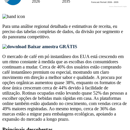
Para uma análise regional detalhada e estimativas de receita, eu
preciso das
tabelas completas de dados, da divisão por segmento e
do panorama competitivo
.
Baixar amostra GRÁTIS
O mercado de café em pó instantâneo dos EUA está crescendo em
um ritmo constante à medida que as escolhas dos consumidores
continuam a mudar. Cerca de 46% dos usuários estão comprando
café instantâneo premium ou especial, mostrando um claro
movimento em direção a melhor sabor e qualidade. A procura por
opções orgânicas aumentou quase 38%, enquanto os formatos de
dose única cresceram cerca de 44% devido à facilidade de
utilização. Rotinas ocupadas estão levando quase 52% das pessoas a
escolher opções de bebidas mais rápidas em casa. As plataformas
online também estão ajudando no crescimento, com vendas cerca de
49% maiores registradas. Ao mesmo tempo, cerca de 36% das
marcas estão a migrar para embalagens ecológicas, apoiando a
expansão do mercado a longo prazo.
Principais descobertas