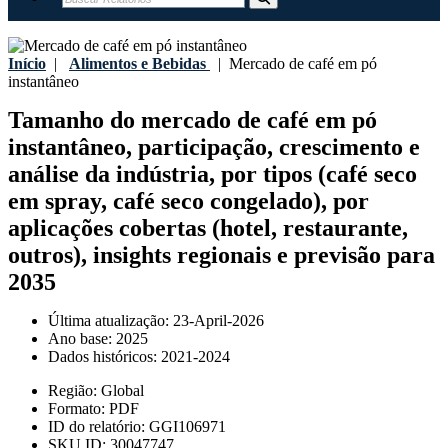
Início
|
Alimentos e Bebidas
|
Mercado de café em pó
instantâneo
Tamanho do mercado de café em pó
instantâneo, participação, crescimento e
análise da indústria, por tipos (café seco
em spray, café seco congelado), por
aplicações cobertas (hotel, restaurante,
outros), insights regionais e previsão para
2035
Última atualização:
23-April-2026
Ano base:
2025
Dados históricos:
2021-2024
Região:
Global
Formato:
PDF
ID do relatório:
GGI106971
SKU ID:
30047747