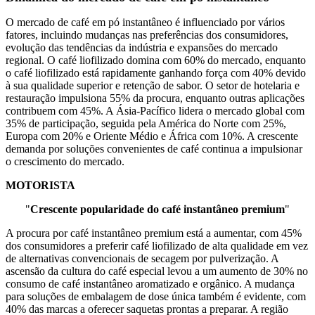
O mercado de café em pó instantâneo é influenciado por vários
fatores, incluindo mudanças nas preferências dos consumidores,
evolução das tendências da indústria e expansões do mercado
regional. O café liofilizado domina com 60% do mercado, enquanto
o café liofilizado está rapidamente ganhando força com 40% devido
à sua qualidade superior e retenção de sabor. O setor de hotelaria e
restauração impulsiona 55% da procura, enquanto outras aplicações
contribuem com 45%. A Ásia-Pacífico lidera o mercado global com
35% de participação, seguida pela América do Norte com 25%,
Europa com 20% e Oriente Médio e África com 10%. A crescente
demanda por soluções convenientes de café continua a impulsionar
o crescimento do mercado.
MOTORISTA
"
Crescente popularidade do café instantâneo premium
"
A procura por café instantâneo premium está a aumentar, com 45%
dos consumidores a preferir café liofilizado de alta qualidade em vez
de alternativas convencionais de secagem por pulverização. A
ascensão da cultura do café especial levou a um aumento de 30% no
consumo de café instantâneo aromatizado e orgânico. A mudança
para soluções de embalagem de dose única também é evidente, com
40% das marcas a oferecer saquetas prontas a preparar. A região