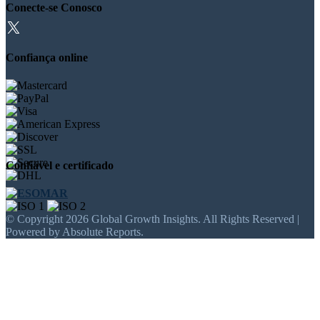
Conecte-se Conosco
Confiança online
Confiável e certificado
© Copyright 2026 Global Growth Insights. All Rights Reserved |
Powered by Absolute Reports.