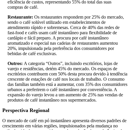
eficiência de custos, representando 55% do total das suas
compras de café.
Restaurante:
Os restaurantes respondem por 25% do mercado,
sendo o café solúvel utilizado em estabelecimentos de
atendimento rápido e sobremesas. Cerca de 40% das redes de
fast-food e cafés usam café instantâneo para flexibilidade de
cardápio e fácil preparo. A procura por café instantâneo
aromatizado e especial nas cadeias de restaurantes aumentou
20%, impulsionada pela preferência dos consumidores por
bebidas de café exclusivas.
Outros:
A categoria “Outros”, incluindo escritórios, lojas de
varejo e residências, detém 45% do mercado. Os espaços de
escritórios contribuem com 50% desta procura devido à tendência
crescente de estações de café nos locais de trabalho. O consumo
das famílias também está a aumentar, com 35% dos consumidores
urbanos a preferirem o café instantâneo por conveniência. A
expansão do varejo levou a um aumento de 25% nas vendas de
produtos de café instantâneo nos supermercados.
Perspectiva Regional
O mercado de café em pó instantâneo apresenta diversos padrões de
crescimento em várias regiões, impulsionados pela mudança no