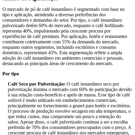
O mercado de pó de café instantâneo é segmentado com base no
tipo e aplicação, atendendo a diversas preferências dos
consumidores e demandas do setor. Por tipo, o café instantâneo
pulverizado detém 60% do mercado, enquanto o café liofilizado
representa 40%, impulsionado pela crescente procura por
experiências de café premium. Por aplicação, hotéis e restaurantes
contribuem coletivamente com 55% da demanda do mercado,
enquanto outros segmentos, incluindo escritórios e consumo
doméstico, representam 45%. Esta segmentação reflete a ampla
adoção do café instantâneo em ambientes comerciais e pessoais,
destacando as principais áreas de crescimento do mercado.
Por tipo
Café Seco por Pulverização:
O café instantâneo seco por
pulverização domina o mercado com 60% de participação devido
à sua relação custo-benefício e apelo de massa. Esse tipo de café
solúvel é muito utilizado em estabelecimentos comerciais,
principalmente no fornecimento a granel para hotéis e escritórios.
O processo de produção envolve secagem em alta temperatura, o
que reduz custos, mas compromete um pouco a retenção do
sabor. Apesar disso, o café pulverizado continua a ser a escolha
preferida de 70% dos consumidores preocupados com o preço. A
crescente procura de café instantâneo nos mercados emergentes,