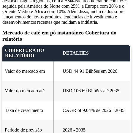
destaca insights regionais, com a Ásia-Pacífico liderando com 35%,
seguida pela América do Norte com 25%, a Europa com 20% e o
Oriente Médio e África com 10%. Além disso, inclui dados sobre
lançamentos de novos produtos, tendências de investimento e
desenvolvimentos recentes que moldam a indústria.
Mercado de café em pó instantâneo Cobertura do
relatório
COBERTURA DO
DETALHES
RELATÓRIO
Valor do mercado em
USD 44.91 Bilhões em 2026
Valor do mercado até
USD 106.69 Bilhões até 2035
Taxa de crescimento
CAGR of 9.04% de 2026 - 2035
Período de previsão
2026 - 2035