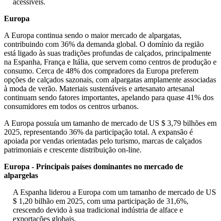
acessíveis.
Europa
A Europa continua sendo o maior mercado de alpargatas,
contribuindo com 36% da demanda global. O domínio da região
está ligado às suas tradições profundas de calçados, principalmente
na Espanha, França e Itália, que servem como centros de produção e
consumo. Cerca de 48% dos compradores da Europa preferem
opções de calçados sazonais, com alpargatas amplamente associadas
à moda de verão. Materiais sustentáveis ​​e artesanato artesanal
continuam sendo fatores importantes, apelando para quase 41% dos
consumidores em todos os centros urbanos.
A Europa possuía um tamanho de mercado de US $ 3,79 bilhões em
2025, representando 36% da participação total. A expansão é
apoiada por vendas orientadas pelo turismo, marcas de calçados
patrimoniais e crescente distribuição on-line.
Europa - Principais países dominantes no mercado de
alpargelas
A Espanha liderou a Europa com um tamanho de mercado de US
$ 1,20 bilhão em 2025, com uma participação de 31,6%,
crescendo devido à sua tradicional indústria de alface e
exportações globais.