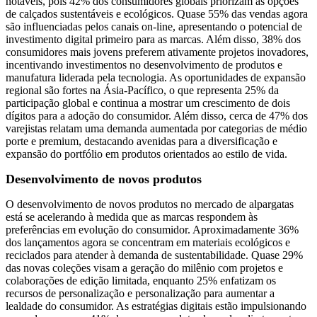
notáveis, pois 42% dos consumidores globais priorizam as opções
de calçados sustentáveis ​​e ecológicos. Quase 55% das vendas agora
são influenciadas pelos canais on-line, apresentando o potencial de
investimento digital primeiro para as marcas. Além disso, 38% dos
consumidores mais jovens preferem ativamente projetos inovadores,
incentivando investimentos no desenvolvimento de produtos e
manufatura liderada pela tecnologia. As oportunidades de expansão
regional são fortes na Ásia-Pacífico, o que representa 25% da
participação global e continua a mostrar um crescimento de dois
dígitos para a adoção do consumidor. Além disso, cerca de 47% dos
varejistas relatam uma demanda aumentada por categorias de médio
porte e premium, destacando avenidas para a diversificação e
expansão do portfólio em produtos orientados ao estilo de vida.
Desenvolvimento de novos produtos
O desenvolvimento de novos produtos no mercado de alpargatas
está se acelerando à medida que as marcas respondem às
preferências em evolução do consumidor. Aproximadamente 36%
dos lançamentos agora se concentram em materiais ecológicos e
reciclados para atender à demanda de sustentabilidade. Quase 29%
das novas coleções visam a geração do milênio com projetos e
colaborações de edição limitada, enquanto 25% enfatizam os
recursos de personalização e personalização para aumentar a
lealdade do consumidor. As estratégias digitais estão impulsionando