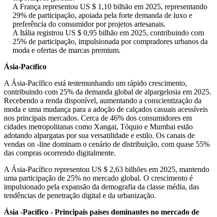
A França representou US $ 1,10 bilhão em 2025, representando
29% de participação, apoiada pela forte demanda de luxo e
preferência do consumidor por projetos artesanais.
A Itália registrou US $ 0,95 bilhão em 2025, contribuindo com
25% de participação, impulsionada por compradores urbanos da
moda e ofertas de marcas premium.
Ásia-Pacífico
A Ásia-Pacífico está testemunhando um rápido crescimento,
contribuindo com 25% da demanda global de alpargelosia em 2025.
Recebendo a renda disponível, aumentando a conscientização da
moda e uma mudança para a adoção de calçados casuais acessíveis
nos principais mercados. Cerca de 46% dos consumidores em
cidades metropolitanas como Xangai, Tóquio e Mumbai estão
adotando alpargatas por sua versatilidade e estilo. Os canais de
vendas on -line dominam o cenário de distribuição, com quase 55%
das compras ocorrendo digitalmente.
A Ásia-Pacífico representou US $ 2,63 bilhões em 2025, mantendo
uma participação de 25% no mercado global. O crescimento é
impulsionado pela expansão da demografia da classe média, das
tendências de penetração digital e da urbanização.
Ásia -Pacífico - Principais países dominantes no mercado de