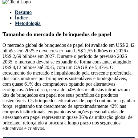
Resumo
Índice
Metodologia
Tamanho do mercado de brinquedos de papel
O mercado global de brinquedos de papel foi avaliado em US$ 2,42
bilhões em 2025 e deve crescer para US$ 2,55 bilhões em 2026 e
US$ 2,69 bilhões em 2027. Durante o período de previsão 2026-
2035, o mercado deverá se expandir de forma constante, atingindo
US$ 4,12 bilhões até 2035, com um CAGR de 5,47%. O
crescimento do mercado é impulsionado pela crescente preferência
dos consumidores por brinquedos sustentáveis ​​e biodegradáveis,
com quase 61% dos compradores optando por alternativas
ecológicas. Além disso, cerca de 54% dos retalhistas introduziram
kits de brinquedos em papel nos seus portfólios de produtos
sustentáveis. Os brinquedos educativos de papel continuam a ganhar
força, registando um crescimento de aproximadamente 42% nas
compras institucionais, enquanto as soluções personalizadas de
artesanato em papel representam quase 36% da utilização global de
bricolage, reforçando a procura a longo prazo nos segmentos
educativos e criativos.