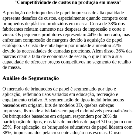
"Competitividade de custos na produção em massa"
A produção de brinquedos de papel impressos de alta qualidade
apresenta desafios de custos, especialmente quando compete com
brinquedos de plástico produzidos em massa. Cerca de 38% dos
fabricantes relatam aumento nas despesas de impressão e corte e
vinco. Os pequenos produtores representam 44% do mercado, mas
enfrentam compressão de margens devido à aquisição de papel
ecológico. O custo de embalagem por unidade aumentou 27%
devido às necessidades de camadas protetoras. Além disso, 36% das
marcas citam a falta de economias de escala, o que limita a sua
capacidade de oferecer preços competitivos no segmento de retalho
de massa.
Análise de Segmentação
O mercado de brinquedos de papel é segmentado por tipo e
aplicação, refletindo usos variados em educação, recreação e
engajamento criativo. A segmentação de tipos inclui brinquedos
baseados em origami, kits de modelos 3D, quebra-cabeças
impressos, livros de atividades em papel e dobráveis ​​personalizáveis.
Os brinquedos baseados em origami respondem por 28% da
participação de tipos, e os kits de modelos de papel 3D seguem com
25%. Por aplicação, os brinquedos educativos de papel lideram com
38%, impulsionados pela crescente adoção nas escolas. O uso