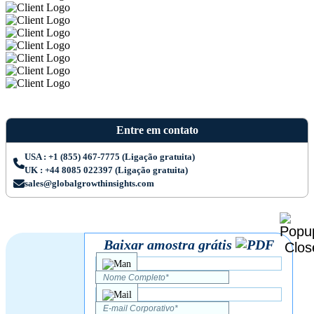
Entre em contato
USA : +1 (855) 467-7775 (Ligação gratuita)
UK : +44 8085 022397 (Ligação gratuita)
sales@globalgrowthinsights.com
Baixar amostra grátis