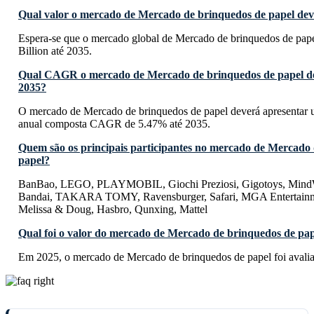
Qual valor o mercado de Mercado de brinquedos de papel deve
Espera-se que o mercado global de Mercado de brinquedos de pap
Billion até 2035.
Qual CAGR o mercado de Mercado de brinquedos de papel de
2035?
O mercado de Mercado de brinquedos de papel deverá apresentar 
anual composta CAGR de 5.47% até 2035.
Quem são os principais participantes no mercado de Mercado
papel?
BanBao, LEGO, PLAYMOBIL, Giochi Preziosi, Gigotoys, MindW
Bandai, TAKARA TOMY, Ravensburger, Safari, MGA Entertainme
Melissa & Doug, Hasbro, Qunxing, Mattel
Qual foi o valor do mercado de Mercado de brinquedos de pa
Em 2025, o mercado de Mercado de brinquedos de papel foi avali