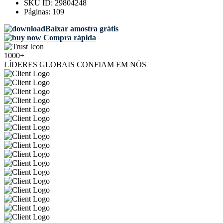
SKU ID:
29804248
Páginas:
109
Baixar amostra grátis
Compra rápida
1000+
LÍDERES GLOBAIS CONFIAM EM NÓS