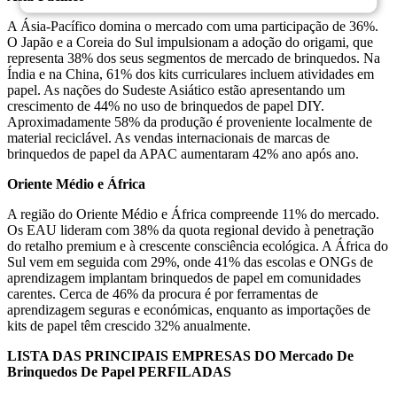
A Ásia-Pacífico domina o mercado com uma participação de 36%.
O Japão e a Coreia do Sul impulsionam a adoção do origami, que
representa 38% dos seus segmentos de mercado de brinquedos. Na
Índia e na China, 61% dos kits curriculares incluem atividades em
papel. As nações do Sudeste Asiático estão apresentando um
crescimento de 44% no uso de brinquedos de papel DIY.
Aproximadamente 58% da produção é proveniente localmente de
material reciclável. As vendas internacionais de marcas de
brinquedos de papel da APAC aumentaram 42% ano após ano.
Oriente Médio e África
A região do Oriente Médio e África compreende 11% do mercado.
Os EAU lideram com 38% da quota regional devido à penetração
do retalho premium e à crescente consciência ecológica. A África do
Sul vem em seguida com 29%, onde 41% das escolas e ONGs de
aprendizagem implantam brinquedos de papel em comunidades
carentes. Cerca de 46% da procura é por ferramentas de
aprendizagem seguras e económicas, enquanto as importações de
kits de papel têm crescido 32% anualmente.
LISTA DAS PRINCIPAIS EMPRESAS DO Mercado De
Brinquedos De Papel PERFILADAS