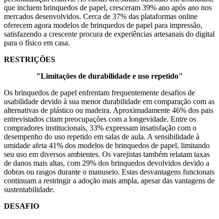
que incluem brinquedos de papel, cresceram 39% ano após ano nos
mercados desenvolvidos. Cerca de 37% das plataformas online
oferecem agora modelos de brinquedos de papel para impressão,
satisfazendo a crescente procura de experiências artesanais do digital
para o físico em casa.
RESTRIÇÕES
"Limitações de durabilidade e uso repetido"
Os brinquedos de papel enfrentam frequentemente desafios de
usabilidade devido à sua menor durabilidade em comparação com as
alternativas de plástico ou madeira. Aproximadamente 46% dos pais
entrevistados citam preocupações com a longevidade. Entre os
compradores institucionais, 33% expressam insatisfação com o
desempenho do uso repetido em salas de aula. A sensibilidade à
umidade afeta 41% dos modelos de brinquedos de papel, limitando
seu uso em diversos ambientes. Os varejistas também relatam taxas
de danos mais altas, com 29% dos brinquedos devolvidos devido a
dobras ou rasgos durante o manuseio. Estas desvantagens funcionais
continuam a restringir a adoção mais ampla, apesar das vantagens de
sustentabilidade.
DESAFIO