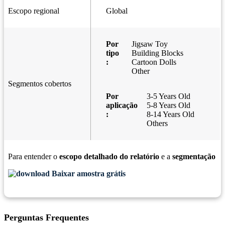
Escopo regional
Global
Por
Jigsaw Toy
tipo
Building Blocks
:
Cartoon Dolls
Other
Segmentos cobertos
Por
3-5 Years Old
aplicação
5-8 Years Old
:
8-14 Years Old
Others
Para entender o
escopo detalhado do relatório
e a
segmentação
Baixar amostra grátis
Perguntas Frequentes