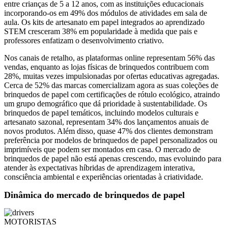
entre crianças de 5 a 12 anos, com as instituições educacionais
incorporando-os em 49% dos módulos de atividades em sala de
aula. Os kits de artesanato em papel integrados ao aprendizado
STEM cresceram 38% em popularidade à medida que pais e
professores enfatizam o desenvolvimento criativo.
Nos canais de retalho, as plataformas online representam 56% das
vendas, enquanto as lojas físicas de brinquedos contribuem com
28%, muitas vezes impulsionadas por ofertas educativas agregadas.
Cerca de 52% das marcas comercializam agora as suas coleções de
brinquedos de papel com certificações de rótulo ecológico, atraindo
um grupo demográfico que dá prioridade à sustentabilidade. Os
brinquedos de papel temáticos, incluindo modelos culturais e
artesanato sazonal, representam 34% dos lançamentos anuais de
novos produtos. Além disso, quase 47% dos clientes demonstram
preferência por modelos de brinquedos de papel personalizados ou
imprimíveis que podem ser montados em casa. O mercado de
brinquedos de papel não está apenas crescendo, mas evoluindo para
atender às expectativas híbridas de aprendizagem interativa,
consciência ambiental e experiências orientadas à criatividade.
Dinâmica do mercado de brinquedos de papel
MOTORISTAS