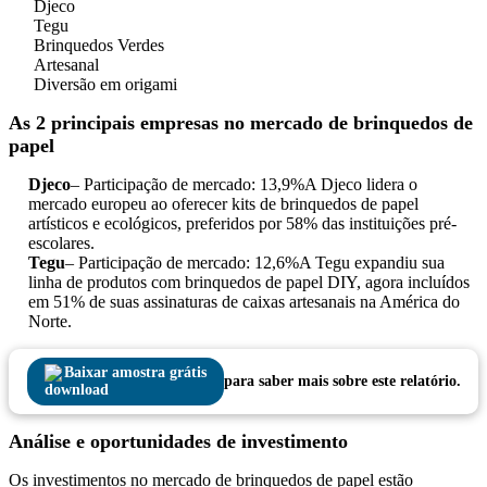
Djeco
Tegu
Brinquedos Verdes
Artesanal
Diversão em origami
As 2 principais empresas no mercado de brinquedos de
papel
Djeco
– Participação de mercado: 13,9%
A Djeco lidera o
mercado europeu ao oferecer kits de brinquedos de papel
artísticos e ecológicos, preferidos por 58% das instituições pré-
escolares.
Tegu
– Participação de mercado: 12,6%
A Tegu expandiu sua
linha de produtos com brinquedos de papel DIY, agora incluídos
em 51% de suas assinaturas de caixas artesanais na América do
Norte.
Baixar amostra grátis
para saber mais sobre este relatório.
Análise e oportunidades de investimento
Os investimentos no mercado de brinquedos de papel estão