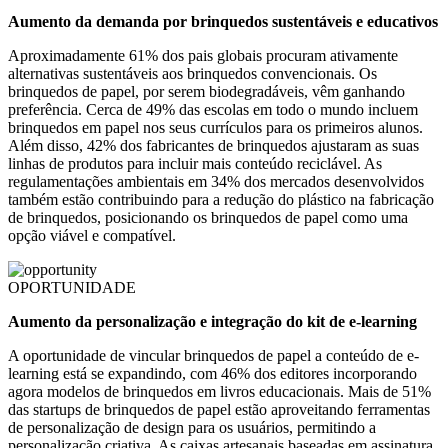
Aumento da demanda por brinquedos sustentáveis ​​e educativos
Aproximadamente 61% dos pais globais procuram ativamente
alternativas sustentáveis ​​aos brinquedos convencionais. Os
brinquedos de papel, por serem biodegradáveis, vêm ganhando
preferência. Cerca de 49% das escolas em todo o mundo incluem
brinquedos em papel nos seus currículos para os primeiros alunos.
Além disso, 42% dos fabricantes de brinquedos ajustaram as suas
linhas de produtos para incluir mais conteúdo reciclável. As
regulamentações ambientais em 34% dos mercados desenvolvidos
também estão contribuindo para a redução do plástico na fabricação
de brinquedos, posicionando os brinquedos de papel como uma
opção viável e compatível.
OPORTUNIDADE
Aumento da personalização e integração do kit de e-learning
A oportunidade de vincular brinquedos de papel a conteúdo de e-
learning está se expandindo, com 46% dos editores incorporando
agora modelos de brinquedos em livros educacionais. Mais de 51%
das startups de brinquedos de papel estão aproveitando ferramentas
de personalização de design para os usuários, permitindo a
personalização criativa. As caixas artesanais baseadas em assinatura,