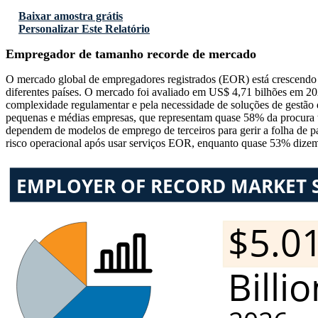
Baixar amostra grátis
Personalizar Este Relatório
Empregador de tamanho recorde de mercado
O mercado global de empregadores registrados (EOR) está crescendo c
diferentes países. O mercado foi avaliado em US$ 4,71 bilhões em 20
complexidade regulamentar e pela necessidade de soluções de gestão d
pequenas e médias empresas, que representam quase 58% da procura t
dependem de modelos de emprego de terceiros para gerir a folha de p
risco operacional após usar serviços EOR, enquanto quase 53% dizem