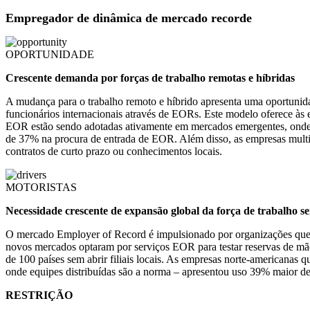
Empregador de dinâmica de mercado recorde
OPORTUNIDADE
Crescente demanda por forças de trabalho remotas e híbridas
A mudança para o trabalho remoto e híbrido apresenta uma oportunid
funcionários internacionais através de EORs. Este modelo oferece às 
EOR estão sendo adotadas ativamente em mercados emergentes, onde as
de 37% na procura de entrada de EOR. Além disso, as empresas multin
contratos de curto prazo ou conhecimentos locais.
MOTORISTAS
Necessidade crescente de expansão global da força de trabalho s
O mercado Employer of Record é impulsionado por organizações que 
novos mercados optaram por serviços EOR para testar reservas de m
de 100 países sem abrir filiais locais. As empresas norte-americanas
onde equipes distribuídas são a norma – apresentou uso 39% maior d
RESTRIÇÃO