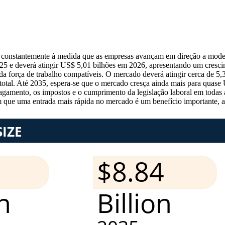
onstantemente à medida que as empresas avançam em direção a modelos 
25 e deverá atingir US$ 5,01 bilhões em 2026, apresentando um crescim
a força de trabalho compatíveis. O mercado deverá atingir cerca de 5,3
otal. Até 2035, espera-se que o mercado cresça ainda mais para quase
agamento, os impostos e o cumprimento da legislação laboral em todas 
 que uma entrada mais rápida no mercado é um benefício importante, 