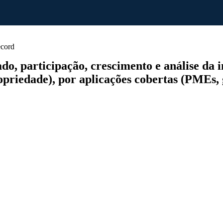
cord
 participação, crescimento e análise da in
priedade), por aplicações cobertas (PMEs, g