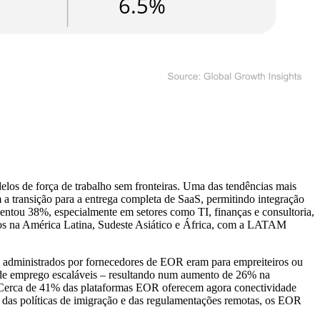
los de força de trabalho sem fronteiras. Uma das tendências mais
 transição para a entrega completa de SaaS, permitindo integração
ntou 38%, especialmente em setores como TI, finanças e consultoria,
tos na América Latina, Sudeste Asiático e África, com a LATAM
 administrados por fornecedores de EOR eram para empreiteiros ou
 de emprego escaláveis ​​– resultando num aumento de 26% na
. Cerca de 41% das plataformas EOR oferecem agora conectividade
 das políticas de imigração e das regulamentações remotas, os EOR