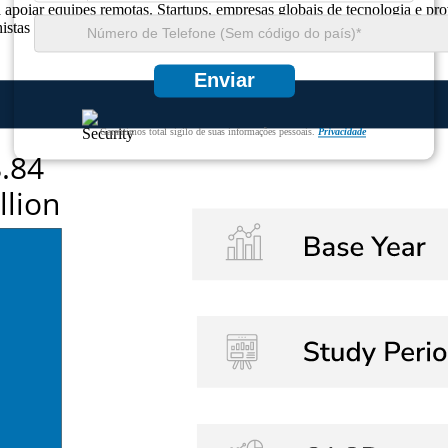
iar equipes remotas. Startups, empresas globais de tecnologia e proved
stas complexas, oferecendo entrada rápida no mercado, despesas gerais
Enviar
Garantimos total sigilo de suas informações pessoais.
Privacidade