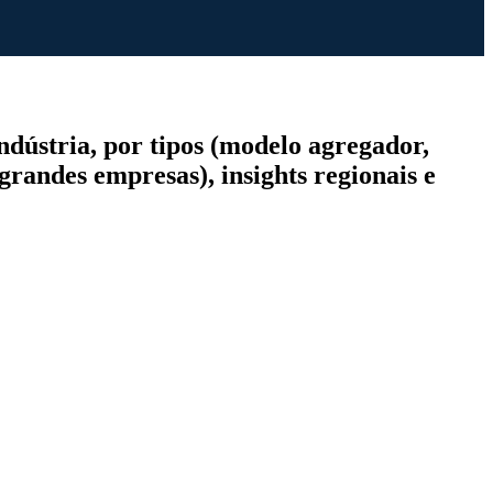
dústria, por tipos (modelo agregador,
randes empresas), insights regionais e