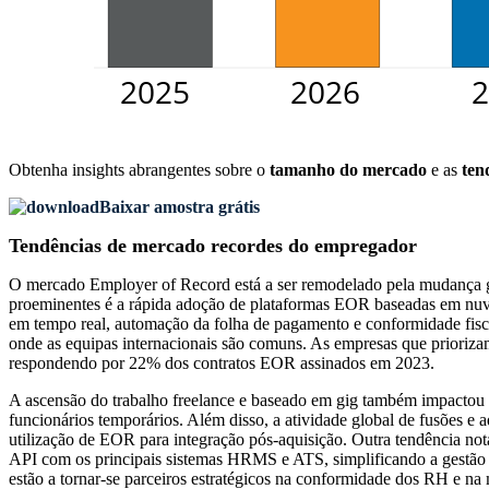
Obtenha insights abrangentes sobre o
tamanho do mercado
e as
ten
Baixar amostra grátis
Tendências de mercado recordes do empregador
O mercado Employer of Record está a ser remodelado pela mudança glo
proeminentes é a rápida adoção de plataformas EOR baseadas em nuve
em tempo real, automação da folha de pagamento e conformidade fisc
onde as equipas internacionais são comuns. As empresas que priori
respondendo por 22% dos contratos EOR assinados em 2023.
A ascensão do trabalho freelance e baseado em gig também impactou
funcionários temporários. Além disso, a atividade global de fusões e
utilização de EOR para integração pós-aquisição. Outra tendência n
API com os principais sistemas HRMS e ATS, simplificando a gestão d
estão a tornar-se parceiros estratégicos na conformidade dos RH e na 