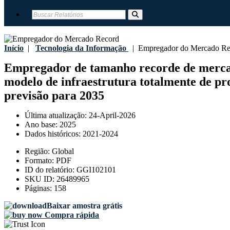
Início
|
Tecnologia da Informação
|
Empregador do Mercado Re
Empregador de tamanho recorde de mercado,
modelo de infraestrutura totalmente de pro
previsão para 2035
Última atualização:
24-April-2026
Ano base:
2025
Dados históricos:
2021-2024
Região:
Global
Formato:
PDF
ID do relatório:
GGI102101
SKU ID:
26489965
Páginas:
158
Baixar amostra grátis
Compra rápida