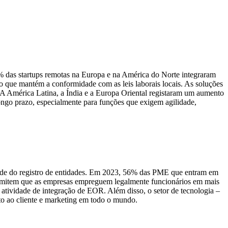
 das startups remotas na Europa e na América do Norte integraram
o que mantém a conformidade com as leis laborais locais. As soluções
 A América Latina, a Índia e a Europa Oriental registaram um aumento
ongo prazo, especialmente para funções que exigem agilidade,
ade do registro de entidades. Em 2023, 56% das PME que entram em
rmitem que as empresas empreguem legalmente funcionários em mais
 atividade de integração de EOR. Além disso, o setor de tecnologia –
o ao cliente e marketing em todo o mundo.