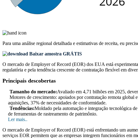
Para uma análise regional detalhada e estimativas de receita, eu preci
Baixar amostra GRÁTIS
O mercado de Employer of Record (EOR) dos EUA está experimentando
regulatória e pela tendência crescente de contratação flexível em divers
Principais descobertas
Tamanho do mercado:
Avaliado em 4,71 bilhões em 2025, deve
Motores de crescimento: apoiados por contratação remota global 
aquisições, 37% de necessidades de conformidade.
Tendências:
Moldado pela automação e integração tecnológica de
de ferramentas de rastreamento de patrimônio.
Ler mais..
O mercado de Employer of Record (EOR) está enfrentando um aumento
serviços EOR permitem que as empresas integrem funcionários em mer