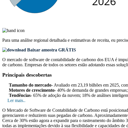
Para uma análise regional detalhada e estimativas de receita, eu preci
Baixar amostra GRÁTIS
O mercado de software de contabilidade de carbono dos EUA é impulsio
de carbono. Empresas de todos os setores estão adotando essas soluç
Principais descobertas
Tamanho do mercado
- Avaliado em 23,19 bilhões em 2025, co
Motores de crescimento
- 40% de demanda de grandes empresas;
Tendências
- 65% de adoção da nuvem; 18% de análises inteligen
Ler mais..
O Mercado de Software de Contabilidade de Carbono está posicionado 
gerenciarem e reduzirem suas pegadas de carbono. Aproximadamente 55
Cerca de 30% estão agora a expandir para o rastreamento do âmbito 
todas as implementações devido à sua flexibilidade e capacidades de