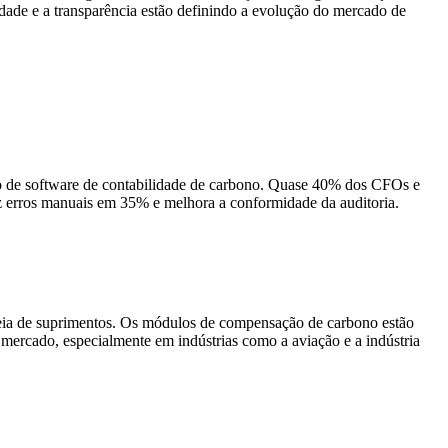
ade e a transparência estão definindo a evolução do mercado de
o de software de contabilidade de carbono. Quase 40% dos CFOs e
uz erros manuais em 35% e melhora a conformidade da auditoria.
deia de suprimentos. Os módulos de compensação de carbono estão
mercado, especialmente em indústrias como a aviação e a indústria