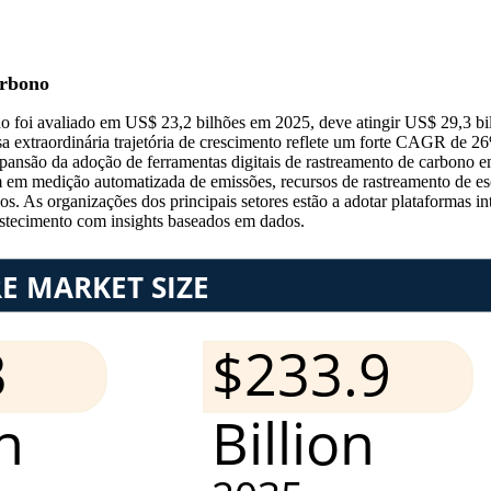
arbono
o foi avaliado em US$ 23,2 bilhões em 2025, deve atingir US$ 29,3 b
sa extraordinária trajetória de crescimento reflete um forte CAGR de
 expansão da adoção de ferramentas digitais de rastreamento de carbono
m em medição automatizada de emissões, recursos de rastreamento de es
ios. As organizações dos principais setores estão a adotar plataformas 
astecimento com insights baseados em dados.