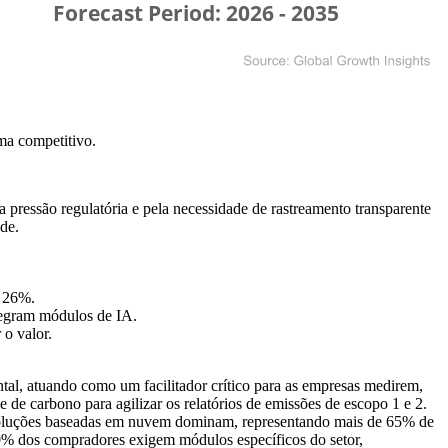
ma competitivo
.
pressão regulatória e pela necessidade de rastreamento transparente
de.
e 26%.
tegram módulos de IA.
o valor.
al, atuando como um facilitador crítico para as empresas medirem,
e carbono para agilizar os relatórios de emissões de escopo 1 e 2.
s soluções baseadas em nuvem dominam, representando mais de 65% de
20% dos compradores exigem módulos específicos do setor,