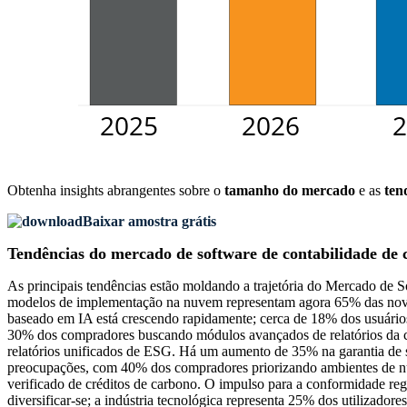
Obtenha insights abrangentes sobre o
tamanho do mercado
e as
ten
Baixar amostra grátis
Tendências do mercado de software de contabilidade de
As principais tendências estão moldando a trajetória do Mercado de 
modelos de implementação na nuvem representam agora 65% das novas 
baseado em IA está crescendo rapidamente; cerca de 18% dos usuários
30% dos compradores buscando módulos avançados de relatórios da ca
relatórios unificados de ESG. Há um aumento de 35% na garantia de su
preocupações, com 40% dos compradores priorizando ambientes de n
verificado de créditos de carbono. O impulso para a conformidade reg
diversificar-se; a indústria tecnológica representa 25% dos utilizad