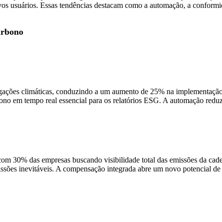
s usuários. Essas tendências destacam como a automação, a conformid
arbono
ulgações climáticas, conduzindo a um aumento de 25% na implementaçã
rbono em tempo real essencial para os relatórios ESG. A automação red
com 30% das empresas buscando visibilidade total das emissões da ca
ssões inevitáveis. A compensação integrada abre um novo potencial de 