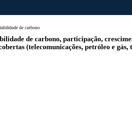
abilidade de carbono
idade de carbono, participação, cresciment
obertas (telecomunicações, petróleo e gás, t