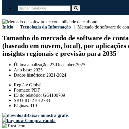
Início
|
Tecnologia da Informação
|
Mercado de software de cont
Tamanho do mercado de software de contabil
(baseado em nuvem, local), por aplicações c
insights regionais e previsão para 2035
Última atualização:
23-December-2025
Ano base:
2025
Dados históricos:
2021-2024
Região:
Global
Formato:
PDF
ID do relatório:
GGI100709
SKU ID:
21612783
Páginas:
119
Baixar amostra grátis
Compra rápida