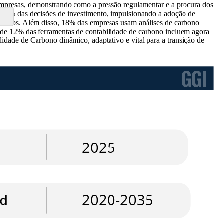
empresas, demonstrando como a pressão regulamentar e a procura dos
m 45% das decisões de investimento, impulsionando a adoção de
tizados. Além disso, 18% das empresas usam análises de carbono
ca de 12% das ferramentas de contabilidade de carbono incluem agora
ade de Carbono dinâmico, adaptativo e vital para a transição de