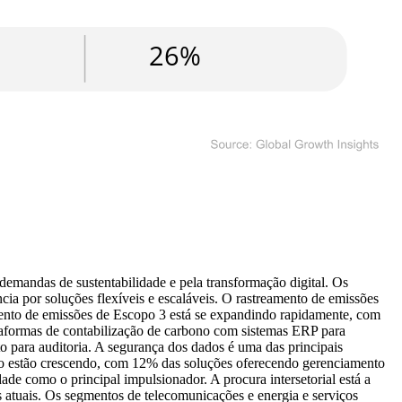
emandas de sustentabilidade e pela transformação digital. Os
 por soluções flexíveis e escaláveis. O rastreamento de emissões
mento de emissões de Escopo 3 está se expandindo rapidamente, com
taformas de contabilização de carbono com sistemas ERP para
o para auditoria. A segurança dos dados é uma das principais
o estão crescendo, com 12% das soluções oferecendo gerenciamento
de como o principal impulsionador. A procura intersetorial está a
s atuais. Os segmentos de telecomunicações e energia e serviços