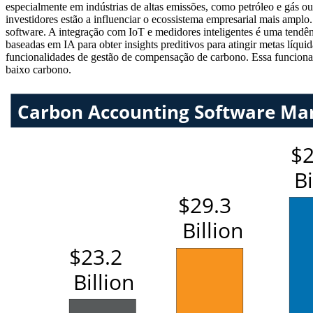
especialmente em indústrias de altas emissões, como petróleo e gás
investidores estão a influenciar o ecossistema empresarial mais amp
software. A integração com IoT e medidores inteligentes é uma tend
baseadas em IA para obter insights preditivos para atingir metas líq
funcionalidades de gestão de compensação de carbono. Essa funciona
baixo carbono.