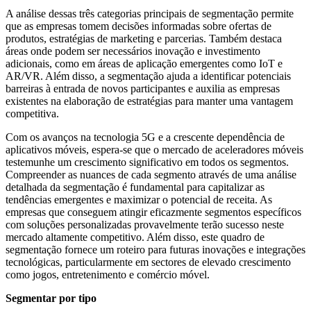
A análise dessas três categorias principais de segmentação permite
que as empresas tomem decisões informadas sobre ofertas de
produtos, estratégias de marketing e parcerias. Também destaca
áreas onde podem ser necessários inovação e investimento
adicionais, como em áreas de aplicação emergentes como IoT e
AR/VR. Além disso, a segmentação ajuda a identificar potenciais
barreiras à entrada de novos participantes e auxilia as empresas
existentes na elaboração de estratégias para manter uma vantagem
competitiva.
Com os avanços na tecnologia 5G e a crescente dependência de
aplicativos móveis, espera-se que o mercado de aceleradores móveis
testemunhe um crescimento significativo em todos os segmentos.
Compreender as nuances de cada segmento através de uma análise
detalhada da segmentação é fundamental para capitalizar as
tendências emergentes e maximizar o potencial de receita. As
empresas que conseguem atingir eficazmente segmentos específicos
com soluções personalizadas provavelmente terão sucesso neste
mercado altamente competitivo. Além disso, este quadro de
segmentação fornece um roteiro para futuras inovações e integrações
tecnológicas, particularmente em sectores de elevado crescimento
como jogos, entretenimento e comércio móvel.
Segmentar por tipo