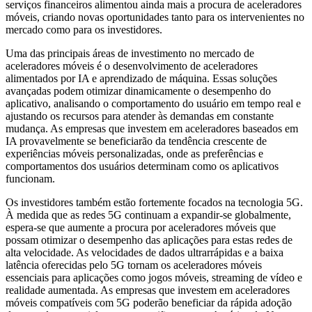
serviços financeiros alimentou ainda mais a procura de aceleradores
móveis, criando novas oportunidades tanto para os intervenientes no
mercado como para os investidores.
Uma das principais áreas de investimento no mercado de
aceleradores móveis é o desenvolvimento de aceleradores
alimentados por IA e aprendizado de máquina. Essas soluções
avançadas podem otimizar dinamicamente o desempenho do
aplicativo, analisando o comportamento do usuário em tempo real e
ajustando os recursos para atender às demandas em constante
mudança. As empresas que investem em aceleradores baseados em
IA provavelmente se beneficiarão da tendência crescente de
experiências móveis personalizadas, onde as preferências e
comportamentos dos usuários determinam como os aplicativos
funcionam.
Os investidores também estão fortemente focados na tecnologia 5G.
À medida que as redes 5G continuam a expandir-se globalmente,
espera-se que aumente a procura por aceleradores móveis que
possam otimizar o desempenho das aplicações para estas redes de
alta velocidade. As velocidades de dados ultrarrápidas e a baixa
latência oferecidas pelo 5G tornam os aceleradores móveis
essenciais para aplicações como jogos móveis, streaming de vídeo e
realidade aumentada. As empresas que investem em aceleradores
móveis compatíveis com 5G poderão beneficiar da rápida adoção