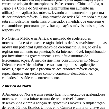
crescente adoção de smartphones. Países como a China, a Índia, o
Japão e a Coreia do Sul estão a testemunhar um aumento na
utilização de aplicações móveis, levando a um aumento da procura
de aceleradores móveis. A implantação de redes 5G em toda a região
está a impulsionar ainda mais o mercado, à medida que empresas e
consumidores procuram aproveitar aplicações móveis mais rápidas e
responsivas.
No Oriente Médio e na África, o mercado de aceleradores
móveis ainda está em seus estágios iniciais de desenvolvimento, mas
mostra um potencial significativo de crescimento. A região está a
registar um aumento na penetração da Internet móvel, impulsionado
por investimentos governamentais em infra-estruturas de
telecomunicações. À medida que mais consumidores no Médio
Oriente e em África obtêm acesso a smartphones e aplicações
móveis, espera-se que a procura de aceleradores móveis cresça,
especialmente em sectores como o comércio electrónico, os
cuidados de saúde e o entretenimento.
América do Norte
A América do Norte é uma região líder no mercado de aceleradores
móveis, com uma infraestrutura de rede móvel altamente
desenvolvida e ampla adoção de aplicativos móveis. A implantação
de redes 5G nos Estados Unidos e no Canadá é um fator-chave que