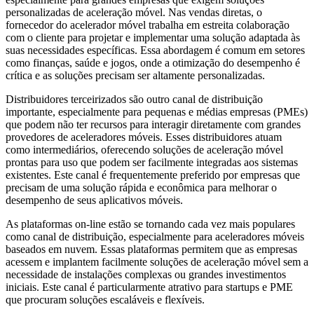
personalizadas de aceleração móvel. Nas vendas diretas, o
fornecedor do acelerador móvel trabalha em estreita colaboração
com o cliente para projetar e implementar uma solução adaptada às
suas necessidades específicas. Essa abordagem é comum em setores
como finanças, saúde e jogos, onde a otimização do desempenho é
crítica e as soluções precisam ser altamente personalizadas.
Distribuidores terceirizados são outro canal de distribuição
importante, especialmente para pequenas e médias empresas (PMEs)
que podem não ter recursos para interagir diretamente com grandes
provedores de aceleradores móveis. Esses distribuidores atuam
como intermediários, oferecendo soluções de aceleração móvel
prontas para uso que podem ser facilmente integradas aos sistemas
existentes. Este canal é frequentemente preferido por empresas que
precisam de uma solução rápida e econômica para melhorar o
desempenho de seus aplicativos móveis.
As plataformas on-line estão se tornando cada vez mais populares
como canal de distribuição, especialmente para aceleradores móveis
baseados em nuvem. Essas plataformas permitem que as empresas
acessem e implantem facilmente soluções de aceleração móvel sem a
necessidade de instalações complexas ou grandes investimentos
iniciais. Este canal é particularmente atrativo para startups e PME
que procuram soluções escaláveis ​​e flexíveis.