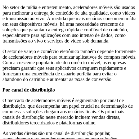
No setor de mídia e entretenimento, aceleradores móveis são usados ​​
para melhorar a entrega de conteúdo de alta qualidade, como vídeos
e transmissão ao vivo. À medida que mais usuários consomem mídia
em seus dispositivos móveis, há uma necessidade crescente de
soluções que garantam a entrega rápida e confiável de conteúdo,
especialmente para aplicações com uso intenso de dados, como
transmissões ao vivo e serviços de vídeo sob demanda.
O setor de varejo e comércio eletrônico também depende fortemente
de aceleradores móveis para otimizar aplicativos de compras móveis.
Com a crescente popularidade do comércio móvel, as empresas
precisam garantir que seus aplicativos carreguem rapidamente e
forneçam uma experiência de usuário perfeita para evitar o
abandono do carrinho e aumentar as taxas de conversão.
Por canal de distribuição
O mercado de aceleradores móveis é segmentado por canal de
distribuição, que desempenha um papel crucial na determinação de
como essas soluções chegam aos usuários finais. Os principais
canais de distribuição neste mercado incluem vendas diretas,
distribuidores terceirizados e plataformas online.
As vendas diretas são um canal de distribuição popular,
especialmente para grandes empresas que exigem soluções