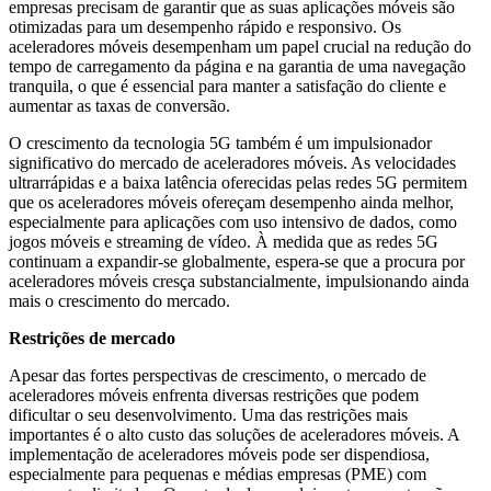
empresas precisam de garantir que as suas aplicações móveis são
otimizadas para um desempenho rápido e responsivo. Os
aceleradores móveis desempenham um papel crucial na redução do
tempo de carregamento da página e na garantia de uma navegação
tranquila, o que é essencial para manter a satisfação do cliente e
aumentar as taxas de conversão.
O crescimento da tecnologia 5G também é um impulsionador
significativo do mercado de aceleradores móveis. As velocidades
ultrarrápidas e a baixa latência oferecidas pelas redes 5G permitem
que os aceleradores móveis ofereçam desempenho ainda melhor,
especialmente para aplicações com uso intensivo de dados, como
jogos móveis e streaming de vídeo. À medida que as redes 5G
continuam a expandir-se globalmente, espera-se que a procura por
aceleradores móveis cresça substancialmente, impulsionando ainda
mais o crescimento do mercado.
Restrições de mercado
Apesar das fortes perspectivas de crescimento, o mercado de
aceleradores móveis enfrenta diversas restrições que podem
dificultar o seu desenvolvimento. Uma das restrições mais
importantes é o alto custo das soluções de aceleradores móveis. A
implementação de aceleradores móveis pode ser dispendiosa,
especialmente para pequenas e médias empresas (PME) com