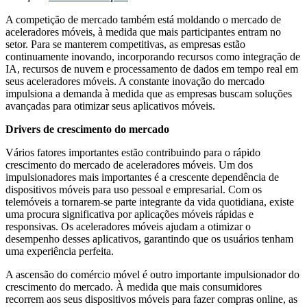
A competição de mercado também está moldando o mercado de
aceleradores móveis, à medida que mais participantes entram no
setor. Para se manterem competitivas, as empresas estão
continuamente inovando, incorporando recursos como integração de
IA, recursos de nuvem e processamento de dados em tempo real em
seus aceleradores móveis. A constante inovação do mercado
impulsiona a demanda à medida que as empresas buscam soluções
avançadas para otimizar seus aplicativos móveis.
Drivers de crescimento do mercado
Vários fatores importantes estão contribuindo para o rápido
crescimento do mercado de aceleradores móveis. Um dos
impulsionadores mais importantes é a crescente dependência de
dispositivos móveis para uso pessoal e empresarial. Com os
telemóveis a tornarem-se parte integrante da vida quotidiana, existe
uma procura significativa por aplicações móveis rápidas e
responsivas. Os aceleradores móveis ajudam a otimizar o
desempenho desses aplicativos, garantindo que os usuários tenham
uma experiência perfeita.
A ascensão do comércio móvel é outro importante impulsionador do
crescimento do mercado. À medida que mais consumidores
recorrem aos seus dispositivos móveis para fazer compras online, as