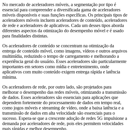
No mercado de aceleradores móveis, a segmentação por tipo é
essencial para compreender a diversificada gama de aceleradores
móveis disponíveis e suas funções específicas. Os principais tipos de
aceleradores móveis incluem aceleradores de conteúdo, aceleradores
de rede e aceleradores de aplicativos. Cada um desses tipos aborda
diferentes aspectos da otimização do desempenho móvel e é usado
para finalidades distintas.
Os aceleradores de conteúdo se concentram na otimização da
entrega de conteúdo móvel, como imagens, vídeos e outros arquivos
multimídia, reduzindo o tempo de carregamento e melhorando a
experiência geral do usuário. Esses aceleradores são particularmente
importantes em setores como mídia e entretenimento, onde
aplicativos com muito conteúdo exigem entrega rápida e latência
mínima.
Os aceleradores de rede, por outro lado, são projetados para
melhorar o desempenho das redes móveis, otimizando a transmissão
de dados. Esses aceleradores são essenciais para aplicações que
dependem fortemente do processamento de dados em tempo real,
como jogos móveis e streaming de vídeo, onde a baixa latência e a
transmissão de dados em alta velocidade são essenciais para o
sucesso. Espera-se que a crescente adoção de redes 5G impulsione a
demanda por aceleradores de rede, pois eles permitem velocidades
mais rápidas e melhor desempenho.