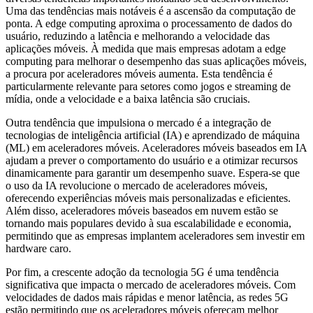
Uma das tendências mais notáveis ​​é a ascensão da computação de
ponta. A edge computing aproxima o processamento de dados do
usuário, reduzindo a latência e melhorando a velocidade das
aplicações móveis. À medida que mais empresas adotam a edge
computing para melhorar o desempenho das suas aplicações móveis,
a procura por aceleradores móveis aumenta. Esta tendência é
particularmente relevante para setores como jogos e streaming de
mídia, onde a velocidade e a baixa latência são cruciais.
Outra tendência que impulsiona o mercado é a integração de
tecnologias de inteligência artificial (IA) e aprendizado de máquina
(ML) em aceleradores móveis. Aceleradores móveis baseados em IA
ajudam a prever o comportamento do usuário e a otimizar recursos
dinamicamente para garantir um desempenho suave. Espera-se que
o uso da IA ​​revolucione o mercado de aceleradores móveis,
oferecendo experiências móveis mais personalizadas e eficientes.
Além disso, aceleradores móveis baseados em nuvem estão se
tornando mais populares devido à sua escalabilidade e economia,
permitindo que as empresas implantem aceleradores sem investir em
hardware caro.
Por fim, a crescente adoção da tecnologia 5G é uma tendência
significativa que impacta o mercado de aceleradores móveis. Com
velocidades de dados mais rápidas e menor latência, as redes 5G
estão permitindo que os aceleradores móveis ofereçam melhor