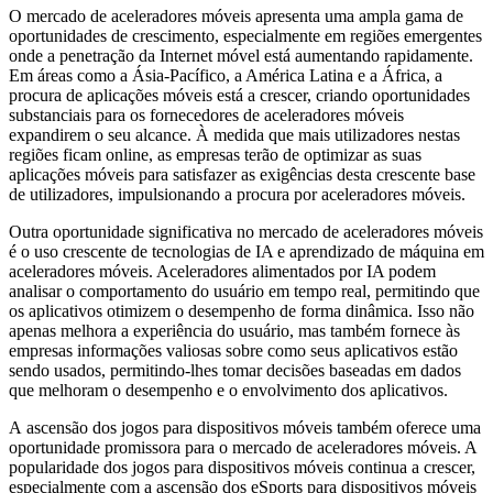
O mercado de aceleradores móveis apresenta uma ampla gama de
oportunidades de crescimento, especialmente em regiões emergentes
onde a penetração da Internet móvel está aumentando rapidamente.
Em áreas como a Ásia-Pacífico, a América Latina e a África, a
procura de aplicações móveis está a crescer, criando oportunidades
substanciais para os fornecedores de aceleradores móveis
expandirem o seu alcance. À medida que mais utilizadores nestas
regiões ficam online, as empresas terão de optimizar as suas
aplicações móveis para satisfazer as exigências desta crescente base
de utilizadores, impulsionando a procura por aceleradores móveis.
Outra oportunidade significativa no mercado de aceleradores móveis
é o uso crescente de tecnologias de IA e aprendizado de máquina em
aceleradores móveis. Aceleradores alimentados por IA podem
analisar o comportamento do usuário em tempo real, permitindo que
os aplicativos otimizem o desempenho de forma dinâmica. Isso não
apenas melhora a experiência do usuário, mas também fornece às
empresas informações valiosas sobre como seus aplicativos estão
sendo usados, permitindo-lhes tomar decisões baseadas em dados
que melhoram o desempenho e o envolvimento dos aplicativos.
A ascensão dos jogos para dispositivos móveis também oferece uma
oportunidade promissora para o mercado de aceleradores móveis. A
popularidade dos jogos para dispositivos móveis continua a crescer,
especialmente com a ascensão dos eSports para dispositivos móveis