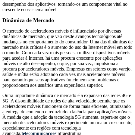
desempenho dos aplicativos, tornando-os um componente vital no
crescente ecossistema móvel.
Dinâmica de Mercado
O mercado de aceleradores móveis é influenciado por diversas
dinâmicas de mercado, que vão desde avanços tecnológicos até
mudanças no comportamento do consumidor. Uma das dinâmicas de
mercado mais críticas é o aumento do uso da Internet móvel em todo
o mundo. Com cada vez mais pessoas a utilizar dispositivos móveis
para aceder à Internet, há uma procura crescente por aplicações
móveis de alto desempenho, o que, por sua vez, impulsiona a
procura por aceleradores móveis. Empresas em setores como varejo,
saúde e mídia estão adotando cada vez mais aceleradores móveis
para garantir que seus aplicativos funcionem sem problemas e
proporcionem aos usuários uma experiência superior.
Outra importante dinâmica de mercado é a expansão das redes 4G e
5G. A disponibilidade de redes de alta velocidade permite que os
aceleradores móveis funcionem de forma mais eficiente, otimizando
a entrega de conteúdo e reduzindo a latência para aplicações móveis.
À medida que a adoção da tecnologia 5G aumenta, espera-se que o
mercado de aceleradores móveis experimente um maior crescimento,
especialmente em regiões com tecnologia
avançada.
telecomunicações
infraestrutura.