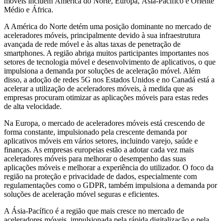
móveis incluem América do Norte, Europa, Ásia-Pacífico e Oriente
Médio e África.
A América do Norte detém uma posição dominante no mercado de
aceleradores móveis, principalmente devido à sua infraestrutura
avançada de rede móvel e às altas taxas de penetração de
smartphones. A região abriga muitos participantes importantes nos
setores de tecnologia móvel e desenvolvimento de aplicativos, o que
impulsiona a demanda por soluções de aceleração móvel. Além
disso, a adoção de redes 5G nos Estados Unidos e no Canadá está a
acelerar a utilização de aceleradores móveis, à medida que as
empresas procuram otimizar as aplicações móveis para estas redes
de alta velocidade.
Na Europa, o mercado de aceleradores móveis está crescendo de
forma constante, impulsionado pela crescente demanda por
aplicativos móveis em vários setores, incluindo varejo, saúde e
finanças. As empresas europeias estão a adotar cada vez mais
aceleradores móveis para melhorar o desempenho das suas
aplicações móveis e melhorar a experiência do utilizador. O foco da
região na proteção e privacidade de dados, especialmente com
regulamentações como o GDPR, também impulsiona a demanda por
soluções de aceleração móvel seguras e eficientes.
A Ásia-Pacífico é a região que mais cresce no mercado de
aceleradores móveis, impulsionada pela rápida digitalização e pela