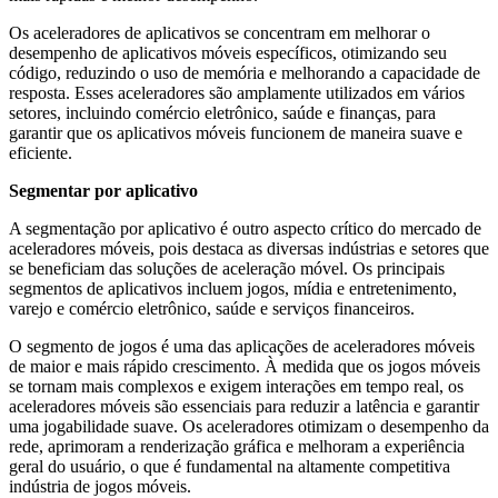
Os aceleradores de aplicativos se concentram em melhorar o
desempenho de aplicativos móveis específicos, otimizando seu
código, reduzindo o uso de memória e melhorando a capacidade de
resposta. Esses aceleradores são amplamente utilizados em vários
setores, incluindo comércio eletrônico, saúde e finanças, para
garantir que os aplicativos móveis funcionem de maneira suave e
eficiente.
Segmentar por aplicativo
A segmentação por aplicativo é outro aspecto crítico do mercado de
aceleradores móveis, pois destaca as diversas indústrias e setores que
se beneficiam das soluções de aceleração móvel. Os principais
segmentos de aplicativos incluem jogos, mídia e entretenimento,
varejo e comércio eletrônico, saúde e serviços financeiros.
O segmento de jogos é uma das aplicações de aceleradores móveis
de maior e mais rápido crescimento. À medida que os jogos móveis
se tornam mais complexos e exigem interações em tempo real, os
aceleradores móveis são essenciais para reduzir a latência e garantir
uma jogabilidade suave. Os aceleradores otimizam o desempenho da
rede, aprimoram a renderização gráfica e melhoram a experiência
geral do usuário, o que é fundamental na altamente competitiva
indústria de jogos móveis.