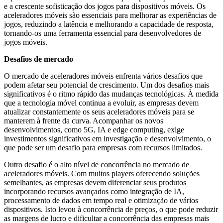
e a crescente sofisticação dos jogos para dispositivos móveis. Os
aceleradores móveis são essenciais para melhorar as experiências de
jogos, reduzindo a latência e melhorando a capacidade de resposta,
tornando-os uma ferramenta essencial para desenvolvedores de
jogos móveis.
Desafios de mercado
O mercado de aceleradores móveis enfrenta vários desafios que
podem afetar seu potencial de crescimento. Um dos desafios mais
significativos é o ritmo rápido das mudanças tecnológicas. À medida
que a tecnologia móvel continua a evoluir, as empresas devem
atualizar constantemente os seus aceleradores móveis para se
manterem à frente da curva. Acompanhar os novos
desenvolvimentos, como 5G, IA e edge computing, exige
investimentos significativos em investigação e desenvolvimento, o
que pode ser um desafio para empresas com recursos limitados.
Outro desafio é o alto nível de concorrência no mercado de
aceleradores móveis. Com muitos players oferecendo soluções
semelhantes, as empresas devem diferenciar seus produtos
incorporando recursos avançados como integração de IA,
processamento de dados em tempo real e otimização de vários
dispositivos. Isto levou à concorrência de preços, o que pode reduzir
as margens de lucro e dificultar a concorrência das empresas mais