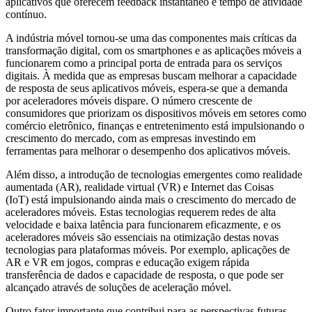
aplicativos que oferecem feedback instantâneo e tempo de atividade
contínuo.
A indústria móvel tornou-se uma das componentes mais críticas da
transformação digital, com os smartphones e as aplicações móveis a
funcionarem como a principal porta de entrada para os serviços
digitais. À medida que as empresas buscam melhorar a capacidade
de resposta de seus aplicativos móveis, espera-se que a demanda
por aceleradores móveis dispare. O número crescente de
consumidores que priorizam os dispositivos móveis em setores como
comércio eletrônico, finanças e entretenimento está impulsionando o
crescimento do mercado, com as empresas investindo em
ferramentas para melhorar o desempenho dos aplicativos móveis.
Além disso, a introdução de tecnologias emergentes como realidade
aumentada (AR), realidade virtual (VR) e Internet das Coisas
(IoT) está impulsionando ainda mais o crescimento do mercado de
aceleradores móveis. Estas tecnologias requerem redes de alta
velocidade e baixa latência para funcionarem eficazmente, e os
aceleradores móveis são essenciais na otimização destas novas
tecnologias para plataformas móveis. Por exemplo, aplicações de
AR e VR em jogos, compras e educação exigem rápida
transferência de dados e capacidade de resposta, o que pode ser
alcançado através de soluções de aceleração móvel.
Outro fator importante que contribui para as perspectivas futuras