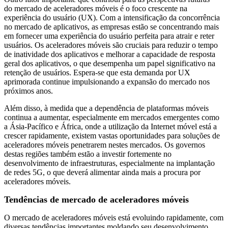
do mercado de aceleradores móveis é o foco crescente na
experiência do usuário (UX). Com a intensificação da concorrência
no mercado de aplicativos, as empresas estão se concentrando mais
em fornecer uma experiência do usuário perfeita para atrair e reter
usuários. Os aceleradores móveis são cruciais para reduzir o tempo
de inatividade dos aplicativos e melhorar a capacidade de resposta
geral dos aplicativos, o que desempenha um papel significativo na
retenção de usuários. Espera-se que esta demanda por UX
aprimorada continue impulsionando a expansão do mercado nos
próximos anos.
Além disso, à medida que a dependência de plataformas móveis
continua a aumentar, especialmente em mercados emergentes como
a Ásia-Pacífico e África, onde a utilização da Internet móvel está a
crescer rapidamente, existem vastas oportunidades para soluções de
aceleradores móveis penetrarem nestes mercados. Os governos
destas regiões também estão a investir fortemente no
desenvolvimento de infraestruturas, especialmente na implantação
de redes 5G, o que deverá alimentar ainda mais a procura por
aceleradores móveis.
Tendências de mercado de aceleradores móveis
O mercado de aceleradores móveis está evoluindo rapidamente, com
diversas tendências importantes moldando seu desenvolvimento.