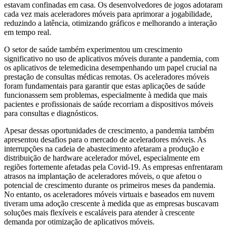
estavam confinadas em casa. Os desenvolvedores de jogos adotaram
cada vez mais aceleradores móveis para aprimorar a jogabilidade,
reduzindo a latência, otimizando gráficos e melhorando a interação
em tempo real.
O setor de saúde também experimentou um crescimento
significativo no uso de aplicativos móveis durante a pandemia, com
os aplicativos de telemedicina desempenhando um papel crucial na
prestação de consultas médicas remotas. Os aceleradores móveis
foram fundamentais para garantir que estas aplicações de saúde
funcionassem sem problemas, especialmente à medida que mais
pacientes e profissionais de saúde recorriam a dispositivos móveis
para consultas e diagnósticos.
Apesar dessas oportunidades de crescimento, a pandemia também
apresentou desafios para o mercado de aceleradores móveis. As
interrupções na cadeia de abastecimento afetaram a produção e
distribuição de hardware acelerador móvel, especialmente em
regiões fortemente afetadas pela Covid-19. As empresas enfrentaram
atrasos na implantação de aceleradores móveis, o que afetou o
potencial de crescimento durante os primeiros meses da pandemia.
No entanto, os aceleradores móveis virtuais e baseados em nuvem
tiveram uma adoção crescente à medida que as empresas buscavam
soluções mais flexíveis e escaláveis ​​para atender à crescente
demanda por otimização de aplicativos móveis.