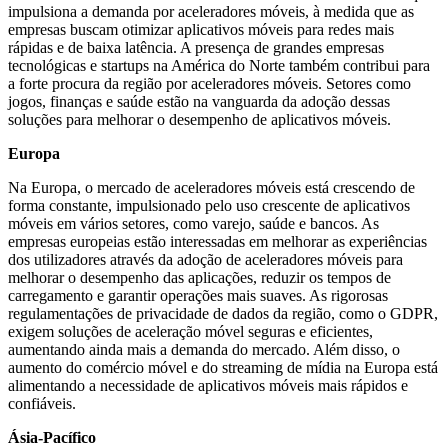
impulsiona a demanda por aceleradores móveis, à medida que as
empresas buscam otimizar aplicativos móveis para redes mais
rápidas e de baixa latência. A presença de grandes empresas
tecnológicas e startups na América do Norte também contribui para
a forte procura da região por aceleradores móveis. Setores como
jogos, finanças e saúde estão na vanguarda da adoção dessas
soluções para melhorar o desempenho de aplicativos móveis.
Europa
Na Europa, o mercado de aceleradores móveis está crescendo de
forma constante, impulsionado pelo uso crescente de aplicativos
móveis em vários setores, como varejo, saúde e bancos. As
empresas europeias estão interessadas em melhorar as experiências
dos utilizadores através da adoção de aceleradores móveis para
melhorar o desempenho das aplicações, reduzir os tempos de
carregamento e garantir operações mais suaves. As rigorosas
regulamentações de privacidade de dados da região, como o GDPR,
exigem soluções de aceleração móvel seguras e eficientes,
aumentando ainda mais a demanda do mercado. Além disso, o
aumento do comércio móvel e do streaming de mídia na Europa está
alimentando a necessidade de aplicativos móveis mais rápidos e
confiáveis.
Ásia-Pacífico