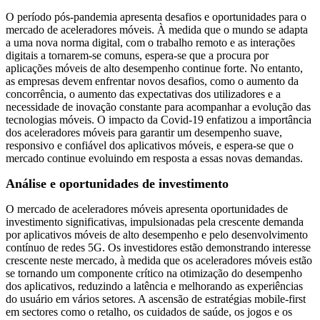
O período pós-pandemia apresenta desafios e oportunidades para o
mercado de aceleradores móveis. À medida que o mundo se adapta
a uma nova norma digital, com o trabalho remoto e as interações
digitais a tornarem-se comuns, espera-se que a procura por
aplicações móveis de alto desempenho continue forte. No entanto,
as empresas devem enfrentar novos desafios, como o aumento da
concorrência, o aumento das expectativas dos utilizadores e a
necessidade de inovação constante para acompanhar a evolução das
tecnologias móveis. O impacto da Covid-19 enfatizou a importância
dos aceleradores móveis para garantir um desempenho suave,
responsivo e confiável dos aplicativos móveis, e espera-se que o
mercado continue evoluindo em resposta a essas novas demandas.
Análise e oportunidades de investimento
O mercado de aceleradores móveis apresenta oportunidades de
investimento significativas, impulsionadas pela crescente demanda
por aplicativos móveis de alto desempenho e pelo desenvolvimento
contínuo de redes 5G. Os investidores estão demonstrando interesse
crescente neste mercado, à medida que os aceleradores móveis estão
se tornando um componente crítico na otimização do desempenho
dos aplicativos, reduzindo a latência e melhorando as experiências
do usuário em vários setores. A ascensão de estratégias mobile-first
em sectores como o retalho, os cuidados de saúde, os jogos e os