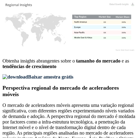
XX
XX%
XX
XX%
XX
XX%
XX
XX%
Obtenha insights abrangentes sobre o
tamanho do mercado
e as
tendências de crescimento
Baixar amostra grátis
Perspectiva regional do mercado de aceleradores
móveis
O mercado de aceleradores móveis apresenta uma variação regional
significativa, com diferentes regiões experimentando níveis variados
de demanda e adoção. A perspectiva regional do mercado é moldada
por factores como a infra-estrutura tecnológica, a penetração da
Internet móvel e o nível de transformação digital dentro de cada
região. As principais regiões analisadas no mercado de aceleradores