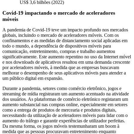
US$ 3,6 bilhões (2022)
Covid-19 impactando o mercado de aceleradores
móveis
A pandemia de Covid-19 teve um impacto profundo nos mercados
globais, incluindo o mercado de aceleradores móveis. Com os
confinamentos e as medidas de distanciamento social aplicadas em
todo o mundo, a dependência de dispositivos móveis para
comunicação, entretenimento, compras e trabalho aumentou
significativamente. Este aumento repentino no uso da Internet móvel
e nos downloads de aplicativos resultou em uma demanda crescente
por aceleradores móveis, à medida que as empresas buscavam
melhorar o desempenho de seus aplicativos móveis para atender a
um público digital em expansão.
Durante a pandemia, setores como comércio eletrônico, jogos e
streaming de mídia registraram um aumento acentuado na atividade
dos usuários. As plataformas de comércio eletrónico registaram um
aumento substancial nas compras online, especialmente em setores
como a entrega de produtos de mercearia e produtos digitais,
necessitando da utilização de aceleradores móveis para lidar com o
aumento do tráfego e garantir experiências de utilizador perfeitas.
Da mesma forma, os jogos móveis testemunharam um boom à
medida que as pessoas procuravam entretenimento enquanto