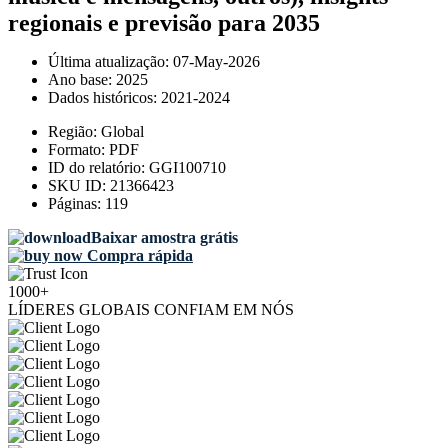
regionais e previsão para 2035
Última atualização:
07-May-2026
Ano base:
2025
Dados históricos:
2021-2024
Região:
Global
Formato:
PDF
ID do relatório:
GGI100710
SKU ID:
21366423
Páginas:
119
Baixar amostra grátis
Compra rápida
1000+
LÍDERES GLOBAIS CONFIAM EM NÓS