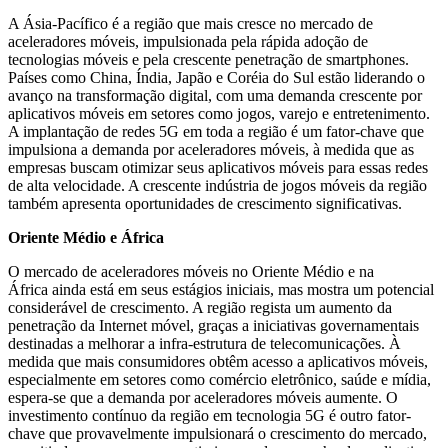
A Ásia-Pacífico é a região que mais cresce no mercado de
aceleradores móveis, impulsionada pela rápida adoção de
tecnologias móveis e pela crescente penetração de smartphones.
Países como China, Índia, Japão e Coréia do Sul estão liderando o
avanço na transformação digital, com uma demanda crescente por
aplicativos móveis em setores como jogos, varejo e entretenimento.
A implantação de redes 5G em toda a região é um fator-chave que
impulsiona a demanda por aceleradores móveis, à medida que as
empresas buscam otimizar seus aplicativos móveis para essas redes
de alta velocidade. A crescente indústria de jogos móveis da região
também apresenta oportunidades de crescimento significativas.
Oriente Médio e África
O mercado de aceleradores móveis no Oriente Médio e na
África ainda está em seus estágios iniciais, mas mostra um potencial
considerável de crescimento. A região regista um aumento da
penetração da Internet móvel, graças a iniciativas governamentais
destinadas a melhorar a infra-estrutura de telecomunicações. À
medida que mais consumidores obtêm acesso a aplicativos móveis,
especialmente em setores como comércio eletrônico, saúde e mídia,
espera-se que a demanda por aceleradores móveis aumente. O
investimento contínuo da região em tecnologia 5G é outro fator-
chave que provavelmente impulsionará o crescimento do mercado,