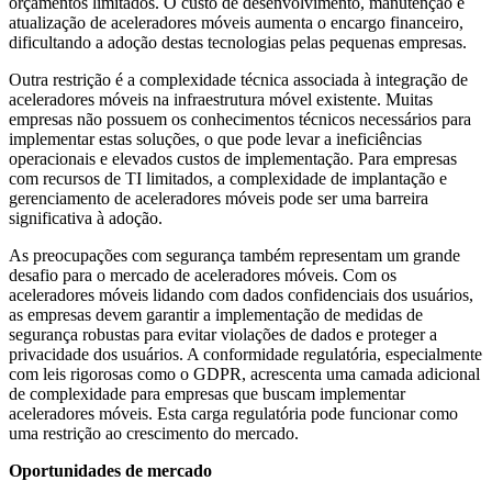
orçamentos limitados. O custo de desenvolvimento, manutenção e
atualização de aceleradores móveis aumenta o encargo financeiro,
dificultando a adoção destas tecnologias pelas pequenas empresas.
Outra restrição é a complexidade técnica associada à integração de
aceleradores móveis na infraestrutura móvel existente. Muitas
empresas não possuem os conhecimentos técnicos necessários para
implementar estas soluções, o que pode levar a ineficiências
operacionais e elevados custos de implementação. Para empresas
com recursos de TI limitados, a complexidade de implantação e
gerenciamento de aceleradores móveis pode ser uma barreira
significativa à adoção.
As preocupações com segurança também representam um grande
desafio para o mercado de aceleradores móveis. Com os
aceleradores móveis lidando com dados confidenciais dos usuários,
as empresas devem garantir a implementação de medidas de
segurança robustas para evitar violações de dados e proteger a
privacidade dos usuários. A conformidade regulatória, especialmente
com leis rigorosas como o GDPR, acrescenta uma camada adicional
de complexidade para empresas que buscam implementar
aceleradores móveis. Esta carga regulatória pode funcionar como
uma restrição ao crescimento do mercado.
Oportunidades de mercado