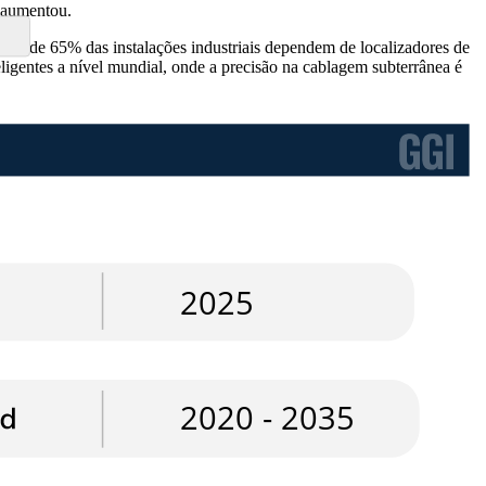
 aumentou.
ais de 65% das instalações industriais dependem de localizadores de
igentes a nível mundial, onde a precisão na cablagem subterrânea é