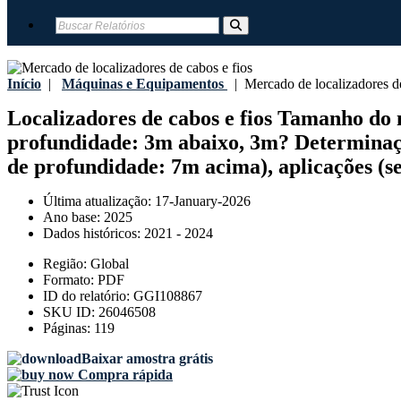
Início
|
Máquinas e Equipamentos
|
Mercado de localizadores de
Localizadores de cabos e fios Tamanho do m
profundidade: 3m abaixo, 3m? Determinaç
de profundidade: 7m acima), aplicações (ser
Última atualização:
17-January-2026
Ano base:
2025
Dados históricos:
2021 - 2024
Região:
Global
Formato:
PDF
ID do relatório:
GGI108867
SKU ID:
26046508
Páginas:
119
Baixar amostra grátis
Compra rápida