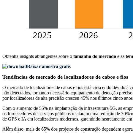
Obtenha insights abrangentes sobre o
tamanho do mercado
e as
ten
Baixar amostra grátis
Tendências de mercado de localizadores de cabos e fios
O mercado de localizadores de cabos e fios está crescendo devido à c
não detectados, tornando necessário equipamento de detecção preciso.
por localizadores de alta precisão cresceu 45% nos últimos cinco anos
Com o aumento de 55% na implantação da infraestrutura 5G, as empresa
os fornecedores de serviços públicos relataram uma redução de 30% 
de GPS e IA em localizadores modernos, garantindo rastreamento em 
Além disso, mais de 65% dos projetos de construção dependem agora 