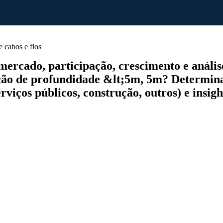
 cabos e fios
ercado, participação, crescimento e análise
ão de profundidade &lt;5m, 5m? Determin
viços públicos, construção, outros) e insigh