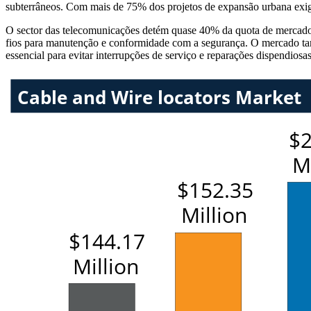
subterrâneos. Com mais de 75% dos projetos de expansão urbana exi
O sector das telecomunicações detém quase 40% da quota de mercado, 
fios para manutenção e conformidade com a segurança. O mercado tamb
essencial para evitar interrupções de serviço e reparações dispendiosas