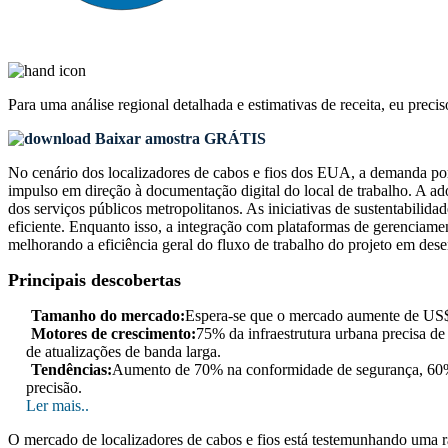
Para uma análise regional detalhada e estimativas de receita, eu preci
Baixar amostra GRÁTIS
No cenário dos localizadores de cabos e fios dos EUA, a demanda por
impulso em direção à documentação digital do local de trabalho. A a
dos serviços públicos metropolitanos. As iniciativas de sustentabil
eficiente. Enquanto isso, a integração com plataformas de gerencia
melhorando a eficiência geral do fluxo de trabalho do projeto em desen
Principais descobertas
Tamanho do mercado:
Espera-se que o mercado aumente de US
Motores de crescimento:
75% da infraestrutura urbana precisa d
de atualizações de banda larga.
Tendências:
Aumento de 70% na conformidade de segurança, 60% 
precisão.
Ler mais..
O mercado de localizadores de cabos e fios está testemunhando uma rá