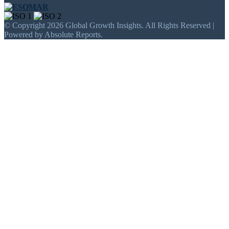
© Copyright 2026 Global Growth Insights. All Rights Reserved |
Powered by Absolute Reports.