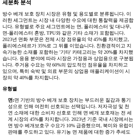
세분화 분석
방수 베개 보호 장치 시장은 유형 및 용도별로 분류됩니다. 이
러한 세그먼트는 시장 내 다양한 ​​수요에 대한 통찰력을 제공합
니다. 유형별로 주요 세그먼트에는 면, 폴리에스터 및 대나무,
면-폴리에스터 혼방, TPU와 같은 기타 소재가 포함됩니다.
2023년 면화 부문은 전체 시장 점유율의 약 45%를 차지했고,
폴리에스테르가 35%로 그 뒤를 이었습니다. 친환경적이고 지
속가능한 소재를 포함하는 '기타' 카테고리는 약 20%를 차지했
습니다. 응용 분야에 따라 시장은 가정용과 상업용으로 구분됩
니다. 주거용 수요는 약 60%의 압도적인 점유율을 차지하고
있으며, 특히 숙박 및 의료 부문의 상업용 애플리케이션이 시
장의 약 40%를 차지합니다.
유형별
면:
면 기반의 방수 베개 보호 장치는 부드러운 질감과 통기
성으로 인해 여전히 선호되는 선택입니다. 저자극성 및 천
연 소재에 대한 소비자 선호로 인해 면 베개 보호재는 전 세
계 시장의 45%를 차지합니다. 2023년 기준 국내 시장에서는
면 방수 베개보호구 수요가 10% 급증했으며, 북미와 유럽이
판매를 주도하고 있다. 유기농 면 제품에 대한 증가 추세도