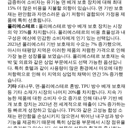
급증하여 소비자는 유기농 면 베개 보호 장치에 대해 최대
15% 더 많은 비용을 지불할 의향이 있습니다. 면 기반 보호
재는 편안함과 자연스러운 습기 저항이 결합되어 가정용 제
품에 특히 선호됩니다.
폴리에스테르 :
폴리에스테르 방수 베개 보호 장치는 시장
의 약 35%를 차지합니다. 폴리에스테르의 비용 효율성과 내
구성은 예산에 민감한 소비자에게 인기 있는 선택입니다.
2023년 폴리에스터 기반 보호재의 수요는 7% 증가했으며,
아시아 태평양 지역은 이러한 제품의 저렴한 가격으로 인해
가장 높은 성장률을 보였습니다. 폴리에스테르 보호재는 숙
박 및 의료와 같은 상업 부문에서도 선택 가능한 옵션입니
다. 특히 호텔과 같이 사용량이 많은 환경에서 마모에 대한
저항력으로 인해 이 지역의 상업적 채택이 연간 5% 증가했
습니다.
기타 :
대나무, 면-폴리에스테르 혼방, TPU 방수 베개 보호재
등 기타 소재가 시장의 나머지 20%를 차지합니다. 지속 가
능한 제품에 대한 소비자 수요 증가로 인해 대나무 기반 베
개 보호 장치는 2023년 전 세계적으로 매출이 12% 증가하는
등 빠르게 성장하고 있습니다. TPU와 같은 고성능 합성 소
재는 편안함을 손상시키지 않으면서 뛰어난 내구성과 방수
기능을 제공하기 때문에 특히 상업용 부문에서 시장 점유율