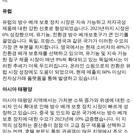
다.
유럽
유럽의 방수 베개 보호 장치 시장은 지속 가능하고 저자극성
제품에 대한 강한 선호로 형성되었습니다. 2023년까지 시장은
6% 성장했으며, 유기농, 친환경 방수 베개보호구가 큰 인기를
끌었습니다. 독일, 프랑스, ​​영국과 같은 국가가 이러한 수요의
가장 큰 부분을 차지합니다. 영국에서는 현재 소비자의 40%가
친환경 베개 보호재를 선택하고 있으며, 유기농 및 지속 가능
한 침구 제품 시장이 매년 9%씩 확대되고 있는 독일에서는 이
러한 추세가 더욱 두드러집니다. 온라인 쇼핑으로의 전환은 유
럽 시장 성장에도 도움이 되었으며, 현재 매출의 60% 이상이
전자상거래 플랫폼을 통해 발생하고 있습니다.
아시아 태평양
아시아 태평양 지역에서는 가처분 소득 증가와 위생에 대한 소
비자 인식 확대로 인해 방수 베개 보호 장치 시장이 빠르게 성
장하고 있습니다. 중국 및 인도와 같은 국가에서는 방수 베개
보호 장치에 대한 수요가 2023년에 10% 급증했습니다. 이 지
역의 성장하는 중산층이 점점 더 고급 침구 제품을 선택하고
있는 반면, 호텔 부문도 특히 관광객이 많은 지역에서 주요 소