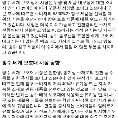
방수 베개 보호 장치 시장은 위생 및 제품 내구성에 대한 소비
자 인식이 높아짐에 따라 꾸준한 성장을 보이고 있습니다. 최
근 조사에 따르면 소비자의 약 30%가 침구 제품을 선택할 때
위생 기능을 우선시하며 방수 보호 제품에 대한 수요가 증가하
고 있습니다. 시장은 더욱 지속 가능하고 친환경적인 소재로
전환하면서 진화하고 있으며, 소비자는 점점 유기농 및 저자극
성 옵션을 찾고 있습니다. 방수 솔루션을 포함한 베개 보호 카
테고리는 더 넓은 홈 텍스타일 시장의 일부로 확대되고 있으
며, 방수 침구 제품이 이 수치에서 점점 더 많은 부분을 차지하
고 있습니다.
방수 베개 보호대 시장 동향
방수 베개 보호재 시장은 친환경, 통기성 소재로의 전환 등 주
목할 만한 추세를 보이고 있습니다. 업계 분석가의 보고서에
따르면 현재 침구 소비자의 거의 40%가 유기농 또는 지속 가
능한 소재로 만든 제품을 선택하고 있는 것으로 나타났습니다.
이러한 변화는 방수 베개 보호재에 사용되는 유기농 면, 대나
무 또는 재활용 직물을 선호하는 환경에 민감한 소비자의 증가
에 의해 뒷받침됩니다. 건강을 중시하는 소비자들이 알레르기
유발 물질과 집먼지 진드기가 베개에 쌓이는 것을 방지하기 위
해 노력함에 따라 저자극성 베개 보호재에 대한 수요도 증가하