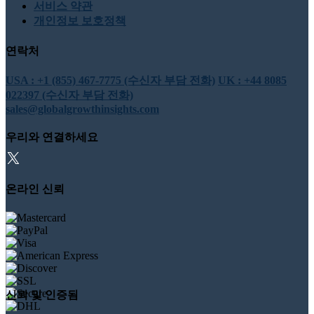
서비스 약관
개인정보 보호정책
연락처
USA : +1 (855) 467-7775 (수신자 부담 전화)
UK : +44 8085
022397 (수신자 부담 전화)
sales@globalgrowthinsights.com
우리와 연결하세요
온라인 신뢰
신뢰 및 인증됨