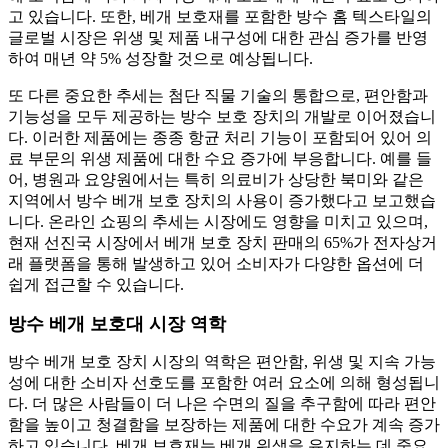
고 있습니다. 또한, 베개 보호재를 포함한 방수 홈 텍스타일의
글로벌 시장은 위생 및 제품 내구성에 대한 관심 증가를 반영
하여 매년 약 5% 성장할 것으로 예상됩니다.
또 다른 중요한 추세는 첨단 직물 기술의 통합으로, 편안함과
기능성을 모두 제공하는 방수 보호 장치의 개발로 이어졌습니
다. 이러한 제품에는 종종 항균 처리 기능이 포함되어 있어 의
료 부문의 위생 제품에 대한 수요 증가에 부응합니다. 예를 들
어, 병원과 요양원에서는 특히 의료비가 상당한 북미와 같은
지역에서 방수 베개 보호 장치의 사용이 증가했다고 보고했습
니다. 온라인 쇼핑의 추세는 시장에도 영향을 미치고 있으며,
현재 선진국 시장에서 베개 보호 장치 판매의 65%가 전자상거
래 플랫폼을 통해 발생하고 있어 소비자가 다양한 옵션에 더
쉽게 접근할 수 있습니다.
방수 베개 보호대 시장 역학
방수 베개 보호 장치 시장의 역학은 편안함, 위생 및 지속 가능
성에 대한 소비자 선호도를 포함한 여러 요소에 의해 형성됩니
다. 더 많은 사람들이 더 나은 수면의 질을 추구함에 따라 편안
함을 높이고 청결함을 보장하는 제품에 대한 수요가 계속 증가
하고 있습니다. 베개 보호재는 베개 위생을 유지하는 데 중요