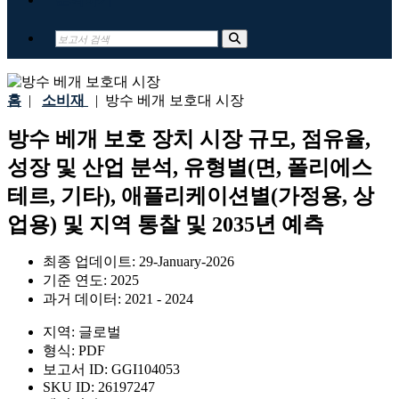
홈
|
소비재
|
방수 베개 보호대 시장
방수 베개 보호 장치 시장 규모, 점유율,
성장 및 산업 분석, 유형별(면, 폴리에스
테르, 기타), 애플리케이션별(가정용, 상
업용) 및 지역 통찰 및 2035년 예측
최종 업데이트:
29-January-2026
기준 연도:
2025
과거 데이터:
2021 - 2024
지역:
글로벌
형식:
PDF
보고서 ID:
GGI104053
SKU ID:
26197247