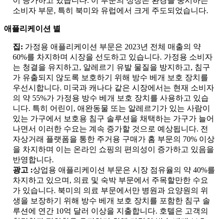
이 증가하고 있습니다. 이 부문의 성장은 환경을 중시하는
소비자 부문, 특히 북미와 유럽에서 크게 주도되었습니다.
애플리케이션 별
집:
가정용 애플리케이션 부문은 2023년 전체 매출의 약
60%를 차지하며 시장을 선도하고 있습니다. 가정용 소비자
는 청결을 유지하고, 알레르기 유발 물질을 방지하고, 침구
가 유출되지 않도록 보호하기 위해 방수 베개 보호 장치를
우선시합니다. 미국과 캐나다 같은 시장에서는 현재 소비자
의 약 55%가 가정용 방수 베개 보호 장치를 사용하고 있습
니다. 특히 어린이, 애완동물 또는 알레르기가 있는 사람이
있는 가구에서 보호용 침구 솔루션을 채택하는 가구가 늘어
나면서 이러한 수요는 계속 증가할 것으로 예상됩니다. 전
자상거래 플랫폼을 통한 주거용 구매가 홈 부문의 70% 이상
을 차지하며 이는 온라인 쇼핑의 편의성이 증가하고 있음을
반영합니다.
광고 :
상업용 애플리케이션 부문은 시장 점유율의 약 40%를
차지하고 있으며, 의료 및 숙박 부문에서 주목할만한 수요
가 있습니다. 북미의 의료 부문에서만 병원과 요양원의 위
생을 보장하기 위해 방수 베개 보호 장치를 포함한 침구 솔
루션에 연간 10억 달러 이상을 지출합니다. 호텔은 고객의