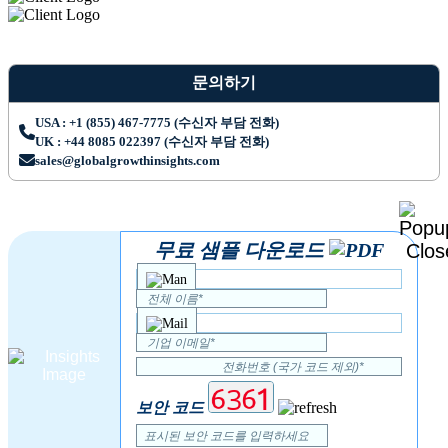
문의하기
USA : +1 (855) 467-7775 (수신자 부담 전화)
UK : +44 8085 022397 (수신자 부담 전화)
sales@globalgrowthinsights.com
무료 샘플 다운로드
보안 코드