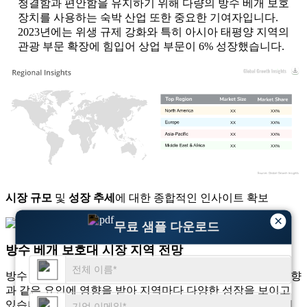
청결함과 편안함을 유지하기 위해 다량의 방수 베개 보호
장치를 사용하는 숙박 산업 또한 중요한 기여자입니다.
2023년에는 위생 규제 강화와 특히 아시아 태평양 지역의
관광 부문 확장에 힘입어 상업 부문이 6% 성장했습니다.
XX
XX%
XX
XX%
XX
XX%
XX
XX%
시장 규모
및
성장 추세
에 대한 종합적인 인사이트 확보
×
무료 샘플 다운로드
무료 샘플 다운로드
방수 베개 보호대 시장 지역 전망
방수 베개 보호 장치 시장은 경제 상황, 소비자 인식, 산업 동향
과 같은 요인에 영향을 받아 지역마다 다양한 성장을 보이고
있습니다. 북미와 유럽은 고품질 침구 제품에 대한 높은 소비