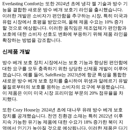
Everlasting Comfort는 또한 2024년 초에 냉각 젤 기술과 방수 기
능을 결합한 새로운 방수 베개 보호기 라인을 출시했습니다.
이러한 개발은 소비자가 편안함을 추구하는 시장, 특히 미국과
유럽 시장에서 호평을 받았으며, 올해 제품 수요는 10% 증가
할 것으로 예상됩니다. 이러한 움직임은 제조업체가 편안함과
보호에 대한 소비자 선호도 변화에 부응하기 위해 제품 라인을
확장하는 방법을 강조합니다.
신제품 개발
방수 베개 보호 장치 시장에서는 보호 기능과 향상된 편안함에
대한 요구를 모두 충족하기 위한 상당한 신제품 개발이 이루어
졌습니다. 예를 들어, SafeRest는 2023년에 항균 특성을 통합한
새로운 방수 베개 보호 장치를 출시하여 위생과 알레르기 유발
물질로부터의 보호를 원하는 소비자의 요구에 부응했습니다.
이 제품은 이미 미국 시장 프리미엄 부문의 20% 점유율을 차
지했다.
또한 Cozy House는 2024년 초에 대나무 유래 방수 베개 보호
장치를 공개했습니다. 천연 친환경 소재는 특히 2022년 이후
지속 가능한 유기농 제품에 대한 수요가 18% 증가한 북미 지
역에서 인기가 높아질 것으로 예상됩니다. 이러한 제품은 다기