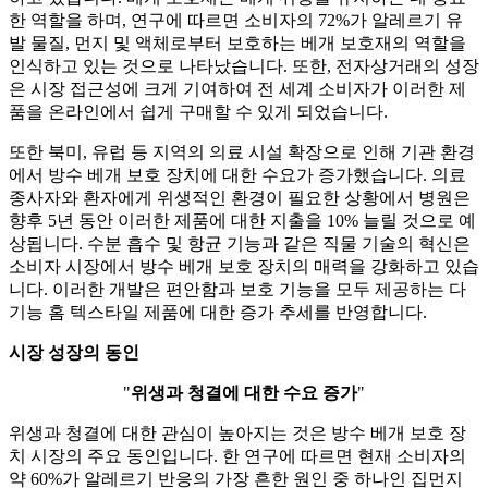
한 역할을 하며, 연구에 따르면 소비자의 72%가 알레르기 유
발 물질, 먼지 및 액체로부터 보호하는 베개 보호재의 역할을
인식하고 있는 것으로 나타났습니다. 또한, 전자상거래의 성장
은 시장 접근성에 크게 기여하여 전 세계 소비자가 이러한 제
품을 온라인에서 쉽게 구매할 수 있게 되었습니다.
또한 북미, 유럽 등 지역의 의료 시설 확장으로 인해 기관 환경
에서 방수 베개 보호 장치에 대한 수요가 증가했습니다. 의료
종사자와 환자에게 위생적인 ​​환경이 필요한 상황에서 병원은
향후 5년 동안 이러한 제품에 대한 지출을 10% 늘릴 것으로 예
상됩니다. 수분 흡수 및 항균 기능과 같은 직물 기술의 혁신은
소비자 시장에서 방수 베개 보호 장치의 매력을 강화하고 있습
니다. 이러한 개발은 편안함과 보호 기능을 모두 제공하는 다
기능 홈 텍스타일 제품에 대한 증가 추세를 반영합니다.
시장 성장의 동인
"
위생과 청결에 대한 수요 증가
"
위생과 청결에 대한 관심이 높아지는 것은 방수 베개 보호 장
치 시장의 주요 동인입니다. 한 연구에 따르면 현재 소비자의
약 60%가 알레르기 반응의 가장 흔한 원인 중 하나인 집먼지