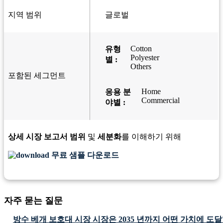
지역 범위
글로벌
Cotton
유형
Polyester
별 :
Others
포함된 세그먼트
Home
응용 분
Commercial
야별 :
상세 시장 보고서 범위
및
세분화
를 이해하기 위해
무료 샘플 다운로드
자주 묻는 질문
방수 베개 보호대 시장 시장은 2035 년까지 어떤 가치에 도