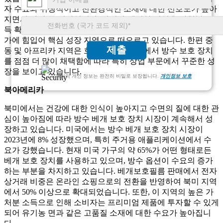
자 수요와 위생적이고 친환경적인 소재에 대한 선호도가 높아
지면서 가장 큰 시장입니다. 아시아 태평양 지역은 가처분 소
득 확대, 건강 및 위생에 대한 인식 제고, 숙박업 시설 설치 증
가에 힘입어 핵심 ​​성장 지역으로 떠오르고 있습니다. 한편 중
제출
동 및 아프리카 지역은 호텔과 의료 시설에서 방수 보호 장치
를 점점 더 많이 채택함에 따라 특히 상업 부문에서 꾸준한 성
장을 보이고 있습니다.
고객님의 개인 정보는 완전히 비밀로 보장됩니다.
개인정보 보호
북아메리카
북미에서는 건강에 대한 인식이 높아지고 수면의 질에 대한 관
심이 높아짐에 따라 방수 베개 보호 장치 시장이 계속해서 성
장하고 있습니다. 미국에서는 방수 베개 보호 장치 시장이
2023년에 8% 성장했으며, 특히 주거용 애플리케이션에서 수
요가 강했습니다. 현재 미국 가구의 약 65%가 어떤 형태로든
베개 보호 장치를 사용하고 있으며, 방수 옵션이 수요의 증가
하는 부분을 차지하고 있습니다. 베개보호필름 판매에서 전자
상거래 비중은 온라인 쇼핑으로의 전환을 반영하여 북미 지역
에서 50% 이상으로 확대되었습니다. 또한, 이 지역의 높은 가
처분 소득으로 인해 소비자는 프리미엄 제품에 투자할 수 있게
되어 유기농 면과 같은 고품질 소재에 대한 수요가 높아집니