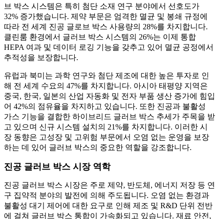
브 박스 시스템은 특히 첨단 소재 연구 분야에서 선호도가
32% 증가했습니다. 제약 부문은 엄격한 멸균 및 봉쇄 규정에
따라 전 세계 진공 글로브 박스 사용량의 28%를 차지합니다.
클린룸 환경에서 글러브 박스 시스템의 26%는 이제 통합
HEPA 여과 및 데이터 로깅 기능을 갖추고 있어 멸균 공정에서
추적성을 보장합니다.
유럽과 북미는 과학 연구와 첨단 제조에 대한 높은 투자로 인
해 전 세계 수요의 47%를 차지합니다. 아시아 태평양 지역은
중국, 한국, 일본의 산업 자동화 및 전자 부품 생산 증가에 힘입
어 42%의 점유율을 차지하고 있습니다. 또한 진공과 불활성
가스 기능을 결합한 하이브리드 글러브 박스 추세가 주목을 받
고 있으며 신규 시스템 설치의 21%를 차지합니다. 이러한 시
장 동향은 고성장 및 고위험 부문에서 오염 없는 운영을 보장
하는 데 있어 글러브 박스의 중요한 역할을 강조합니다.
진공 글러브 박스 시장 역학
진공 글러브 박스 시장은 주로 제약, 반도체, 에너지 저장 등 연
구 집약적 분야의 발전에 의해 주도됩니다. 오염 없는 환경과
불활성 대기 제어에 대한 요구로 인해 제조 및 R&D 단위 전반
에 걸쳐 글러브 박스 통합이 가속화되고 있습니다. 재료 안전,