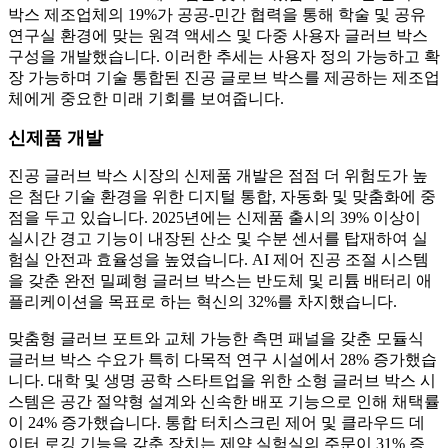
박스 제조업체의 19%가 공공-민간 협력을 통해 학술 및 공유
연구실 환경에 맞는 원격 액세스 및 다중 사용자 글러브 박스
구성을 개발했습니다. 이러한 추세는 사용자 정의 가능하고 확
장 가능하며 기술 통합된 진공 글로브 박스를 제공하는 제조업
체에게 중요한 미래 기회를 보여줍니다.
신제품 개발
진공 글러브 박스 시장의 신제품 개발은 점점 더 위험도가 높
은 첨단 기술 환경을 위한 디지털 통합, 자동화 및 맞춤화에 중
점을 두고 있습니다. 2025년에는 신제품 출시의 39% 이상이
실시간 경고 기능이 내장된 산소 및 수분 센서를 탑재하여 실
험실 안전과 효율성을 높였습니다. AI 제어 진공 조절 시스템
을 갖춘 완전 밀폐형 글러브 박스는 반도체 및 리튬 배터리 애
플리케이션을 목표로 하는 혁신의 32%를 차지했습니다.
맞춤형 글러브 포트와 교체 가능한 측면 패널을 갖춘 모듈식
글러브 박스 수요가 특히 다목적 연구 시설에서 28% 증가했습
니다. 대학 및 생명 공학 스타트업을 위한 소형 글러브 박스 시
스템은 공간 절약형 설계와 신속한 배포 기능으로 인해 채택률
이 24% 증가했습니다. 통합 터치스크린 제어 및 클라우드 데
이터 로깅 기능을 갖춘 장치는 제약 실험실의 주문이 31% 증