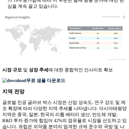
가 19% 증가함에 따라 이 부문은 틈새 응용 분야에 대한 관
심을 계속 끌고 있습니다.
XX
XX%
XX
XX%
XX
XX%
XX
XX%
시장 규모
및
성장 추세
에 대한 종합적인 인사이트 확보
무료 샘플 다운로드
지역 전망
글로벌 진공 글러브 박스 시장은 산업 성숙도, 연구 강도 및 제
조 확장에 따라 다양한 지역 추세를 나타냅니다. 아시아태평양
지역은 중국, 일본, 한국의 리튬 배터리 생산, 반도체 개발,
R&D 투자 증가에 힘입어 42%의 점유율로 시장을 선도하고 있
습니다. 유럽은 의약품 분야의 엄격한 규제 준수와 국방 및 나