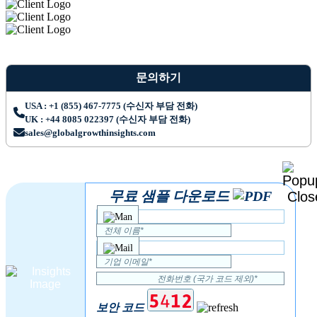
문의하기
USA : +1 (855) 467-7775 (수신자 부담 전화)
UK : +44 8085 022397 (수신자 부담 전화)
sales@globalgrowthinsights.com
무료 샘플 다운로드
보안 코드