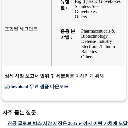
Rigid-plastic Gloveboxes
유형
Stainless Steel
별 :
Gloveboxes
Others
포함된 세그먼트
Pharmaceuticals &
응용 분
Biotechnology
야별 :
Defense Industry
Electronic/Lithium
Batteries
Others
상세 시장 보고서 범위
및
세분화
를 이해하기 위해
무료 샘플 다운로드
자주 묻는 질문
진공 글로브 박스 시장 시장은 2035 년까지 어떤 가치에 도