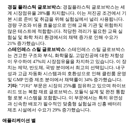
경질 플라스틱 글로브박스
: 경질플라스틱 글로브박스는 세
계 시장점유율 28%를 차지합니다. 이는 저진공 조건에서 기
본 시료 준비 및 취급을 위해 실험실에서 널리 사용됩니다.
경량 구조와 비용 효율성으로 인해 교육 기관 및 위험하지
않은 테스트에 적합합니다. 적당한 격리가 필요한 교육 실
험실 및 화학 처리 환경에서의 채택 증가로 인해 수요가
21% 증가했습니다.
스테인레스 스틸 글로브박스
: 스테인레스 스틸 글로브박스
는 견고한 구조와 부식, 화학물질, 고압진공에 대한 저항성
이 우수하여 47%의 시장점유율을 차지하고 있습니다. 이 장
치는 제약, 반도체, 국방 분야에서 최고의 선택입니다. 내구
성과 고급 자동화 시스템과의 호환성으로 인해 클린룸 운영
및 GMP 인증 제조 분야에서 채택률이 34% 증가했습니다.
기타
: "기타" 부문은 시장의 25%를 점유하고 있으며 하이브
리드 또는 복합 재료 글로브박스, 모듈식 설계 및 완전 통합
형 로봇 시스템을 포함합니다. 이 부문에서는 특히 유연성
과 신속한 배포가 필수적인 맞춤형 실험실과 신흥 배터리
제조 시설에서 수요가 29% 증가했습니다.
애플리케이션 별