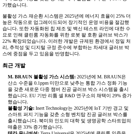
가했습니다.
불활성 가스 재순환 시스템은 2025년에 에너지 효율이 25% 더
높은 작동으로 업그레이드되어 장기적인 운영 비용을 절감했
습니다. 또한 자동화된 칩 제조 및 백신 테스트 라인에 대한 수
요로 인해 클린룸 자동화를 위한 로봇 팔 호환 글러브 박스가
22% 확장되었습니다. 이러한 개발은 규제된 환경에서 정밀 처
리, 추적성 및 디지털 규정 준수에 부합하는 차세대 글러브 박
스에 중점을 두고 있음을 반영합니다.
최근 개발
M. BRAUN 불활성 가스 시스템:
2025년에 M. BRAUN은
산소 수준을 0.1ppm 미만으로 낮추는 통합 가스 정화 기능
을 갖춘 새로운 다중 챔버 진공 글러브 박스 시스템을 출시
했습니다. EU 기반 리튬 셀 R&D 연구소의 채택이 29% 증가
했습니다.
불활성 기술:
Inert Technology는 2025년에 IoT 기반 경고 및
스마트 퍼지 기능을 갖춘 소형 벤치탑 진공 글러브 박스를
출시했습니다. 북미와 인도의 대학 및 생명공학 스타트업의
매출은 33% 증가했습니다.
테라 유니버설:
Terra Universal은 2025년에 클린룸 인증을