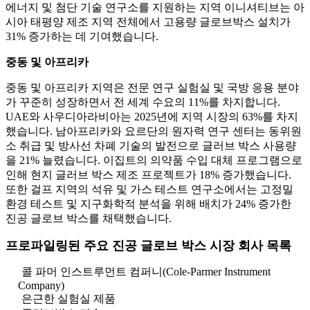
에너지 및 첨단 기술 연구소를 지원하는 지역 이니셔티브는 아
시아 태평양 제조 지역 전체에서 고용량 글로브박스 설치가
31% 증가하는 데 기여했습니다.
중동 및 아프리카
중동 및 아프리카 지역은 전문 연구 실험실 및 국방 응용 분야
가 꾸준히 성장하면서 전 세계 수요의 11%를 차지합니다.
UAE와 사우디아라비아는 2025년에 지역 시장의 63%를 차지
했습니다. 남아프리카와 요르단의 원자력 연구 센터는 동위원
소 취급 및 방사선 차폐 기술의 발전으로 글러브 박스 사용량
을 21% 늘렸습니다. 이집트의 의약품 수입 대체 프로그램으로
인해 현지 글러브 박스 제조 프로젝트가 18% 증가했습니다.
또한 걸프 지역의 석유 및 가스 테스트 연구소에서는 고정밀
환경 테스트 및 지구화학적 분석을 위해 배치가 24% 증가한
진공 글로브 박스를 채택했습니다.
프로파일링된 주요 진공 글로브 박스 시장 회사 목록
콜 파머 인스트루먼트 컴퍼니(Cole-Parmer Instrument
Company)
은근한 실험실 제품