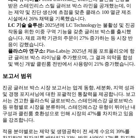
받은 스테인리스 스틸 글러브 박스 라인을 공개했는데, 이
는 제약 및 진단 생산에 초점을 맞춘 클래스 100 멸균 제조
시설에서 26% 채택을 기록했습니다.
LC 기술 솔루션:
2025년에 LC Technology는 불활성 및 진공
작동을 위한 이중 구역 기능을 갖춘 글러브 박스를 출시했
습니다. 재료 과학 기관의 주문이 27% 증가하는 등 시장 반
응이 강했습니다.
플라스마 연구소:
Plas-Labs는 2025년 제품 포트폴리오에 항
균 글러브 박스 라이닝을 추가했으며, 그 결과 의약품 합성
및 백신 개발 클린룸 전반에서 사용량이 21% 증가했습니다.
보고서 범위
진공 글러브 박스 시장 보고서는 업계 동향, 세분화, 지역 성과
및 경쟁 포지셔닝에 대한 포괄적인 통찰력을 제공합니다. 보고
서는 견고한 플라스틱 글로브박스, 스테인레스강 글로브박스
등 유형별로 시장을 분류하며, 스테인레스강 유형이 뛰어난 내
구성과 클린룸 호환성으로 인해 시장의 47%를 차지하고 있음
을 강조합니다.
적용 분야별로는 제약 및 생명공학이 전 세계 수요의 39%를
차지하며 전자/리튬 배터리가 33%, 방위 산업이 17%를 차지합