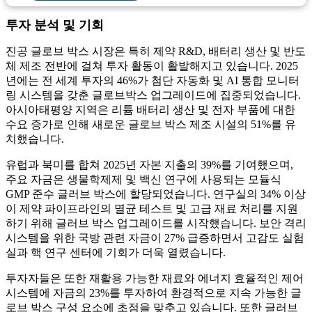
투자 분석 및 기회
진공 글로브 박스 시장은 특히 제약 R&D, 배터리 생산 및 반도
체 제조 전반에 걸쳐 투자 활동이 활발해지고 있습니다. 2025
년에는 전 세계 투자의 46%가 첨단 자동화 및 AI 통합 모니터
링 시스템을 갖춘 글로브박스 업그레이드에 집중되었습니다.
아시아태평양 지역은 리튬 배터리 생산 및 전자 부품에 대한
수요 증가로 인해 새로운 글로브 박스 제조 시설의 51%를 유
치했습니다.
유럽과 북미를 합쳐 2025년 자본 지출의 39%를 기여했으며,
주요 자금은 생물학제제 및 백신 연구에 사용되는 모듈식
GMP 준수 글러브 박스에 할당되었습니다. 연구실의 34% 이상
이 제약 파이프라인의 멸균 테스트 및 고급 재료 처리를 지원
하기 위해 글러브 박스 업그레이드를 시작했습니다. 보안 격리
시스템을 위한 국방 관련 자금이 27% 급증하면서 고감도 실험
실과 핵 연구 센터에 기회가 더욱 열렸습니다.
투자자들은 또한 재활용 가능한 재료와 에너지 효율적인 제어
시스템에 자금의 23%를 투자하여 환경적으로 지속 가능한 글
로브 박스 구성 요소에 초점을 맞추고 있습니다. 또한 글러브