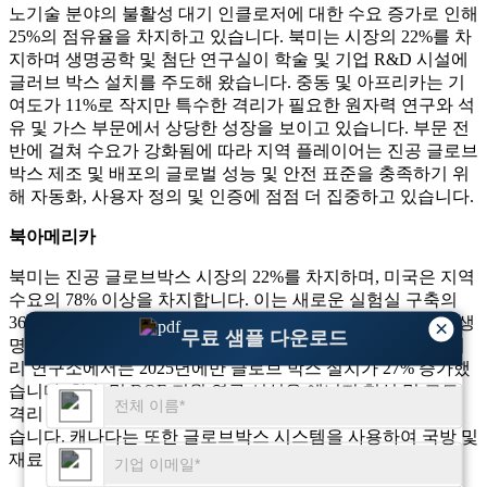
노기술 분야의 불활성 대기 인클로저에 대한 수요 증가로 인해
25%의 점유율을 차지하고 있습니다. 북미는 시장의 22%를 차
지하며 생명공학 및 첨단 연구실이 학술 및 기업 R&D 시설에
글러브 박스 설치를 주도해 왔습니다. 중동 및 아프리카는 기
여도가 11%로 작지만 특수한 격리가 필요한 원자력 연구와 석
유 및 가스 부문에서 상당한 성장을 보이고 있습니다. 부문 전
반에 걸쳐 수요가 강화됨에 따라 지역 플레이어는 진공 글로브
박스 제조 및 배포의 글로벌 성능 및 안전 표준을 충족하기 위
해 자동화, 사용자 정의 및 인증에 점점 더 집중하고 있습니다.
북아메리카
북미는 진공 글로브박스 시장의 22%를 차지하며, 미국은 지역
수요의 78% 이상을 차지합니다. 이는 새로운 실험실 구축의
36%가 통합 글로브박스 시스템을 포함하는 강력한 제약 및 생
×
무료 샘플 다운로드
명공학 연구에 의해 주도됩니다. 미국 전역의 리튬 이온 배터
리 연구소에서는 2025년에만 글로브 박스 설치가 27% 증가했
습니다. 학술 및 DOE 지원 연구 시설은 에너지 혁신 및 고도
격리 응용 분야에 대한 자금 증가로 인해 수요가 24% 증가했
습니다. 캐나다는 또한 글로브박스 시스템을 사용하여 국방 및
재료 과학 연구를 19% 향상시켜 지역 성장에 기여했습니다.