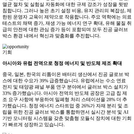
멸균 절차 및 실험실 자동화에 대한 규제 강조가 성장을 뒷받
침합니다. 그러나 높은 초기 설정 비용, 유지 관리의 복잡성, 제
한된 운영자 교육이 제약으로 작용합니다. 주요 역학에는 의료
테스트의 채택 증가, 재생 가능 에너지 연구 확대, 유해 물질 취
급의 안전에 대한 관심 증가 등이 포함되며 모두 진공 글러브
박스 환경 내에서 혁신과 맞춤화를 추진합니다.
기회
아시아와 유럽 전역으로 청정 에너지 및 반도체 제조 확대
중국, 일본, 한국의 리튬이온 배터리 생산에서 진공 글로브 박
스에 대한 수요가 39% 급증했습니다. 유럽에서는 수소 연료
전지 및 태양광 패널 부품 연구 분야에서 글러브 박스 설치가
33% 증가했습니다. 아시아 전역의 반도체 공장은 고급 칩 제
조 요구 사항에 부응하여 밀폐형 처리 스테이션을 28% 더 추
가했습니다. 청정 에너지 스타트업 중 26%가 자재 분리 및 조
립을 위한 진공 글러브 박스를 통합하면서 실시간 분석 및 AI
기반 모니터링 시스템을 갖춘 맞춤형 모듈식 장치에 대한 기회
가 빠르게 성장하고 있습니다.