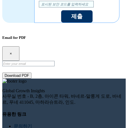
제출
Email for PDF
×
Download PDF
Global Growth Insights
사무실 번호 - B, 2층, 아이콘 타워, 바네르-말룽게 도로, 바네
르, 푸네 411045, 마하라슈트라, 인도.
유용한 링크
문의하기