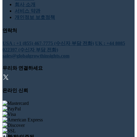
회사 소개
서비스 약관
개인정보 보호정책
연락처
USA : +1 (855) 467-7775 (수신자 부담 전화)
UK : +44 8085
022397 (수신자 부담 전화)
sales@globalgrowthinsights.com
우리와 연결하세요
온라인 신뢰
신뢰 및 인증됨