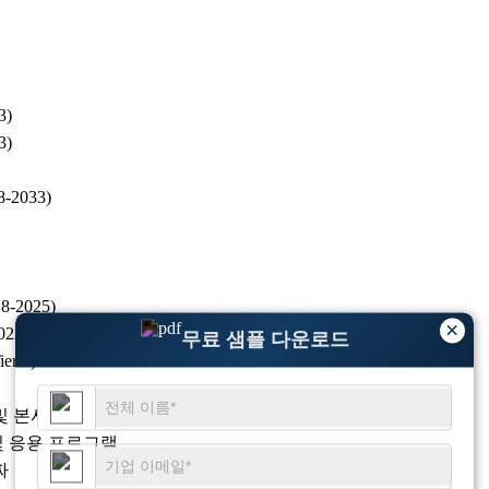
3)
3)
2033)
2025)
×
2 VS 2025
무료 샘플 다운로드
r 3)
및 본사
및 응용 프로그램
짜