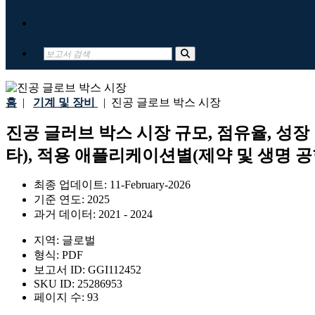
문의하기
홈
|
기계 및 장비
|
진공 글로브 박스 시장
진공 글러브 박스 시장 규모, 점유율, 성장
타), 적용 애플리케이션별(제약 및 생명 공학
최종 업데이트:
11-February-2026
기준 연도:
2025
과거 데이터:
2021 - 2024
지역:
글로벌
형식:
PDF
보고서 ID:
GGI112452
SKU ID:
25286953
페이지 수:
93