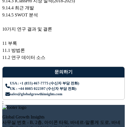
9.14.3 IClassPro 시장 실적(2018-2025)
9.14.4 최근 개발
9.14.5 SWOT 분석
10가지 연구 결과 및 결론
11 부록
11.1 방법론
11.2 연구 데이터 소스
문의하기
USA : +1 (855) 467-7775 (수신자 부담 전화)
UK : +44 8085 022397 (수신자 부담 전화)
sales@globalgrowthinsights.com
;
Global Growth Insights
사무실 번호 - B, 2층, 아이콘 타워, 바네르-말룽게 도로, 바네