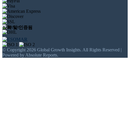
신뢰 및 인증됨
© Copyright 2026 Global Growth Insights. All Rights Reserved |
Powered by Absolute Reports.