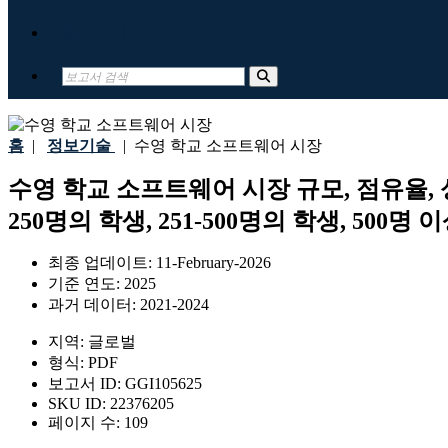
문의하기
홈
|
정보기술
|
수영 학교 소프트웨어 시장
수영 학교 소프트웨어 시장 규모, 점유율, 
250명의 학생, 251-500명의 학생, 500명
최종 업데이트:
11-February-2026
기준 연도:
2025
과거 데이터:
2021-2024
지역:
글로벌
형식:
PDF
보고서 ID:
GGI105625
SKU ID:
22376205
페이지 수:
109