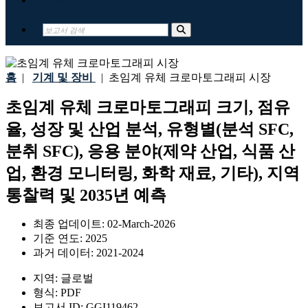
홈
|
기계 및 장비
|
초임계 유체 크로마토그래피 시장
초임계 유체 크로마토그래피 크기, 점유
율, 성장 및 산업 분석, 유형별(분석 SFC,
분취 SFC), 응용 분야(제약 산업, 식품 산
업, 환경 모니터링, 화학 재료, 기타), 지역
통찰력 및 2035년 예측
최종 업데이트:
02-March-2026
기준 연도:
2025
과거 데이터:
2021-2024
지역:
글로벌
형식:
PDF
보고서 ID:
GGI119462