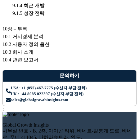
9.1.4 최근 개발
9.1.5 성장 전략
10장 – 부록
10.1 거시경제 분석
10.2 사용자 정의 옵션
10.3 회사 소개
10.4 관련 보고서
문의하기
USA : +1 (855) 467-7775 (수신자 부담 전화)
UK : +44 8085 022397 (수신자 부담 전화)
sales@globalgrowthinsights.com
;
Global Growth Insights
사무실 번호 - B, 2층, 아이콘 타워, 바네르-말룽게 도로, 바네
르, 푸네 411045, 마하라슈트라, 인도.