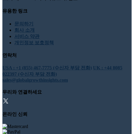
유용한 링크
문의하기
회사 소개
서비스 약관
개인정보 보호정책
연락처
USA : +1 (855) 467-7775 (수신자 부담 전화)
UK : +44 8085
022397 (수신자 부담 전화)
sales@globalgrowthinsights.com
우리와 연결하세요
온라인 신뢰