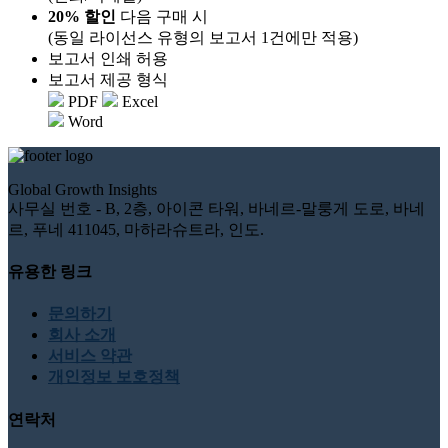
20% 할인
다음 구매 시
(동일 라이선스 유형의 보고서 1건에만 적용)
보고서 인쇄 허용
보고서 제공 형식
PDF
Excel
Word
Global Growth Insights
사무실 번호 - B, 2층, 아이콘 타워, 바네르-말룽게 도로, 바네
르, 푸네 411045, 마하라슈트라, 인도.
유용한 링크
문의하기
회사 소개
서비스 약관
개인정보 보호정책
연락처