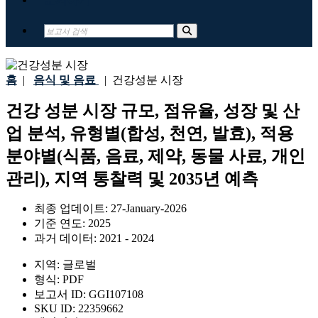
홈
|
음식 및 음료
|
건강성분 시장
건강 성분 시장 규모, 점유율, 성장 및 산
업 분석, 유형별(합성, 천연, 발효), 적용
분야별(식품, 음료, 제약, 동물 사료, 개인
관리), 지역 통찰력 및 2035년 예측
최종 업데이트:
27-January-2026
기준 연도:
2025
과거 데이터:
2021 - 2024
지역:
글로벌
형식:
PDF
보고서 ID:
GGI107108
SKU ID:
22359662