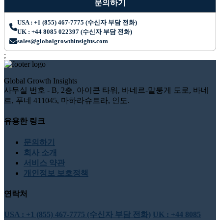
문의하기
USA : +1 (855) 467-7775 (수신자 부담 전화)
UK : +44 8085 022397 (수신자 부담 전화)
sales@globalgrowthinsights.com
;
Global Growth Insights
사무실 번호 - B, 2층, 아이콘 타워, 바네르-말룽게 도로, 바네
르, 푸네 411045, 마하라슈트라, 인도.
유용한 링크
문의하기
회사 소개
서비스 약관
개인정보 보호정책
연락처
USA : +1 (855) 467-7775 (수신자 부담 전화)
UK : +44 8085