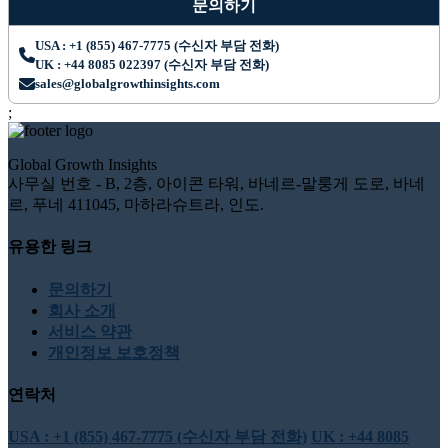
문의하기
USA : +1 (855) 467-7775 (수신자 부담 전화)
UK : +44 8085 022397 (수신자 부담 전화)
sales@globalgrowthinsights.com
;
Global Growth Insights
사무실 번호 - B, 2층, 아이콘 타워, 바네르-말룽게 도로, 바네
르, 푸네 411045, 마하라슈트라, 인도.
유용한 링크
문의하기
회사 소개
서비스 약관
개인정보 보호정책
연락처
USA : +1 (855) 467-7775 (수신자 부담 전화)
UK : +44 8085