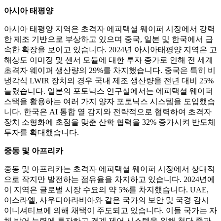
아시아 태평양
아시아 태평양 지역은 초격자 에피택셜 웨이퍼 시장에서 강력
한 제조 기반으로 부상하고 있으며 중국, 일본 및 한국에서 급
속한 확장을 보이고 있습니다. 2024년 아시아태평양 지역은 고
해상도 이미징 및 센서 모듈에 대한 투자 증가로 인해 전 세계
초격자 웨이퍼 생산량의 29%를 차지했습니다. 중국은 특히 비
냉각식 LWIR 장치의 경우 국내 제조 생산량을 전년 대비 25%
늘렸습니다. 일본의 포토닉스 연구실에서는 에피택셜 웨이퍼
스택을 활용하는 여러 가지 양자 포토닉스 시스템을 도입했습
니다. 한국은 AI 통합 열 감지와 전략적으로 협력하여 초격자
장치 소형화에 초점을 맞춘 산학 협력을 32% 증가시켜 반도체
투자를 확대했습니다.
중동 및 아프리카
중동 및 아프리카는 초격자 에피택셜 웨이퍼 시장에서 상대적
으로 작지만 발전하는 점유율을 차지하고 있습니다. 2024년에
이 지역은 글로벌 시장 수요의 약 5%를 차지했습니다. UAE,
이스라엘, 사우디아라비아와 같은 국가의 보안 및 국경 감시
이니셔티브에 의해 채택이 주도되고 있습니다. 이들 국가는 자
체 방어 능력에 투자하고 경계 제어 시스템을 위해 첨단 중파