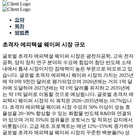
요약
목차
방법론
초격자 에피택셜 웨이퍼 시장 규모
글로벌 초격자 에피택셜 웨이퍼 시장은 광전자공학, 고속 전자
공학, 양자 장치 연구 분야의 수요에 힘입어 첨단 반도체 소재
내에서 틈새 시장이지만 잠재력이 높은 부문으로 떠오르고 있
습니다. 글로벌 초격자 에피택시 웨이퍼 시장의 가치는 2025년
에 약 0억 9천만 달러로 평가되었으며 2026년에는 거의 1억 달
러에 도달하여 2027년에는 약 1억 달러를 유지하고 2035년에
는 약 1억 달러로 이동할 것으로 예상됩니다. 글로벌 초격자 에
피택시 웨이퍼 시장의 이 궤적은 2026~2035년에는 10.7%입니
다. 초격자 에피택셜 웨이퍼 시장 수요의 50% 이상이 성능 효
율성을 20~30% 향상할 수 있는 화합물 반도체 R&D와 연결되
어 있으며 거의 ​​35%의 점유율은 포토닉스 및 적외선 감지에서
비롯됩니다. 고급 제조 프로젝트는 매년 12%~15%씩 증가하여
글로벌 초격자 에피택셜 웨이퍼 시장의 꾸준한 백분율(%) 성