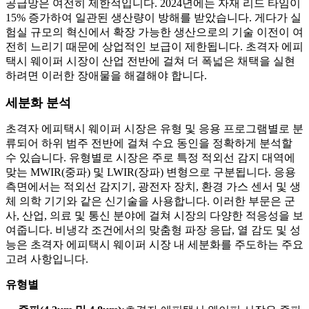
공급망은 여전히 ​​제한적입니다. 2024년에는 자재 리드 타임이
15% 증가하여 일관된 생산량이 방해를 받았습니다. 게다가 실
험실 규모의 혁신에서 확장 가능한 생산으로의 기술 이전이 여
전히 느리기 때문에 상업적인 보급이 제한됩니다. 초격자 에피
택시 웨이퍼 시장이 산업 전반에 걸쳐 더 폭넓은 채택을 실현
하려면 이러한 장애물을 해결해야 합니다.
세분화 분석
초격자 에피택시 웨이퍼 시장은 유형 및 응용 프로그램별로 분
류되어 하위 범주 전반에 걸쳐 수요 동인을 정확하게 분석할
수 있습니다. 유형별로 시장은 주로 특정 적외선 감지 대역에
맞는 MWIR(중파) 및 LWIR(장파) 변형으로 구분됩니다. 응용
측면에서는 적외선 감지기, 광전자 장치, 환경 가스 센서 및 생
체 의학 기기와 같은 신기술을 사용합니다. 이러한 부문은 군
사, 산업, 의료 및 통신 분야에 걸쳐 시장의 다양한 적응성을 보
여줍니다. 비냉각 조건에서의 맞춤형 파장 응답, 열 감도 및 성
능은 초격자 에피택시 웨이퍼 시장 내 세분화를 주도하는 주요
고려 사항입니다.
유형별