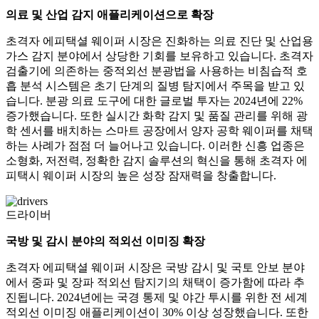
의료 및 산업 감지 애플리케이션으로 확장
초격자 에피택셜 웨이퍼 시장은 진화하는 의료 진단 및 산업용
가스 감지 분야에서 상당한 기회를 보유하고 있습니다. 초격자
검출기에 의존하는 중적외선 분광법을 사용하는 비침습적 호
흡 분석 시스템은 초기 단계의 질병 탐지에서 주목을 받고 있
습니다. 분광 의료 도구에 대한 글로벌 투자는 2024년에 22%
증가했습니다. 또한 실시간 화학 감지 및 품질 관리를 위해 광
학 센서를 배치하는 스마트 공장에서 양자 공학 웨이퍼를 채택
하는 사례가 점점 더 늘어나고 있습니다. 이러한 신흥 업종은
소형화, 저전력, 정확한 감지 솔루션의 혁신을 통해 초격자 에
피택시 웨이퍼 시장의 높은 성장 잠재력을 창출합니다.
드라이버
국방 및 감시 분야의 적외선 이미징 확장
초격자 에피택셜 웨이퍼 시장은 국방 감시 및 국토 안보 분야
에서 중파 및 장파 적외선 탐지기의 채택이 증가함에 따라 추
진됩니다. 2024년에는 국경 통제 및 야간 투시를 위한 전 세계
적외선 이미징 애플리케이션이 30% 이상 성장했습니다. 또한