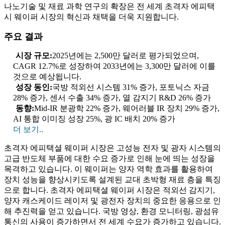
나노기술 및 재료 과학 연구의 확장은 전 세계 초격자 에피택
시 웨이퍼 시장의 혁신과 채택을 더욱 지원합니다.
주요 결과
시장 규모:
2025년에는 2,500만 달러로 평가되었으며,
CAGR 12.7%로 성장하여 2033년에는 3,300만 달러에 이를
것으로 예상됩니다.
성장 동인:
국방 적외선 시스템 31% 증가, 포토닉스 자금
28% 증가, 센서 수출 34% 증가, 열 감지기 R&D 26% 증가
동향:
Mid-IR 분광학 22% 증가, 웨어러블 IR 장치 29% 증가,
AI 통합 이미징 성장 25%, 광 IC 배치 20% 증가
더 보기..
초격자 에피택셜 웨이퍼 시장은 고성능 전자 및 광자 시스템의
고급 반도체 부품에 대한 수요 증가로 인해 눈에 띄는 성장을
목격하고 있습니다. 이 웨이퍼는 양자 역학 효과를 활용하여
장치 성능을 향상시키도록 설계된 교대 초박형 재료 층을 특징
으로 합니다. 초격자 에피택셜 웨이퍼 시장은 적외선 감지기,
양자 캐스케이드 레이저 및 광전자 장치의 중요한 응용으로 인
해 추진력을 얻고 있습니다. 국방 영상, 환경 모니터링, 광섬유
통신의 사용이 증가하면서 전 세계 수요가 증가하고 있습니다.