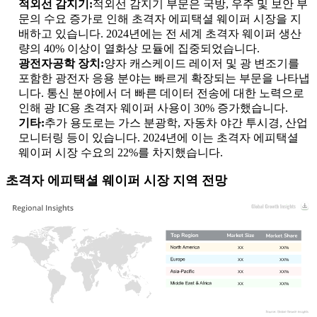
적외선 감지기:
적외선 감지기 부문은 국방, 우주 및 보안 부
문의 수요 증가로 인해 초격자 에피택셜 웨이퍼 시장을 지
배하고 있습니다. 2024년에는 전 세계 초격자 웨이퍼 생산
량의 40% 이상이 열화상 모듈에 집중되었습니다.
광전자공학 장치:
양자 캐스케이드 레이저 및 광 변조기를
포함한 광전자 응용 분야는 빠르게 확장되는 부문을 나타냅
니다. 통신 분야에서 더 빠른 데이터 전송에 대한 노력으로
인해 광 IC용 초격자 웨이퍼 사용이 30% 증가했습니다.
기타:
추가 용도로는 가스 분광학, 자동차 야간 투시경, 산업
모니터링 등이 있습니다. 2024년에 이는 초격자 에피택셜
웨이퍼 시장 수요의 22%를 차지했습니다.
초격자 에피택셜 웨이퍼 시장 지역 전망
XX
XX%
XX
XX%
XX
XX%
XX
XX%