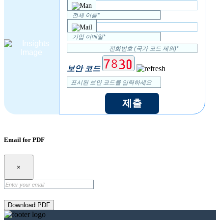
보안 코드
제출
Email for PDF
×
Download PDF