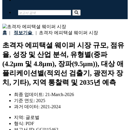
홈
|
정보기술
|
초격자 에피택셜 웨이퍼 시장
초격자 에피택셜 웨이퍼 시장 규모, 점유
율, 성장 및 산업 분석, 유형별(중파
(4.2μm 및 4.8μm), 장파(9.5μm)), 대상 애
플리케이션별(적외선 검출기, 광전자 장
치, 기타), 지역 통찰력 및 2035년 예측
최종 업데이트:
21-March-2026
기준 연도:
2025
과거 데이터:
2021-2024
지역:
글로벌
형식:
PDF
보고서 ID:
GGI115462