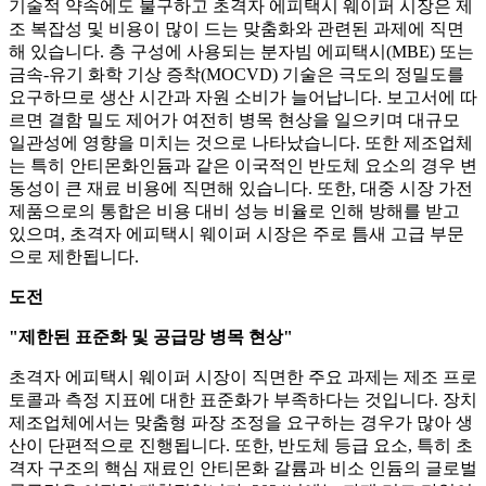
기술적 약속에도 불구하고 초격자 에피택시 웨이퍼 시장은 제
조 복잡성 및 비용이 많이 드는 맞춤화와 관련된 과제에 직면
해 있습니다. 층 구성에 사용되는 분자빔 에피택시(MBE) 또는
금속-유기 화학 기상 증착(MOCVD) 기술은 극도의 정밀도를
요구하므로 생산 시간과 자원 소비가 늘어납니다. 보고서에 따
르면 결함 밀도 제어가 여전히 병목 현상을 일으키며 대규모
일관성에 영향을 미치는 것으로 나타났습니다. 또한 제조업체
는 특히 안티몬화인듐과 같은 이국적인 반도체 요소의 경우 변
동성이 큰 재료 비용에 직면해 있습니다. 또한, 대중 시장 가전
제품으로의 통합은 비용 대비 성능 비율로 인해 방해를 받고
있으며, 초격자 에피택시 웨이퍼 시장은 주로 틈새 고급 부문
으로 제한됩니다.
도전
"제한된 표준화 및 공급망 병목 현상"
초격자 에피택시 웨이퍼 시장이 직면한 주요 과제는 제조 프로
토콜과 측정 지표에 대한 표준화가 부족하다는 것입니다. 장치
제조업체에서는 맞춤형 파장 조정을 요구하는 경우가 많아 생
산이 단편적으로 진행됩니다. 또한, 반도체 등급 요소, 특히 초
격자 구조의 핵심 재료인 안티몬화 갈륨과 비소 인듐의 글로벌