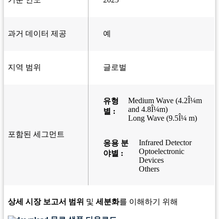
과거 데이터 제공
예
지역 범위
글로벌
Medium Wave (4.2Î¼m
유형
and 4.8Î¼m)
별 :
Long Wave (9.5Î¼ m)
포함된 세그먼트
Infrared Detector
응용 분
Optoelectronic
야별 :
Devices
Others
상세 시장 보고서 범위
및
세분화
를 이해하기 위해