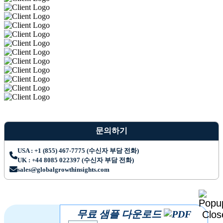
문의하기
USA : +1 (855) 467-7775 (수신자 부담 전화)
UK : +44 8085 022397 (수신자 부담 전화)
sales@globalgrowthinsights.com
무료 샘플 다운로드