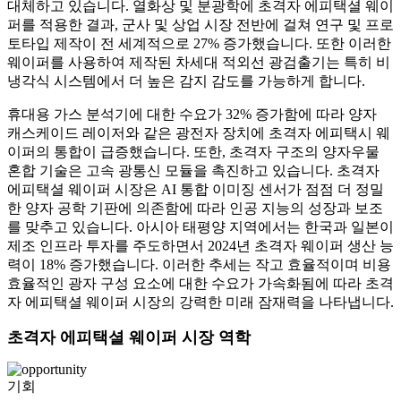
대체하고 있습니다. 열화상 및 분광학에 초격자 에피택셜 웨이
퍼를 적용한 결과, 군사 및 상업 시장 전반에 걸쳐 연구 및 프로
토타입 제작이 전 세계적으로 27% 증가했습니다. 또한 이러한
웨이퍼를 사용하여 제작된 차세대 적외선 광검출기는 특히 비
냉각식 시스템에서 더 높은 감지 감도를 가능하게 합니다.
휴대용 가스 분석기에 대한 수요가 32% 증가함에 따라 양자
캐스케이드 레이저와 같은 광전자 장치에 초격자 에피택시 웨
이퍼의 통합이 급증했습니다. 또한, 초격자 구조의 양자우물
혼합 기술은 고속 광통신 모듈을 촉진하고 있습니다. 초격자
에피택셜 웨이퍼 시장은 AI 통합 이미징 센서가 점점 더 정밀
한 양자 공학 기판에 의존함에 따라 인공 지능의 성장과 보조
를 맞추고 있습니다. 아시아 태평양 지역에서는 한국과 일본이
제조 인프라 투자를 주도하면서 2024년 초격자 웨이퍼 생산 능
력이 18% 증가했습니다. 이러한 추세는 작고 효율적이며 비용
효율적인 광자 구성 요소에 대한 수요가 가속화됨에 따라 초격
자 에피택셜 웨이퍼 시장의 강력한 미래 잠재력을 나타냅니다.
초격자 에피택셜 웨이퍼 시장 역학
기회