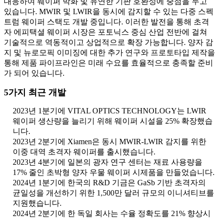
대응하여 웨이퍼 박화 및 유연한 기판 호환성에 중점을 두고
있습니다. MWIR 및 LWIR을 동시에 감지할 수 있는 다중 스펙
트럼 웨이퍼 스택도 개발 중입니다. 이러한 발전을 통해 초격
자 에피택셜 웨이퍼 시장은 포토닉스 중심 산업 전반에 걸쳐
기술적으로 역동적이고 상업적으로 확장 가능합니다. 양자 감
지 및 뉴로모픽 이미징에 대한 추가 연구와 프로토타입 제작을
통해 제품 파이프라인은 미래 수요를 효율적으로 충족할 준비
가 되어 있습니다.
5가지 최근 개발
2023년 1분기에 VITAL OPTICS TECHNOLOGY는 LWIR
웨이퍼 생산량을 늘리기 위해 웨이퍼 시설을 25% 확장했습
니다.
2023년 2분기에 Xiamen은 동시 MWIR-LWIR 감지를 위한
이중 대역 초격자 웨이퍼를 출시했습니다.
2023년 4분기에 일본의 광자 연구 센터는 재료 사용량을
17% 줄인 초박형 양자 우물 웨이퍼 시제품을 만들었습니다.
2024년 1분기에 한국의 R&D 기금은 GaSb 기반 초격자의
균일성을 개선하기 위한 1,500만 달러 규모의 이니셔티브를
지원했습니다.
2024년 2분기에 한 독일 회사는 수율 정확도를 21% 향상시