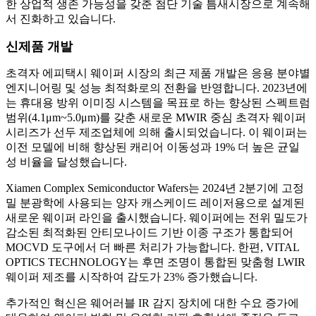
한 상업적 생존 가능성을 갖춘 첨단 기술 틈새시장으로 계속해
서 진화하고 있습니다.
신제품 개발
초격자 에피택시 웨이퍼 시장의 최근 제품 개발은 응용 분야별
엔지니어링 및 성능 최적화로의 전환을 반영합니다. 2023년에
는 휴대용 방위 이미징 시스템을 목표로 하는 향상된 스펙트럼
범위(4.1μm~5.0μm)를 갖춘 새로운 MWIR 중심 초격자 웨이퍼
시리즈가 선두 제조업체에 의해 출시되었습니다. 이 웨이퍼는
이전 모델에 비해 향상된 캐리어 이동성과 19% 더 높은 균일
성 비율을 달성했습니다.
Xiamen Complex Semiconductor Wafers는 2024년 2분기에 고정
밀 분광학에 사용되는 양자 캐스케이드 레이저용으로 설계된
새로운 웨이퍼 라인을 출시했습니다. 웨이퍼에는 전위 밀도가
감소된 최적화된 안티모나이드 기반 이종 구조가 통합되어
MOCVD 도구에서 더 빠른 처리가 가능합니다. 한편, VITAL
OPTICS TECHNOLOGY는 후면 조명이 통합된 맞춤형 LWIR
웨이퍼 제조를 시작하여 감도가 23% 증가했습니다.
추가적인 혁신은 웨어러블 IR 감지 장치에 대한 수요 증가에