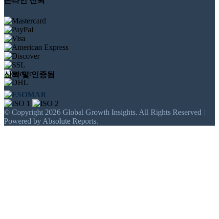
온라인 신뢰
신뢰 및 인증됨
© Copyright 2026 Global Growth Insights. All Rights Reserved |
Powered by Absolute Reports.