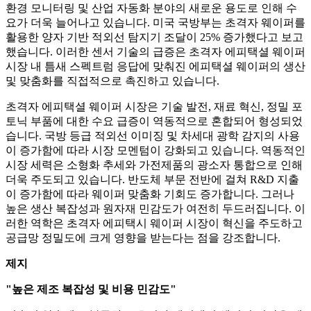
환경 모니터링 및 산업 자동화 분야의 새로운 용도로 인해 수
요가 더욱 늘어나고 있습니다. 미국 국방부는 초격자 웨이퍼를
활용한 양자 기반 적외선 탐지기 조달이 25% 증가했다고 보고
했습니다. 이러한 센서 기술의 급증은 초격자 에피택셜 웨이퍼
시장 내 틈새 스펙트럼 응답에 맞춰진 에피택셜 웨이퍼의 생산
및 맞춤화를 직접적으로 촉진하고 있습니다.
초격자 에피택셜 웨이퍼 시장은 기술 발전, 재료 혁신, 정밀 포
토닉 부품에 대한 수요 급증이 역동적으로 혼합되어 형성되었
습니다. 국방 등급 적외선 이미징 및 차세대 광학 감지의 사용
이 증가함에 따라 시장 모멘텀이 강화되고 있습니다. 역동적인
시장 세력은 소형화 추세와 가전제품의 광소자 통합으로 인해
더욱 주도되고 있습니다. 반도체 부문 전반에 걸쳐 R&D 지출
이 증가함에 따라 웨이퍼 맞춤화 기회도 증가합니다. 그러나
높은 생산 복잡성과 원자재 민감도가 여전히 두드러집니다. 이
러한 역학은 초격자 에피택시 웨이퍼 시장이 혁신을 주도하고
공급망 정밀도에 크게 영향을 받는다는 점을 강조합니다.
제지
"높은 제조 복잡성 및 비용 민감도"